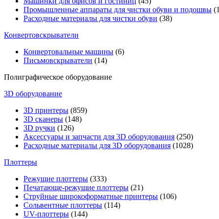
Машинки для офисов и гостиниц
(45)
Промышленные аппараты для чистки обуви и подошвы
(1
Расходные материалы для чистки обуви
(38)
Конвертовскрыватели
Конвертовальные машины
(6)
Письмовскрыватели
(14)
Полиграфическое оборудование
3D оборудование
3D принтеры
(859)
3D сканеры
(148)
3D ручки
(126)
Аксессуары и запчасти для 3D оборудования
(250)
Расходные материалы для 3D оборудования
(1028)
Плоттеры
Режущие плоттеры
(333)
Печатающе-режущие плоттеры
(21)
Струйные широкоформатные принтеры
(106)
Сольвентные плоттеры
(114)
UV-плоттеры
(144)