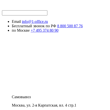
Email
info@1-office.ru
Бесплатный звонок по РФ
8 800 500 87 76
по Москве
+7 495 374 80 90
Самовывоз
Москва
,
ул. 2-я Карпатская, вл. 4 стр.1