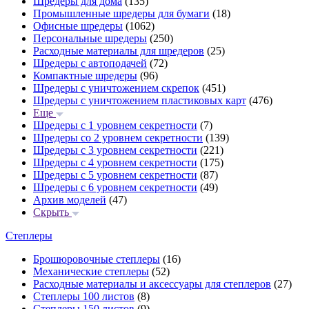
Шредеры для дома
(135)
Промышленные шредеры для бумаги
(18)
Офисные шредеры
(1062)
Персональные шредеры
(250)
Расходные материалы для шредеров
(25)
Шредеры с автоподачей
(72)
Компактные шредеры
(96)
Шредеры с уничтожением скрепок
(451)
Шредеры с уничтожением пластиковых карт
(476)
Еще
Шредеры с 1 уровнем секретности
(7)
Шредеры со 2 уровнем секретности
(139)
Шредеры с 3 уровнем секретности
(221)
Шредеры с 4 уровнем секретности
(175)
Шредеры с 5 уровнем секретности
(87)
Шредеры с 6 уровнем секретности
(49)
Архив моделей
(47)
Скрыть
Степлеры
Брошюровочные степлеры
(16)
Механические степлеры
(52)
Расходные материалы и аксессуары для степлеров
(27)
Степлеры 100 листов
(8)
Степлеры 150 листов
(9)