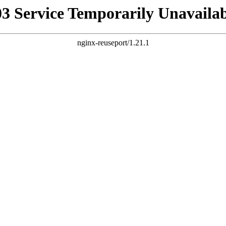
03 Service Temporarily Unavailab
nginx-reuseport/1.21.1