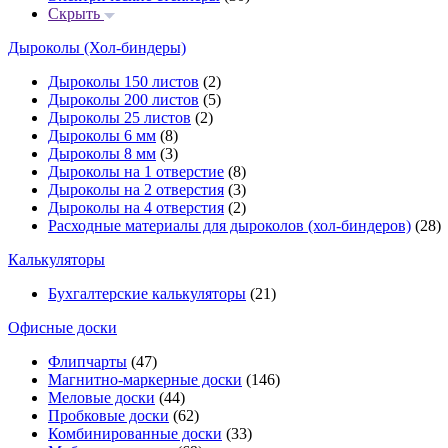
Скрыть
Дыроколы (Хол-биндеры)
Дыроколы 150 листов
(2)
Дыроколы 200 листов
(5)
Дыроколы 25 листов
(2)
Дыроколы 6 мм
(8)
Дыроколы 8 мм
(3)
Дыроколы на 1 отверстие
(8)
Дыроколы на 2 отверстия
(3)
Дыроколы на 4 отверстия
(2)
Расходные материалы для дыроколов (хол-биндеров)
(28)
Калькуляторы
Бухгалтерские калькуляторы
(21)
Офисные доски
Флипчарты
(47)
Магнитно-маркерные доски
(146)
Меловые доски
(44)
Пробковые доски
(62)
Комбинированные доски
(33)