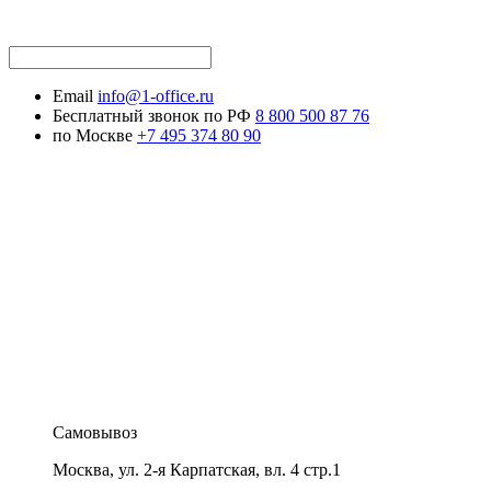
Email
info@1-office.ru
Бесплатный звонок по РФ
8 800 500 87 76
по Москве
+7 495 374 80 90
Самовывоз
Москва
,
ул. 2-я Карпатская, вл. 4 стр.1