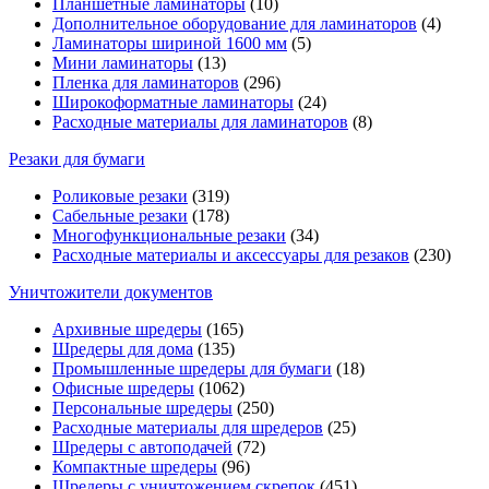
Планшетные ламинаторы
(10)
Дополнительное оборудование для ламинаторов
(4)
Ламинаторы шириной 1600 мм
(5)
Мини ламинаторы
(13)
Пленка для ламинаторов
(296)
Широкоформатные ламинаторы
(24)
Расходные материалы для ламинаторов
(8)
Резаки для бумаги
Роликовые резаки
(319)
Сабельные резаки
(178)
Многофункциональные резаки
(34)
Расходные материалы и аксессуары для резаков
(230)
Уничтожители документов
Архивные шредеры
(165)
Шредеры для дома
(135)
Промышленные шредеры для бумаги
(18)
Офисные шредеры
(1062)
Персональные шредеры
(250)
Расходные материалы для шредеров
(25)
Шредеры с автоподачей
(72)
Компактные шредеры
(96)
Шредеры с уничтожением скрепок
(451)