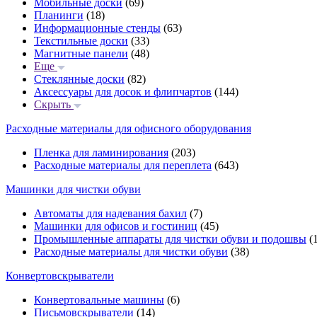
Мобильные доски
(69)
Планинги
(18)
Информационные стенды
(63)
Текстильные доски
(33)
Магнитные панели
(48)
Еще
Стеклянные доски
(82)
Аксессуары для досок и флипчартов
(144)
Скрыть
Расходные материалы для офисного оборудования
Пленка для ламинирования
(203)
Расходные материалы для переплета
(643)
Машинки для чистки обуви
Автоматы для надевания бахил
(7)
Машинки для офисов и гостиниц
(45)
Промышленные аппараты для чистки обуви и подошвы
(1
Расходные материалы для чистки обуви
(38)
Конвертовскрыватели
Конвертовальные машины
(6)
Письмовскрыватели
(14)