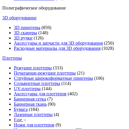
Полиграфическое оборудование
3D оборудование
3D принтеры
(859)
3D сканеры
(148)
3D ручки
(126)
Аксессуары и запчасти для 3D оборудования
(250)
Расходные материалы для 3D оборудования
(1028)
Плоттеры
Режущие плоттеры
(333)
Печатающе-режущие плоттеры
(21)
Струйные широкоформатные принтеры
(106)
Сольвентные плоттеры
(114)
UV-плоттеры
(144)
Аксессуары для плоттеров
(402)
Баннерная сетка
(7)
Баннерная ткань
(90)
Бумага
(184)
Лазерные плоттеры
(4)
Еще
Ножи для плоттеров
(9)