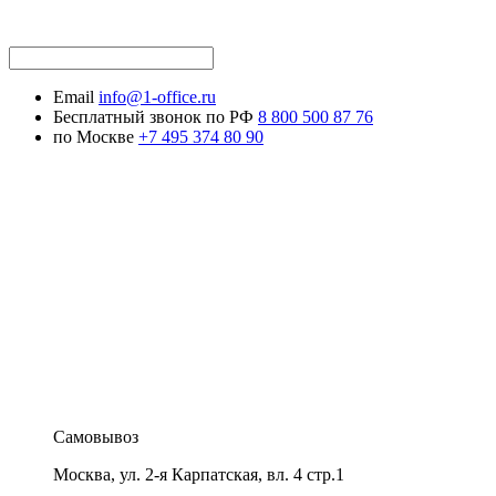
Email
info@1-office.ru
Бесплатный звонок по РФ
8 800 500 87 76
по Москве
+7 495 374 80 90
Самовывоз
Москва
,
ул. 2-я Карпатская, вл. 4 стр.1