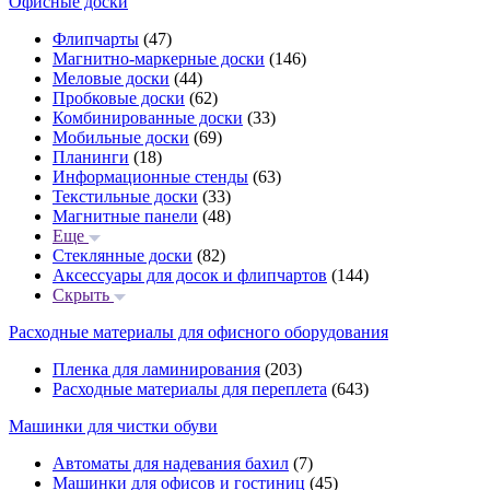
Офисные доски
Флипчарты
(47)
Магнитно-маркерные доски
(146)
Меловые доски
(44)
Пробковые доски
(62)
Комбинированные доски
(33)
Мобильные доски
(69)
Планинги
(18)
Информационные стенды
(63)
Текстильные доски
(33)
Магнитные панели
(48)
Еще
Стеклянные доски
(82)
Аксессуары для досок и флипчартов
(144)
Скрыть
Расходные материалы для офисного оборудования
Пленка для ламинирования
(203)
Расходные материалы для переплета
(643)
Машинки для чистки обуви
Автоматы для надевания бахил
(7)
Машинки для офисов и гостиниц
(45)