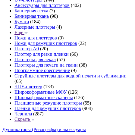
Аксессуары для плоттеров
(402)
Баннерная сетка
(7)
Баннерная ткань
(90)
Бумага
(184)
Лазерные плоттеры
(4)
Еще
Ножи для плоттеров
(9)
Ножи для режущих плоттеров
(22)
Плоттер А0
(20)
Плоттер для резки пленки
(66)
Плоттеры для лекал
(57)
Плоттеры для печати на ткани
(38)
Программное обеспечение
(9)
Струйные плоттеры для водной печати и сублимации
(65)
ЧПУ-плоттер
(133)
Широкоформатные МФУ
(126)
Широкоформатные сканеры
(126)
Планшетные режущие плоттеры
(55)
Пленки для режущих плоттеров
(904)
Чернила
(287)
Скрыть
Дупликаторы (Ризографы) и аксессуары