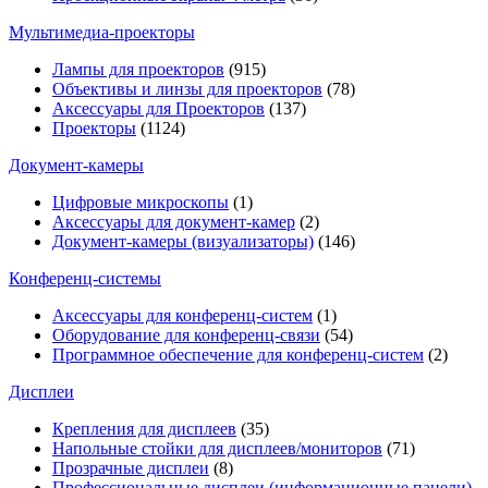
Мультимедиa-проекторы
Лампы для проекторов
(915)
Объективы и линзы для проекторов
(78)
Аксессуары для Проекторов
(137)
Проекторы
(1124)
Документ-камеры
Цифровые микроскопы
(1)
Аксессуары для документ-камер
(2)
Документ-камеры (визуализаторы)
(146)
Конференц-системы
Аксессуары для конференц-систем
(1)
Оборудование для конференц-связи
(54)
Программное обеспечение для конференц-систем
(2)
Дисплеи
Крепления для дисплеев
(35)
Напольные стойки для дисплеев/мониторов
(71)
Прозрачные дисплеи
(8)
Профессиональные дисплеи (информационные панели)