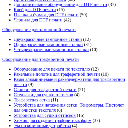
Дополнительное оборудование для DTF печати
(37)
Клей для DTF печати
(15)
Пленка и бумага для DTF печати
(50)
Чернила для DTF печати
(42)
Оборудование для тампонной печати
Двухкрасочные тампонные станки
(12)
Однокрасочные тампонные станки
(31)
Четырехкрасочные тампонные станки
(10)
Оборудование для трафаретной печати
Оборудование для печати по текстилю
(12)
Ракельные полотна для трафаретной печати
(10)
Рамы алюминиевые и ракеледержатели для трафаретной
печати
(9)
Станки для трафаретной печати
(21)
Стеллажи для сушки оттисков
(4)
Трафаретная сетка
(11)
Устройства для натяжения сетки, Тензометры, Пистолет
для очистки текстиля
(6)
Устройства для сушки оттисков
(16)
Химия для создания трафаретных форм
(37)
Экспозиционные устройства
(4)