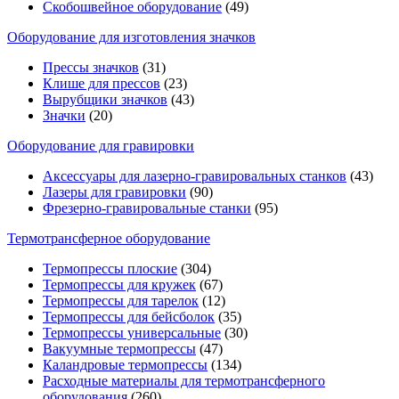
Скобошвейное оборудование
(49)
Оборудование для изготовления значков
Прессы значков
(31)
Клише для прессов
(23)
Вырубщики значков
(43)
Значки
(20)
Оборудование для гравировки
Аксессуары для лазерно-гравировальных станков
(43)
Лазеры для гравировки
(90)
Фрезерно-гравировальные станки
(95)
Термотрансферное оборудование
Термопрессы плоские
(304)
Термопрессы для кружек
(67)
Термопрессы для тарелок
(12)
Термопрессы для бейсболок
(35)
Термопрессы универсальные
(30)
Вакуумные термопрессы
(47)
Каландровые термопрессы
(134)
Расходные материалы для термотрансферного
оборудования
(260)