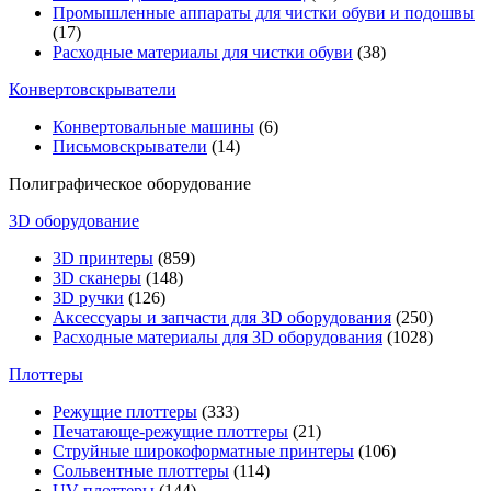
Промышленные аппараты для чистки обуви и подошвы
(17)
Расходные материалы для чистки обуви
(38)
Конвертовскрыватели
Конвертовальные машины
(6)
Письмовскрыватели
(14)
Полиграфическое оборудование
3D оборудование
3D принтеры
(859)
3D сканеры
(148)
3D ручки
(126)
Аксессуары и запчасти для 3D оборудования
(250)
Расходные материалы для 3D оборудования
(1028)
Плоттеры
Режущие плоттеры
(333)
Печатающе-режущие плоттеры
(21)
Струйные широкоформатные принтеры
(106)
Сольвентные плоттеры
(114)
UV-плоттеры
(144)