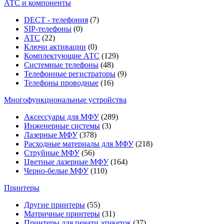
АТС и компоненты
DECT - телефония
(7)
SIP-телефоны
(0)
АТС
(22)
Ключи активации
(0)
Комплектующие АТС
(129)
Системные телефоны
(48)
Телефонные регистраторы
(9)
Телефоны проводные
(16)
Многофункциональные устройства
Аксессуары для МФУ
(289)
Инженерные системы
(3)
Лазерные МФУ
(378)
Расходные материалы для МФУ
(218)
Струйные МФУ
(56)
Цветные лазерные МФУ
(164)
Черно-белые МФУ
(110)
Принтеры
Другие принтеры
(55)
Матричные принтеры
(31)
Принтеры для печати этикеток
(37)