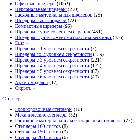
Офисные шредеры
(1062)
Персональные шредеры
(250)
Расходные материалы для шредеров
(25)
Шредеры с автоподачей
(72)
Компактные шредеры
(96)
Шредеры с уничтожением скрепок
(451)
Шредеры с уничтожением пластиковых карт
(476)
Еще
Шредеры с 1 уровнем секретности
(7)
Шредеры со 2 уровнем секретности
(139)
Шредеры с 3 уровнем секретности
(221)
Шредеры с 4 уровнем секретности
(175)
Шредеры с 5 уровнем секретности
(87)
Шредеры с 6 уровнем секретности
(49)
Архив моделей
(47)
Скрыть
Степлеры
Брошюровочные степлеры
(16)
Механические степлеры
(52)
Расходные материалы и аксессуары для степлеров
(27)
Степлеры 100 листов
(8)
Степлеры 150 листов
(9)
Степлеры 200 листов
(6)