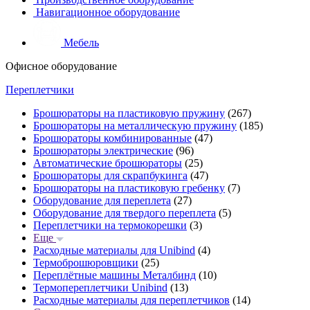
Навигационное оборудование
Мебель
Офисное оборудование
Переплетчики
Брошюраторы на пластиковую пружину
(267)
Брошюраторы на металлическую пружину
(185)
Брошюраторы комбинированные
(47)
Брошюраторы электрические
(96)
Автоматические брошюраторы
(25)
Брошюраторы для скрапбукинга
(47)
Брошюраторы на пластиковую гребенку
(7)
Оборудование для переплета
(27)
Оборудование для твердого переплета
(5)
Переплетчики на термокорешки
(3)
Еще
Расходные материалы для Unibind
(4)
Термоброшюровщики
(25)
Переплётные машины Металбинд
(10)
Термопереплетчики Unibind
(13)
Расходные материалы для переплетчиков
(14)