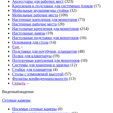
Аксессуары для рабочих мест
(323)
Крепления и подставки для системных блоков
(17)
Мобильные мультимедиа стойки
(32)
Мобильные рабочие места
(109)
Настенные крепления для мониторов
(73)
Настенные рабочие места
(20)
Настольные крепления для мониторов
(214)
Настольные лампы
(19)
Настольные подставки для мониторов
(16)
Основания для стола
(14)
Еще
Подставки для ноутбуков, планшетов
(48)
Полки для клавитаруы
(19)
Потолочные крепления для мониторов
(10)
Системы для хранения и зарядки
(12)
Стойки для планшетов
(4)
Столы с изменяемой высотой
(57)
Фильтры конфидецианольности
(13)
Скрыть
Видеонаблюдение
Сетевые камеры
Носимые сетевые камеры
(0)