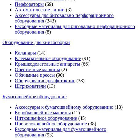
Перфораторы
(69)
Автоматические линии
(3)
Аксессуары для биговально-перфорационного
оборудования
(343)
Расходные материалы для биговально-перфорационного
оборудования
(8)
Оборудование для книгосборки
Каландры
(14)
Клеемазательное оборудование
(91)
Крышкоделательные аппараты
(66)
Оберточные машины
(2)
Обжимные прессы
(90)
Оборудование для фотокниг
(38)
Штрихователи
(13)
Бумагошвейное оборудование
Аксессуары к бумагошвейному оборудованию
(13)
Коробкошвейные машины
(11)
Ниткошвейное оборудование
(45)
Проволокошвейное оборудование
(38)
Расходные материалы для бумагошвейного
оборудования
(93)