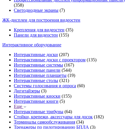
(358)
Светодиодные экраны
(7)
ЖК-дисплеи для построения видеостен
Крепления для видеостен
(35)
Панели для видеостен
(155)
Интерактивное оборудование
Интерактивные доски
(207)
Интерактивные доски с проектором
(135)
Интерактивные системы
(167)
Интерактивные панели
(544)
Интерактивные планшеты
(19)
Интерактивные столы
(321)
Системы голосования и опроса
(60)
Дигитайзеры
(3)
Интерактивные киоски
(155)
Интерактивные книги
(5)
Еще
Интерактивные трибуны
(64)
Стойки, крепежи, аксессуары для досок
(182)
Терминалы самообслуживания
(34)
Тренажеры по пилотированию БПЛА
(3)