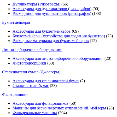
Дупликаторы (Ризографы)
(66)
Аксессуары для дупликаторов (ризографов)
(90)
Расходники для дупликаторов (ризографов)
(138)
Буклетмейкеры
Аксессуары для буклетмейкеров
(69)
Буклетмейкеры (устройства для создания буклетов)
(73)
Расходные материалы для буклетмейкеров
(12)
Листоподборочное оборудование
Аксессуары для листоподборочного оборудования
(20)
Листоподборщики
(50)
Сталкиватели бумаг (Джоггеры)
Аксессуары для сталкивателей бумаг
(2)
Сталкиватели бумаг
(23)
Фальцовщики
Аксессуары для фальцовщиков
(50)
Машины для бесконвертных отправлений, мэйлеры
(28)
Фальцевальные машины
(204)