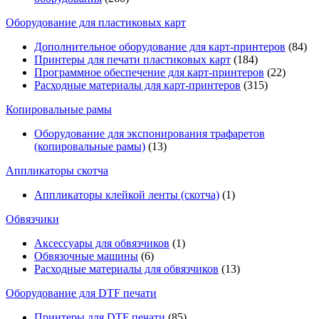
Оборудование для пластиковых карт
Дополнительное оборудование для карт-принтеров
(84)
Принтеры для печати пластиковых карт
(184)
Программное обеспечение для карт-принтеров
(22)
Расходные материалы для карт-принтеров
(315)
Копировальные рамы
Оборудование для экспонирования трафаретов
(копировальные рамы)
(13)
Аппликаторы скотча
Аппликаторы клейкой ленты (скотча)
(1)
Обвязчики
Аксессуары для обвязчиков
(1)
Обвязочные машины
(6)
Расходные материалы для обвязчиков
(13)
Оборудование для DTF печати
Принтеры для DTF печати
(85)