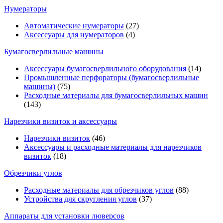
Нумераторы
Автоматические нумераторы
(27)
Аксессуары для нумераторов
(4)
Бумагосверлильные машины
Аксессуары бумагосверлильного оборудования
(14)
Промышленные перфораторы (бумагосверлильные
машины)
(75)
Расходные материалы для бумагосверлильных машин
(143)
Нарезчики визиток и аксессуары
Нарезчики визиток
(46)
Аксессуары и расходные материалы для нарезчиков
визиток
(18)
Обрезчики углов
Расходные материалы для обрезчиков углов
(88)
Устройства для скругления углов
(37)
Аппараты для установки люверсов