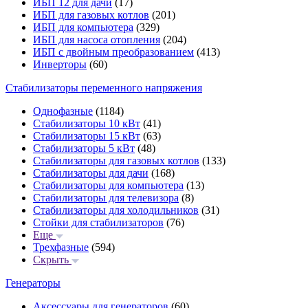
ИБП 12 для дачи
(17)
ИБП для газовых котлов
(201)
ИБП для компьютера
(329)
ИБП для насоса отопления
(204)
ИБП с двойным преобразованием
(413)
Инверторы
(60)
Стабилизаторы переменного напряжения
Однофазные
(1184)
Стабилизаторы 10 кВт
(41)
Стабилизаторы 15 кВт
(63)
Стабилизаторы 5 кВт
(48)
Стабилизаторы для газовых котлов
(133)
Стабилизаторы для дачи
(168)
Стабилизаторы для компьютера
(13)
Стабилизаторы для телевизора
(8)
Стабилизаторы для холодильников
(31)
Стойки для стабилизаторов
(76)
Еще
Трехфазные
(594)
Скрыть
Генераторы
Аксессуары для генераторов
(60)