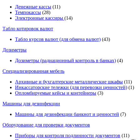
Денежные кассы
(11)
Темпокассы
(28)
Электронные кассиры
(14)
Табло котировок валют
Табло курсов валют (для обмена валют)
(43)
Дозиметры
Дозиметры (радиационный контроль в банках)
(4)
Специализированная мебель
Архивные и бухгалтерские металлические шкафы
(11)
Инкассаторские тележки (для перевозки ценностей)
(1)
Опломбируемые кейсы и контейнеры
(3)
Машины для дезинфекции
Машины для дезинфекции банкнот и ценностей
(7)
Оборудование для проверки документов
Приборы для контроля подлинности документов
(11)