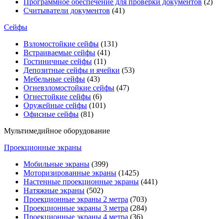
Программное обеспечение для проверки документов
(2)
Считыватели документов
(41)
Сейфы
Взломостойкие сейфы
(131)
Встраиваемые сейфы
(41)
Гостиничные сейфы
(11)
Депозитные сейфы и ячейки
(53)
Мебельные сейфы
(43)
Огневзломостойкие сейфы
(47)
Огнестойкие сейфы
(6)
Оружейные сейфы
(101)
Офисные сейфы
(81)
Мультимедийное оборудование
Проекционные экраны
Мобильные экраны
(399)
Моторизированные экраны
(1425)
Настенные проекционные экраны
(441)
Натяжные экраны
(502)
Проекционные экраны 2 метра
(703)
Проекционные экраны 3 метра
(284)
Проекционные экраны 4 метра
(36)