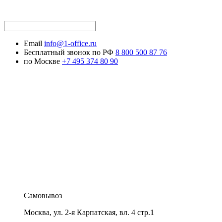
Email
info@1-office.ru
Бесплатный звонок по РФ
8 800 500 87 76
по Москве
+7 495 374 80 90
Самовывоз
Москва
,
ул. 2-я Карпатская, вл. 4 стр.1