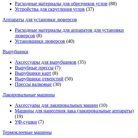
Расходные материалы для обрезчиков углов
(88)
Устройства для скругления углов
(37)
Аппараты для установки люверсов
Расходные материалы для аппаратов для установки
люверсов
(8)
Установщики люверсов
(40)
Вырубщики
Аксессуары для вырубщиков
(35)
Вырубные прессы
(7)
Вырубщики карт
(8)
Вырубщики отверстий
(50)
Прессы валковые
(30)
Лакировальные машины
Аксессуары для лакировальных машин
(10)
Машины для нанесения лака (лакировальные аппараты)
(19)
УФ-сушки
(7)
Термоклеевые машины