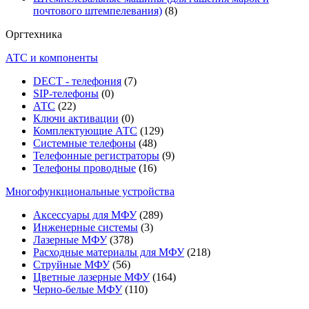
почтового штемпелевания)
(8)
Оргтехника
АТС и компоненты
DECT - телефония
(7)
SIP-телефоны
(0)
АТС
(22)
Ключи активации
(0)
Комплектующие АТС
(129)
Системные телефоны
(48)
Телефонные регистраторы
(9)
Телефоны проводные
(16)
Многофункциональные устройства
Аксессуары для МФУ
(289)
Инженерные системы
(3)
Лазерные МФУ
(378)
Расходные материалы для МФУ
(218)
Струйные МФУ
(56)
Цветные лазерные МФУ
(164)
Черно-белые МФУ
(110)