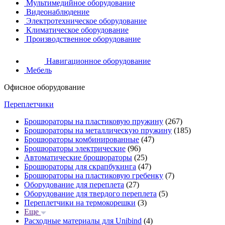
Мультимедийное оборудование
Видеонаблюдение
Электротехническое оборудование
Климатическое оборудование
Производственное оборудование
Навигационное оборудование
Мебель
Офисное оборудование
Переплетчики
Брошюраторы на пластиковую пружину
(267)
Брошюраторы на металлическую пружину
(185)
Брошюраторы комбинированные
(47)
Брошюраторы электрические
(96)
Автоматические брошюраторы
(25)
Брошюраторы для скрапбукинга
(47)
Брошюраторы на пластиковую гребенку
(7)
Оборудование для переплета
(27)
Оборудование для твердого переплета
(5)
Переплетчики на термокорешки
(3)
Еще
Расходные материалы для Unibind
(4)