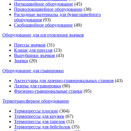
Ниткошвейное оборудование
(45)
Проволокошвейное оборудование
(38)
Расходные материалы для бумагошвейного
оборудования
(93)
Скобошвейное оборудование
(49)
Оборудование для изготовления значков
Прессы значков
(31)
Клише для прессов
(23)
Вырубщики значков
(43)
Значки
(20)
Оборудование для гравировки
Аксессуары для лазерно-гравировальных станков
(43)
Лазеры для гравировки
(90)
Фрезерно-гравировальные станки
(95)
Термотрансферное оборудование
Термопрессы плоские
(304)
Термопрессы для кружек
(67)
Термопрессы для тарелок
(12)
Термопрессы для бейсболок
(35)