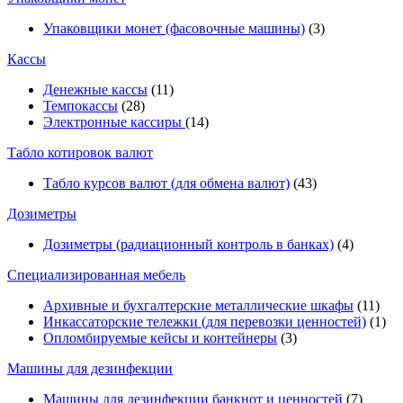
Упаковщики монет (фасовочные машины)
(3)
Кассы
Денежные кассы
(11)
Темпокассы
(28)
Электронные кассиры
(14)
Табло котировок валют
Табло курсов валют (для обмена валют)
(43)
Дозиметры
Дозиметры (радиационный контроль в банках)
(4)
Специализированная мебель
Архивные и бухгалтерские металлические шкафы
(11)
Инкассаторские тележки (для перевозки ценностей)
(1)
Опломбируемые кейсы и контейнеры
(3)
Машины для дезинфекции
Машины для дезинфекции банкнот и ценностей
(7)