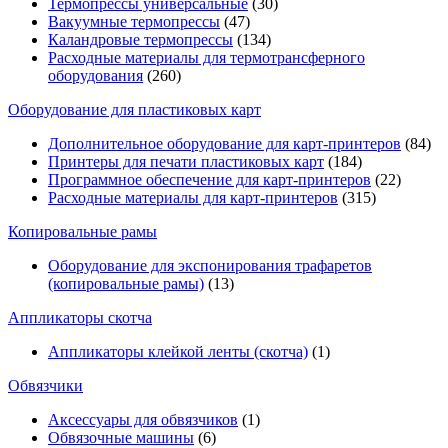
Термопрессы универсальные
(30)
Вакуумные термопрессы
(47)
Каландровые термопрессы
(134)
Расходные материалы для термотрансферного
оборудования
(260)
Оборудование для пластиковых карт
Дополнительное оборудование для карт-принтеров
(84)
Принтеры для печати пластиковых карт
(184)
Программное обеспечение для карт-принтеров
(22)
Расходные материалы для карт-принтеров
(315)
Копировальные рамы
Оборудование для экспонирования трафаретов
(копировальные рамы)
(13)
Аппликаторы скотча
Аппликаторы клейкой ленты (скотча)
(1)
Обвязчики
Аксессуары для обвязчиков
(1)
Обвязочные машины
(6)