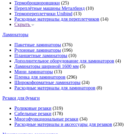
Термоброшюровщики
(25)
Переплётные машины Металбинд
(10)
Термопереплетчики Unibind
(13)
Расходные материалы для переплетчиков
(14)
Скрыть
Ламинаторы
Пакетные ламинаторы
(376)
Рулонные ламинаторы
(196)
Планшетные ламинаторы
(10)
Дополнительное оборудование для ламинаторов
(4)
Ламинаторы шириной 1600 мм
(5)
Мини ламинаторы
(13)
Пленка для ламинаторов
(296)
Широкоформатные ламинаторы
(24)
Расходные материалы для ламинаторов
(8)
Резаки для бумаги
Роликовые резаки
(319)
Сабельные резаки
(178)
Многофункциональные резаки
(34)
Расходные материалы и аксессуары для резаков
(230)