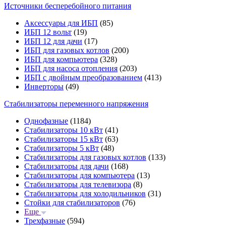
Источники бесперебойного питания
Аксессуары для ИБП
(85)
ИБП 12 вольт
(19)
ИБП 12 для дачи
(17)
ИБП для газовых котлов
(200)
ИБП для компьютера
(328)
ИБП для насоса отопления
(203)
ИБП с двойным преобразованием
(413)
Инверторы
(49)
Стабилизаторы переменного напряжения
Однофазные
(1184)
Стабилизаторы 10 кВт
(41)
Стабилизаторы 15 кВт
(63)
Стабилизаторы 5 кВт
(48)
Стабилизаторы для газовых котлов
(133)
Стабилизаторы для дачи
(168)
Стабилизаторы для компьютера
(13)
Стабилизаторы для телевизора
(8)
Стабилизаторы для холодильников
(31)
Стойки для стабилизаторов
(76)
Еще
Трехфазные
(594)