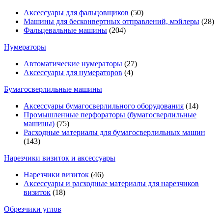
Аксессуары для фальцовщиков
(50)
Машины для бесконвертных отправлений, мэйлеры
(28)
Фальцевальные машины
(204)
Нумераторы
Автоматические нумераторы
(27)
Аксессуары для нумераторов
(4)
Бумагосверлильные машины
Аксессуары бумагосверлильного оборудования
(14)
Промышленные перфораторы (бумагосверлильные
машины)
(75)
Расходные материалы для бумагосверлильных машин
(143)
Нарезчики визиток и аксессуары
Нарезчики визиток
(46)
Аксессуары и расходные материалы для нарезчиков
визиток
(18)
Обрезчики углов