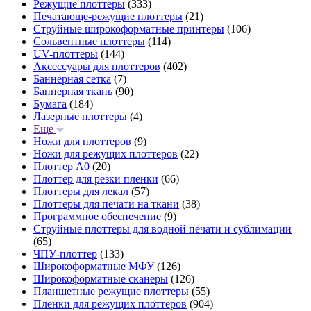
Режущие плоттеры
(333)
Печатающе-режущие плоттеры
(21)
Струйные широкоформатные принтеры
(106)
Сольвентные плоттеры
(114)
UV-плоттеры
(144)
Аксессуары для плоттеров
(402)
Баннерная сетка
(7)
Баннерная ткань
(90)
Бумага
(184)
Лазерные плоттеры
(4)
Еще
Ножи для плоттеров
(9)
Ножи для режущих плоттеров
(22)
Плоттер А0
(20)
Плоттер для резки пленки
(66)
Плоттеры для лекал
(57)
Плоттеры для печати на ткани
(38)
Программное обеспечение
(9)
Струйные плоттеры для водной печати и сублимации
(65)
ЧПУ-плоттер
(133)
Широкоформатные МФУ
(126)
Широкоформатные сканеры
(126)
Планшетные режущие плоттеры
(55)
Пленки для режущих плоттеров
(904)