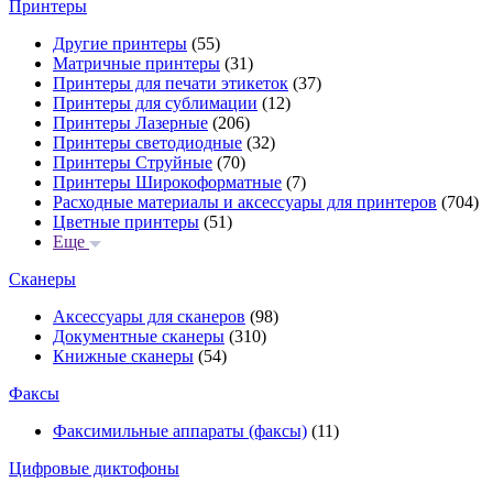
Принтеры
Другие принтеры
(55)
Матричные принтеры
(31)
Принтеры для печати этикеток
(37)
Принтеры для сублимации
(12)
Принтеры Лазерные
(206)
Принтеры светодиодные
(32)
Принтеры Струйные
(70)
Принтеры Широкоформатные
(7)
Расходные материалы и аксессуары для принтеров
(704)
Цветные принтеры
(51)
Еще
Сканеры
Аксессуары для сканеров
(98)
Документные сканеры
(310)
Книжные сканеры
(54)
Факсы
Факсимильные аппараты (факсы)
(11)
Цифровые диктофоны