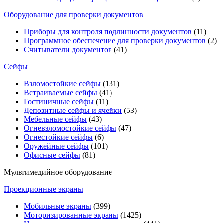
Оборудование для проверки документов
Приборы для контроля подлинности документов
(11)
Программное обеспечение для проверки документов
(2)
Считыватели документов
(41)
Сейфы
Взломостойкие сейфы
(131)
Встраиваемые сейфы
(41)
Гостиничные сейфы
(11)
Депозитные сейфы и ячейки
(53)
Мебельные сейфы
(43)
Огневзломостойкие сейфы
(47)
Огнестойкие сейфы
(6)
Оружейные сейфы
(101)
Офисные сейфы
(81)
Мультимедийное оборудование
Проекционные экраны
Мобильные экраны
(399)
Моторизированные экраны
(1425)