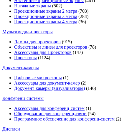
Настенные проекционные экраны
(441)
Натяжные экраны
(502)
Проекционные экраны 2 метра
(703)
Проекционные экраны 3 метра
(284)
Проекционные экраны 4 метра
(36)
Мультимедиa-проекторы
Лампы для проекторов
(915)
Объективы и линзы для проекторов
(78)
Аксессуары для Проекторов
(147)
Проекторы
(1124)
Документ-камеры
Цифровые микроскопы
(1)
Аксессуары для документ-камер
(2)
Документ-камеры (визуализаторы)
(146)
Конференц-системы
Аксессуары для конференц-систем
(1)
Оборудование для конференц-связи
(54)
Программное обеспечение для конференц-систем
(2)
Дисплеи