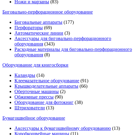
Ножи и марзаны
(83)
Биговально-перфорационное оборудование
Биговальные аппараты
(177)
Перфораторы
(69)
Автоматические линии
(3)
Аксессуары для биговально-перфорационного
оборудования
(343)
Расходные материалы для биговально-перфорационного
оборудования
(8)
Оборудование для книгосборки
Каландры
(14)
Клеемазательное оборудование
(91)
Крышкоделательные аппараты
(66)
Оберточные машины
(2)
Обжимные прессы
(90)
Оборудование для фотокниг
(38)
Штрихователи
(13)
Бумагошвейное оборудование
Аксессуары к бумагошвейному оборудованию
(13)
Коробкошвейные машины
(11)