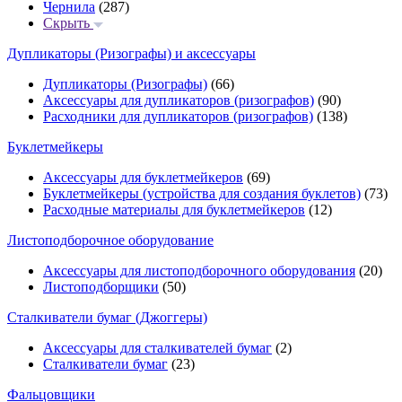
Чернила
(287)
Скрыть
Дупликаторы (Ризографы) и аксессуары
Дупликаторы (Ризографы)
(66)
Аксессуары для дупликаторов (ризографов)
(90)
Расходники для дупликаторов (ризографов)
(138)
Буклетмейкеры
Аксессуары для буклетмейкеров
(69)
Буклетмейкеры (устройства для создания буклетов)
(73)
Расходные материалы для буклетмейкеров
(12)
Листоподборочное оборудование
Аксессуары для листоподборочного оборудования
(20)
Листоподборщики
(50)
Сталкиватели бумаг (Джоггеры)
Аксессуары для сталкивателей бумаг
(2)
Сталкиватели бумаг
(23)
Фальцовщики