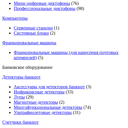
Мини цифровые диктофоны
(76)
Профессиональные диктофоны
(98)
Компьютеры
Серверные станции
(1)
Системные блоки
(2)
Франкировальные машины
Франкировальные машины (для нанесения почтовых
штемпелей)
(5)
Банковское оборудование
Детекторы банкнот
Аксессуары для детекторов банкнот
(3)
Инфракрасные детекторы
(33)
Лупы
(29)
Магнитные детекторы
(2)
Многофункциональные детекторы
(74)
Ультрафиолетовые детекторы
(31)
Счетчики банкнот