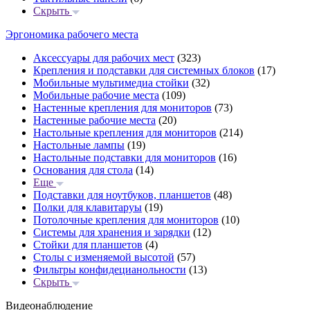
Скрыть
Эргономика рабочего места
Аксессуары для рабочих мест
(323)
Крепления и подставки для системных блоков
(17)
Мобильные мультимедиа стойки
(32)
Мобильные рабочие места
(109)
Настенные крепления для мониторов
(73)
Настенные рабочие места
(20)
Настольные крепления для мониторов
(214)
Настольные лампы
(19)
Настольные подставки для мониторов
(16)
Основания для стола
(14)
Еще
Подставки для ноутбуков, планшетов
(48)
Полки для клавитаруы
(19)
Потолочные крепления для мониторов
(10)
Системы для хранения и зарядки
(12)
Стойки для планшетов
(4)
Столы с изменяемой высотой
(57)
Фильтры конфидецианольности
(13)
Скрыть
Видеонаблюдение