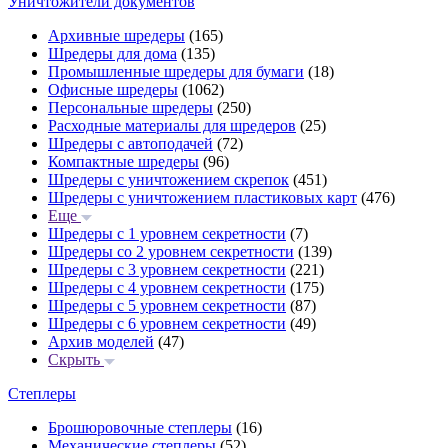
Уничтожители документов
Архивные шредеры
(165)
Шредеры для дома
(135)
Промышленные шредеры для бумаги
(18)
Офисные шредеры
(1062)
Персональные шредеры
(250)
Расходные материалы для шредеров
(25)
Шредеры с автоподачей
(72)
Компактные шредеры
(96)
Шредеры с уничтожением скрепок
(451)
Шредеры с уничтожением пластиковых карт
(476)
Еще
Шредеры с 1 уровнем секретности
(7)
Шредеры со 2 уровнем секретности
(139)
Шредеры с 3 уровнем секретности
(221)
Шредеры с 4 уровнем секретности
(175)
Шредеры с 5 уровнем секретности
(87)
Шредеры с 6 уровнем секретности
(49)
Архив моделей
(47)
Скрыть
Степлеры
Брошюровочные степлеры
(16)
Механические степлеры
(52)