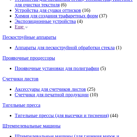
для очистки текстиля
(6)
Устройства для сушки оттисков
(16)
Химия для создания трафаретных форм
(37)
Экспозиционные устройства
(4)
Еще
Пескоструйные аппараты
Аппараты для пескоструйной обработки стекла
(1)
Проявочные процессоры
Проявочные установки для полиграфии
(5)
Счетчики листов
Аксессуары для счетчиков листов
(25)
Счетчики для печатной продукции
(10)
Тигельные пресса
Тигельные прессы (для высечки и тиснения)
(44)
Штемпелевальные машины
Штемпелевальные машины (для гашения марок и