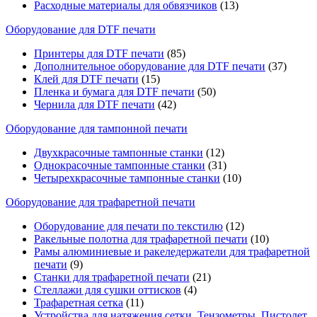
Расходные материалы для обвязчиков
(13)
Оборудование для DTF печати
Принтеры для DTF печати
(85)
Дополнительное оборудование для DTF печати
(37)
Клей для DTF печати
(15)
Пленка и бумага для DTF печати
(50)
Чернила для DTF печати
(42)
Оборудование для тампонной печати
Двухкрасочные тампонные станки
(12)
Однокрасочные тампонные станки
(31)
Четырехкрасочные тампонные станки
(10)
Оборудование для трафаретной печати
Оборудование для печати по текстилю
(12)
Ракельные полотна для трафаретной печати
(10)
Рамы алюминиевые и ракеледержатели для трафаретной
печати
(9)
Станки для трафаретной печати
(21)
Стеллажи для сушки оттисков
(4)
Трафаретная сетка
(11)
Устройства для натяжения сетки, Тензометры, Пистолет