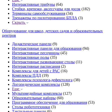
Интерактивные трибуны
(64)
Стойки, крепежи, аксессуары для досок
(182)
Терминалы самообслуживания
(34)
Тренажеры по пилотированию БПЛА
(3)
Скрыть
Оборудование для школ, детских садов и образовательных
центров
Дидактические панели
(9)
Интерактивные панели для образования
(94)
Интерактивные песочницы
(45)
Интерактивные полы
(35)
Интерактивные развивающие столы
(11)
Интерактивные расписания
(2)
Комплексы для детей с РАС
(16)
Комплексы ПДД
(19)
Комплексы психолога-дефектолога
(38)
Логопедические комплексы
(128)
Еще
Мультимедийные комплексы
(127)
Образовательные наборы
(60)
Программное обеспечение для образования
(53)
Столы робототехники
(3)
Тактильные панели
(6)