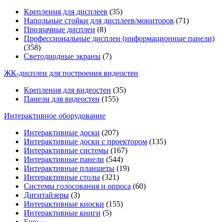
Крепления для дисплеев
(35)
Напольные стойки для дисплеев/мониторов
(71)
Прозрачные дисплеи
(8)
Профессиональные дисплеи (информационные панели)
(358)
Светодиодные экраны
(7)
ЖК-дисплеи для построения видеостен
Крепления для видеостен
(35)
Панели для видеостен
(155)
Интерактивное оборудование
Интерактивные доски
(207)
Интерактивные доски с проектором
(135)
Интерактивные системы
(167)
Интерактивные панели
(544)
Интерактивные планшеты
(19)
Интерактивные столы
(321)
Системы голосования и опроса
(60)
Дигитайзеры
(3)
Интерактивные киоски
(155)
Интерактивные книги
(5)
Еще