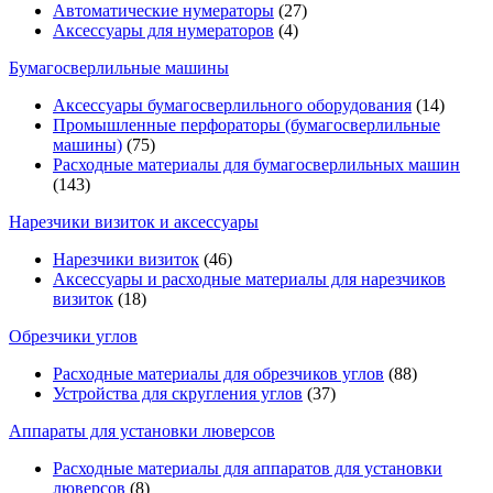
Автоматические нумераторы
(27)
Аксессуары для нумераторов
(4)
Бумагосверлильные машины
Аксессуары бумагосверлильного оборудования
(14)
Промышленные перфораторы (бумагосверлильные
машины)
(75)
Расходные материалы для бумагосверлильных машин
(143)
Нарезчики визиток и аксессуары
Нарезчики визиток
(46)
Аксессуары и расходные материалы для нарезчиков
визиток
(18)
Обрезчики углов
Расходные материалы для обрезчиков углов
(88)
Устройства для скругления углов
(37)
Аппараты для установки люверсов
Расходные материалы для аппаратов для установки
люверсов
(8)