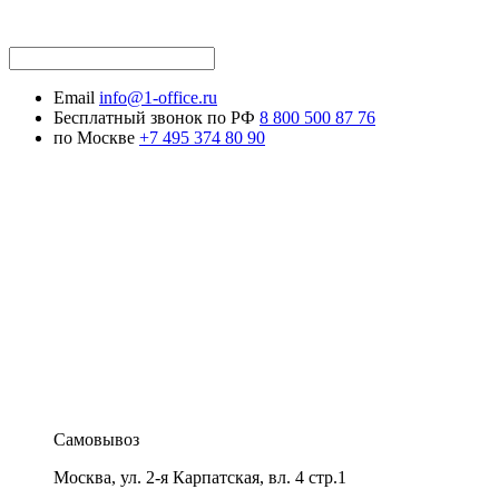
Email
info@1-office.ru
Бесплатный звонок по РФ
8 800 500 87 76
по Москве
+7 495 374 80 90
Самовывоз
Москва
,
ул. 2-я Карпатская, вл. 4 стр.1