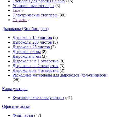
Степлеры для работы на весу
(15)
Упаковочные степлеры
(3)
Еще
Электрические степлеры
(30)
Скрыть
Дыроколы (Хол-биндеры)
Дыроколы 150 листов
(2)
Дыроколы 200 листов
(5)
Дыроколы 25 листов
(2)
Дыроколы 6 мм
(8)
Дыроколы 8 мм
(3)
Дыроколы на 1 отверстие
(8)
Дыроколы на 2 отверстия
(3)
Дыроколы на 4 отверстия
(2)
Расходные материалы для дыроколов (хол-биндеров)
(28)
Калькуляторы
Бухгалтерские калькуляторы
(21)
Офисные доски
Флипчарты
(47)