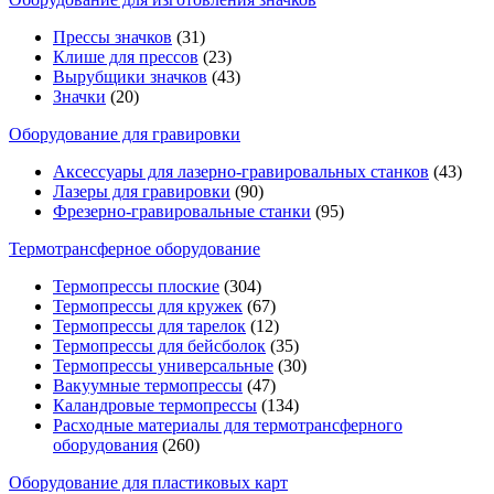
Прессы значков
(31)
Клише для прессов
(23)
Вырубщики значков
(43)
Значки
(20)
Оборудование для гравировки
Аксессуары для лазерно-гравировальных станков
(43)
Лазеры для гравировки
(90)
Фрезерно-гравировальные станки
(95)
Термотрансферное оборудование
Термопрессы плоские
(304)
Термопрессы для кружек
(67)
Термопрессы для тарелок
(12)
Термопрессы для бейсболок
(35)
Термопрессы универсальные
(30)
Вакуумные термопрессы
(47)
Каландровые термопрессы
(134)
Расходные материалы для термотрансферного
оборудования
(260)
Оборудование для пластиковых карт