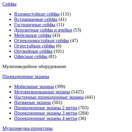
Сейфы
Взломостойкие сейфы
(131)
Встраиваемые сейфы
(41)
Гостиничные сейфы
(11)
Депозитные сейфы и ячейки
(53)
Мебельные сейфы
(43)
Огневзломостойкие сейфы
(47)
Огнестойкие сейфы
(6)
Оружейные сейфы
(101)
Офисные сейфы
(81)
Мультимедийное оборудование
Проекционные экраны
Мобильные экраны
(399)
Моторизированные экраны
(1425)
Настенные проекционные экраны
(441)
Натяжные экраны
(502)
Проекционные экраны 2 метра
(703)
Проекционные экраны 3 метра
(284)
Проекционные экраны 4 метра
(36)
Мультимедиa-проекторы