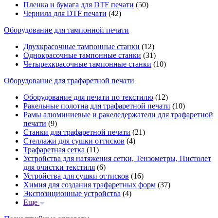
Пленка и бумага для DTF печати
(50)
Чернила для DTF печати
(42)
Оборудование для тампонной печати
Двухкрасочные тампонные станки
(12)
Однокрасочные тампонные станки
(31)
Четырехкрасочные тампонные станки
(10)
Оборудование для трафаретной печати
Оборудование для печати по текстилю
(12)
Ракельные полотна для трафаретной печати
(10)
Рамы алюминиевые и ракеледержатели для трафаретной
печати
(9)
Станки для трафаретной печати
(21)
Стеллажи для сушки оттисков
(4)
Трафаретная сетка
(11)
Устройства для натяжения сетки, Тензометры, Пистолет
для очистки текстиля
(6)
Устройства для сушки оттисков
(16)
Химия для создания трафаретных форм
(37)
Экспозиционные устройства
(4)
Еще