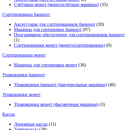
Счётчики монет (монетосчётные машины)
(35)
Cортировщики банкнот
Аксессуары для сортировщиков банкнот
(20)
Машины для сортировки банкнот
(97)
Программное обеспечение для сортировщиков банкнот
(1)
Сортировщики монет (монетосортировщики)
(0)
Сортировщики монет
Машины для сортировки монет
(36)
Упаковщики банкнот
Упаковщики банкнот (бандерольные машины)
(46)
Упаковщики монет
Упаковщики монет (фасовочные машины)
(3)
Кассы
Денежные кассы
(11)
Темпокассы
(28)