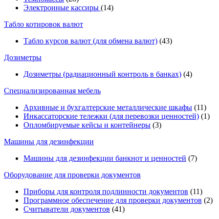
Электронные кассиры
(14)
Табло котировок валют
Табло курсов валют (для обмена валют)
(43)
Дозиметры
Дозиметры (радиационный контроль в банках)
(4)
Специализированная мебель
Архивные и бухгалтерские металлические шкафы
(11)
Инкассаторские тележки (для перевозки ценностей)
(1)
Опломбируемые кейсы и контейнеры
(3)
Машины для дезинфекции
Машины для дезинфекции банкнот и ценностей
(7)
Оборудование для проверки документов
Приборы для контроля подлинности документов
(11)
Программное обеспечение для проверки документов
(2)
Считыватели документов
(41)