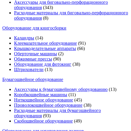
Аксессуары для биговально-перфорационного
оборудования
(343)
Расходные материалы для биговально-перфорационного
оборудования
(8)
Оборудование для книгосборки
Каландры
(14)
Клеемазательное оборудование
(91)
Крышкоделательные аппараты
(66)
Оберточные машины
(2)
Обжимные прессы
(90)
Оборудование для фотокниг
(38)
Штрихователи
(13)
Бумагошвейное оборудование
Аксессуары к бумагошвейному оборудованию
(13)
Коробкошвейные машины
(11)
Ниткошвейное оборудование
(45)
Проволокошвейное оборудование
(38)
Расходные материалы для бумагошвейного
оборудования
(93)
Скобошвейное оборудование
(49)
Оборудование для изготовления значков