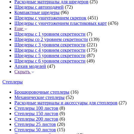
Расходные материалы для шредеров
(25)
Шредеры с автоподачей
(72)
Компактные шредеры
(96)
Шредеры с уничтожением скрепок
(451)
Шредеры с уничтожением пластиковых карт
(476)
Еще
Шредеры с 1 уровнем секретности
(7)
Шредеры со 2 уровнем секретности
(139)
Шредеры с 3 уровнем секретности
(221)
Шредеры с 4 уровнем секретности
(175)
Шредеры с 5 уровнем секретности
(87)
Шредеры с 6 уровнем секретности
(49)
Архив моделей
(47)
Скрыть
Степлеры
Брошюровочные степлеры
(16)
Механические степлеры
(52)
Расходные материалы и аксессуары для степлеров
(27)
Степлеры 100 листов
(8)
Степлеры 150 листов
(9)
Степлеры 200 листов
(6)
Степлеры 25 листов
(20)
Степлеры 50 листов
(15)