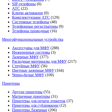
SIP-телефоны
(0)
АТС
(22)
Ключи активации
(0)
Комплектующие АТС
(129)
Системные телефоны
(48)
Телефонные регистраторы
(9)
Телефоны проводные
(16)
Многофункциональные устройства
Аксессуары для МФУ
(288)
Инженерные системы
(3)
Лазерные МФУ
(377)
Расходные материалы для МФУ
(217)
Струйные МФУ
(56)
Цветные лазерные МФУ
(164)
Черно-белые МФУ
(109)
Принтеры
Другие принтеры
(55)
Матричные принтеры
(31)
Принтеры для печати этикеток
(37)
Принтеры для сублимации
(12)
Принтеры Лазерные
(206)