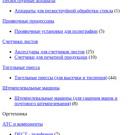
Пескоструйные аппараты
Аппараты для пескоструйной обработки стекла
(1)
Проявочные процессоры
Проявочные установки для полиграфии
(5)
Счетчики листов
Аксессуары для счетчиков листов
(25)
Счетчики для печатной продукции
(10)
Тигельные пресса
Тигельные прессы (для высечки и тиснения)
(44)
Штемпелевальные машины
Штемпелевальные машины (для гашения марок и
почтового штемпелевания)
(8)
Оргтехника
АТС и компоненты
DECT - телефония
(7)