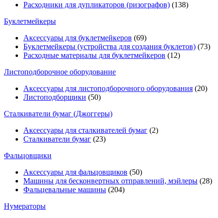
Расходники для дупликаторов (ризографов)
(138)
Буклетмейкеры
Аксессуары для буклетмейкеров
(69)
Буклетмейкеры (устройства для создания буклетов)
(73)
Расходные материалы для буклетмейкеров
(12)
Листоподборочное оборудование
Аксессуары для листоподборочного оборудования
(20)
Листоподборщики
(50)
Сталкиватели бумаг (Джоггеры)
Аксессуары для сталкивателей бумаг
(2)
Сталкиватели бумаг
(23)
Фальцовщики
Аксессуары для фальцовщиков
(50)
Машины для бесконвертных отправлений, мэйлеры
(28)
Фальцевальные машины
(204)
Нумераторы