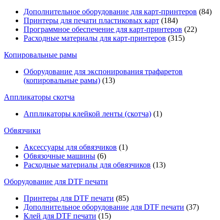
Дополнительное оборудование для карт-принтеров
(84)
Принтеры для печати пластиковых карт
(184)
Программное обеспечение для карт-принтеров
(22)
Расходные материалы для карт-принтеров
(315)
Копировальные рамы
Оборудование для экспонирования трафаретов
(копировальные рамы)
(13)
Аппликаторы скотча
Аппликаторы клейкой ленты (скотча)
(1)
Обвязчики
Аксессуары для обвязчиков
(1)
Обвязочные машины
(6)
Расходные материалы для обвязчиков
(13)
Оборудование для DTF печати
Принтеры для DTF печати
(85)
Дополнительное оборудование для DTF печати
(37)
Клей для DTF печати
(15)