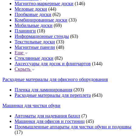
Магнитно-маркерные доски
(146)
Меловые доски
(44)
Пробковые доски
(62)
Комбинированные доски
(33)
Мобильные доски
(69)
Планинги
(18)
Информационные стенды
(63)
Текстильные доски
(33)
Магнитные панели
(48)
Еще
Стеклянные доски
(82)
Аксессуары для досок и флипчартов
(144)
Скрыть
Расходные материалы для офисного оборудования
Пленка для ламинирования
(203)
Расходные материалы для переплета
(643)
Машинки для чистки обуви
Автоматы для надевания бахил
(7)
Машинки для офисов и гостиниц
(45)
Промышленные аппараты для чистки обуви и подошвы
(17)