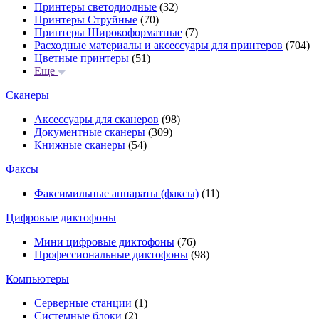
Принтеры светодиодные
(32)
Принтеры Струйные
(70)
Принтеры Широкоформатные
(7)
Расходные материалы и аксессуары для принтеров
(704)
Цветные принтеры
(51)
Еще
Сканеры
Аксессуары для сканеров
(98)
Документные сканеры
(309)
Книжные сканеры
(54)
Факсы
Факсимильные аппараты (факсы)
(11)
Цифровые диктофоны
Мини цифровые диктофоны
(76)
Профессиональные диктофоны
(98)
Компьютеры
Серверные станции
(1)
Системные блоки
(2)