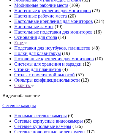
Мобильные рабочие места
(109)
Настенные крепления для мониторов
(73)
Настенные рабочие места
(20)
Настольные крепления для мониторов
(214)
Настольные лампы
(19)
Настольные подставки для мониторов
(16)
Основания для стола
(14)
Еще
Подставки для ноутбуков, планшетов
(48)
Полки для клавитаруы
(19)
Потолочные крепления для мониторов
(10)
Системы для хранения и зарядки
(12)
Стойки для планшетов
(4)
Столы с изменяемой высотой
(57)
Фильтры конфидецианольности
(13)
Скрыть
Видеонаблюдение
Сетевые камеры
Носимые сетевые камеры
(0)
Сетевые корпусные видеокамеры
(65)
Сетевые купольные камеры
(126)
Сетевые поворотные видеокамеры
(17)