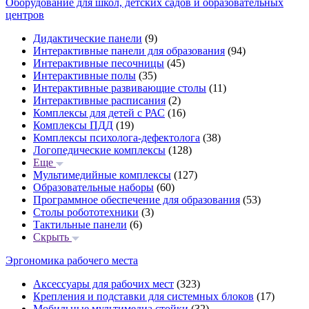
Оборудование для школ, детских садов и образовательных
центров
Дидактические панели
(9)
Интерактивные панели для образования
(94)
Интерактивные песочницы
(45)
Интерактивные полы
(35)
Интерактивные развивающие столы
(11)
Интерактивные расписания
(2)
Комплексы для детей с РАС
(16)
Комплексы ПДД
(19)
Комплексы психолога-дефектолога
(38)
Логопедические комплексы
(128)
Еще
Мультимедийные комплексы
(127)
Образовательные наборы
(60)
Программное обеспечение для образования
(53)
Столы робототехники
(3)
Тактильные панели
(6)
Скрыть
Эргономика рабочего места
Аксессуары для рабочих мест
(323)
Крепления и подставки для системных блоков
(17)
Мобильные мультимедиа стойки
(32)