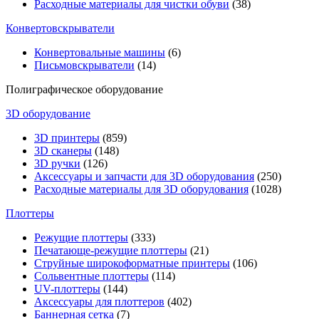
Расходные материалы для чистки обуви
(38)
Конвертовскрыватели
Конвертовальные машины
(6)
Письмовскрыватели
(14)
Полиграфическое оборудование
3D оборудование
3D принтеры
(859)
3D сканеры
(148)
3D ручки
(126)
Аксессуары и запчасти для 3D оборудования
(250)
Расходные материалы для 3D оборудования
(1028)
Плоттеры
Режущие плоттеры
(333)
Печатающе-режущие плоттеры
(21)
Струйные широкоформатные принтеры
(106)
Сольвентные плоттеры
(114)
UV-плоттеры
(144)
Аксессуары для плоттеров
(402)
Баннерная сетка
(7)