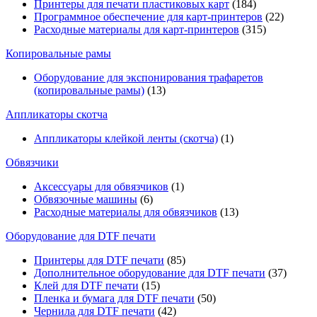
Принтеры для печати пластиковых карт
(184)
Программное обеспечение для карт-принтеров
(22)
Расходные материалы для карт-принтеров
(315)
Копировальные рамы
Оборудование для экспонирования трафаретов
(копировальные рамы)
(13)
Аппликаторы скотча
Аппликаторы клейкой ленты (скотча)
(1)
Обвязчики
Аксессуары для обвязчиков
(1)
Обвязочные машины
(6)
Расходные материалы для обвязчиков
(13)
Оборудование для DTF печати
Принтеры для DTF печати
(85)
Дополнительное оборудование для DTF печати
(37)
Клей для DTF печати
(15)
Пленка и бумага для DTF печати
(50)
Чернила для DTF печати
(42)