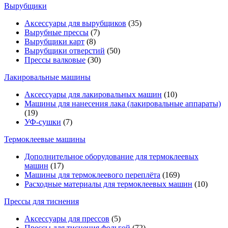
Вырубщики
Аксессуары для вырубщиков
(35)
Вырубные прессы
(7)
Вырубщики карт
(8)
Вырубщики отверстий
(50)
Прессы валковые
(30)
Лакировальные машины
Аксессуары для лакировальных машин
(10)
Машины для нанесения лака (лакировальные аппараты)
(19)
УФ-сушки
(7)
Термоклеевые машины
Дополнительное оборудование для термоклеевых
машин
(17)
Машины для термоклеевого переплёта
(169)
Расходные материалы для термоклеевых машин
(10)
Прессы для тиснения
Аксессуары для прессов
(5)
Прессы для тиснения фольгой
(72)