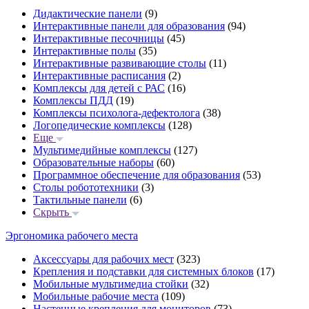
Дидактические панели
(9)
Интерактивные панели для образования
(94)
Интерактивные песочницы
(45)
Интерактивные полы
(35)
Интерактивные развивающие столы
(11)
Интерактивные расписания
(2)
Комплексы для детей с РАС
(16)
Комплексы ПДД
(19)
Комплексы психолога-дефектолога
(38)
Логопедические комплексы
(128)
Еще
Мультимедийные комплексы
(127)
Образовательные наборы
(60)
Программное обеспечение для образования
(53)
Столы робототехники
(3)
Тактильные панели
(6)
Скрыть
Эргономика рабочего места
Аксессуары для рабочих мест
(323)
Крепления и подставки для системных блоков
(17)
Мобильные мультимедиа стойки
(32)
Мобильные рабочие места
(109)
Настенные крепления для мониторов
(73)