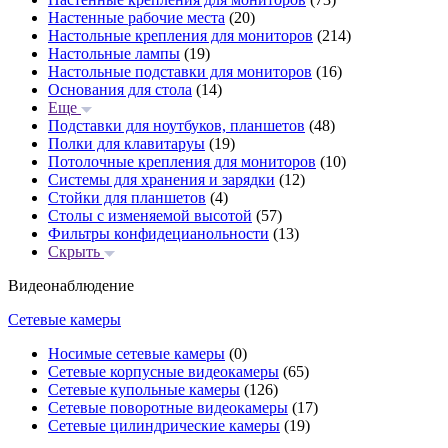
Настенные рабочие места
(20)
Настольные крепления для мониторов
(214)
Настольные лампы
(19)
Настольные подставки для мониторов
(16)
Основания для стола
(14)
Еще
Подставки для ноутбуков, планшетов
(48)
Полки для клавитаруы
(19)
Потолочные крепления для мониторов
(10)
Системы для хранения и зарядки
(12)
Стойки для планшетов
(4)
Столы с изменяемой высотой
(57)
Фильтры конфидецианольности
(13)
Скрыть
Видеонаблюдение
Сетевые камеры
Носимые сетевые камеры
(0)
Сетевые корпусные видеокамеры
(65)
Сетевые купольные камеры
(126)
Сетевые поворотные видеокамеры
(17)
Сетевые цилиндрические камеры
(19)