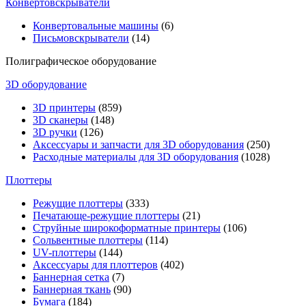
Конвертовскрыватели
Конвертовальные машины
(6)
Письмовскрыватели
(14)
Полиграфическое оборудование
3D оборудование
3D принтеры
(859)
3D сканеры
(148)
3D ручки
(126)
Аксессуары и запчасти для 3D оборудования
(250)
Расходные материалы для 3D оборудования
(1028)
Плоттеры
Режущие плоттеры
(333)
Печатающе-режущие плоттеры
(21)
Струйные широкоформатные принтеры
(106)
Сольвентные плоттеры
(114)
UV-плоттеры
(144)
Аксессуары для плоттеров
(402)
Баннерная сетка
(7)
Баннерная ткань
(90)
Бумага
(184)