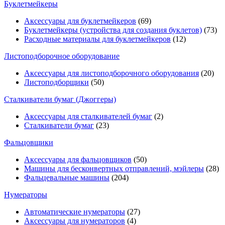
Буклетмейкеры
Аксессуары для буклетмейкеров
(69)
Буклетмейкеры (устройства для создания буклетов)
(73)
Расходные материалы для буклетмейкеров
(12)
Листоподборочное оборудование
Аксессуары для листоподборочного оборудования
(20)
Листоподборщики
(50)
Сталкиватели бумаг (Джоггеры)
Аксессуары для сталкивателей бумаг
(2)
Сталкиватели бумаг
(23)
Фальцовщики
Аксессуары для фальцовщиков
(50)
Машины для бесконвертных отправлений, мэйлеры
(28)
Фальцевальные машины
(204)
Нумераторы
Автоматические нумераторы
(27)
Аксессуары для нумераторов
(4)