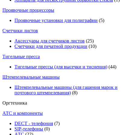
Проявочные процессоры
Проявочные установки для полиграфии
(5)
Счетчики листов
Аксессуары для счетчиков листов
(25)
Счетчики для печатной продукции
(10)
Тигельные пресса
Тигельные прессы (для высечки и тиснения)
(44)
Штемпелевальные машины
Штемпелевальные машины (для гашения марок и
почтового штемпелевания)
(8)
Оргтехника
АТС и компоненты
DECT - телефония
(7)
SIP-телефоны
(0)
АТС
(22)