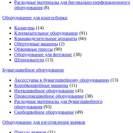
Расходные материалы для биговально-перфорационного
оборудования
(8)
Оборудование для книгосборки
Каландры
(14)
Клеемазательное оборудование
(91)
Крышкоделательные аппараты
(66)
Оберточные машины
(2)
Обжимные прессы
(90)
Оборудование для фотокниг
(38)
Штрихователи
(13)
Бумагошвейное оборудование
Аксессуары к бумагошвейному оборудованию
(13)
Коробкошвейные машины
(11)
Ниткошвейное оборудование
(45)
Проволокошвейное оборудование
(38)
Расходные материалы для бумагошвейного
оборудования
(93)
Скобошвейное оборудование
(49)
Оборудование для изготовления значков
Прессы значков
(31)