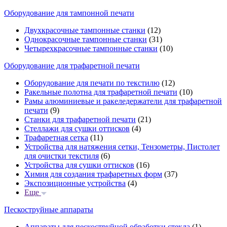
Оборудование для тампонной печати
Двухкрасочные тампонные станки
(12)
Однокрасочные тампонные станки
(31)
Четырехкрасочные тампонные станки
(10)
Оборудование для трафаретной печати
Оборудование для печати по текстилю
(12)
Ракельные полотна для трафаретной печати
(10)
Рамы алюминиевые и ракеледержатели для трафаретной
печати
(9)
Станки для трафаретной печати
(21)
Стеллажи для сушки оттисков
(4)
Трафаретная сетка
(11)
Устройства для натяжения сетки, Тензометры, Пистолет
для очистки текстиля
(6)
Устройства для сушки оттисков
(16)
Химия для создания трафаретных форм
(37)
Экспозиционные устройства
(4)
Еще
Пескоструйные аппараты
Аппараты для пескоструйной обработки стекла
(1)