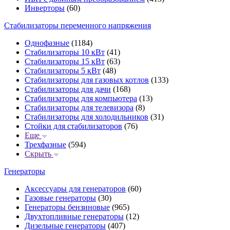
Инверторы
(60)
Стабилизаторы переменного напряжения
Однофазные
(1184)
Стабилизаторы 10 кВт
(41)
Стабилизаторы 15 кВт
(63)
Стабилизаторы 5 кВт
(48)
Стабилизаторы для газовых котлов
(133)
Стабилизаторы для дачи
(168)
Стабилизаторы для компьютера
(13)
Стабилизаторы для телевизора
(8)
Стабилизаторы для холодильников
(31)
Стойки для стабилизаторов
(76)
Еще
Трехфазные
(594)
Скрыть
Генераторы
Аксессуары для генераторов
(60)
Газовые генераторы
(30)
Генераторы бензиновые
(965)
Двухтопливные генераторы
(12)
Дизельные генераторы
(407)