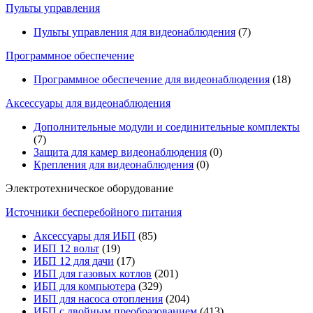
Пульты управления
Пульты управления для видеонаблюдения
(7)
Программное обеспечение
Программное обеспечение для видеонаблюдения
(18)
Аксессуары для видеонаблюдения
Дополнительные модули и соединительные комплекты
(7)
Защита для камер видеонаблюдения
(0)
Крепления для видеонаблюдения
(0)
Электротехническое оборудование
Источники бесперебойного питания
Аксессуары для ИБП
(85)
ИБП 12 вольт
(19)
ИБП 12 для дачи
(17)
ИБП для газовых котлов
(201)
ИБП для компьютера
(329)
ИБП для насоса отопления
(204)
ИБП с двойным преобразованием
(413)