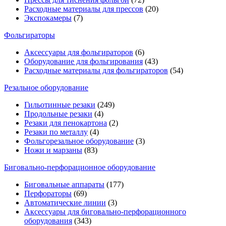
Расходные материалы для прессов
(20)
Экспокамеры
(7)
Фольгираторы
Аксессуары для фольгираторов
(6)
Оборудование для фольгирования
(43)
Расходные материалы для фольгираторов
(54)
Резальное оборудование
Гильотинные резаки
(249)
Продольные резаки
(4)
Резаки для пенокартона
(2)
Резаки по металлу
(4)
Фольгорезальное оборудование
(3)
Ножи и марзаны
(83)
Биговально-перфорационное оборудование
Биговальные аппараты
(177)
Перфораторы
(69)
Автоматические линии
(3)
Аксессуары для биговально-перфорационного
оборудования
(343)