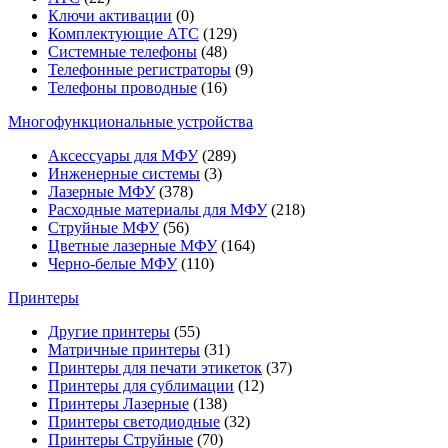
Ключи активации
(0)
Комплектующие АТС
(129)
Системные телефоны
(48)
Телефонные регистраторы
(9)
Телефоны проводные
(16)
Многофункциональные устройства
Аксессуары для МФУ
(289)
Инженерные системы
(3)
Лазерные МФУ
(378)
Расходные материалы для МФУ
(218)
Струйные МФУ
(56)
Цветные лазерные МФУ
(164)
Черно-белые МФУ
(110)
Принтеры
Другие принтеры
(55)
Матричные принтеры
(31)
Принтеры для печати этикеток
(37)
Принтеры для сублимации
(12)
Принтеры Лазерные
(138)
Принтеры светодиодные
(32)
Принтеры Струйные
(70)