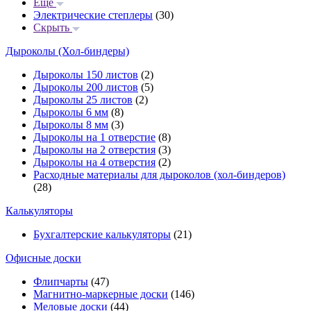
Еще
Электрические степлеры
(30)
Скрыть
Дыроколы (Хол-биндеры)
Дыроколы 150 листов
(2)
Дыроколы 200 листов
(5)
Дыроколы 25 листов
(2)
Дыроколы 6 мм
(8)
Дыроколы 8 мм
(3)
Дыроколы на 1 отверстие
(8)
Дыроколы на 2 отверстия
(3)
Дыроколы на 4 отверстия
(2)
Расходные материалы для дыроколов (хол-биндеров)
(28)
Калькуляторы
Бухгалтерские калькуляторы
(21)
Офисные доски
Флипчарты
(47)
Магнитно-маркерные доски
(146)
Меловые доски
(44)