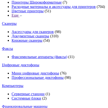
Принтеры Широкоформатные
(7)
Расходные материалы и аксессуары для принтеров
(704)
Цветные принтеры
(51)
Еще
Сканеры
Аксессуары для сканеров
(98)
Документные сканеры
(310)
Книжные сканеры
(54)
Факсы
Факсимильные аппараты (факсы)
(11)
Цифровые диктофоны
Мини цифровые диктофоны
(76)
Профессиональные диктофоны
(98)
Компьютеры
Серверные станции
(1)
Системные блоки
(2)
Франкировальные машины