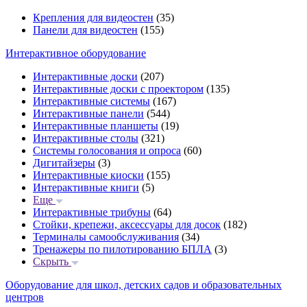
Крепления для видеостен
(35)
Панели для видеостен
(155)
Интерактивное оборудование
Интерактивные доски
(207)
Интерактивные доски с проектором
(135)
Интерактивные системы
(167)
Интерактивные панели
(544)
Интерактивные планшеты
(19)
Интерактивные столы
(321)
Системы голосования и опроса
(60)
Дигитайзеры
(3)
Интерактивные киоски
(155)
Интерактивные книги
(5)
Еще
Интерактивные трибуны
(64)
Стойки, крепежи, аксессуары для досок
(182)
Терминалы самообслуживания
(34)
Тренажеры по пилотированию БПЛА
(3)
Скрыть
Оборудование для школ, детских садов и образовательных
центров