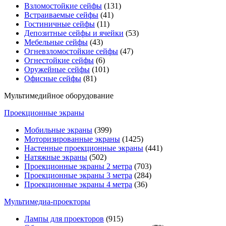
Взломостойкие сейфы
(131)
Встраиваемые сейфы
(41)
Гостиничные сейфы
(11)
Депозитные сейфы и ячейки
(53)
Мебельные сейфы
(43)
Огневзломостойкие сейфы
(47)
Огнестойкие сейфы
(6)
Оружейные сейфы
(101)
Офисные сейфы
(81)
Мультимедийное оборудование
Проекционные экраны
Мобильные экраны
(399)
Моторизированные экраны
(1425)
Настенные проекционные экраны
(441)
Натяжные экраны
(502)
Проекционные экраны 2 метра
(703)
Проекционные экраны 3 метра
(284)
Проекционные экраны 4 метра
(36)
Мультимедиa-проекторы
Лампы для проекторов
(915)