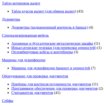
Табло котировок валют
Табло курсов валют (для обмена валют)
(43)
Дозиметры
Дозиметры (радиационный контроль в банках)
(4)
Специализированная мебель
Архивные и бухгалтерские металлические шкафы
(11)
Инкассаторские тележки (для перевозки ценностей)
(1)
Опломбируемые кейсы и контейнеры
(3)
Машины для дезинфекции
Машины для дезинфекции банкнот и ценностей
(7)
Оборудование для проверки документов
Приборы для контроля подлинности документов
(11)
Программное обеспечение для проверки документов
(2)
Считыватели документов
(41)
Сейфы