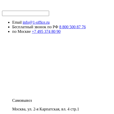
Email
info@1-office.ru
Бесплатный звонок по РФ
8 800 500 87 76
по Москве
+7 495 374 80 90
Самовывоз
Москва
,
ул. 2-я Карпатская, вл. 4 стр.1