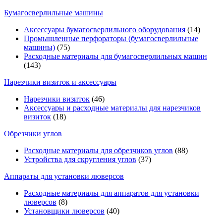
Бумагосверлильные машины
Аксессуары бумагосверлильного оборудования
(14)
Промышленные перфораторы (бумагосверлильные
машины)
(75)
Расходные материалы для бумагосверлильных машин
(143)
Нарезчики визиток и аксессуары
Нарезчики визиток
(46)
Аксессуары и расходные материалы для нарезчиков
визиток
(18)
Обрезчики углов
Расходные материалы для обрезчиков углов
(88)
Устройства для скругления углов
(37)
Аппараты для установки люверсов
Расходные материалы для аппаратов для установки
люверсов
(8)
Установщики люверсов
(40)