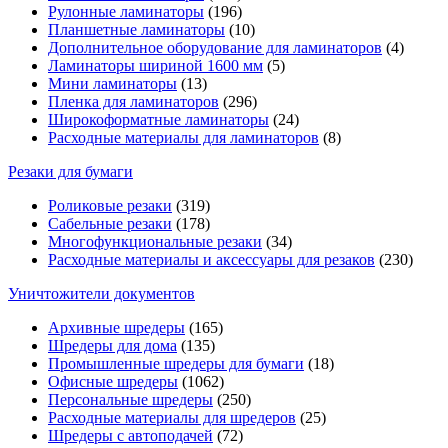
Рулонные ламинаторы
(196)
Планшетные ламинаторы
(10)
Дополнительное оборудование для ламинаторов
(4)
Ламинаторы шириной 1600 мм
(5)
Мини ламинаторы
(13)
Пленка для ламинаторов
(296)
Широкоформатные ламинаторы
(24)
Расходные материалы для ламинаторов
(8)
Резаки для бумаги
Роликовые резаки
(319)
Сабельные резаки
(178)
Многофункциональные резаки
(34)
Расходные материалы и аксессуары для резаков
(230)
Уничтожители документов
Архивные шредеры
(165)
Шредеры для дома
(135)
Промышленные шредеры для бумаги
(18)
Офисные шредеры
(1062)
Персональные шредеры
(250)
Расходные материалы для шредеров
(25)
Шредеры с автоподачей
(72)