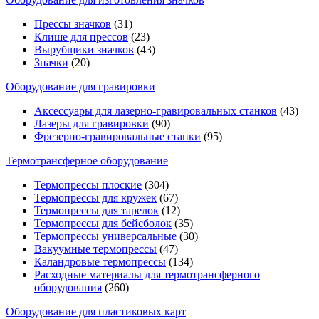
Прессы значков
(31)
Клише для прессов
(23)
Вырубщики значков
(43)
Значки
(20)
Оборудование для гравировки
Аксессуары для лазерно-гравировальных станков
(43)
Лазеры для гравировки
(90)
Фрезерно-гравировальные станки
(95)
Термотрансферное оборудование
Термопрессы плоские
(304)
Термопрессы для кружек
(67)
Термопрессы для тарелок
(12)
Термопрессы для бейсболок
(35)
Термопрессы универсальные
(30)
Вакуумные термопрессы
(47)
Каландровые термопрессы
(134)
Расходные материалы для термотрансферного
оборудования
(260)
Оборудование для пластиковых карт