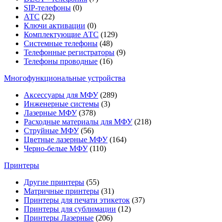
SIP-телефоны
(0)
АТС
(22)
Ключи активации
(0)
Комплектующие АТС
(129)
Системные телефоны
(48)
Телефонные регистраторы
(9)
Телефоны проводные
(16)
Многофункциональные устройства
Аксессуары для МФУ
(289)
Инженерные системы
(3)
Лазерные МФУ
(378)
Расходные материалы для МФУ
(218)
Струйные МФУ
(56)
Цветные лазерные МФУ
(164)
Черно-белые МФУ
(110)
Принтеры
Другие принтеры
(55)
Матричные принтеры
(31)
Принтеры для печати этикеток
(37)
Принтеры для сублимации
(12)
Принтеры Лазерные
(206)