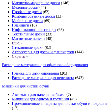
Магнитно-маркерные доски
(146)
Меловые доски
(44)
Пробковые доски
(62)
Комбинированные доски
(33)
Мобильные доски
(69)
Планинги
(18)
Информационные стенды
(63)
Текстильные доски
(33)
Магнитные панели
(48)
Еще
Стеклянные доски
(82)
Аксессуары для досок и флипчартов
(144)
Скрыть
Расходные материалы для офисного оборудования
Пленка для ламинирования
(203)
Расходные материалы для переплета
(643)
Машинки для чистки обуви
Автоматы для надевания бахил
(7)
Машинки для офисов и гостиниц
(45)
Промышленные аппараты для чистки обуви и подошвы
(17)