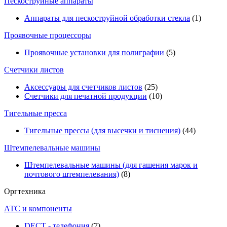
Пескоструйные аппараты
Аппараты для пескоструйной обработки стекла
(1)
Проявочные процессоры
Проявочные установки для полиграфии
(5)
Счетчики листов
Аксессуары для счетчиков листов
(25)
Счетчики для печатной продукции
(10)
Тигельные пресса
Тигельные прессы (для высечки и тиснения)
(44)
Штемпелевальные машины
Штемпелевальные машины (для гашения марок и
почтового штемпелевания)
(8)
Оргтехника
АТС и компоненты
DECT - телефония
(7)