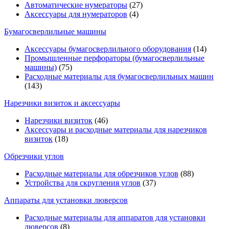
Автоматические нумераторы
(27)
Аксессуары для нумераторов
(4)
Бумагосверлильные машины
Аксессуары бумагосверлильного оборудования
(14)
Промышленные перфораторы (бумагосверлильные
машины)
(75)
Расходные материалы для бумагосверлильных машин
(143)
Нарезчики визиток и аксессуары
Нарезчики визиток
(46)
Аксессуары и расходные материалы для нарезчиков
визиток
(18)
Обрезчики углов
Расходные материалы для обрезчиков углов
(88)
Устройства для скругления углов
(37)
Аппараты для установки люверсов
Расходные материалы для аппаратов для установки
люверсов
(8)