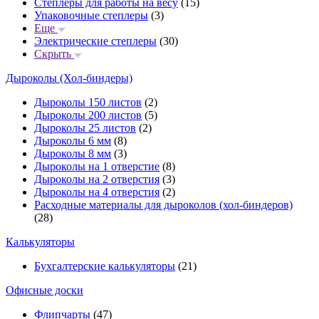
Степлеры для работы на весу
(15)
Упаковочные степлеры
(3)
Еще
Электрические степлеры
(30)
Скрыть
Дыроколы (Хол-биндеры)
Дыроколы 150 листов
(2)
Дыроколы 200 листов
(5)
Дыроколы 25 листов
(2)
Дыроколы 6 мм
(8)
Дыроколы 8 мм
(3)
Дыроколы на 1 отверстие
(8)
Дыроколы на 2 отверстия
(3)
Дыроколы на 4 отверстия
(2)
Расходные материалы для дыроколов (хол-биндеров)
(28)
Калькуляторы
Бухгалтерские калькуляторы
(21)
Офисные доски
Флипчарты
(47)