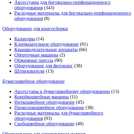
Аксессуары для биговально-перфорационного
оборудования
(343)
Расходные материалы для биговально-перфорационного
оборудования
(8)
Оборудование для книгосборки
Каландры
(14)
Клеемазательное оборудование
(91)
Крышкоделательные аппараты
(66)
Оберточные машины
(2)
Обжимные прессы
(90)
Оборудование для фотокниг
(38)
Штрихователи
(13)
Бумагошвейное оборудование
Аксессуары к бумагошвейному оборудованию
(13)
Коробкошвейные машины
(11)
Ниткошвейное оборудование
(45)
Проволокошвейное оборудование
(38)
Расходные материалы для бумагошвейного
оборудования
(93)
Скобошвейное оборудование
(49)
Оборудование для изготовления значков