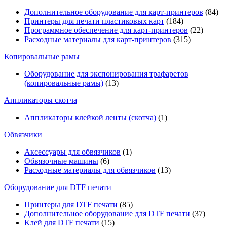
Дополнительное оборудование для карт-принтеров
(84)
Принтеры для печати пластиковых карт
(184)
Программное обеспечение для карт-принтеров
(22)
Расходные материалы для карт-принтеров
(315)
Копировальные рамы
Оборудование для экспонирования трафаретов
(копировальные рамы)
(13)
Аппликаторы скотча
Аппликаторы клейкой ленты (скотча)
(1)
Обвязчики
Аксессуары для обвязчиков
(1)
Обвязочные машины
(6)
Расходные материалы для обвязчиков
(13)
Оборудование для DTF печати
Принтеры для DTF печати
(85)
Дополнительное оборудование для DTF печати
(37)
Клей для DTF печати
(15)