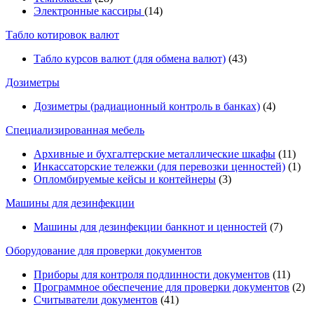
Электронные кассиры
(14)
Табло котировок валют
Табло курсов валют (для обмена валют)
(43)
Дозиметры
Дозиметры (радиационный контроль в банках)
(4)
Специализированная мебель
Архивные и бухгалтерские металлические шкафы
(11)
Инкассаторские тележки (для перевозки ценностей)
(1)
Опломбируемые кейсы и контейнеры
(3)
Машины для дезинфекции
Машины для дезинфекции банкнот и ценностей
(7)
Оборудование для проверки документов
Приборы для контроля подлинности документов
(11)
Программное обеспечение для проверки документов
(2)
Считыватели документов
(41)