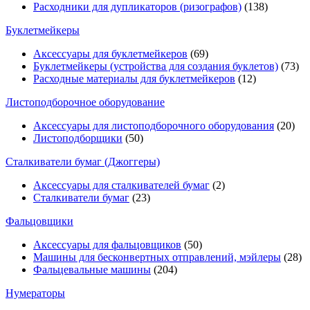
Расходники для дупликаторов (ризографов)
(138)
Буклетмейкеры
Аксессуары для буклетмейкеров
(69)
Буклетмейкеры (устройства для создания буклетов)
(73)
Расходные материалы для буклетмейкеров
(12)
Листоподборочное оборудование
Аксессуары для листоподборочного оборудования
(20)
Листоподборщики
(50)
Сталкиватели бумаг (Джоггеры)
Аксессуары для сталкивателей бумаг
(2)
Сталкиватели бумаг
(23)
Фальцовщики
Аксессуары для фальцовщиков
(50)
Машины для бесконвертных отправлений, мэйлеры
(28)
Фальцевальные машины
(204)
Нумераторы