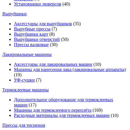
Установщики люверсов
(40)
Вырубщики
Аксессуары для вырубщиков
(35)
Вырубные прессы
(7)
Вырубщики карт
(8)
Вырубщики отверстий
(50)
Прессы валковые
(30)
Лакировальные машины
Аксессуары для лакировальных машин
(10)
Машины для нанесения лака (лакировальные аппараты)
(19)
УФ-сушки
(7)
Термоклеевые машины
Дополнительное оборудование для термоклеевых
машин
(17)
Машины для термоклеевого переплёта
(169)
Расходные материалы для термоклеевых машин
(10)
Прессы для тиснения