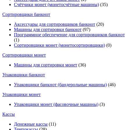
Счётчики монет (монетосчётные машины)
(35)
Cортировщики банкнот
Аксессуары для сортировщиков банкнот
(20)
Машины для сортировки банкнот
(97)
Программное обеспечение для сортировщиков банкнот
(1)
Сортировщики монет (монетосортировщики)
(0)
Сортировщики монет
Машины для сортировки монет
(36)
Упаковщики банкнот
Упаковщики банкнот (бандерольные машины)
(46)
Упаковщики монет
Упаковщики монет (фасовочные машины)
(3)
Кассы
Денежные кассы
(11)
Темпокассы
(28)