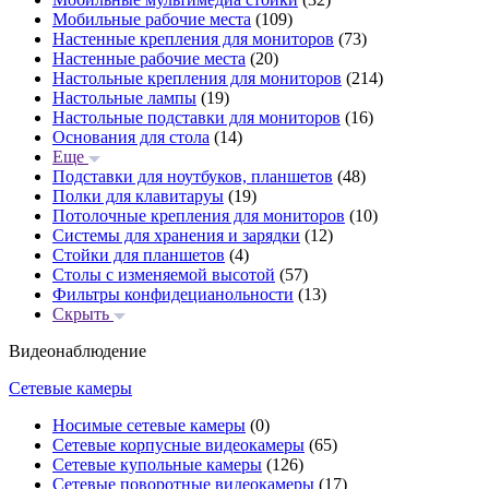
Мобильные рабочие места
(109)
Настенные крепления для мониторов
(73)
Настенные рабочие места
(20)
Настольные крепления для мониторов
(214)
Настольные лампы
(19)
Настольные подставки для мониторов
(16)
Основания для стола
(14)
Еще
Подставки для ноутбуков, планшетов
(48)
Полки для клавитаруы
(19)
Потолочные крепления для мониторов
(10)
Системы для хранения и зарядки
(12)
Стойки для планшетов
(4)
Столы с изменяемой высотой
(57)
Фильтры конфидецианольности
(13)
Скрыть
Видеонаблюдение
Сетевые камеры
Носимые сетевые камеры
(0)
Сетевые корпусные видеокамеры
(65)
Сетевые купольные камеры
(126)
Сетевые поворотные видеокамеры
(17)