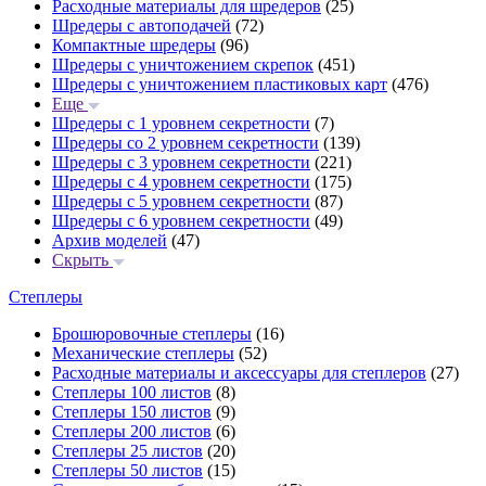
Расходные материалы для шредеров
(25)
Шредеры с автоподачей
(72)
Компактные шредеры
(96)
Шредеры с уничтожением скрепок
(451)
Шредеры с уничтожением пластиковых карт
(476)
Еще
Шредеры с 1 уровнем секретности
(7)
Шредеры со 2 уровнем секретности
(139)
Шредеры с 3 уровнем секретности
(221)
Шредеры с 4 уровнем секретности
(175)
Шредеры с 5 уровнем секретности
(87)
Шредеры с 6 уровнем секретности
(49)
Архив моделей
(47)
Скрыть
Степлеры
Брошюровочные степлеры
(16)
Механические степлеры
(52)
Расходные материалы и аксессуары для степлеров
(27)
Степлеры 100 листов
(8)
Степлеры 150 листов
(9)
Степлеры 200 листов
(6)
Степлеры 25 листов
(20)
Степлеры 50 листов
(15)