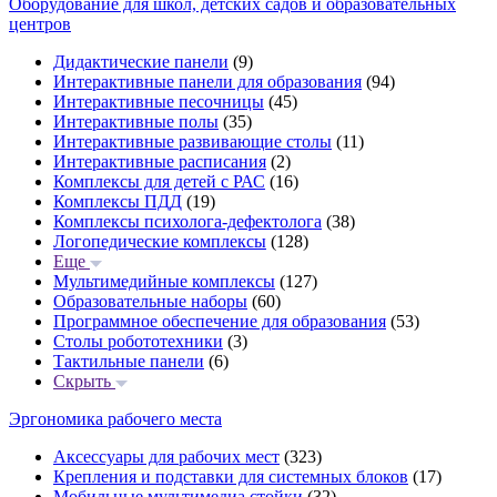
Оборудование для школ, детских садов и образовательных
центров
Дидактические панели
(9)
Интерактивные панели для образования
(94)
Интерактивные песочницы
(45)
Интерактивные полы
(35)
Интерактивные развивающие столы
(11)
Интерактивные расписания
(2)
Комплексы для детей с РАС
(16)
Комплексы ПДД
(19)
Комплексы психолога-дефектолога
(38)
Логопедические комплексы
(128)
Еще
Мультимедийные комплексы
(127)
Образовательные наборы
(60)
Программное обеспечение для образования
(53)
Столы робототехники
(3)
Тактильные панели
(6)
Скрыть
Эргономика рабочего места
Аксессуары для рабочих мест
(323)
Крепления и подставки для системных блоков
(17)
Мобильные мультимедиа стойки
(32)