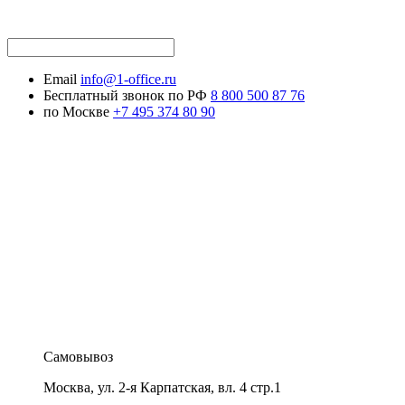
Email
info@1-office.ru
Бесплатный звонок по РФ
8 800 500 87 76
по Москве
+7 495 374 80 90
Самовывоз
Москва
,
ул. 2-я Карпатская, вл. 4 стр.1