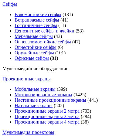
Сейфы
Взломостойкие сейфы
(131)
Встраиваемые сейфы
(41)
Гостиничные сейфы
(11)
Депозитные сейфы и ячейки
(53)
Мебельные сейфы
(43)
Огневзломостойкие сейфы
(47)
Огнестойкие сейфы
(6)
Оружейные сейфы
(101)
Офисные сейфы
(81)
Мультимедийное оборудование
Проекционные экраны
Мобильные экраны
(399)
Моторизированные экраны
(1425)
Настенные проекционные экраны
(441)
Натяжные экраны
(502)
Проекционные экраны 2 метра
(703)
Проекционные экраны 3 метра
(284)
Проекционные экраны 4 метра
(36)
Мультимедиa-проекторы