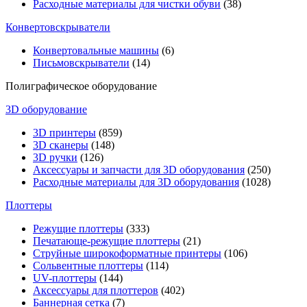
Расходные материалы для чистки обуви
(38)
Конвертовскрыватели
Конвертовальные машины
(6)
Письмовскрыватели
(14)
Полиграфическое оборудование
3D оборудование
3D принтеры
(859)
3D сканеры
(148)
3D ручки
(126)
Аксессуары и запчасти для 3D оборудования
(250)
Расходные материалы для 3D оборудования
(1028)
Плоттеры
Режущие плоттеры
(333)
Печатающе-режущие плоттеры
(21)
Струйные широкоформатные принтеры
(106)
Сольвентные плоттеры
(114)
UV-плоттеры
(144)
Аксессуары для плоттеров
(402)
Баннерная сетка
(7)