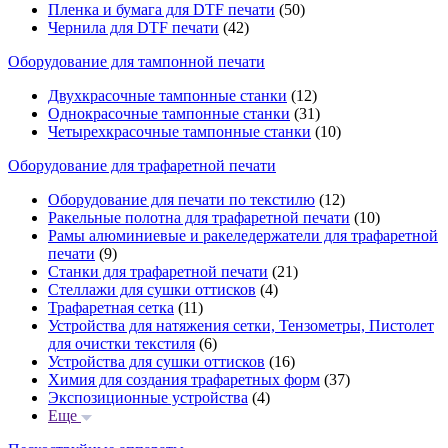
Пленка и бумага для DTF печати
(50)
Чернила для DTF печати
(42)
Оборудование для тампонной печати
Двухкрасочные тампонные станки
(12)
Однокрасочные тампонные станки
(31)
Четырехкрасочные тампонные станки
(10)
Оборудование для трафаретной печати
Оборудование для печати по текстилю
(12)
Ракельные полотна для трафаретной печати
(10)
Рамы алюминиевые и ракеледержатели для трафаретной
печати
(9)
Станки для трафаретной печати
(21)
Стеллажи для сушки оттисков
(4)
Трафаретная сетка
(11)
Устройства для натяжения сетки, Тензометры, Пистолет
для очистки текстиля
(6)
Устройства для сушки оттисков
(16)
Химия для создания трафаретных форм
(37)
Экспозиционные устройства
(4)
Еще