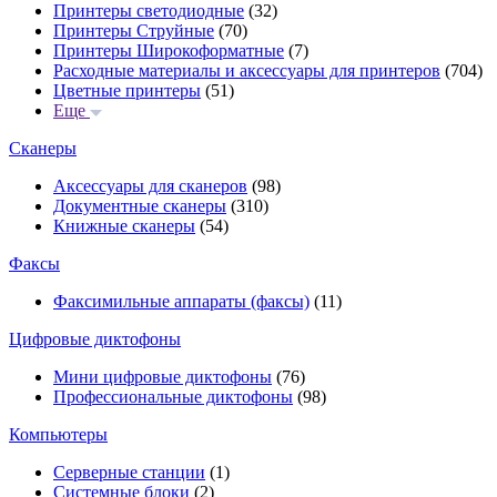
Принтеры светодиодные
(32)
Принтеры Струйные
(70)
Принтеры Широкоформатные
(7)
Расходные материалы и аксессуары для принтеров
(704)
Цветные принтеры
(51)
Еще
Сканеры
Аксессуары для сканеров
(98)
Документные сканеры
(310)
Книжные сканеры
(54)
Факсы
Факсимильные аппараты (факсы)
(11)
Цифровые диктофоны
Мини цифровые диктофоны
(76)
Профессиональные диктофоны
(98)
Компьютеры
Серверные станции
(1)
Системные блоки
(2)