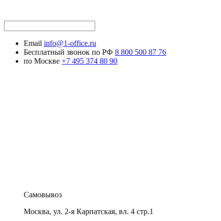
Email
info@1-office.ru
Бесплатный звонок по РФ
8 800 500 87 76
по Москве
+7 495 374 80 90
Самовывоз
Москва
,
ул. 2-я Карпатская, вл. 4 стр.1