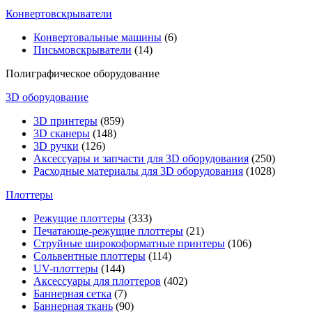
Конвертовскрыватели
Конвертовальные машины
(6)
Письмовскрыватели
(14)
Полиграфическое оборудование
3D оборудование
3D принтеры
(859)
3D сканеры
(148)
3D ручки
(126)
Аксессуары и запчасти для 3D оборудования
(250)
Расходные материалы для 3D оборудования
(1028)
Плоттеры
Режущие плоттеры
(333)
Печатающе-режущие плоттеры
(21)
Струйные широкоформатные принтеры
(106)
Сольвентные плоттеры
(114)
UV-плоттеры
(144)
Аксессуары для плоттеров
(402)
Баннерная сетка
(7)
Баннерная ткань
(90)