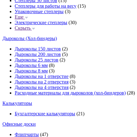
Степлеры 50 листов
(15)
Степлеры для работы на весу
(15)
Упаковочные степлеры
(3)
Еще
Электрические степлеры
(30)
Скрыть
Дыроколы (Хол-биндеры)
Дыроколы 150 листов
(2)
Дыроколы 200 листов
(5)
Дыроколы 25 листов
(2)
Дыроколы 6 мм
(8)
Дыроколы 8 мм
(3)
Дыроколы на 1 отверстие
(8)
Дыроколы на 2 отверстия
(3)
Дыроколы на 4 отверстия
(2)
Расходные материалы для дыроколов (хол-биндеров)
(28)
Калькуляторы
Бухгалтерские калькуляторы
(21)
Офисные доски
Флипчарты
(47)