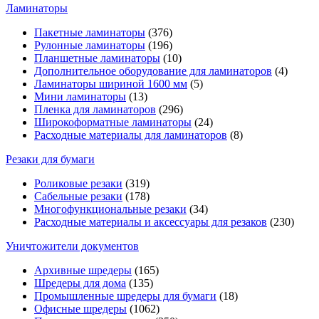
Ламинаторы
Пакетные ламинаторы
(376)
Рулонные ламинаторы
(196)
Планшетные ламинаторы
(10)
Дополнительное оборудование для ламинаторов
(4)
Ламинаторы шириной 1600 мм
(5)
Мини ламинаторы
(13)
Пленка для ламинаторов
(296)
Широкоформатные ламинаторы
(24)
Расходные материалы для ламинаторов
(8)
Резаки для бумаги
Роликовые резаки
(319)
Сабельные резаки
(178)
Многофункциональные резаки
(34)
Расходные материалы и аксессуары для резаков
(230)
Уничтожители документов
Архивные шредеры
(165)
Шредеры для дома
(135)
Промышленные шредеры для бумаги
(18)
Офисные шредеры
(1062)