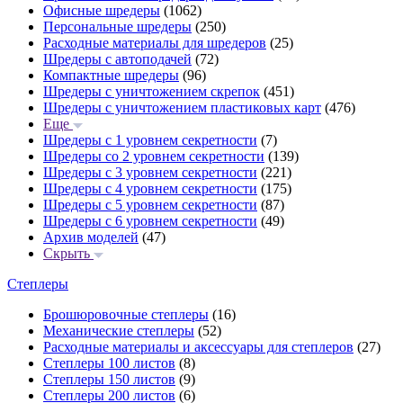
Офисные шредеры
(1062)
Персональные шредеры
(250)
Расходные материалы для шредеров
(25)
Шредеры с автоподачей
(72)
Компактные шредеры
(96)
Шредеры с уничтожением скрепок
(451)
Шредеры с уничтожением пластиковых карт
(476)
Еще
Шредеры с 1 уровнем секретности
(7)
Шредеры со 2 уровнем секретности
(139)
Шредеры с 3 уровнем секретности
(221)
Шредеры с 4 уровнем секретности
(175)
Шредеры с 5 уровнем секретности
(87)
Шредеры с 6 уровнем секретности
(49)
Архив моделей
(47)
Скрыть
Степлеры
Брошюровочные степлеры
(16)
Механические степлеры
(52)
Расходные материалы и аксессуары для степлеров
(27)
Степлеры 100 листов
(8)
Степлеры 150 листов
(9)
Степлеры 200 листов
(6)