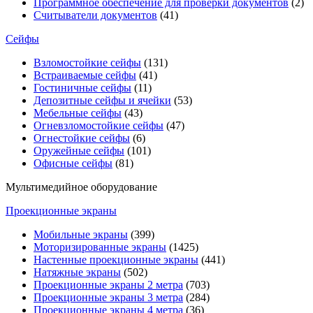
Программное обеспечение для проверки документов
(2)
Считыватели документов
(41)
Сейфы
Взломостойкие сейфы
(131)
Встраиваемые сейфы
(41)
Гостиничные сейфы
(11)
Депозитные сейфы и ячейки
(53)
Мебельные сейфы
(43)
Огневзломостойкие сейфы
(47)
Огнестойкие сейфы
(6)
Оружейные сейфы
(101)
Офисные сейфы
(81)
Мультимедийное оборудование
Проекционные экраны
Мобильные экраны
(399)
Моторизированные экраны
(1425)
Настенные проекционные экраны
(441)
Натяжные экраны
(502)
Проекционные экраны 2 метра
(703)
Проекционные экраны 3 метра
(284)
Проекционные экраны 4 метра
(36)