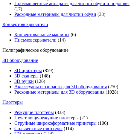
Промышленные аппараты для чистки обуви и подошвы
(17)
Расходные материалы для чистки обуви
(38)
Конвертовскрыватели
Конвертовальные машины
(6)
Письмовскрыватели
(14)
Полиграфическое оборудование
3D оборудование
3D принтеры
(859)
3D сканеры
(148)
3D ручки
(126)
Аксессуары и запчасти для 3D оборудования
(250)
Расходные материалы для 3D оборудования
(1028)
Плоттеры
Режущие плоттеры
(333)
Печатающе-режущие плоттеры
(21)
Струйные широкоформатные принтеры
(106)
Сольвентные плоттеры
(114)
UV-плоттеры
(144)