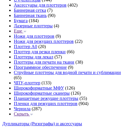
Аксессуары для плоттеров
(402)
Баннерная сетка
(7)
Баннерная ткань
(90)
Бумага
(184)
Лазерные плоттеры
(4)
Еще
Ножи для плоттеров
(9)
Ножи для режущих плоттеров
(22)
Плоттер А0
(20)
Плоттер для резки пленки
(66)
Плоттеры для лекал
(57)
Плоттеры для печати на ткани
(38)
Программное обеспечение
(9)
Струйные плоттеры для водной печати и сублимации
(65)
ЧПУ-плоттер
(133)
Широкоформатные МФУ
(126)
Широкоформатные сканеры
(126)
Планшетные режущие плоттеры
(55)
Пленки для режущих плоттеров
(904)
Чернила
(287)
Скрыть
Дупликаторы (Ризографы) и аксессуары