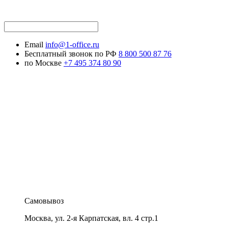
Email
info@1-office.ru
Бесплатный звонок по РФ
8 800 500 87 76
по Москве
+7 495 374 80 90
Самовывоз
Москва
,
ул. 2-я Карпатская, вл. 4 стр.1