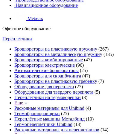
Навигационное оборудование
Мебель
Офисное оборудование
Переплетчики
Брошюраторы на пластиковую пружину
(267)
Брошюраторы на металлическую пружину
(185)
Брошюраторы комбинированные
(47)
Брошюраторы электрические
(96)
Автоматические брошюраторы
(25)
Брошюраторы для скрапбукинга
(47)
Брошюраторы на пластиковую гребенку
(7)
Оборудование для переплета
(27)
Оборудование для твердого переплета
(5)
Переплетчики на термокорешки
(3)
Еще
Расходные материалы для Unibind
(4)
Термоброшюровщики
(25)
Переплётные машины Металбинд
(10)
Термопереплетчики Unibind
(13)
Расходные материалы для переплетчиков
(14)