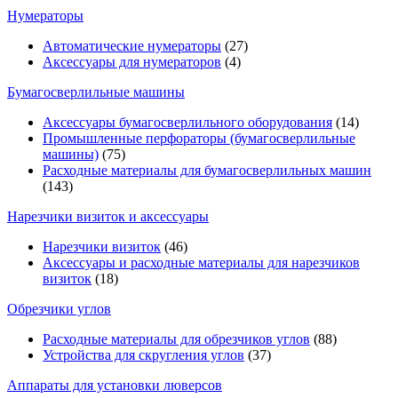
Нумераторы
Автоматические нумераторы
(27)
Аксессуары для нумераторов
(4)
Бумагосверлильные машины
Аксессуары бумагосверлильного оборудования
(14)
Промышленные перфораторы (бумагосверлильные
машины)
(75)
Расходные материалы для бумагосверлильных машин
(143)
Нарезчики визиток и аксессуары
Нарезчики визиток
(46)
Аксессуары и расходные материалы для нарезчиков
визиток
(18)
Обрезчики углов
Расходные материалы для обрезчиков углов
(88)
Устройства для скругления углов
(37)
Аппараты для установки люверсов