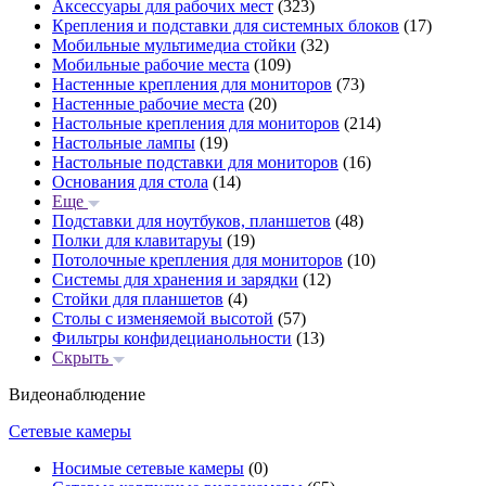
Аксессуары для рабочих мест
(323)
Крепления и подставки для системных блоков
(17)
Мобильные мультимедиа стойки
(32)
Мобильные рабочие места
(109)
Настенные крепления для мониторов
(73)
Настенные рабочие места
(20)
Настольные крепления для мониторов
(214)
Настольные лампы
(19)
Настольные подставки для мониторов
(16)
Основания для стола
(14)
Еще
Подставки для ноутбуков, планшетов
(48)
Полки для клавитаруы
(19)
Потолочные крепления для мониторов
(10)
Системы для хранения и зарядки
(12)
Стойки для планшетов
(4)
Столы с изменяемой высотой
(57)
Фильтры конфидецианольности
(13)
Скрыть
Видеонаблюдение
Сетевые камеры
Носимые сетевые камеры
(0)