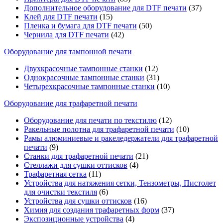
Дополнительное оборудование для DTF печати
(37)
Клей для DTF печати
(15)
Пленка и бумага для DTF печати
(50)
Чернила для DTF печати
(42)
Оборудование для тампонной печати
Двухкрасочные тампонные станки
(12)
Однокрасочные тампонные станки
(31)
Четырехкрасочные тампонные станки
(10)
Оборудование для трафаретной печати
Оборудование для печати по текстилю
(12)
Ракельные полотна для трафаретной печати
(10)
Рамы алюминиевые и ракеледержатели для трафаретной
печати
(9)
Станки для трафаретной печати
(21)
Стеллажи для сушки оттисков
(4)
Трафаретная сетка
(11)
Устройства для натяжения сетки, Тензометры, Пистолет
для очистки текстиля
(6)
Устройства для сушки оттисков
(16)
Химия для создания трафаретных форм
(37)
Экспозиционные устройства
(4)