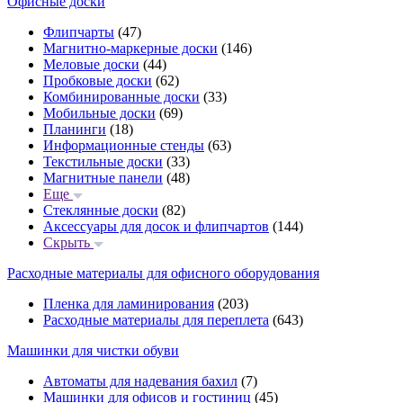
Офисные доски
Флипчарты
(47)
Магнитно-маркерные доски
(146)
Меловые доски
(44)
Пробковые доски
(62)
Комбинированные доски
(33)
Мобильные доски
(69)
Планинги
(18)
Информационные стенды
(63)
Текстильные доски
(33)
Магнитные панели
(48)
Еще
Стеклянные доски
(82)
Аксессуары для досок и флипчартов
(144)
Скрыть
Расходные материалы для офисного оборудования
Пленка для ламинирования
(203)
Расходные материалы для переплета
(643)
Машинки для чистки обуви
Автоматы для надевания бахил
(7)
Машинки для офисов и гостиниц
(45)