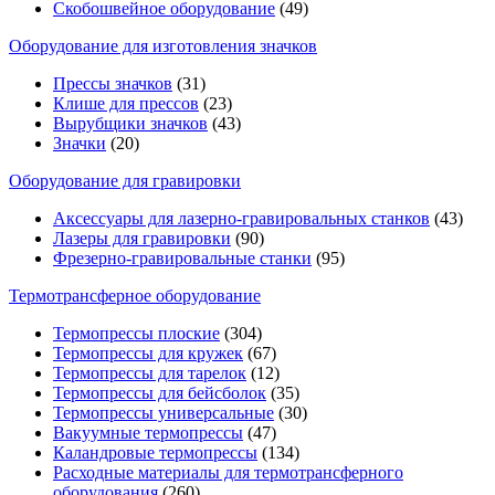
Скобошвейное оборудование
(49)
Оборудование для изготовления значков
Прессы значков
(31)
Клише для прессов
(23)
Вырубщики значков
(43)
Значки
(20)
Оборудование для гравировки
Аксессуары для лазерно-гравировальных станков
(43)
Лазеры для гравировки
(90)
Фрезерно-гравировальные станки
(95)
Термотрансферное оборудование
Термопрессы плоские
(304)
Термопрессы для кружек
(67)
Термопрессы для тарелок
(12)
Термопрессы для бейсболок
(35)
Термопрессы универсальные
(30)
Вакуумные термопрессы
(47)
Каландровые термопрессы
(134)
Расходные материалы для термотрансферного
оборудования
(260)