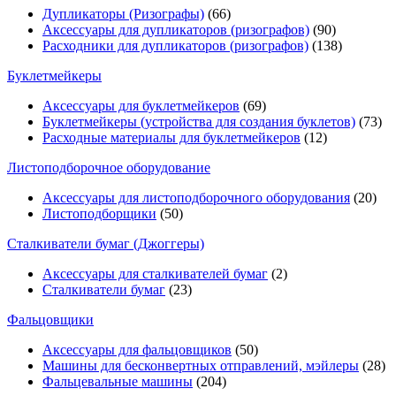
Дупликаторы (Ризографы)
(66)
Аксессуары для дупликаторов (ризографов)
(90)
Расходники для дупликаторов (ризографов)
(138)
Буклетмейкеры
Аксессуары для буклетмейкеров
(69)
Буклетмейкеры (устройства для создания буклетов)
(73)
Расходные материалы для буклетмейкеров
(12)
Листоподборочное оборудование
Аксессуары для листоподборочного оборудования
(20)
Листоподборщики
(50)
Сталкиватели бумаг (Джоггеры)
Аксессуары для сталкивателей бумаг
(2)
Сталкиватели бумаг
(23)
Фальцовщики
Аксессуары для фальцовщиков
(50)
Машины для бесконвертных отправлений, мэйлеры
(28)
Фальцевальные машины
(204)