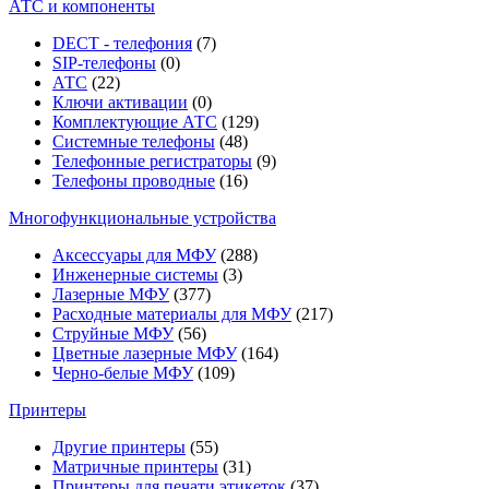
АТС и компоненты
DECT - телефония
(7)
SIP-телефоны
(0)
АТС
(22)
Ключи активации
(0)
Комплектующие АТС
(129)
Системные телефоны
(48)
Телефонные регистраторы
(9)
Телефоны проводные
(16)
Многофункциональные устройства
Аксессуары для МФУ
(288)
Инженерные системы
(3)
Лазерные МФУ
(377)
Расходные материалы для МФУ
(217)
Струйные МФУ
(56)
Цветные лазерные МФУ
(164)
Черно-белые МФУ
(109)
Принтеры
Другие принтеры
(55)
Матричные принтеры
(31)
Принтеры для печати этикеток
(37)