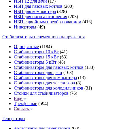
ИБП 12 для дачи
(17)
ИБП для газовых котлов
(200)
ИБП для компьютера
(328)
ИБП для насоса отопления
(203)
ИБП с двойным преобразованием
(413)
Инверторы
(49)
Стабилизаторы переменного напряжения
Однофазные
(1184)
Стабилизаторы 10 кВт
(41)
Стабилизаторы 15 кВт
(63)
Стабилизаторы 5 кВт
(48)
Стабилизаторы для газовых котлов
(133)
Стабилизаторы для дачи
(168)
Стабилизаторы для компьютера
(13)
Стабилизаторы для телевизора
(8)
Стабилизаторы для холодильников
(31)
Стойки для стабилизаторов
(76)
Еще
Трехфазные
(594)
Скрыть
Генераторы
Аксессуары для генераторов
(60)