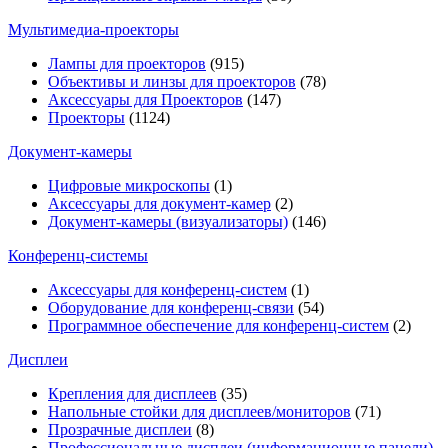
Мультимедиa-проекторы
Лампы для проекторов
(915)
Объективы и линзы для проекторов
(78)
Аксессуары для Проекторов
(147)
Проекторы
(1124)
Документ-камеры
Цифровые микроскопы
(1)
Аксессуары для документ-камер
(2)
Документ-камеры (визуализаторы)
(146)
Конференц-системы
Аксессуары для конференц-систем
(1)
Оборудование для конференц-связи
(54)
Программное обеспечение для конференц-систем
(2)
Дисплеи
Крепления для дисплеев
(35)
Напольные стойки для дисплеев/мониторов
(71)
Прозрачные дисплеи
(8)
Профессиональные дисплеи (информационные панели)