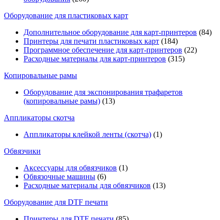
Оборудование для пластиковых карт
Дополнительное оборудование для карт-принтеров
(84)
Принтеры для печати пластиковых карт
(184)
Программное обеспечение для карт-принтеров
(22)
Расходные материалы для карт-принтеров
(315)
Копировальные рамы
Оборудование для экспонирования трафаретов
(копировальные рамы)
(13)
Аппликаторы скотча
Аппликаторы клейкой ленты (скотча)
(1)
Обвязчики
Аксессуары для обвязчиков
(1)
Обвязочные машины
(6)
Расходные материалы для обвязчиков
(13)
Оборудование для DTF печати
Принтеры для DTF печати
(85)