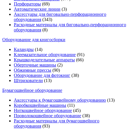
Перфораторы
(69)
Автоматические линии
(3)
Аксессуары для биговально-перфорационного
оборудования
(343)
Расходные материалы для биговально-перфорационного
оборудования
(8)
Оборудование для книгосборки
Каландры
(14)
Клеемазательное оборудование
(91)
Крышкоделательные аппараты
(66)
Оберточные машины
(2)
Обжимные прессы
(90)
Оборудование для фотокниг
(38)
Штрихователи
(13)
Бумагошвейное оборудование
Аксессуары к бумагошвейному оборудованию
(13)
Коробкошвейные машины
(11)
Ниткошвейное оборудование
(45)
Проволокошвейное оборудование
(38)
Расходные материалы для бумагошвейного
оборудования
(93)