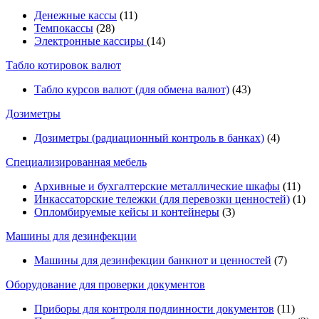
Денежные кассы
(11)
Темпокассы
(28)
Электронные кассиры
(14)
Табло котировок валют
Табло курсов валют (для обмена валют)
(43)
Дозиметры
Дозиметры (радиационный контроль в банках)
(4)
Специализированная мебель
Архивные и бухгалтерские металлические шкафы
(11)
Инкассаторские тележки (для перевозки ценностей)
(1)
Опломбируемые кейсы и контейнеры
(3)
Машины для дезинфекции
Машины для дезинфекции банкнот и ценностей
(7)
Оборудование для проверки документов
Приборы для контроля подлинности документов
(11)