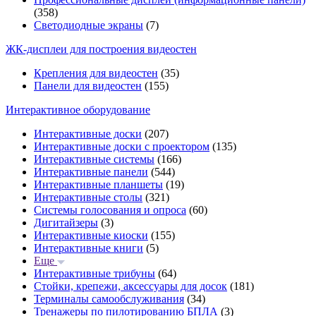
(358)
Светодиодные экраны
(7)
ЖК-дисплеи для построения видеостен
Крепления для видеостен
(35)
Панели для видеостен
(155)
Интерактивное оборудование
Интерактивные доски
(207)
Интерактивные доски с проектором
(135)
Интерактивные системы
(166)
Интерактивные панели
(544)
Интерактивные планшеты
(19)
Интерактивные столы
(321)
Системы голосования и опроса
(60)
Дигитайзеры
(3)
Интерактивные киоски
(155)
Интерактивные книги
(5)
Еще
Интерактивные трибуны
(64)
Стойки, крепежи, аксессуары для досок
(181)
Терминалы самообслуживания
(34)
Тренажеры по пилотированию БПЛА
(3)