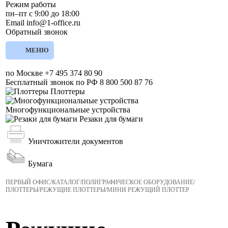
Режим работы
пн–пт с 9:00 до 18:00
Email
info@1-office.ru
Обратный звонок
МЕНЮ
по Москве
+7 495 374 80 90
Бесплатный звонок по РФ
8 800 500 87 76
Плоттеры
Многофункциональные устройства
Резаки для бумаги
Уничтожители документов
Бумага
ПЕРВЫЙ ОФИС
/
КАТАЛОГ
/
ПОЛИГРАФИЧЕСКОЕ ОБОРУДОВАНИЕ
/
ПЛОТТЕРЫ
/
РЕЖУЩИЕ ПЛОТТЕРЫ
/
МИНИ РЕЖУЩИЙ ПЛОТТЕР