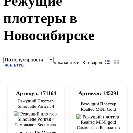
Режущие
плоттеры в
Новосибирске
показано
8
из 8 товаров
ФИЛЬТРЫ
Артикул: 171164
Артикул: 145291
Режущий Плоттер
Режущий Плоттер
Silhouette Portrait 4
Realtec MINI Gold
Самовывоз Бесплатно
Самовывоз Бесплатно
Доставка По Москве