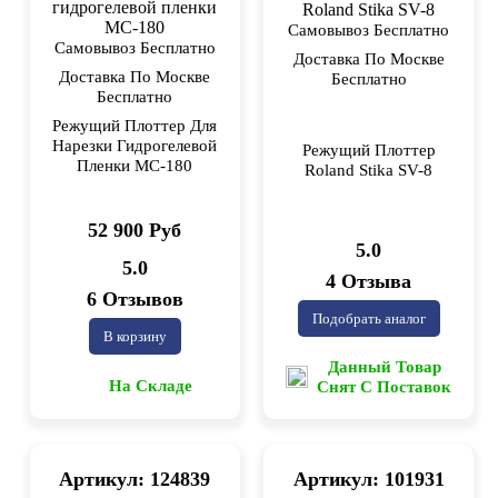
Самовывоз Бесплатно
Самовывоз Бесплатно
Доставка По Москве
Доставка По Москве
Бесплатно
Бесплатно
Режущий Плоттер Для
Нарезки Гидрогелевой
Режущий Плоттер
Пленки MC-180
Roland Stika SV-8
52 900 Руб
5.0
5.0
4 Отзыва
6 Отзывов
Подобрать аналог
В корзину
Данный Товар
На Складе
Снят С Поставок
Артикул: 124839
Артикул: 101931