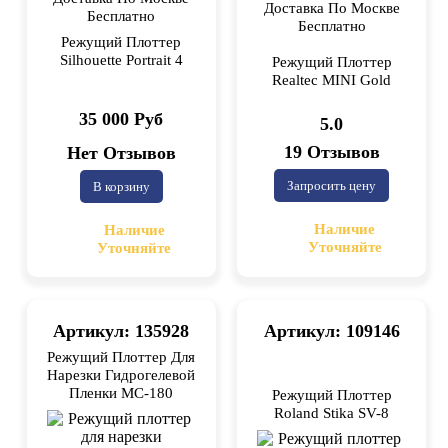
Доставка По Москве
Бесплатно
Бесплатно
Режущий Плоттер
Silhouette Portrait 4
Режущий Плоттер
Realtec MINI Gold
35 000 Руб
5.0
19 Отзывов
Нет Отзывов
Запросить цену
В корзину
Наличие
Наличие
Уточняйте
Уточняйте
Артикул: 135928
Артикул: 109146
Режущий Плоттер Для
Нарезки Гидрогелевой
Пленки MC-180
Режущий Плоттер
Roland Stika SV-8