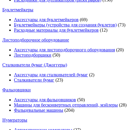
Буклетмейкеры
Аксессуары для буклетмейкеров
(69)
Буклетмейкеры (устройства для создания буклетов)
(73)
Расходные материалы для буклетмейкеров
(12)
Листоподборочное оборудование
Аксессуары для листоподборочного оборудования
(20)
Листоподборщики
(50)
Сталкиватели бумаг (Джоггеры)
Аксессуары для сталкивателей бумаг
(2)
Сталкиватели бумаг
(23)
Фальцовщики
Аксессуары для фальцовщиков
(50)
Машины для бесконвертных отправлений, мэйлеры
(28)
Фальцевальные машины
(204)
Нумераторы
Автоматические нумераторы
(27)