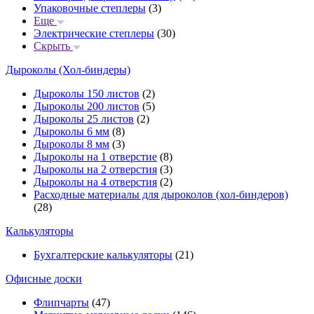
Упаковочные степлеры
(3)
Еще
Электрические степлеры
(30)
Скрыть
Дыроколы (Хол-биндеры)
Дыроколы 150 листов
(2)
Дыроколы 200 листов
(5)
Дыроколы 25 листов
(2)
Дыроколы 6 мм
(8)
Дыроколы 8 мм
(3)
Дыроколы на 1 отверстие
(8)
Дыроколы на 2 отверстия
(3)
Дыроколы на 4 отверстия
(2)
Расходные материалы для дыроколов (хол-биндеров)
(28)
Калькуляторы
Бухгалтерские калькуляторы
(21)
Офисные доски
Флипчарты
(47)