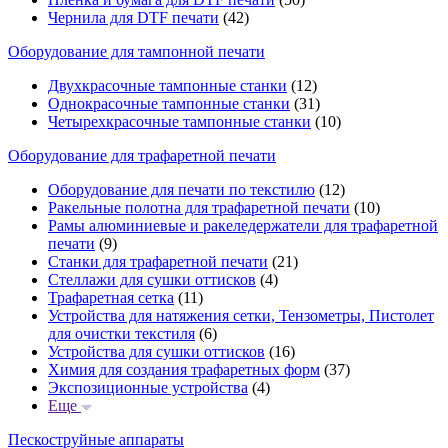
Чернила для DTF печати
(42)
Оборудование для тампонной печати
Двухкрасочные тампонные станки
(12)
Однокрасочные тампонные станки
(31)
Четырехкрасочные тампонные станки
(10)
Оборудование для трафаретной печати
Оборудование для печати по текстилю
(12)
Ракельные полотна для трафаретной печати
(10)
Рамы алюминиевые и ракеледержатели для трафаретной
печати
(9)
Станки для трафаретной печати
(21)
Стеллажи для сушки оттисков
(4)
Трафаретная сетка
(11)
Устройства для натяжения сетки, Тензометры, Пистолет
для очистки текстиля
(6)
Устройства для сушки оттисков
(16)
Химия для создания трафаретных форм
(37)
Экспозиционные устройства
(4)
Еще
Пескоструйные аппараты