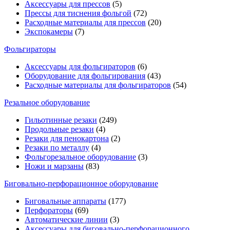
Аксессуары для прессов
(5)
Прессы для тиснения фольгой
(72)
Расходные материалы для прессов
(20)
Экспокамеры
(7)
Фольгираторы
Аксессуары для фольгираторов
(6)
Оборудование для фольгирования
(43)
Расходные материалы для фольгираторов
(54)
Резальное оборудование
Гильотинные резаки
(249)
Продольные резаки
(4)
Резаки для пенокартона
(2)
Резаки по металлу
(4)
Фольгорезальное оборудование
(3)
Ножи и марзаны
(83)
Биговально-перфорационное оборудование
Биговальные аппараты
(177)
Перфораторы
(69)
Автоматические линии
(3)
Аксессуары для биговально-перфорационного