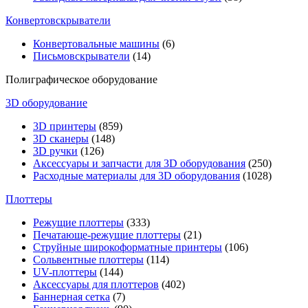
Конвертовскрыватели
Конвертовальные машины
(6)
Письмовскрыватели
(14)
Полиграфическое оборудование
3D оборудование
3D принтеры
(859)
3D сканеры
(148)
3D ручки
(126)
Аксессуары и запчасти для 3D оборудования
(250)
Расходные материалы для 3D оборудования
(1028)
Плоттеры
Режущие плоттеры
(333)
Печатающе-режущие плоттеры
(21)
Струйные широкоформатные принтеры
(106)
Сольвентные плоттеры
(114)
UV-плоттеры
(144)
Аксессуары для плоттеров
(402)
Баннерная сетка
(7)