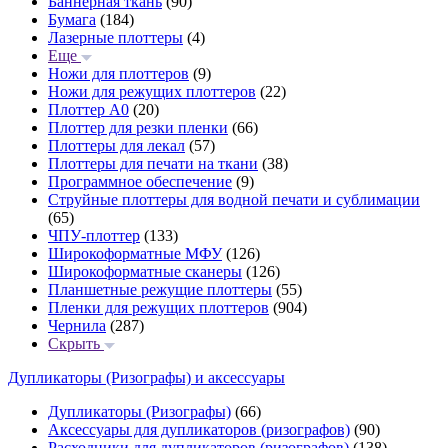
Баннерная ткань
(90)
Бумага
(184)
Лазерные плоттеры
(4)
Еще
Ножи для плоттеров
(9)
Ножи для режущих плоттеров
(22)
Плоттер А0
(20)
Плоттер для резки пленки
(66)
Плоттеры для лекал
(57)
Плоттеры для печати на ткани
(38)
Программное обеспечение
(9)
Струйные плоттеры для водной печати и сублимации
(65)
ЧПУ-плоттер
(133)
Широкоформатные МФУ
(126)
Широкоформатные сканеры
(126)
Планшетные режущие плоттеры
(55)
Пленки для режущих плоттеров
(904)
Чернила
(287)
Скрыть
Дупликаторы (Ризографы) и аксессуары
Дупликаторы (Ризографы)
(66)
Аксессуары для дупликаторов (ризографов)
(90)
Расходники для дупликаторов (ризографов)
(138)