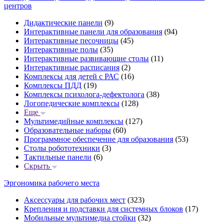
центров
Дидактические панели
(9)
Интерактивные панели для образования
(94)
Интерактивные песочницы
(45)
Интерактивные полы
(35)
Интерактивные развивающие столы
(11)
Интерактивные расписания
(2)
Комплексы для детей с РАС
(16)
Комплексы ПДД
(19)
Комплексы психолога-дефектолога
(38)
Логопедические комплексы
(128)
Еще
Мультимедийные комплексы
(127)
Образовательные наборы
(60)
Программное обеспечение для образования
(53)
Столы робототехники
(3)
Тактильные панели
(6)
Скрыть
Эргономика рабочего места
Аксессуары для рабочих мест
(323)
Крепления и подставки для системных блоков
(17)
Мобильные мультимедиа стойки
(32)