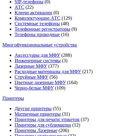
SIP-телефоны
(0)
АТС
(22)
Ключи активации
(0)
Комплектующие АТС
(129)
Системные телефоны
(48)
Телефонные регистраторы
(9)
Телефоны проводные
(16)
Многофункциональные устройства
Аксессуары для МФУ
(288)
Инженерные системы
(3)
Лазерные МФУ
(377)
Расходные материалы для МФУ
(217)
Струйные МФУ
(56)
Цветные лазерные МФУ
(164)
Черно-белые МФУ
(109)
Принтеры
Другие принтеры
(55)
Матричные принтеры
(31)
Принтеры для печати этикеток
(37)
Принтеры для сублимации
(12)
Принтеры Лазерные
(206)
Принтеры светодиодные
(32)