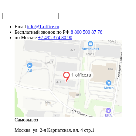
Email
info@1-office.ru
Бесплатный звонок по РФ
8 800 500 87 76
по Москве
+7 495 374 80 90
Самовывоз
Москва
,
ул. 2-я Карпатская, вл. 4 стр.1