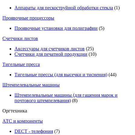
Аппараты для пескоструйной обработки стекла
(1)
Проявочные процессоры
Проявочные установки для полиграфии
(5)
Счетчики листов
Аксессуары для счетчиков листов
(25)
Счетчики для печатной продукции
(10)
Тигельные пресса
Тигельные прессы (для высечки и тиснения)
(44)
Штемпелевальные машины
Штемпелевальные машины (для гашения марок и
почтового штемпелевания)
(8)
Оргтехника
АТС и компоненты
DECT - телефония
(7)