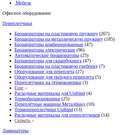
Мебель
Офисное оборудование
Переплетчики
Брошюраторы на пластиковую пружину
(267)
Брошюраторы на металлическую пружину
(185)
Брошюраторы комбинированные
(47)
Брошюраторы электрические
(96)
Автоматические брошюраторы
(25)
Брошюраторы для скрапбукинга
(47)
Брошюраторы на пластиковую гребенку
(7)
Оборудование для переплета
(27)
Оборудование для твердого переплета
(5)
Переплетчики на термокорешки
(3)
Еще
Расходные материалы для Unibind
(4)
Термоброшюровщики
(25)
Переплётные машины Металбинд
(10)
Термопереплетчики Unibind
(13)
Расходные материалы для переплетчиков
(14)
Скрыть
Ламинаторы