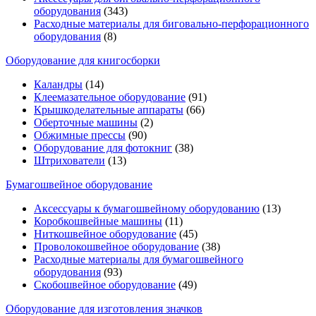
оборудования
(343)
Расходные материалы для биговально-перфорационного
оборудования
(8)
Оборудование для книгосборки
Каландры
(14)
Клеемазательное оборудование
(91)
Крышкоделательные аппараты
(66)
Оберточные машины
(2)
Обжимные прессы
(90)
Оборудование для фотокниг
(38)
Штрихователи
(13)
Бумагошвейное оборудование
Аксессуары к бумагошвейному оборудованию
(13)
Коробкошвейные машины
(11)
Ниткошвейное оборудование
(45)
Проволокошвейное оборудование
(38)
Расходные материалы для бумагошвейного
оборудования
(93)
Скобошвейное оборудование
(49)
Оборудование для изготовления значков