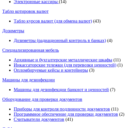
Электронные кассиры
(14)
Табло котировок валют
Табло курсов валют (для обмена валют)
(43)
Дозиметры
Дозиметры (радиационный контроль в банках)
(4)
Специализированная мебель
Архивные и бухгалтерские металлические шкафы
(11)
Инкассаторские тележки (для перевозки ценностей)
(1)
Опломбируемые кейсы и контейнеры
(3)
Машины для дезинфекции
Машины для дезинфекции банкнот и ценностей
(7)
Оборудование для проверки документов
Приборы для контроля подлинности документов
(11)
Программное обеспечение для проверки документов
(2)
Считыватели документов
(41)