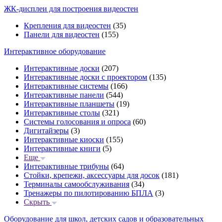
ЖК-дисплеи для построения видеостен
Крепления для видеостен
(35)
Панели для видеостен
(155)
Интерактивное оборудование
Интерактивные доски
(207)
Интерактивные доски с проектором
(135)
Интерактивные системы
(166)
Интерактивные панели
(544)
Интерактивные планшеты
(19)
Интерактивные столы
(321)
Системы голосования и опроса
(60)
Дигитайзеры
(3)
Интерактивные киоски
(155)
Интерактивные книги
(5)
Еще
Интерактивные трибуны
(64)
Стойки, крепежи, аксессуары для досок
(181)
Терминалы самообслуживания
(34)
Тренажеры по пилотированию БПЛА
(3)
Скрыть
Оборудование для школ, детских садов и образовательных