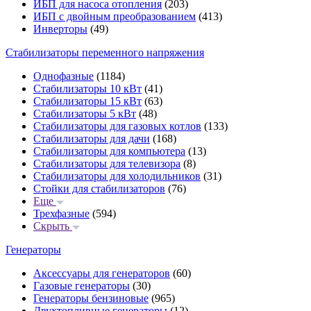
ИБП для насоса отопления
(203)
ИБП с двойным преобразованием
(413)
Инверторы
(49)
Стабилизаторы переменного напряжения
Однофазные
(1184)
Стабилизаторы 10 кВт
(41)
Стабилизаторы 15 кВт
(63)
Стабилизаторы 5 кВт
(48)
Стабилизаторы для газовых котлов
(133)
Стабилизаторы для дачи
(168)
Стабилизаторы для компьютера
(13)
Стабилизаторы для телевизора
(8)
Стабилизаторы для холодильников
(31)
Стойки для стабилизаторов
(76)
Еще
Трехфазные
(594)
Скрыть
Генераторы
Аксессуары для генераторов
(60)
Газовые генераторы
(30)
Генераторы бензиновые
(965)
Двухтопливные генераторы
(12)