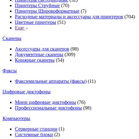
Принтеры Струйные
(70)
Принтеры Широкоформатные
(7)
Расходные материалы и аксессуары для принтеров
(704)
Цветные принтеры
(51)
Еще
Сканеры
Аксессуары для сканеров
(98)
Документные сканеры
(309)
Книжные сканеры
(54)
Факсы
Факсимильные аппараты (факсы)
(11)
Цифровые диктофоны
Мини цифровые диктофоны
(76)
Профессиональные диктофоны
(98)
Компьютеры
Серверные станции
(1)
Системные блоки
(2)