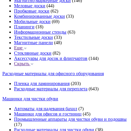
Магнитно-маркерные доски
(146)
Меловые доски
(44)
Пробковые доски
(62)
Комбинированные доски
(33)
Мобильные доски
(69)
Планинги
(18)
Информационные стенды
(63)
Текстильные доски
(33)
Магнитные панели
(48)
Еще
Стеклянные доски
(82)
Аксессуары для досок и флипчартов
(144)
Скрыть
Расходные материалы для офисного оборудования
Пленка для ламинирования
(203)
Расходные материалы для переплета
(643)
Машинки для чистки обуви
Автоматы для надевания бахил
(7)
Машинки для офисов и гостиниц
(45)
Промышленные аппараты для чистки обуви и подошвы
(17)
Расходные материалы для чистки обуви
(38)