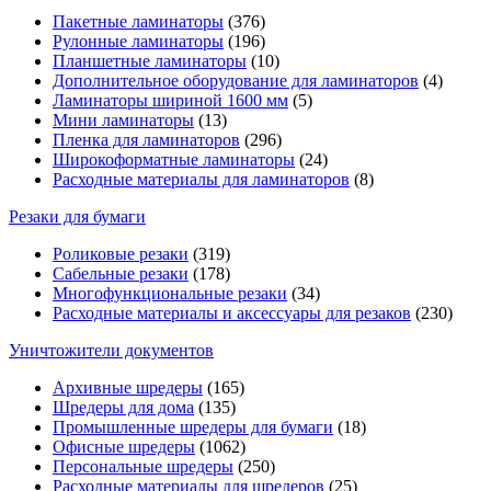
Пакетные ламинаторы
(376)
Рулонные ламинаторы
(196)
Планшетные ламинаторы
(10)
Дополнительное оборудование для ламинаторов
(4)
Ламинаторы шириной 1600 мм
(5)
Мини ламинаторы
(13)
Пленка для ламинаторов
(296)
Широкоформатные ламинаторы
(24)
Расходные материалы для ламинаторов
(8)
Резаки для бумаги
Роликовые резаки
(319)
Сабельные резаки
(178)
Многофункциональные резаки
(34)
Расходные материалы и аксессуары для резаков
(230)
Уничтожители документов
Архивные шредеры
(165)
Шредеры для дома
(135)
Промышленные шредеры для бумаги
(18)
Офисные шредеры
(1062)
Персональные шредеры
(250)
Расходные материалы для шредеров
(25)