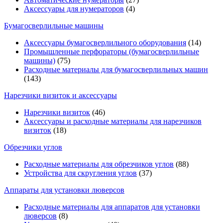
Аксессуары для нумераторов
(4)
Бумагосверлильные машины
Аксессуары бумагосверлильного оборудования
(14)
Промышленные перфораторы (бумагосверлильные
машины)
(75)
Расходные материалы для бумагосверлильных машин
(143)
Нарезчики визиток и аксессуары
Нарезчики визиток
(46)
Аксессуары и расходные материалы для нарезчиков
визиток
(18)
Обрезчики углов
Расходные материалы для обрезчиков углов
(88)
Устройства для скругления углов
(37)
Аппараты для установки люверсов
Расходные материалы для аппаратов для установки
люверсов
(8)