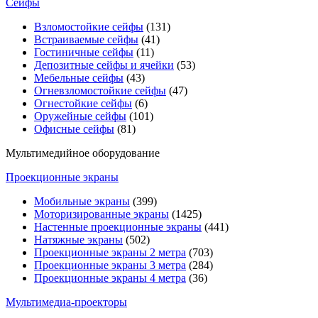
Сейфы
Взломостойкие сейфы
(131)
Встраиваемые сейфы
(41)
Гостиничные сейфы
(11)
Депозитные сейфы и ячейки
(53)
Мебельные сейфы
(43)
Огневзломостойкие сейфы
(47)
Огнестойкие сейфы
(6)
Оружейные сейфы
(101)
Офисные сейфы
(81)
Мультимедийное оборудование
Проекционные экраны
Мобильные экраны
(399)
Моторизированные экраны
(1425)
Настенные проекционные экраны
(441)
Натяжные экраны
(502)
Проекционные экраны 2 метра
(703)
Проекционные экраны 3 метра
(284)
Проекционные экраны 4 метра
(36)
Мультимедиa-проекторы