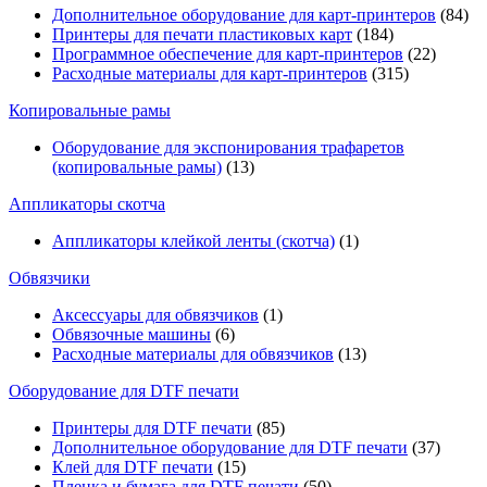
Дополнительное оборудование для карт-принтеров
(84)
Принтеры для печати пластиковых карт
(184)
Программное обеспечение для карт-принтеров
(22)
Расходные материалы для карт-принтеров
(315)
Копировальные рамы
Оборудование для экспонирования трафаретов
(копировальные рамы)
(13)
Аппликаторы скотча
Аппликаторы клейкой ленты (скотча)
(1)
Обвязчики
Аксессуары для обвязчиков
(1)
Обвязочные машины
(6)
Расходные материалы для обвязчиков
(13)
Оборудование для DTF печати
Принтеры для DTF печати
(85)
Дополнительное оборудование для DTF печати
(37)
Клей для DTF печати
(15)
Пленка и бумага для DTF печати
(50)