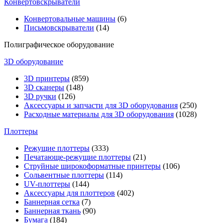
Конвертовскрыватели
Конвертовальные машины
(6)
Письмовскрыватели
(14)
Полиграфическое оборудование
3D оборудование
3D принтеры
(859)
3D сканеры
(148)
3D ручки
(126)
Аксессуары и запчасти для 3D оборудования
(250)
Расходные материалы для 3D оборудования
(1028)
Плоттеры
Режущие плоттеры
(333)
Печатающе-режущие плоттеры
(21)
Струйные широкоформатные принтеры
(106)
Сольвентные плоттеры
(114)
UV-плоттеры
(144)
Аксессуары для плоттеров
(402)
Баннерная сетка
(7)
Баннерная ткань
(90)
Бумага
(184)