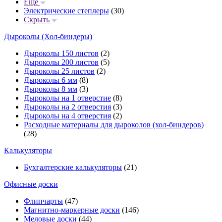
Еще
Электрические степлеры
(30)
Скрыть
Дыроколы (Хол-биндеры)
Дыроколы 150 листов
(2)
Дыроколы 200 листов
(5)
Дыроколы 25 листов
(2)
Дыроколы 6 мм
(8)
Дыроколы 8 мм
(3)
Дыроколы на 1 отверстие
(8)
Дыроколы на 2 отверстия
(3)
Дыроколы на 4 отверстия
(2)
Расходные материалы для дыроколов (хол-биндеров)
(28)
Калькуляторы
Бухгалтерские калькуляторы
(21)
Офисные доски
Флипчарты
(47)
Магнитно-маркерные доски
(146)
Меловые доски
(44)