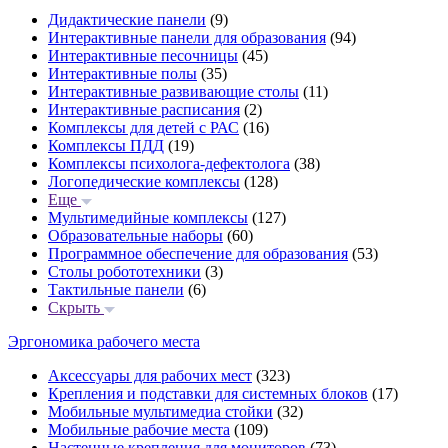
Дидактические панели
(9)
Интерактивные панели для образования
(94)
Интерактивные песочницы
(45)
Интерактивные полы
(35)
Интерактивные развивающие столы
(11)
Интерактивные расписания
(2)
Комплексы для детей с РАС
(16)
Комплексы ПДД
(19)
Комплексы психолога-дефектолога
(38)
Логопедические комплексы
(128)
Еще
Мультимедийные комплексы
(127)
Образовательные наборы
(60)
Программное обеспечение для образования
(53)
Столы робототехники
(3)
Тактильные панели
(6)
Скрыть
Эргономика рабочего места
Аксессуары для рабочих мест
(323)
Крепления и подставки для системных блоков
(17)
Мобильные мультимедиа стойки
(32)
Мобильные рабочие места
(109)
Настенные крепления для мониторов
(73)