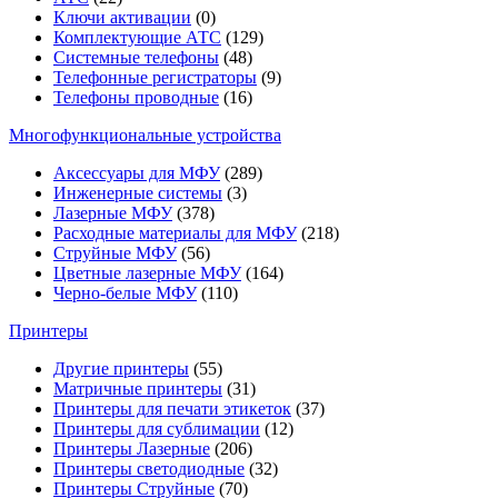
Ключи активации
(0)
Комплектующие АТС
(129)
Системные телефоны
(48)
Телефонные регистраторы
(9)
Телефоны проводные
(16)
Многофункциональные устройства
Аксессуары для МФУ
(289)
Инженерные системы
(3)
Лазерные МФУ
(378)
Расходные материалы для МФУ
(218)
Струйные МФУ
(56)
Цветные лазерные МФУ
(164)
Черно-белые МФУ
(110)
Принтеры
Другие принтеры
(55)
Матричные принтеры
(31)
Принтеры для печати этикеток
(37)
Принтеры для сублимации
(12)
Принтеры Лазерные
(206)
Принтеры светодиодные
(32)
Принтеры Струйные
(70)