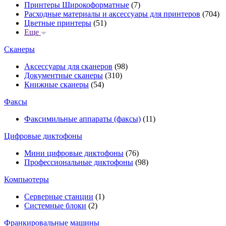
Принтеры Широкоформатные
(7)
Расходные материалы и аксессуары для принтеров
(704)
Цветные принтеры
(51)
Еще
Сканеры
Аксессуары для сканеров
(98)
Документные сканеры
(310)
Книжные сканеры
(54)
Факсы
Факсимильные аппараты (факсы)
(11)
Цифровые диктофоны
Мини цифровые диктофоны
(76)
Профессиональные диктофоны
(98)
Компьютеры
Серверные станции
(1)
Системные блоки
(2)
Франкировальные машины