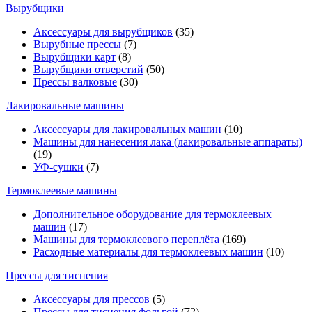
Вырубщики
Аксессуары для вырубщиков
(35)
Вырубные прессы
(7)
Вырубщики карт
(8)
Вырубщики отверстий
(50)
Прессы валковые
(30)
Лакировальные машины
Аксессуары для лакировальных машин
(10)
Машины для нанесения лака (лакировальные аппараты)
(19)
УФ-сушки
(7)
Термоклеевые машины
Дополнительное оборудование для термоклеевых
машин
(17)
Машины для термоклеевого переплёта
(169)
Расходные материалы для термоклеевых машин
(10)
Прессы для тиснения
Аксессуары для прессов
(5)
Прессы для тиснения фольгой
(72)