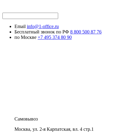
Email
info@1-office.ru
Бесплатный звонок по РФ
8 800 500 87 76
по Москве
+7 495 374 80 90
Самовывоз
Москва
,
ул. 2-я Карпатская, вл. 4 стр.1