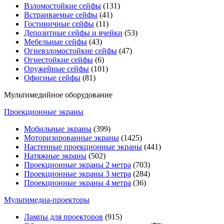
Взломостойкие сейфы
(131)
Встраиваемые сейфы
(41)
Гостиничные сейфы
(11)
Депозитные сейфы и ячейки
(53)
Мебельные сейфы
(43)
Огневзломостойкие сейфы
(47)
Огнестойкие сейфы
(6)
Оружейные сейфы
(101)
Офисные сейфы
(81)
Мультимедийное оборудование
Проекционные экраны
Мобильные экраны
(399)
Моторизированные экраны
(1425)
Настенные проекционные экраны
(441)
Натяжные экраны
(502)
Проекционные экраны 2 метра
(703)
Проекционные экраны 3 метра
(284)
Проекционные экраны 4 метра
(36)
Мультимедиa-проекторы
Лампы для проекторов
(915)