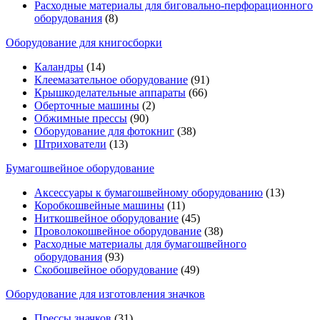
Расходные материалы для биговально-перфорационного
оборудования
(8)
Оборудование для книгосборки
Каландры
(14)
Клеемазательное оборудование
(91)
Крышкоделательные аппараты
(66)
Оберточные машины
(2)
Обжимные прессы
(90)
Оборудование для фотокниг
(38)
Штрихователи
(13)
Бумагошвейное оборудование
Аксессуары к бумагошвейному оборудованию
(13)
Коробкошвейные машины
(11)
Ниткошвейное оборудование
(45)
Проволокошвейное оборудование
(38)
Расходные материалы для бумагошвейного
оборудования
(93)
Скобошвейное оборудование
(49)
Оборудование для изготовления значков
Прессы значков
(31)