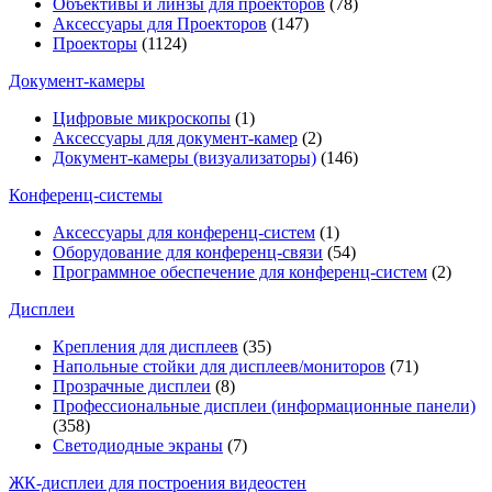
Объективы и линзы для проекторов
(78)
Аксессуары для Проекторов
(147)
Проекторы
(1124)
Документ-камеры
Цифровые микроскопы
(1)
Аксессуары для документ-камер
(2)
Документ-камеры (визуализаторы)
(146)
Конференц-системы
Аксессуары для конференц-систем
(1)
Оборудование для конференц-связи
(54)
Программное обеспечение для конференц-систем
(2)
Дисплеи
Крепления для дисплеев
(35)
Напольные стойки для дисплеев/мониторов
(71)
Прозрачные дисплеи
(8)
Профессиональные дисплеи (информационные панели)
(358)
Светодиодные экраны
(7)
ЖК-дисплеи для построения видеостен