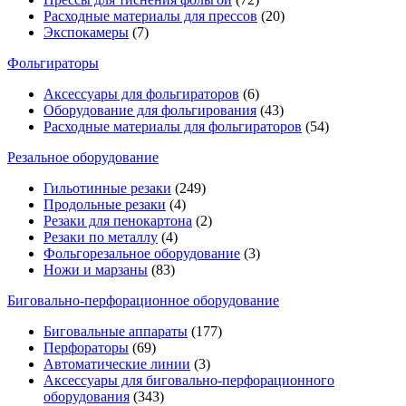
Расходные материалы для прессов
(20)
Экспокамеры
(7)
Фольгираторы
Аксессуары для фольгираторов
(6)
Оборудование для фольгирования
(43)
Расходные материалы для фольгираторов
(54)
Резальное оборудование
Гильотинные резаки
(249)
Продольные резаки
(4)
Резаки для пенокартона
(2)
Резаки по металлу
(4)
Фольгорезальное оборудование
(3)
Ножи и марзаны
(83)
Биговально-перфорационное оборудование
Биговальные аппараты
(177)
Перфораторы
(69)
Автоматические линии
(3)
Аксессуары для биговально-перфорационного
оборудования
(343)