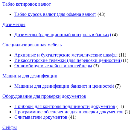
Табло котировок валют
Табло курсов валют (для обмена валют)
(43)
Дозиметры
Дозиметры (радиационный контроль в банках)
(4)
Специализированная мебель
Архивные и бухгалтерские металлические шкафы
(11)
Инкассаторские тележки (для перевозки ценностей)
(1)
Опломбируемые кейсы и контейнеры
(3)
Машины для дезинфекции
Машины для дезинфекции банкнот и ценностей
(7)
Оборудование для проверки документов
Приборы для контроля подлинности документов
(11)
Программное обеспечение для проверки документов
(2)
Считыватели документов
(41)
Сейфы