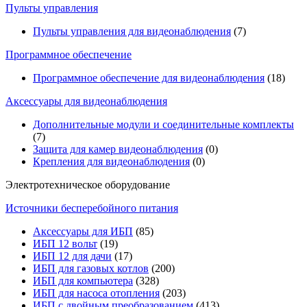
Пульты управления
Пульты управления для видеонаблюдения
(7)
Программное обеспечение
Программное обеспечение для видеонаблюдения
(18)
Аксессуары для видеонаблюдения
Дополнительные модули и соединительные комплекты
(7)
Защита для камер видеонаблюдения
(0)
Крепления для видеонаблюдения
(0)
Электротехническое оборудование
Источники бесперебойного питания
Аксессуары для ИБП
(85)
ИБП 12 вольт
(19)
ИБП 12 для дачи
(17)
ИБП для газовых котлов
(200)
ИБП для компьютера
(328)
ИБП для насоса отопления
(203)
ИБП с двойным преобразованием
(413)