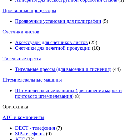
Проявочные процессоры
Проявочные установки для полиграфии
(5)
Счетчики листов
Аксессуары для счетчиков листов
(25)
Счетчики для печатной продукции
(10)
Тигельные пресса
Тигельные прессы (для высечки и тиснения)
(44)
Штемпелевальные машины
Штемпелевальные машины (для гашения марок и
почтового штемпелевания)
(8)
Оргтехника
АТС и компоненты
DECT - телефония
(7)
SIP-телефоны
(0)
АТС
(22)