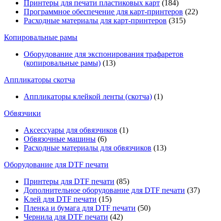
Принтеры для печати пластиковых карт
(184)
Программное обеспечение для карт-принтеров
(22)
Расходные материалы для карт-принтеров
(315)
Копировальные рамы
Оборудование для экспонирования трафаретов
(копировальные рамы)
(13)
Аппликаторы скотча
Аппликаторы клейкой ленты (скотча)
(1)
Обвязчики
Аксессуары для обвязчиков
(1)
Обвязочные машины
(6)
Расходные материалы для обвязчиков
(13)
Оборудование для DTF печати
Принтеры для DTF печати
(85)
Дополнительное оборудование для DTF печати
(37)
Клей для DTF печати
(15)
Пленка и бумага для DTF печати
(50)
Чернила для DTF печати
(42)