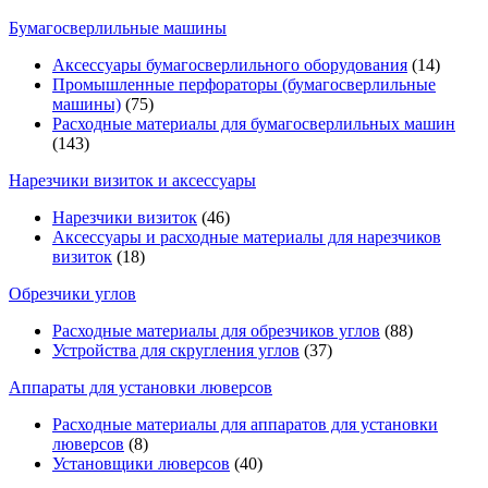
Бумагосверлильные машины
Аксессуары бумагосверлильного оборудования
(14)
Промышленные перфораторы (бумагосверлильные
машины)
(75)
Расходные материалы для бумагосверлильных машин
(143)
Нарезчики визиток и аксессуары
Нарезчики визиток
(46)
Аксессуары и расходные материалы для нарезчиков
визиток
(18)
Обрезчики углов
Расходные материалы для обрезчиков углов
(88)
Устройства для скругления углов
(37)
Аппараты для установки люверсов
Расходные материалы для аппаратов для установки
люверсов
(8)
Установщики люверсов
(40)