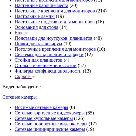
Настенные рабочие места
(20)
Настольные крепления для мониторов
(214)
Настольные лампы
(19)
Настольные подставки для мониторов
(16)
Основания для стола
(14)
Еще
Подставки для ноутбуков, планшетов
(48)
Полки для клавитаруы
(19)
Потолочные крепления для мониторов
(10)
Системы для хранения и зарядки
(12)
Стойки для планшетов
(4)
Столы с изменяемой высотой
(57)
Фильтры конфидецианольности
(13)
Скрыть
Видеонаблюдение
Сетевые камеры
Носимые сетевые камеры
(0)
Сетевые корпусные видеокамеры
(65)
Сетевые купольные камеры
(126)
Сетевые поворотные видеокамеры
(17)
Сетевые цилиндрические камеры
(19)