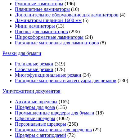
Рулонные ламинаторы
(196)
Планшетные ламинаторы
(10)
Дополнительное оборудование для ламинаторов
(4)
Ламинаторы шириной 1600 мм
(5)
Мини ламинаторы
(13)
Пленка для ламинаторов
(296)
Широкоформатные ламинаторы
(24)
Расходные материалы для ламинаторов
(8)
Резаки для бумаги
Роликовые резаки
(319)
Сабельные резаки
(178)
Многофункциональные резаки
(34)
Расходные материалы и аксессуары для резаков
(230)
Уничтожители документов
Архивные шредеры
(165)
Шредеры для дома
(135)
Промышленные шредеры для бумаги
(18)
Офисные шредеры
(1062)
Персональные шредеры
(250)
Расходные материалы для шредеров
(25)
Шредеры с автоподачей
(72)