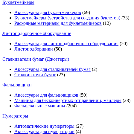
Буклетмейкеры
Аксессуары для буклетмейкеров
(69)
Буклетмейкеры (устройства для создания буклетов)
(73)
Расходные материалы для буклетмейкеров
(12)
Листоподборочное оборудование
Аксессуары для листоподборочного оборудования
(20)
Листоподборщики
(50)
Сталкиватели бумаг (Джоггеры)
Аксессуары для сталкивателей бумаг
(2)
Сталкиватели бумаг
(23)
Фальцовщики
Аксессуары для фальцовщиков
(50)
Машины для бесконвертных отправлений, мэйлеры
(28)
Фальцевальные машины
(204)
Нумераторы
Автоматические нумераторы
(27)
Аксессуары для нумераторов
(4)