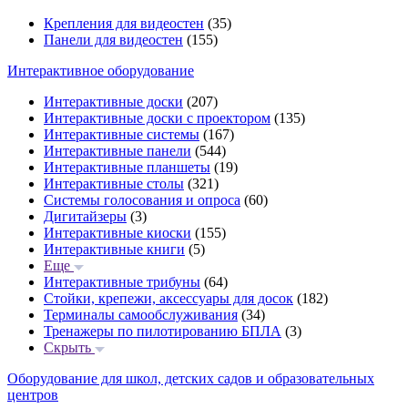
Крепления для видеостен
(35)
Панели для видеостен
(155)
Интерактивное оборудование
Интерактивные доски
(207)
Интерактивные доски с проектором
(135)
Интерактивные системы
(167)
Интерактивные панели
(544)
Интерактивные планшеты
(19)
Интерактивные столы
(321)
Системы голосования и опроса
(60)
Дигитайзеры
(3)
Интерактивные киоски
(155)
Интерактивные книги
(5)
Еще
Интерактивные трибуны
(64)
Стойки, крепежи, аксессуары для досок
(182)
Терминалы самообслуживания
(34)
Тренажеры по пилотированию БПЛА
(3)
Скрыть
Оборудование для школ, детских садов и образовательных
центров