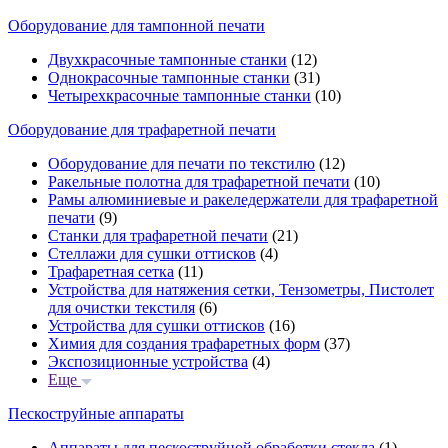
Оборудование для тампонной печати
Двухкрасочные тампонные станки
(12)
Однокрасочные тампонные станки
(31)
Четырехкрасочные тампонные станки
(10)
Оборудование для трафаретной печати
Оборудование для печати по текстилю
(12)
Ракельные полотна для трафаретной печати
(10)
Рамы алюминиевые и ракеледержатели для трафаретной
печати
(9)
Станки для трафаретной печати
(21)
Стеллажи для сушки оттисков
(4)
Трафаретная сетка
(11)
Устройства для натяжения сетки, Тензометры, Пистолет
для очистки текстиля
(6)
Устройства для сушки оттисков
(16)
Химия для создания трафаретных форм
(37)
Экспозиционные устройства
(4)
Еще
Пескоструйные аппараты
Аппараты для пескоструйной обработки стекла
(1)