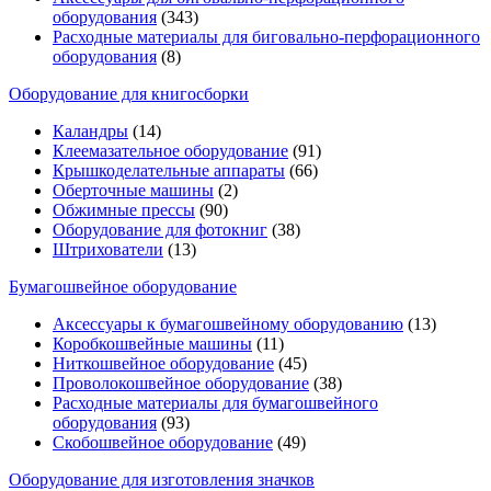
оборудования
(343)
Расходные материалы для биговально-перфорационного
оборудования
(8)
Оборудование для книгосборки
Каландры
(14)
Клеемазательное оборудование
(91)
Крышкоделательные аппараты
(66)
Оберточные машины
(2)
Обжимные прессы
(90)
Оборудование для фотокниг
(38)
Штрихователи
(13)
Бумагошвейное оборудование
Аксессуары к бумагошвейному оборудованию
(13)
Коробкошвейные машины
(11)
Ниткошвейное оборудование
(45)
Проволокошвейное оборудование
(38)
Расходные материалы для бумагошвейного
оборудования
(93)
Скобошвейное оборудование
(49)
Оборудование для изготовления значков