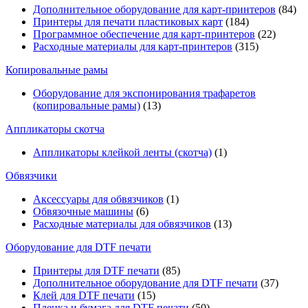
Дополнительное оборудование для карт-принтеров
(84)
Принтеры для печати пластиковых карт
(184)
Программное обеспечение для карт-принтеров
(22)
Расходные материалы для карт-принтеров
(315)
Копировальные рамы
Оборудование для экспонирования трафаретов
(копировальные рамы)
(13)
Аппликаторы скотча
Аппликаторы клейкой ленты (скотча)
(1)
Обвязчики
Аксессуары для обвязчиков
(1)
Обвязочные машины
(6)
Расходные материалы для обвязчиков
(13)
Оборудование для DTF печати
Принтеры для DTF печати
(85)
Дополнительное оборудование для DTF печати
(37)
Клей для DTF печати
(15)
Пленка и бумага для DTF печати
(50)