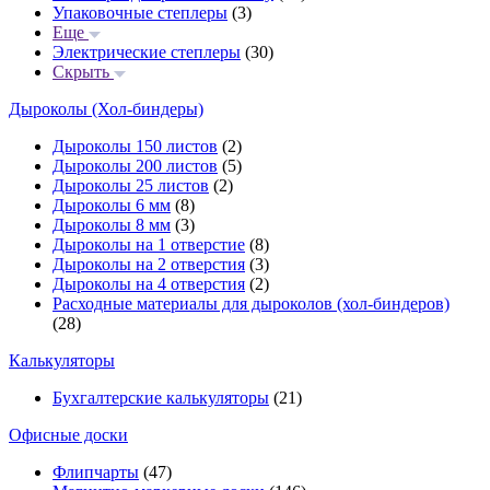
Упаковочные степлеры
(3)
Еще
Электрические степлеры
(30)
Скрыть
Дыроколы (Хол-биндеры)
Дыроколы 150 листов
(2)
Дыроколы 200 листов
(5)
Дыроколы 25 листов
(2)
Дыроколы 6 мм
(8)
Дыроколы 8 мм
(3)
Дыроколы на 1 отверстие
(8)
Дыроколы на 2 отверстия
(3)
Дыроколы на 4 отверстия
(2)
Расходные материалы для дыроколов (хол-биндеров)
(28)
Калькуляторы
Бухгалтерские калькуляторы
(21)
Офисные доски
Флипчарты
(47)