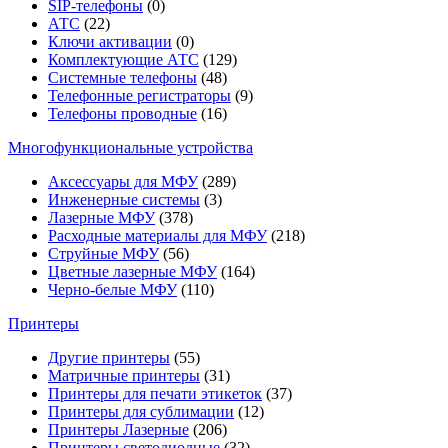
SIP-телефоны
(0)
АТС
(22)
Ключи активации
(0)
Комплектующие АТС
(129)
Системные телефоны
(48)
Телефонные регистраторы
(9)
Телефоны проводные
(16)
Многофункциональные устройства
Аксессуары для МФУ
(289)
Инженерные системы
(3)
Лазерные МФУ
(378)
Расходные материалы для МФУ
(218)
Струйные МФУ
(56)
Цветные лазерные МФУ
(164)
Черно-белые МФУ
(110)
Принтеры
Другие принтеры
(55)
Матричные принтеры
(31)
Принтеры для печати этикеток
(37)
Принтеры для сублимации
(12)
Принтеры Лазерные
(206)
Принтеры светодиодные
(32)