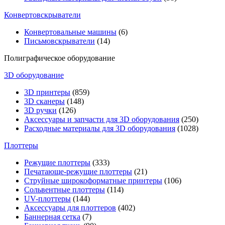
Конвертовскрыватели
Конвертовальные машины
(6)
Письмовскрыватели
(14)
Полиграфическое оборудование
3D оборудование
3D принтеры
(859)
3D сканеры
(148)
3D ручки
(126)
Аксессуары и запчасти для 3D оборудования
(250)
Расходные материалы для 3D оборудования
(1028)
Плоттеры
Режущие плоттеры
(333)
Печатающе-режущие плоттеры
(21)
Струйные широкоформатные принтеры
(106)
Сольвентные плоттеры
(114)
UV-плоттеры
(144)
Аксессуары для плоттеров
(402)
Баннерная сетка
(7)