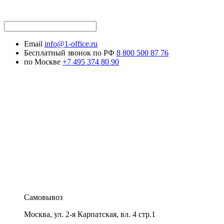
Email
info@1-office.ru
Бесплатный звонок по РФ
8 800 500 87 76
по Москве
+7 495 374 80 90
Самовывоз
Москва
,
ул. 2-я Карпатская, вл. 4 стр.1