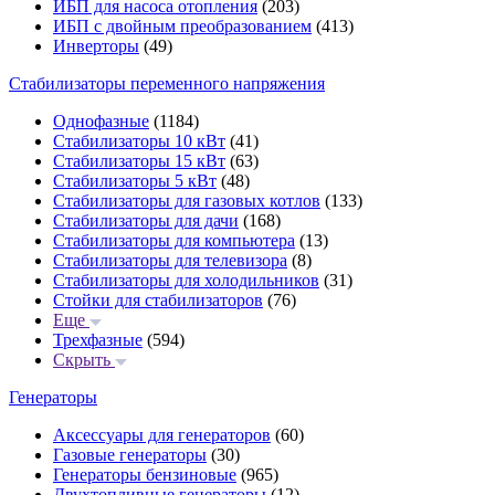
ИБП для насоса отопления
(203)
ИБП с двойным преобразованием
(413)
Инверторы
(49)
Стабилизаторы переменного напряжения
Однофазные
(1184)
Стабилизаторы 10 кВт
(41)
Стабилизаторы 15 кВт
(63)
Стабилизаторы 5 кВт
(48)
Стабилизаторы для газовых котлов
(133)
Стабилизаторы для дачи
(168)
Стабилизаторы для компьютера
(13)
Стабилизаторы для телевизора
(8)
Стабилизаторы для холодильников
(31)
Стойки для стабилизаторов
(76)
Еще
Трехфазные
(594)
Скрыть
Генераторы
Аксессуары для генераторов
(60)
Газовые генераторы
(30)
Генераторы бензиновые
(965)
Двухтопливные генераторы
(12)