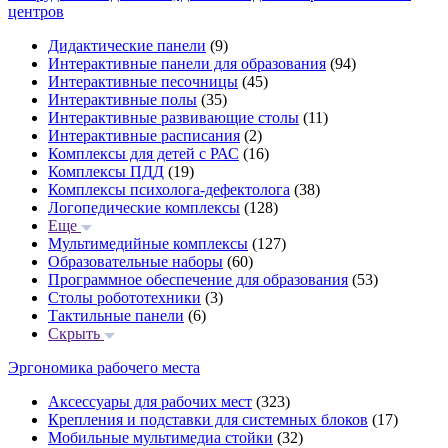
центров
Дидактические панели
(9)
Интерактивные панели для образования
(94)
Интерактивные песочницы
(45)
Интерактивные полы
(35)
Интерактивные развивающие столы
(11)
Интерактивные расписания
(2)
Комплексы для детей с РАС
(16)
Комплексы ПДД
(19)
Комплексы психолога-дефектолога
(38)
Логопедические комплексы
(128)
Еще
Мультимедийные комплексы
(127)
Образовательные наборы
(60)
Программное обеспечение для образования
(53)
Столы робототехники
(3)
Тактильные панели
(6)
Скрыть
Эргономика рабочего места
Аксессуары для рабочих мест
(323)
Крепления и подставки для системных блоков
(17)
Мобильные мультимедиа стойки
(32)