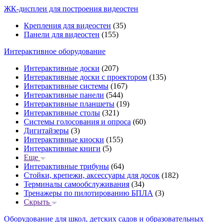
ЖК-дисплеи для построения видеостен
Крепления для видеостен
(35)
Панели для видеостен
(155)
Интерактивное оборудование
Интерактивные доски
(207)
Интерактивные доски с проектором
(135)
Интерактивные системы
(167)
Интерактивные панели
(544)
Интерактивные планшеты
(19)
Интерактивные столы
(321)
Системы голосования и опроса
(60)
Дигитайзеры
(3)
Интерактивные киоски
(155)
Интерактивные книги
(5)
Еще
Интерактивные трибуны
(64)
Стойки, крепежи, аксессуары для досок
(182)
Терминалы самообслуживания
(34)
Тренажеры по пилотированию БПЛА
(3)
Скрыть
Оборудование для школ, детских садов и образовательных