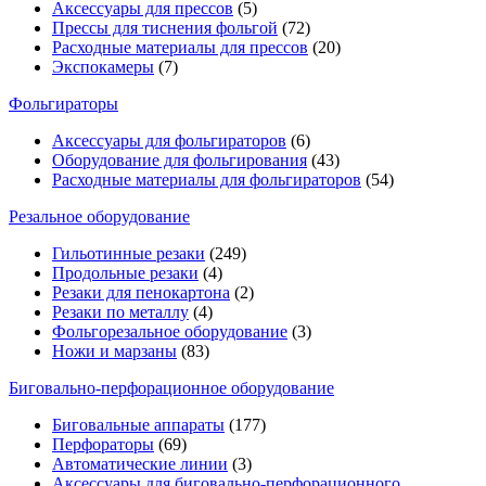
Аксессуары для прессов
(5)
Прессы для тиснения фольгой
(72)
Расходные материалы для прессов
(20)
Экспокамеры
(7)
Фольгираторы
Аксессуары для фольгираторов
(6)
Оборудование для фольгирования
(43)
Расходные материалы для фольгираторов
(54)
Резальное оборудование
Гильотинные резаки
(249)
Продольные резаки
(4)
Резаки для пенокартона
(2)
Резаки по металлу
(4)
Фольгорезальное оборудование
(3)
Ножи и марзаны
(83)
Биговально-перфорационное оборудование
Биговальные аппараты
(177)
Перфораторы
(69)
Автоматические линии
(3)
Аксессуары для биговально-перфорационного