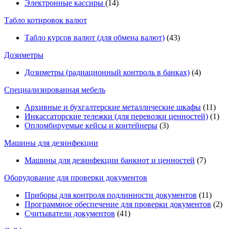
Электронные кассиры
(14)
Табло котировок валют
Табло курсов валют (для обмена валют)
(43)
Дозиметры
Дозиметры (радиационный контроль в банках)
(4)
Специализированная мебель
Архивные и бухгалтерские металлические шкафы
(11)
Инкассаторские тележки (для перевозки ценностей)
(1)
Опломбируемые кейсы и контейнеры
(3)
Машины для дезинфекции
Машины для дезинфекции банкнот и ценностей
(7)
Оборудование для проверки документов
Приборы для контроля подлинности документов
(11)
Программное обеспечение для проверки документов
(2)
Считыватели документов
(41)