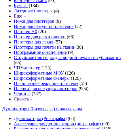
Баннерная ткань
(90)
Бумага
(184)
Лазерные плоттеры
(4)
Еще
Ножи для плоттеров
(9)
Ножи для режущих плоттеров
(22)
Плоттер А0
(20)
Плоттер для резки пленки
(66)
Плоттеры для лекал
(57)
Плоттеры для печати на ткани
(38)
Программное обеспечение
(9)
Струйные плоттеры для водной печати и сублимации
(65)
ЧПУ-плоттер
(133)
Широкоформатные МФУ
(126)
Широкоформатные сканеры
(126)
Планшетные режущие плоттеры
(55)
Пленки для режущих плоттеров
(904)
Чернила
(287)
Скрыть
Дупликаторы (Ризографы) и аксессуары
Дупликаторы (Ризографы)
(66)
Аксессуары для дупликаторов (ризографов)
(90)
Расходники для дупликаторов (ризографов)
(138)