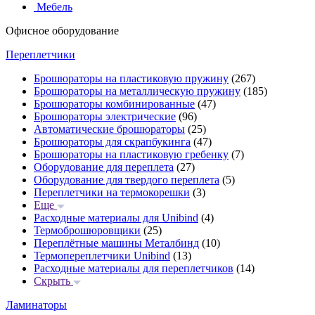
Мебель
Офисное оборудование
Переплетчики
Брошюраторы на пластиковую пружину
(267)
Брошюраторы на металлическую пружину
(185)
Брошюраторы комбинированные
(47)
Брошюраторы электрические
(96)
Автоматические брошюраторы
(25)
Брошюраторы для скрапбукинга
(47)
Брошюраторы на пластиковую гребенку
(7)
Оборудование для переплета
(27)
Оборудование для твердого переплета
(5)
Переплетчики на термокорешки
(3)
Еще
Расходные материалы для Unibind
(4)
Термоброшюровщики
(25)
Переплётные машины Металбинд
(10)
Термопереплетчики Unibind
(13)
Расходные материалы для переплетчиков
(14)
Скрыть
Ламинаторы