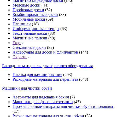
Магнитно-маркерные доски
(146)
Меловые доски
(44)
Пробковые доски
(62)
Комбинированные доски
(33)
Мобильные доски
(69)
Планинги
(18)
Информационные стенды
(63)
Текстильные доски
(33)
Магнитные панели
(48)
Еще
Стеклянные доски
(82)
Аксессуары для досок и флипчартов
(144)
Скрыть
Расходные материалы для офисного оборудования
Пленка для ламинирования
(203)
Расходные материалы для переплета
(643)
Машинки для чистки обуви
Автоматы для надевания бахил
(7)
Машинки для офисов и гостиниц
(45)
Промышленные аппараты для чистки обуви и подошвы
(17)
Расходные материалы для чистки обуви
(38)