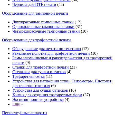
Чернила для DTF печати
(42)
Оборудование для тампонной печати
Двухкрасочные тампонные станки
(12)
Однокрасочные тампонные станки
(31)
Четырехкрасочные тампонные станки
(10)
Оборудование для трафаретной печати
Оборудование для печати по текстилю
(12)
Ракельные полотна для трафаретной печати
(10)
Рамы алюминиевые и ракеледержатели для трафаретной
печати
(9)
Станки для трафаретной печати
(21)
Стеллажи для сушки оттисков
(4)
Трафаретная сетка
(11)
Устройства для натяжения сетки, Тензометры, Пистолет
для очистки текстиля
(6)
Устройства для сушки оттисков
(16)
Химия для создания трафаретных форм
(37)
Экспозиционные устройства
(4)
Еще
Пескоструйные аппараты