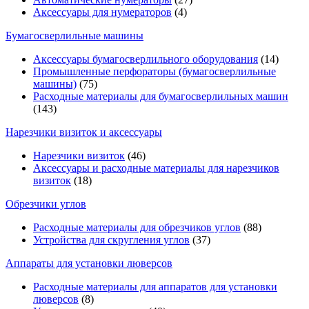
Аксессуары для нумераторов
(4)
Бумагосверлильные машины
Аксессуары бумагосверлильного оборудования
(14)
Промышленные перфораторы (бумагосверлильные
машины)
(75)
Расходные материалы для бумагосверлильных машин
(143)
Нарезчики визиток и аксессуары
Нарезчики визиток
(46)
Аксессуары и расходные материалы для нарезчиков
визиток
(18)
Обрезчики углов
Расходные материалы для обрезчиков углов
(88)
Устройства для скругления углов
(37)
Аппараты для установки люверсов
Расходные материалы для аппаратов для установки
люверсов
(8)