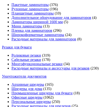
Пакетные ламинаторы
(376)
Рулонные ламинаторы
(196)
Планшетные ламинаторы
(10)
Дополнительное оборудование для ламинаторов
(4)
Ламинаторы шириной 1600 мм
(5)
Мини ламинаторы
(13)
Пленка для ламинаторов
(296)
Широкоформатные ламинаторы
(24)
Расходные материалы для ламинаторов
(8)
Резаки для бумаги
Роликовые резаки
(319)
Сабельные резаки
(178)
Многофункциональные резаки
(34)
Расходные материалы и аксессуары для резаков
(230)
Уничтожители документов
Архивные шредеры
(165)
Шредеры для дома
(135)
Промышленные шредеры для бумаги
(18)
Офисные шредеры
(1062)
Персональные шредеры
(250)
Расходные материалы для шредеров
(25)