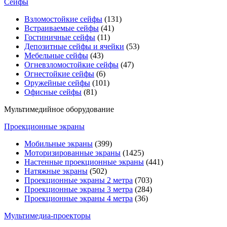
Сейфы
Взломостойкие сейфы
(131)
Встраиваемые сейфы
(41)
Гостиничные сейфы
(11)
Депозитные сейфы и ячейки
(53)
Мебельные сейфы
(43)
Огневзломостойкие сейфы
(47)
Огнестойкие сейфы
(6)
Оружейные сейфы
(101)
Офисные сейфы
(81)
Мультимедийное оборудование
Проекционные экраны
Мобильные экраны
(399)
Моторизированные экраны
(1425)
Настенные проекционные экраны
(441)
Натяжные экраны
(502)
Проекционные экраны 2 метра
(703)
Проекционные экраны 3 метра
(284)
Проекционные экраны 4 метра
(36)
Мультимедиa-проекторы