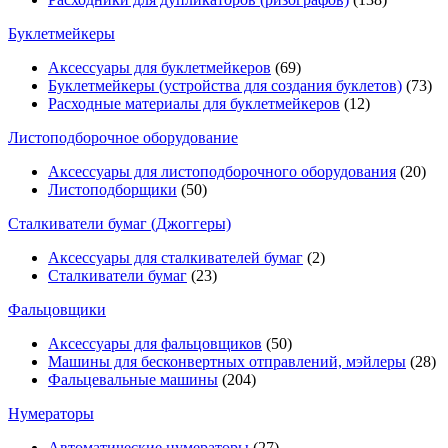
Буклетмейкеры
Аксессуары для буклетмейкеров
(69)
Буклетмейкеры (устройства для создания буклетов)
(73)
Расходные материалы для буклетмейкеров
(12)
Листоподборочное оборудование
Аксессуары для листоподборочного оборудования
(20)
Листоподборщики
(50)
Сталкиватели бумаг (Джоггеры)
Аксессуары для сталкивателей бумаг
(2)
Сталкиватели бумаг
(23)
Фальцовщики
Аксессуары для фальцовщиков
(50)
Машины для бесконвертных отправлений, мэйлеры
(28)
Фальцевальные машины
(204)
Нумераторы
Автоматические нумераторы
(27)