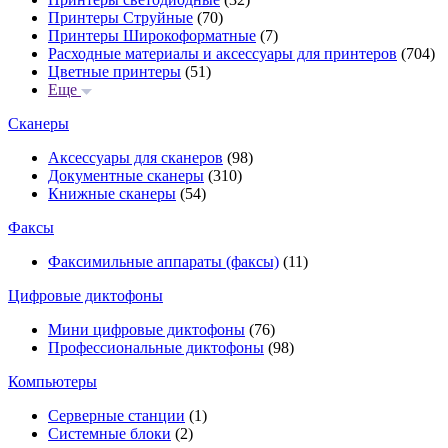
Принтеры Струйные
(70)
Принтеры Широкоформатные
(7)
Расходные материалы и аксессуары для принтеров
(704)
Цветные принтеры
(51)
Еще
Сканеры
Аксессуары для сканеров
(98)
Документные сканеры
(310)
Книжные сканеры
(54)
Факсы
Факсимильные аппараты (факсы)
(11)
Цифровые диктофоны
Мини цифровые диктофоны
(76)
Профессиональные диктофоны
(98)
Компьютеры
Серверные станции
(1)
Системные блоки
(2)