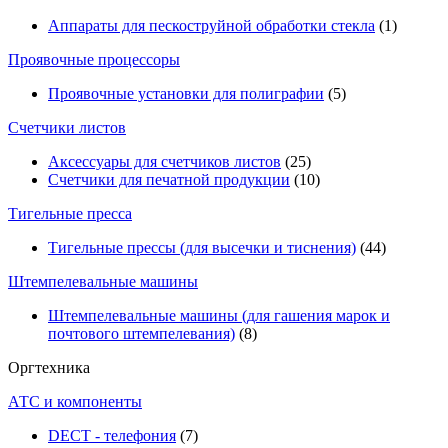
Аппараты для пескоструйной обработки стекла
(1)
Проявочные процессоры
Проявочные установки для полиграфии
(5)
Счетчики листов
Аксессуары для счетчиков листов
(25)
Счетчики для печатной продукции
(10)
Тигельные пресса
Тигельные прессы (для высечки и тиснения)
(44)
Штемпелевальные машины
Штемпелевальные машины (для гашения марок и
почтового штемпелевания)
(8)
Оргтехника
АТС и компоненты
DECT - телефония
(7)