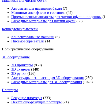
Машинки для чистки обуви
Автоматы для надевания бахил
(7)
Машинки для офисов и гостиниц
(45)
Промышленные аппараты для чистки обуви и подошвы
(1
Расходные материалы для чистки обуви
(38)
Конвертовскрыватели
Конвертовальные машины
(6)
Письмовскрыватели
(14)
Полиграфическое оборудование
3D оборудование
3D принтеры
(859)
3D сканеры
(148)
3D ручки
(126)
Аксессуары и запчасти для 3D оборудования
(250)
Расходные материалы для 3D оборудования
(1028)
Плоттеры
Режущие плоттеры
(333)
Печатающе-режущие плоттеры
(21)