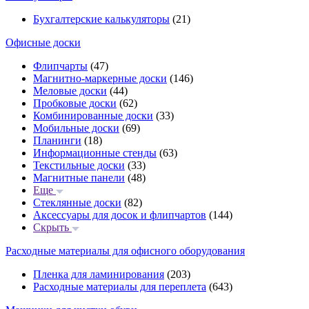
Бухгалтерские калькуляторы
(21)
Офисные доски
Флипчарты
(47)
Магнитно-маркерные доски
(146)
Меловые доски
(44)
Пробковые доски
(62)
Комбинированные доски
(33)
Мобильные доски
(69)
Планинги
(18)
Информационные стенды
(63)
Текстильные доски
(33)
Магнитные панели
(48)
Еще
Стеклянные доски
(82)
Аксессуары для досок и флипчартов
(144)
Скрыть
Расходные материалы для офисного оборудования
Пленка для ламинирования
(203)
Расходные материалы для переплета
(643)