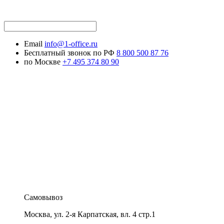
Email
info@1-office.ru
Бесплатный звонок по РФ
8 800 500 87 76
по Москве
+7 495 374 80 90
Самовывоз
Москва
,
ул. 2-я Карпатская, вл. 4 стр.1