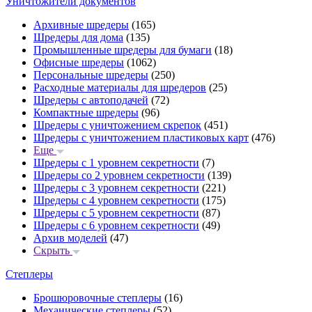
Уничтожители документов
Архивные шредеры
(165)
Шредеры для дома
(135)
Промышленные шредеры для бумаги
(18)
Офисные шредеры
(1062)
Персональные шредеры
(250)
Расходные материалы для шредеров
(25)
Шредеры с автоподачей
(72)
Компактные шредеры
(96)
Шредеры с уничтожением скрепок
(451)
Шредеры с уничтожением пластиковых карт
(476)
Еще
Шредеры с 1 уровнем секретности
(7)
Шредеры со 2 уровнем секретности
(139)
Шредеры с 3 уровнем секретности
(221)
Шредеры с 4 уровнем секретности
(175)
Шредеры с 5 уровнем секретности
(87)
Шредеры с 6 уровнем секретности
(49)
Архив моделей
(47)
Скрыть
Степлеры
Брошюровочные степлеры
(16)
Механические степлеры
(52)