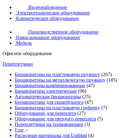
Видеонаблюдение
Электротехническое оборудование
Климатическое оборудование
Производственное оборудование
Навигационное оборудование
Мебель
Офисное оборудование
Переплетчики
Брошюраторы на пластиковую пружину
(267)
Брошюраторы на металлическую пружину
(185)
Брошюраторы комбинированные
(47)
Брошюраторы электрические
(96)
Автоматические брошюраторы
(25)
Брошюраторы для скрапбукинга
(47)
Брошюраторы на пластиковую гребенку
(7)
Оборудование для переплета
(27)
Оборудование для твердого переплета
(5)
Переплетчики на термокорешки
(3)
Еще
Расходные материалы для Unibind
(4)