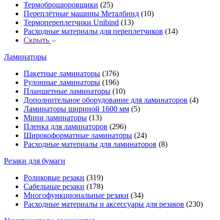
Термоброшюровщики
(25)
Переплётные машины Металбинд
(10)
Термопереплетчики Unibind
(13)
Расходные материалы для переплетчиков
(14)
Скрыть
Ламинаторы
Пакетные ламинаторы
(376)
Рулонные ламинаторы
(196)
Планшетные ламинаторы
(10)
Дополнительное оборудование для ламинаторов
(4)
Ламинаторы шириной 1600 мм
(5)
Мини ламинаторы
(13)
Пленка для ламинаторов
(296)
Широкоформатные ламинаторы
(24)
Расходные материалы для ламинаторов
(8)
Резаки для бумаги
Роликовые резаки
(319)
Сабельные резаки
(178)
Многофункциональные резаки
(34)
Расходные материалы и аксессуары для резаков
(230)