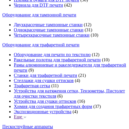
Чернила для DTF печати
(42)
Оборудование для тампонной печати
Двухкрасочные тампонные станки
(12)
Однокрасочные тампонные станки
(31)
Четырехкрасочные тампонные станки
(10)
Оборудование для трафаретной печати
Оборудование для печати по текстилю
(12)
Ракельные полотна для трафаретной печати
(10)
Рамы алюминиевые и ракеледержатели для трафаретной
печати
(9)
Станки для трафаретной печати
(21)
Стеллажи для сушки оттисков
(4)
Трафаретная сетка
(11)
Устройства для натяжения сетки, Тензометры, Пистолет
для очистки текстиля
(6)
Устройства для сушки оттисков
(16)
Химия для создания трафаретных форм
(37)
Экспозиционные устройства
(4)
Еще
Пескоструйные аппараты