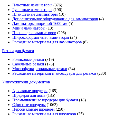
Пакетные ламинаторы
(376)
Рулонные ламинаторы
(196)
Планшетные ламинаторы
(10)
Дополнительное оборудование для ламинаторов
(4)
Ламинаторы шириной 1600 мм
(5)
Мини ламинаторы
(13)
Пленка для ламинаторов
(296)
Широкоформатные ламинаторы
(24)
Расходные материалы для ламинаторов
(8)
Резаки для бумаги
Роликовые резаки
(319)
Сабельные резаки
(178)
Многофункциональные резаки
(34)
Расходные материалы и аксессуары для резаков
(230)
Уничтожители документов
Архивные шредеры
(165)
Шредеры для дома
(135)
Промышленные шредеры для бумаги
(18)
Офисные шредеры
(1062)
Персональные шредеры
(250)
Расходные материалы для шредеров
(25)