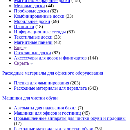
Магнитно-маркерные доски
(146)
Меловые доски
(44)
Пробковые доски
(62)
Комбинированные доски
(33)
Мобильные доски
(69)
Планинги
(18)
Информационные стенды
(63)
Текстильные доски
(33)
Магнитные панели
(48)
Еще
Стеклянные доски
(82)
Аксессуары для досок и флипчартов
(144)
Скрыть
Расходные материалы для офисного оборудования
Пленка для ламинирования
(203)
Расходные материалы для переплета
(643)
Машинки для чистки обуви
Автоматы для надевания бахил
(7)
Машинки для офисов и гостиниц
(45)
Промышленные аппараты для чистки обуви и подошвы
(17)
Расходные материалы для чистки обуви
(38)