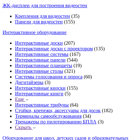
ЖК-дисплеи для построения видеостен
Крепления для видеостен
(35)
Панели для видеостен
(155)
Интерактивное оборудование
Интерактивные доски
(207)
Интерактивные доски с проектором
(135)
Интерактивные системы
(167)
Интерактивные панели
(544)
Интерактивные планшеты
(19)
Интерактивные столы
(321)
Системы голосования и опроса
(60)
Дигитайзеры
(3)
Интерактивные киоски
(155)
Интерактивные книги
(5)
Еще
Интерактивные трибуны
(64)
Стойки, крепежи, аксессуары для досок
(182)
Терминалы самообслуживания
(34)
Тренажеры по пилотированию БПЛА
(3)
Скрыть
Оборудование для школ, детских садов и образовательных