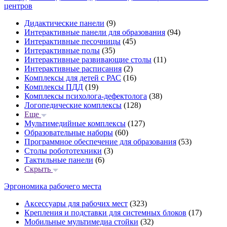
центров
Дидактические панели
(9)
Интерактивные панели для образования
(94)
Интерактивные песочницы
(45)
Интерактивные полы
(35)
Интерактивные развивающие столы
(11)
Интерактивные расписания
(2)
Комплексы для детей с РАС
(16)
Комплексы ПДД
(19)
Комплексы психолога-дефектолога
(38)
Логопедические комплексы
(128)
Еще
Мультимедийные комплексы
(127)
Образовательные наборы
(60)
Программное обеспечение для образования
(53)
Столы робототехники
(3)
Тактильные панели
(6)
Скрыть
Эргономика рабочего места
Аксессуары для рабочих мест
(323)
Крепления и подставки для системных блоков
(17)
Мобильные мультимедиа стойки
(32)