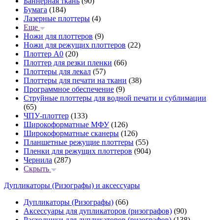
Баннерная ткань
(90)
Бумага
(184)
Лазерные плоттеры
(4)
Еще
Ножи для плоттеров
(9)
Ножи для режущих плоттеров
(22)
Плоттер А0
(20)
Плоттер для резки пленки
(66)
Плоттеры для лекал
(57)
Плоттеры для печати на ткани
(38)
Программное обеспечение
(9)
Струйные плоттеры для водной печати и сублимации
(65)
ЧПУ-плоттер
(133)
Широкоформатные МФУ
(126)
Широкоформатные сканеры
(126)
Планшетные режущие плоттеры
(55)
Пленки для режущих плоттеров
(904)
Чернила
(287)
Скрыть
Дупликаторы (Ризографы) и аксессуары
Дупликаторы (Ризографы)
(66)
Аксессуары для дупликаторов (ризографов)
(90)
Расходники для дупликаторов (ризографов)
(138)