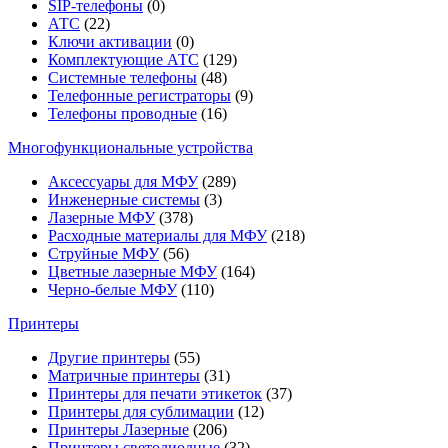
SIP-телефоны
(0)
АТС
(22)
Ключи активации
(0)
Комплектующие АТС
(129)
Системные телефоны
(48)
Телефонные регистраторы
(9)
Телефоны проводные
(16)
Многофункциональные устройства
Аксессуары для МФУ
(289)
Инженерные системы
(3)
Лазерные МФУ
(378)
Расходные материалы для МФУ
(218)
Струйные МФУ
(56)
Цветные лазерные МФУ
(164)
Черно-белые МФУ
(110)
Принтеры
Другие принтеры
(55)
Матричные принтеры
(31)
Принтеры для печати этикеток
(37)
Принтеры для сублимации
(12)
Принтеры Лазерные
(206)
Принтеры светодиодные
(32)