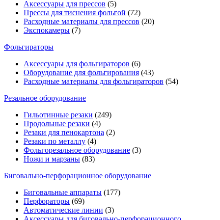
Аксессуары для прессов
(5)
Прессы для тиснения фольгой
(72)
Расходные материалы для прессов
(20)
Экспокамеры
(7)
Фольгираторы
Аксессуары для фольгираторов
(6)
Оборудование для фольгирования
(43)
Расходные материалы для фольгираторов
(54)
Резальное оборудование
Гильотинные резаки
(249)
Продольные резаки
(4)
Резаки для пенокартона
(2)
Резаки по металлу
(4)
Фольгорезальное оборудование
(3)
Ножи и марзаны
(83)
Биговально-перфорационное оборудование
Биговальные аппараты
(177)
Перфораторы
(69)
Автоматические линии
(3)
Аксессуары для биговально-перфорационного