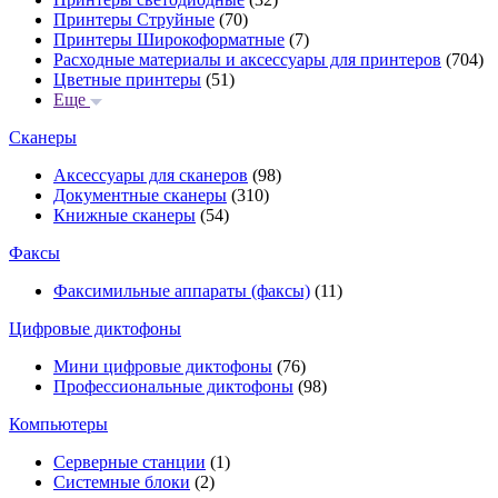
Принтеры Струйные
(70)
Принтеры Широкоформатные
(7)
Расходные материалы и аксессуары для принтеров
(704)
Цветные принтеры
(51)
Еще
Сканеры
Аксессуары для сканеров
(98)
Документные сканеры
(310)
Книжные сканеры
(54)
Факсы
Факсимильные аппараты (факсы)
(11)
Цифровые диктофоны
Мини цифровые диктофоны
(76)
Профессиональные диктофоны
(98)
Компьютеры
Серверные станции
(1)
Системные блоки
(2)