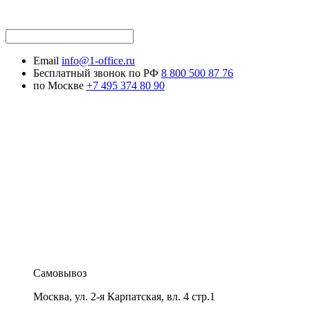
Email
info@1-office.ru
Бесплатный звонок по РФ
8 800 500 87 76
по Москве
+7 495 374 80 90
Самовывоз
Москва
,
ул. 2-я Карпатская, вл. 4 стр.1