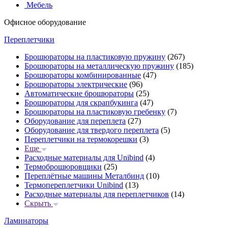
Мебель
Офисное оборудование
Переплетчики
Брошюраторы на пластиковую пружину
(267)
Брошюраторы на металлическую пружину
(185)
Брошюраторы комбинированные
(47)
Брошюраторы электрические
(96)
Автоматические брошюраторы
(25)
Брошюраторы для скрапбукинга
(47)
Брошюраторы на пластиковую гребенку
(7)
Оборудование для переплета
(27)
Оборудование для твердого переплета
(5)
Переплетчики на термокорешки
(3)
Еще
Расходные материалы для Unibind
(4)
Термоброшюровщики
(25)
Переплётные машины Металбинд
(10)
Термопереплетчики Unibind
(13)
Расходные материалы для переплетчиков
(14)
Скрыть
Ламинаторы