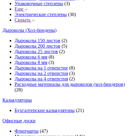
Упаковочные степлеры
(3)
Еще
Электрические степлеры
(30)
Скрыть
Дыроколы (Хол-биндеры)
Дыроколы 150 листов
(2)
Дыроколы 200 листов
(5)
Дыроколы 25 листов
(2)
Дыроколы 6 мм
(8)
Дыроколы 8 мм
(3)
Дыроколы на 1 отверстие
(8)
Дыроколы на 2 отверстия
(3)
Дыроколы на 4 отверстия
(2)
Расходные материалы для дыроколов (хол-биндеров)
(28)
Калькуляторы
Бухгалтерские калькуляторы
(21)
Офисные доски
Флипчарты
(47)