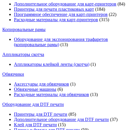
Дополнительное оборудование для карт-принтеров
(84)
Принтеры для печати пластиковых карт
(184)
Программное обеспечение для карт-принтеров
(22)
Расходные материалы для карт-принтеров
(315)
Копировальные рамы
Оборудование для экспонирования трафаретов
(копировальные рамы)
(13)
Аппликаторы скотча
Аппликаторы клейкой ленты (скотча)
(1)
Обвязчики
Аксессуары для обвязчиков
(1)
Обвязочные машины
(6)
Расходные материалы для обвязчиков
(13)
Оборудование для DTF печати
Принтеры для DTF печати
(85)
Дополнительное оборудование для DTF печати
(37)
Клей для DTF печати
(15)
Пленка и бумага для DTF печати
(50)