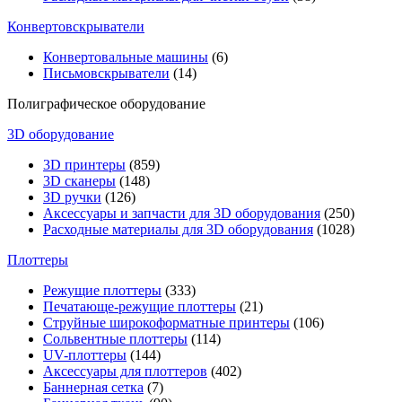
Конвертовскрыватели
Конвертовальные машины
(6)
Письмовскрыватели
(14)
Полиграфическое оборудование
3D оборудование
3D принтеры
(859)
3D сканеры
(148)
3D ручки
(126)
Аксессуары и запчасти для 3D оборудования
(250)
Расходные материалы для 3D оборудования
(1028)
Плоттеры
Режущие плоттеры
(333)
Печатающе-режущие плоттеры
(21)
Струйные широкоформатные принтеры
(106)
Сольвентные плоттеры
(114)
UV-плоттеры
(144)
Аксессуары для плоттеров
(402)
Баннерная сетка
(7)