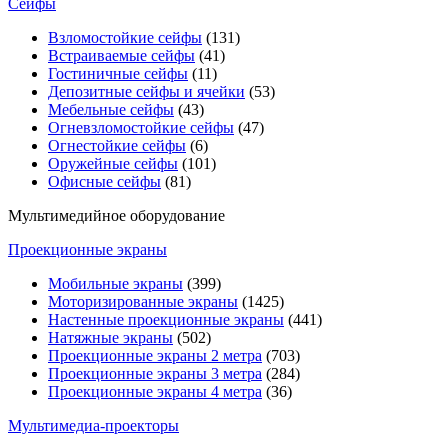
Сейфы
Взломостойкие сейфы
(131)
Встраиваемые сейфы
(41)
Гостиничные сейфы
(11)
Депозитные сейфы и ячейки
(53)
Мебельные сейфы
(43)
Огневзломостойкие сейфы
(47)
Огнестойкие сейфы
(6)
Оружейные сейфы
(101)
Офисные сейфы
(81)
Мультимедийное оборудование
Проекционные экраны
Мобильные экраны
(399)
Моторизированные экраны
(1425)
Настенные проекционные экраны
(441)
Натяжные экраны
(502)
Проекционные экраны 2 метра
(703)
Проекционные экраны 3 метра
(284)
Проекционные экраны 4 метра
(36)
Мультимедиa-проекторы