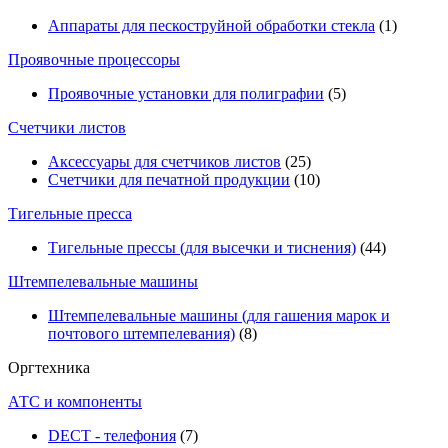
Аппараты для пескоструйной обработки стекла
(1)
Проявочные процессоры
Проявочные установки для полиграфии
(5)
Счетчики листов
Аксессуары для счетчиков листов
(25)
Счетчики для печатной продукции
(10)
Тигельные пресса
Тигельные прессы (для высечки и тиснения)
(44)
Штемпелевальные машины
Штемпелевальные машины (для гашения марок и
почтового штемпелевания)
(8)
Оргтехника
АТС и компоненты
DECT - телефония
(7)