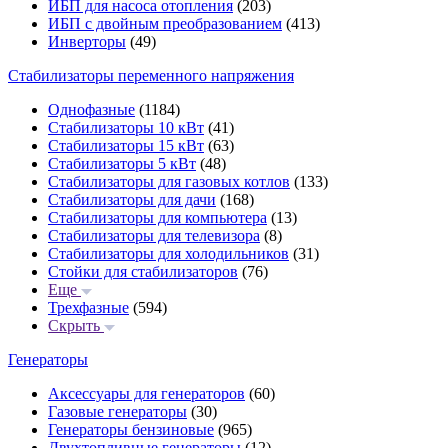
ИБП для насоса отопления
(203)
ИБП с двойным преобразованием
(413)
Инверторы
(49)
Стабилизаторы переменного напряжения
Однофазные
(1184)
Стабилизаторы 10 кВт
(41)
Стабилизаторы 15 кВт
(63)
Стабилизаторы 5 кВт
(48)
Стабилизаторы для газовых котлов
(133)
Стабилизаторы для дачи
(168)
Стабилизаторы для компьютера
(13)
Стабилизаторы для телевизора
(8)
Стабилизаторы для холодильников
(31)
Стойки для стабилизаторов
(76)
Еще
Трехфазные
(594)
Скрыть
Генераторы
Аксессуары для генераторов
(60)
Газовые генераторы
(30)
Генераторы бензиновые
(965)
Двухтопливные генераторы
(12)