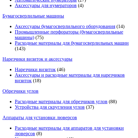
Аксессуары для нумераторов
(4)
Бумагосверлильные машины
Аксессуары бумагосверлильного оборудования
(14)
Промышленные перфораторы (бумагосверлильные
машины)
(75)
Расходные материалы для бумагосверлильных машин
(143)
Нарезчики визиток и аксессуары
Нарезчики визиток
(46)
Аксессуары и расходные материалы для нарезчиков
визиток
(18)
Обрезчики углов
Расходные материалы для обрезчиков углов
(88)
Устройства для скругления углов
(37)
Аппараты для установки люверсов
Расходные материалы для аппаратов для установки
люверсов
(8)