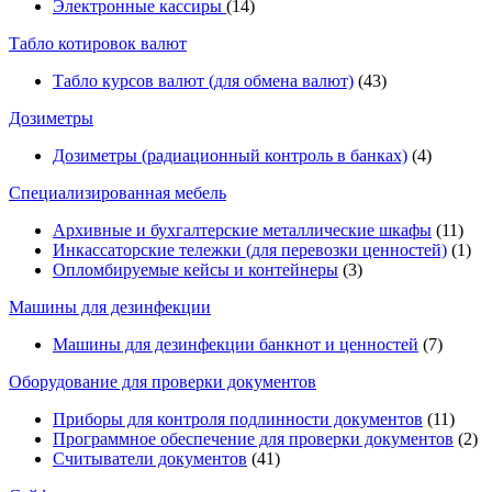
Электронные кассиры
(14)
Табло котировок валют
Табло курсов валют (для обмена валют)
(43)
Дозиметры
Дозиметры (радиационный контроль в банках)
(4)
Специализированная мебель
Архивные и бухгалтерские металлические шкафы
(11)
Инкассаторские тележки (для перевозки ценностей)
(1)
Опломбируемые кейсы и контейнеры
(3)
Машины для дезинфекции
Машины для дезинфекции банкнот и ценностей
(7)
Оборудование для проверки документов
Приборы для контроля подлинности документов
(11)
Программное обеспечение для проверки документов
(2)
Считыватели документов
(41)