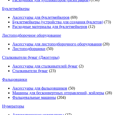
Буклетмейкеры
Аксессуары для буклетмейкеров
(69)
Буклетмейкеры (устройства для создания буклетов)
(73)
Расходные материалы для буклетмейкеров
(12)
Листоподборочное оборудование
Аксессуары для листоподборочного оборудования
(20)
Листоподборщики
(50)
Сталкиватели бумаг (Джоггеры)
Аксессуары для сталкивателей бумаг
(2)
Сталкиватели бумаг
(23)
Фальцовщики
Аксессуары для фальцовщиков
(50)
Машины для бесконвертных отправлений, мэйлеры
(28)
Фальцевальные машины
(204)
Нумераторы
Автоматические нумераторы
(27)