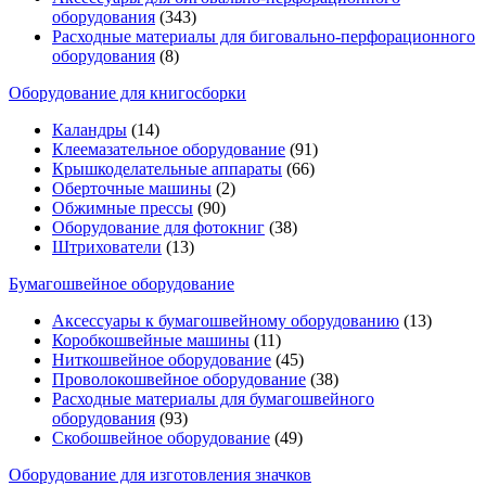
оборудования
(343)
Расходные материалы для биговально-перфорационного
оборудования
(8)
Оборудование для книгосборки
Каландры
(14)
Клеемазательное оборудование
(91)
Крышкоделательные аппараты
(66)
Оберточные машины
(2)
Обжимные прессы
(90)
Оборудование для фотокниг
(38)
Штрихователи
(13)
Бумагошвейное оборудование
Аксессуары к бумагошвейному оборудованию
(13)
Коробкошвейные машины
(11)
Ниткошвейное оборудование
(45)
Проволокошвейное оборудование
(38)
Расходные материалы для бумагошвейного
оборудования
(93)
Скобошвейное оборудование
(49)
Оборудование для изготовления значков