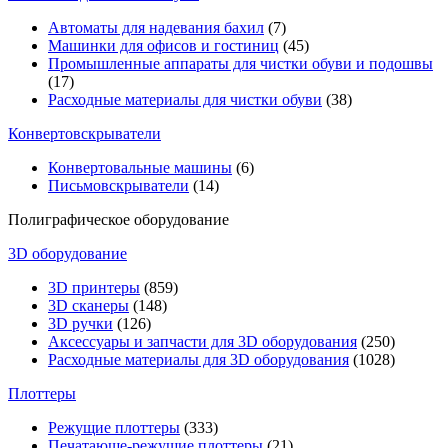
Автоматы для надевания бахил
(7)
Машинки для офисов и гостиниц
(45)
Промышленные аппараты для чистки обуви и подошвы
(17)
Расходные материалы для чистки обуви
(38)
Конвертовскрыватели
Конвертовальные машины
(6)
Письмовскрыватели
(14)
Полиграфическое оборудование
3D оборудование
3D принтеры
(859)
3D сканеры
(148)
3D ручки
(126)
Аксессуары и запчасти для 3D оборудования
(250)
Расходные материалы для 3D оборудования
(1028)
Плоттеры
Режущие плоттеры
(333)
Печатающе-режущие плоттеры
(21)