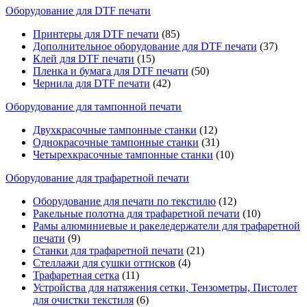
Оборудование для DTF печати
Принтеры для DTF печати
(85)
Дополнительное оборудование для DTF печати
(37)
Клей для DTF печати
(15)
Пленка и бумага для DTF печати
(50)
Чернила для DTF печати
(42)
Оборудование для тампонной печати
Двухкрасочные тампонные станки
(12)
Однокрасочные тампонные станки
(31)
Четырехкрасочные тампонные станки
(10)
Оборудование для трафаретной печати
Оборудование для печати по текстилю
(12)
Ракельные полотна для трафаретной печати
(10)
Рамы алюминиевые и ракеледержатели для трафаретной
печати
(9)
Станки для трафаретной печати
(21)
Стеллажи для сушки оттисков
(4)
Трафаретная сетка
(11)
Устройства для натяжения сетки, Тензометры, Пистолет
для очистки текстиля
(6)