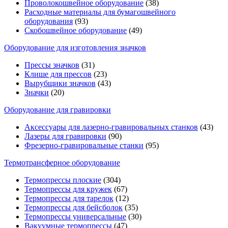
Проволокошвейное оборудование
(38)
Расходные материалы для бумагошвейного
оборудования
(93)
Скобошвейное оборудование
(49)
Оборудование для изготовления значков
Прессы значков
(31)
Клише для прессов
(23)
Вырубщики значков
(43)
Значки
(20)
Оборудование для гравировки
Аксессуары для лазерно-гравировальных станков
(43)
Лазеры для гравировки
(90)
Фрезерно-гравировальные станки
(95)
Термотрансферное оборудование
Термопрессы плоские
(304)
Термопрессы для кружек
(67)
Термопрессы для тарелок
(12)
Термопрессы для бейсболок
(35)
Термопрессы универсальные
(30)
Вакуумные термопрессы
(47)