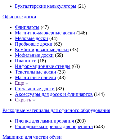
Бухгалтерские калькуляторы
(21)
Офисные доски
Флипчарты
(47)
Магнитно-маркерные доски
(146)
Меловые доски
(44)
Пробковые доски
(62)
Комбинированные доски
(33)
Мобильные доски
(69)
Планинги
(18)
Информационные стенды
(63)
Текстильные доски
(33)
Магнитные панели
(48)
Еще
Стеклянные доски
(82)
Аксессуары для досок и флипчартов
(144)
Скрыть
Расходные материалы для офисного оборудования
Пленка для ламинирования
(203)
Расходные материалы для переплета
(643)
Машинки для чистки обуви