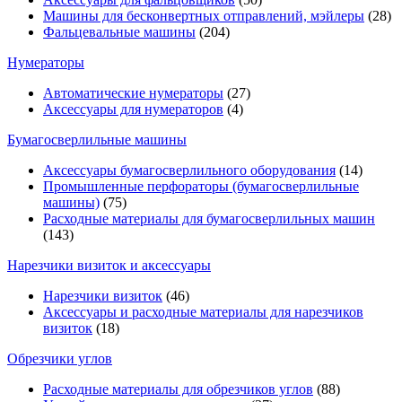
Машины для бесконвертных отправлений, мэйлеры
(28)
Фальцевальные машины
(204)
Нумераторы
Автоматические нумераторы
(27)
Аксессуары для нумераторов
(4)
Бумагосверлильные машины
Аксессуары бумагосверлильного оборудования
(14)
Промышленные перфораторы (бумагосверлильные
машины)
(75)
Расходные материалы для бумагосверлильных машин
(143)
Нарезчики визиток и аксессуары
Нарезчики визиток
(46)
Аксессуары и расходные материалы для нарезчиков
визиток
(18)
Обрезчики углов
Расходные материалы для обрезчиков углов
(88)