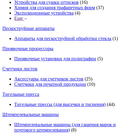
Устройства для сушки оттисков
(16)
Химия для создания трафаретных форм
(37)
Экспозиционные устройства
(4)
Еще
Пескоструйные аппараты
Аппараты для пескоструйной обработки стекла
(1)
Проявочные процессоры
Проявочные установки для полиграфии
(5)
Счетчики листов
Аксессуары для счетчиков листов
(25)
Счетчики для печатной продукции
(10)
Тигельные пресса
Тигельные прессы (для высечки и тиснения)
(44)
Штемпелевальные машины
Штемпелевальные машины (для гашения марок и
почтового штемпелевания)
(8)