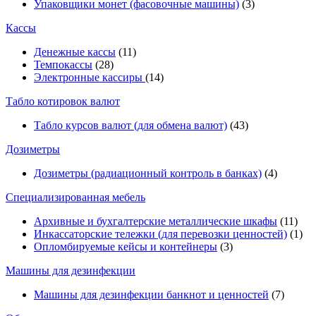
Упаковщики монет (фасовочные машины)
(3)
Кассы
Денежные кассы
(11)
Темпокассы
(28)
Электронные кассиры
(14)
Табло котировок валют
Табло курсов валют (для обмена валют)
(43)
Дозиметры
Дозиметры (радиационный контроль в банках)
(4)
Специализированная мебель
Архивные и бухгалтерские металлические шкафы
(11)
Инкассаторские тележки (для перевозки ценностей)
(1)
Опломбируемые кейсы и контейнеры
(3)
Машины для дезинфекции
Машины для дезинфекции банкнот и ценностей
(7)