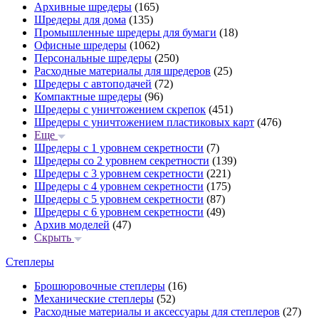
Архивные шредеры
(165)
Шредеры для дома
(135)
Промышленные шредеры для бумаги
(18)
Офисные шредеры
(1062)
Персональные шредеры
(250)
Расходные материалы для шредеров
(25)
Шредеры с автоподачей
(72)
Компактные шредеры
(96)
Шредеры с уничтожением скрепок
(451)
Шредеры с уничтожением пластиковых карт
(476)
Еще
Шредеры с 1 уровнем секретности
(7)
Шредеры со 2 уровнем секретности
(139)
Шредеры с 3 уровнем секретности
(221)
Шредеры с 4 уровнем секретности
(175)
Шредеры с 5 уровнем секретности
(87)
Шредеры с 6 уровнем секретности
(49)
Архив моделей
(47)
Скрыть
Степлеры
Брошюровочные степлеры
(16)
Механические степлеры
(52)
Расходные материалы и аксессуары для степлеров
(27)