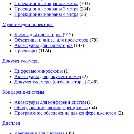
Проекционные экраны 2 метра
(703)
Проекционные экраны 3 метра
(284)
Проекционные экраны 4 метра
(36)
Мультимедиa-проекторы
Лампы для проекторов
(915)
Объективы и линзы для проекторов
(78)
Аксессуары для Проекторов
(147)
Проекторы
(1124)
Документ-камеры
Цифровые микроскопы
(1)
Аксессуары для документ-камер
(2)
Документ-камеры (визуализаторы)
(146)
Конференц-системы
Аксессуары для конференц-систем
(1)
Оборудование для конференц-связи
(54)
Программное обеспечение для конференц-систем
(2)
Дисплеи
Крепления для дисплеев
(35)