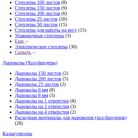
Степлеры 100 листов
(8)
Степлеры 150 листов
(9)
Степлеры 200 листов
(6)
Степлеры 25 листов
(20)
Степлеры 50 листов
(15)
Степлеры для работы на весу
(15)
Упаковочные степлеры
(3)
Еще
Электрические степлеры
(30)
Скрыть
Дыроколы (Хол-биндеры)
Дыроколы 150 листов
(2)
Дыроколы 200 листов
(5)
Дыроколы 25 листов
(2)
Дыроколы 6 мм
(8)
Дыроколы 8 мм
(3)
Дыроколы на 1 отверстие
(8)
Дыроколы на 2 отверстия
(3)
Дыроколы на 4 отверстия
(2)
Расходные материалы для дыроколов (хол-биндеров)
(28)
Калькуляторы