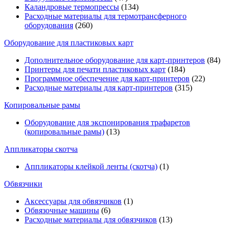
Каландровые термопрессы
(134)
Расходные материалы для термотрансферного
оборудования
(260)
Оборудование для пластиковых карт
Дополнительное оборудование для карт-принтеров
(84)
Принтеры для печати пластиковых карт
(184)
Программное обеспечение для карт-принтеров
(22)
Расходные материалы для карт-принтеров
(315)
Копировальные рамы
Оборудование для экспонирования трафаретов
(копировальные рамы)
(13)
Аппликаторы скотча
Аппликаторы клейкой ленты (скотча)
(1)
Обвязчики
Аксессуары для обвязчиков
(1)
Обвязочные машины
(6)
Расходные материалы для обвязчиков
(13)