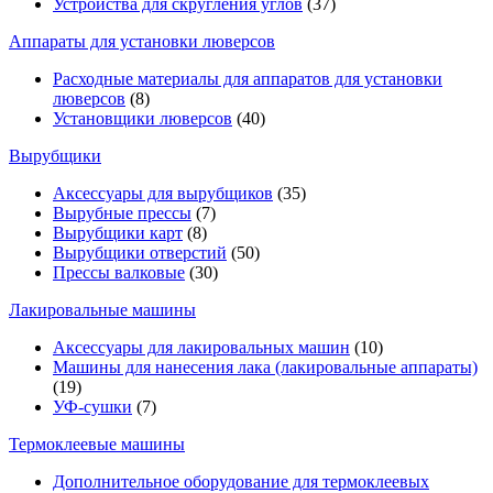
Устройства для скругления углов
(37)
Аппараты для установки люверсов
Расходные материалы для аппаратов для установки
люверсов
(8)
Установщики люверсов
(40)
Вырубщики
Аксессуары для вырубщиков
(35)
Вырубные прессы
(7)
Вырубщики карт
(8)
Вырубщики отверстий
(50)
Прессы валковые
(30)
Лакировальные машины
Аксессуары для лакировальных машин
(10)
Машины для нанесения лака (лакировальные аппараты)
(19)
УФ-сушки
(7)
Термоклеевые машины
Дополнительное оборудование для термоклеевых