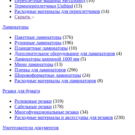
Переплётные машины Металбинд
(10)
Термопереплетчики Unibind
(13)
Расходные материалы для переплетчиков
(14)
Скрыть
Ламинаторы
Пакетные ламинаторы
(376)
Рулонные ламинаторы
(196)
Планшетные ламинаторы
(10)
Дополнительное оборудование для ламинаторов
(4)
Ламинаторы шириной 1600 мм
(5)
Мини ламинаторы
(13)
Пленка для ламинаторов
(296)
Широкоформатные ламинаторы
(24)
Расходные материалы для ламинаторов
(8)
Резаки для бумаги
Роликовые резаки
(319)
Сабельные резаки
(178)
Многофункциональные резаки
(34)
Расходные материалы и аксессуары для резаков
(230)
Уничтожители документов