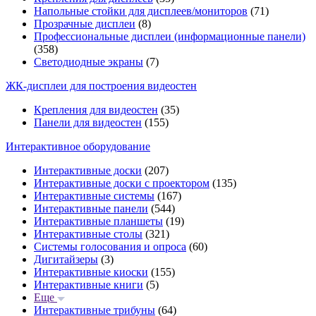
Напольные стойки для дисплеев/мониторов
(71)
Прозрачные дисплеи
(8)
Профессиональные дисплеи (информационные панели)
(358)
Светодиодные экраны
(7)
ЖК-дисплеи для построения видеостен
Крепления для видеостен
(35)
Панели для видеостен
(155)
Интерактивное оборудование
Интерактивные доски
(207)
Интерактивные доски с проектором
(135)
Интерактивные системы
(167)
Интерактивные панели
(544)
Интерактивные планшеты
(19)
Интерактивные столы
(321)
Системы голосования и опроса
(60)
Дигитайзеры
(3)
Интерактивные киоски
(155)
Интерактивные книги
(5)
Еще
Интерактивные трибуны
(64)