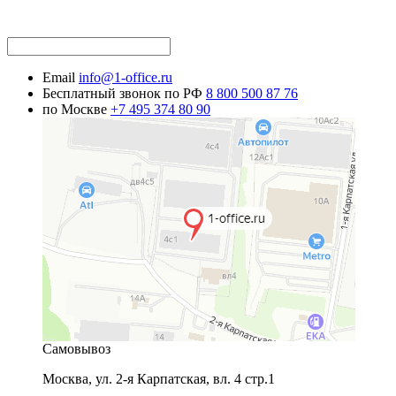
Email
info@1-office.ru
Бесплатный звонок по РФ
8 800 500 87 76
по Москве
+7 495 374 80 90
Самовывоз
Москва
,
ул. 2-я Карпатская, вл. 4 стр.1