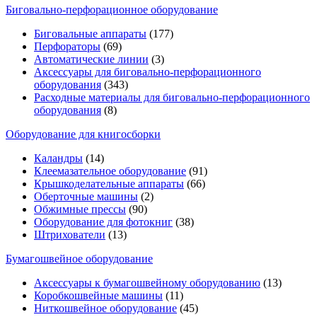
Биговально-перфорационное оборудование
Биговальные аппараты
(177)
Перфораторы
(69)
Автоматические линии
(3)
Аксессуары для биговально-перфорационного
оборудования
(343)
Расходные материалы для биговально-перфорационного
оборудования
(8)
Оборудование для книгосборки
Каландры
(14)
Клеемазательное оборудование
(91)
Крышкоделательные аппараты
(66)
Оберточные машины
(2)
Обжимные прессы
(90)
Оборудование для фотокниг
(38)
Штрихователи
(13)
Бумагошвейное оборудование
Аксессуары к бумагошвейному оборудованию
(13)
Коробкошвейные машины
(11)
Ниткошвейное оборудование
(45)