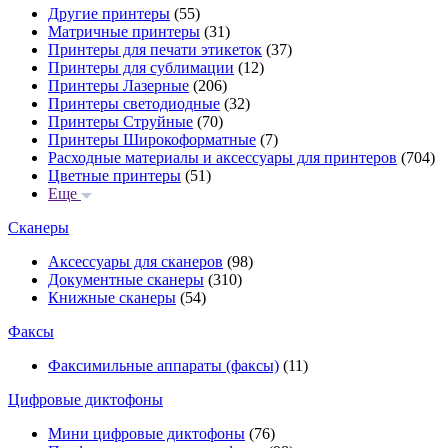
Другие принтеры
(55)
Матричные принтеры
(31)
Принтеры для печати этикеток
(37)
Принтеры для сублимации
(12)
Принтеры Лазерные
(206)
Принтеры светодиодные
(32)
Принтеры Струйные
(70)
Принтеры Широкоформатные
(7)
Расходные материалы и аксессуары для принтеров
(704)
Цветные принтеры
(51)
Еще
Сканеры
Аксессуары для сканеров
(98)
Документные сканеры
(310)
Книжные сканеры
(54)
Факсы
Факсимильные аппараты (факсы)
(11)
Цифровые диктофоны
Мини цифровые диктофоны
(76)