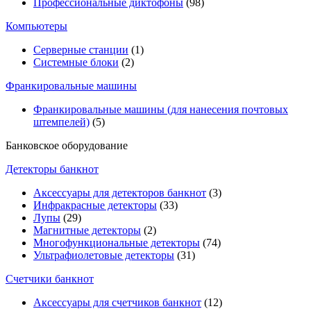
Профессиональные диктофоны
(98)
Компьютеры
Серверные станции
(1)
Системные блоки
(2)
Франкировальные машины
Франкировальные машины (для нанесения почтовых
штемпелей)
(5)
Банковское оборудование
Детекторы банкнот
Аксессуары для детекторов банкнот
(3)
Инфракрасные детекторы
(33)
Лупы
(29)
Магнитные детекторы
(2)
Многофункциональные детекторы
(74)
Ультрафиолетовые детекторы
(31)
Счетчики банкнот
Аксессуары для счетчиков банкнот
(12)