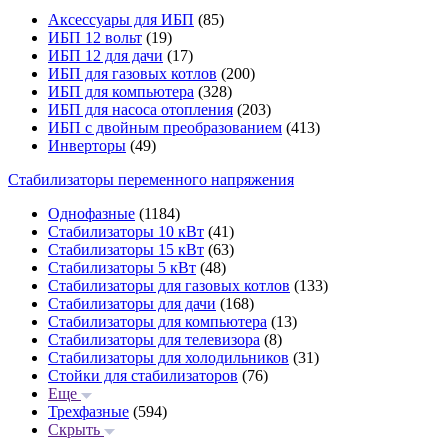
Аксессуары для ИБП
(85)
ИБП 12 вольт
(19)
ИБП 12 для дачи
(17)
ИБП для газовых котлов
(200)
ИБП для компьютера
(328)
ИБП для насоса отопления
(203)
ИБП с двойным преобразованием
(413)
Инверторы
(49)
Стабилизаторы переменного напряжения
Однофазные
(1184)
Стабилизаторы 10 кВт
(41)
Стабилизаторы 15 кВт
(63)
Стабилизаторы 5 кВт
(48)
Стабилизаторы для газовых котлов
(133)
Стабилизаторы для дачи
(168)
Стабилизаторы для компьютера
(13)
Стабилизаторы для телевизора
(8)
Стабилизаторы для холодильников
(31)
Стойки для стабилизаторов
(76)
Еще
Трехфазные
(594)
Скрыть