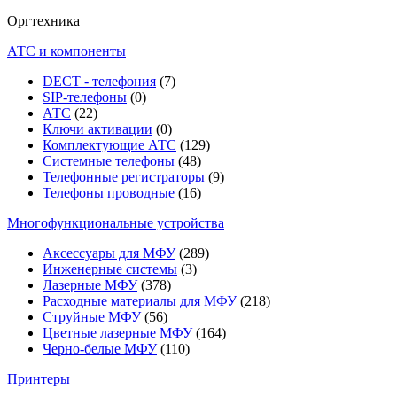
Оргтехника
АТС и компоненты
DECT - телефония
(7)
SIP-телефоны
(0)
АТС
(22)
Ключи активации
(0)
Комплектующие АТС
(129)
Системные телефоны
(48)
Телефонные регистраторы
(9)
Телефоны проводные
(16)
Многофункциональные устройства
Аксессуары для МФУ
(289)
Инженерные системы
(3)
Лазерные МФУ
(378)
Расходные материалы для МФУ
(218)
Струйные МФУ
(56)
Цветные лазерные МФУ
(164)
Черно-белые МФУ
(110)
Принтеры