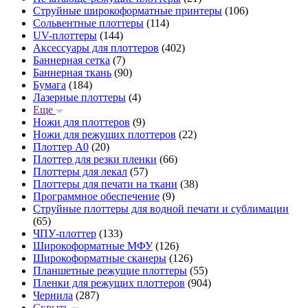
Струйные широкоформатные принтеры
(106)
Сольвентные плоттеры
(114)
UV-плоттеры
(144)
Аксессуары для плоттеров
(402)
Баннерная сетка
(7)
Баннерная ткань
(90)
Бумага
(184)
Лазерные плоттеры
(4)
Еще
Ножи для плоттеров
(9)
Ножи для режущих плоттеров
(22)
Плоттер А0
(20)
Плоттер для резки пленки
(66)
Плоттеры для лекал
(57)
Плоттеры для печати на ткани
(38)
Программное обеспечение
(9)
Струйные плоттеры для водной печати и сублимации
(65)
ЧПУ-плоттер
(133)
Широкоформатные МФУ
(126)
Широкоформатные сканеры
(126)
Планшетные режущие плоттеры
(55)
Пленки для режущих плоттеров
(904)
Чернила
(287)
Скрыть