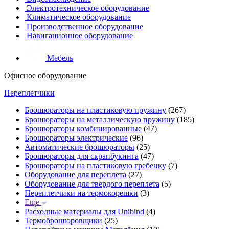
Электротехническое оборудование
Климатическое оборудование
Производственное оборудование
Навигационное оборудование
Мебель
Офисное оборудование
Переплетчики
Брошюраторы на пластиковую пружину
(267)
Брошюраторы на металлическую пружину
(185)
Брошюраторы комбинированные
(47)
Брошюраторы электрические
(96)
Автоматические брошюраторы
(25)
Брошюраторы для скрапбукинга
(47)
Брошюраторы на пластиковую гребенку
(7)
Оборудование для переплета
(27)
Оборудование для твердого переплета
(5)
Переплетчики на термокорешки
(3)
Еще
Расходные материалы для Unibind
(4)
Термоброшюровщики
(25)