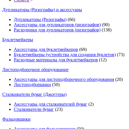
Дупликаторы (Ризографы) и аксессуары
Дупликаторы (Ризографы)
(66)
Аксессуары для дупликаторов (ризографов)
(90)
Расходники для дупликаторов (ризографов)
(138)
Буклетмейкеры
Аксессуары для буклетмейкеров
(69)
Буклетмейкеры (устройства для создания буклетов)
(73)
Расходные материалы для буклетмейкеров
(12)
Листоподборочное оборудование
Аксессуары для листоподборочного оборудования
(20)
Листоподборщики
(50)
Сталкиватели бумаг (Джоггеры)
Аксессуары для сталкивателей бумаг
(2)
Сталкиватели бумаг
(23)
Фальцовщики
Аксессуары для фальцовщиков
(50)