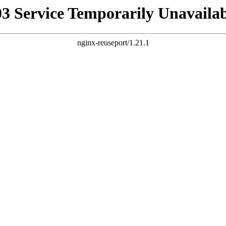
03 Service Temporarily Unavailab
nginx-reuseport/1.21.1