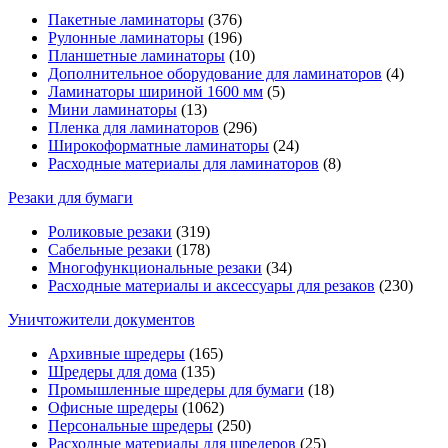
Пакетные ламинаторы
(376)
Рулонные ламинаторы
(196)
Планшетные ламинаторы
(10)
Дополнительное оборудование для ламинаторов
(4)
Ламинаторы шириной 1600 мм
(5)
Мини ламинаторы
(13)
Пленка для ламинаторов
(296)
Широкоформатные ламинаторы
(24)
Расходные материалы для ламинаторов
(8)
Резаки для бумаги
Роликовые резаки
(319)
Сабельные резаки
(178)
Многофункциональные резаки
(34)
Расходные материалы и аксессуары для резаков
(230)
Уничтожители документов
Архивные шредеры
(165)
Шредеры для дома
(135)
Промышленные шредеры для бумаги
(18)
Офисные шредеры
(1062)
Персональные шредеры
(250)
Расходные материалы для шредеров
(25)