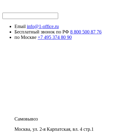
Email
info@1-office.ru
Бесплатный звонок по РФ
8 800 500 87 76
по Москве
+7 495 374 80 90
Самовывоз
Москва
,
ул. 2-я Карпатская, вл. 4 стр.1