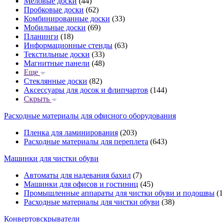
Меловые доски
(44)
Пробковые доски
(62)
Комбинированные доски
(33)
Мобильные доски
(69)
Планинги
(18)
Информационные стенды
(63)
Текстильные доски
(33)
Магнитные панели
(48)
Еще
Стеклянные доски
(82)
Аксессуары для досок и флипчартов
(144)
Скрыть
Расходные материалы для офисного оборудования
Пленка для ламинирования
(203)
Расходные материалы для переплета
(643)
Машинки для чистки обуви
Автоматы для надевания бахил
(7)
Машинки для офисов и гостиниц
(45)
Промышленные аппараты для чистки обуви и подошвы
(1
Расходные материалы для чистки обуви
(38)
Конвертовскрыватели