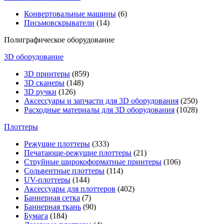
Конвертовальные машины
(6)
Письмовскрыватели
(14)
Полиграфическое оборудование
3D оборудование
3D принтеры
(859)
3D сканеры
(148)
3D ручки
(126)
Аксессуары и запчасти для 3D оборудования
(250)
Расходные материалы для 3D оборудования
(1028)
Плоттеры
Режущие плоттеры
(333)
Печатающе-режущие плоттеры
(21)
Струйные широкоформатные принтеры
(106)
Сольвентные плоттеры
(114)
UV-плоттеры
(144)
Аксессуары для плоттеров
(402)
Баннерная сетка
(7)
Баннерная ткань
(90)
Бумага
(184)