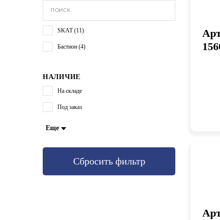
SKAT (11)
Арт
156
Бастион (4)
НАЛИЧИЕ
На складе
Под заказ
Еще
Сбросить фильтр
Арт