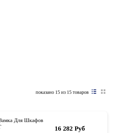
показано
15
из 15 товаров
Замка Для Шкафов
Т
16 282 Руб