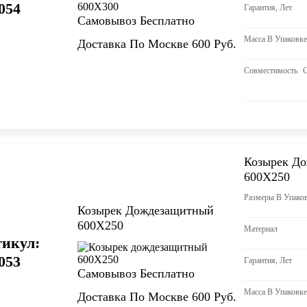
054
Гарантия, Лет
Самовывоз Бесплатно
Масса В Упаковке
Доставка По Москве 600 Руб.
Совместимость
Козырек Д
600Х250
Размеры В Упак
Козырек Дождезащитный
600Х250
Материал
икул:
053
Гарантия, Лет
Самовывоз Бесплатно
Масса В Упаковке
Доставка По Москве 600 Руб.