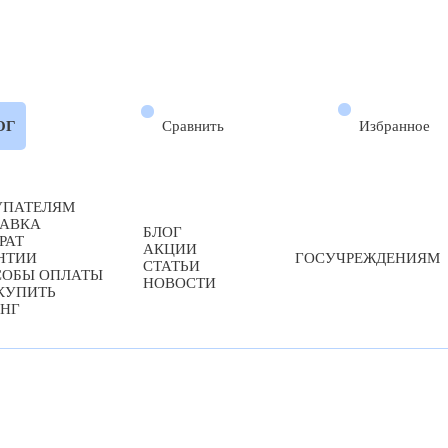
Сравнить
Избранное
ОГ
УПАТЕЛЯМ
ТАВКА
БЛОГ
РАТ
АКЦИИ
НТИИ
ГОСУЧРЕЖДЕНИЯМ
СТАТЬИ
СОБЫ ОПЛАТЫ
НОВОСТИ
КУПИТЬ
НГ