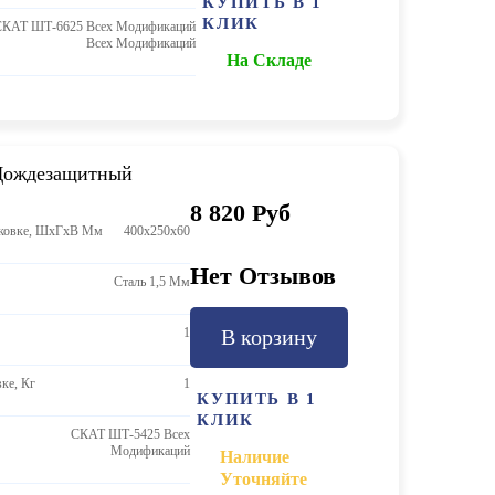
КУПИТЬ В 1
КЛИК
СКАТ ШТ-6625 Всех Модификаций
Всех Модификаций
На Складе
Дождезащитный
8 820 Руб
аковке, ШхГхВ Мм
400х250х60
Нет Отзывов
Сталь 1,5 Мм
1
В корзину
ке, Кг
1
КУПИТЬ В 1
КЛИК
СКАТ ШТ-5425 Всех
Модификаций
Наличие
Уточняйте