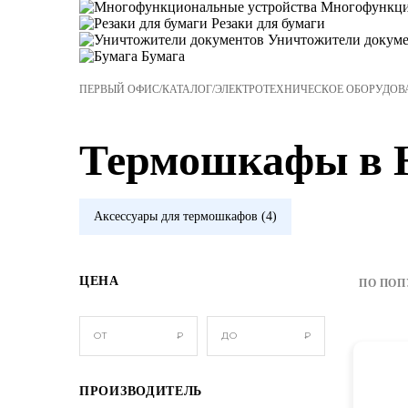
Многофункцио
Резаки для бумаги
Уничтожители докуме
Бумага
ПЕРВЫЙ ОФИС
/
КАТАЛОГ
/
ЭЛЕКТРОТЕХНИЧЕСКОЕ ОБОРУДОВ
Термошкафы в 
Аксессуары для термошкафов
(4)
ЦЕНА
ПО ПОП
ОТ
₽
ДО
₽
ПРОИЗВОДИТЕЛЬ