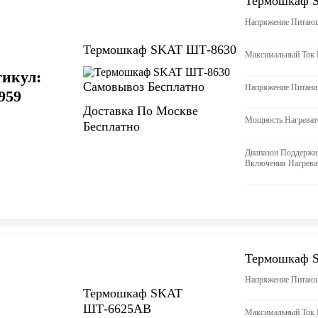
Термошкаф 
Напряжение Питающ
Термошкаф SKAT ШТ-8630
Максимальный Ток 
икул:
Самовывоз Бесплатно
Напряжение Питани
959
Доставка По Москве
Мощность Нагреват
Бесплатно
Диапазон Поддержи
Включения Нагрева
Термошкаф 
Напряжение Питающ
Термошкаф SKAT
ШТ-6625АВ
Максимальный Ток 