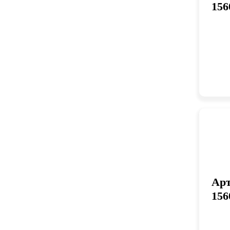
156
Арт
156