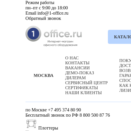
Режим работы
пн–пт с 9:00 до 18:00
Email
info@1-office.ru
Обратный звонок
КАТАЛ
О НАС
ПОК
КОНТАКТЫ
ДОС
ВАКАНСИИ
ВОЗВ
ДЕМО-ПОКАЗ
ГАРА
МОСКВА
ДИЛЕРАМ
СПО
СЕРВИСНЫЙ ЦЕНТР
КАК 
СЕРТИФИКАТЫ
ЛИЗИ
НАШИ КЛИЕНТЫ
по Москве
+7 495 374 80 90
Бесплатный звонок по РФ
8 800 500 87 76
Плоттеры