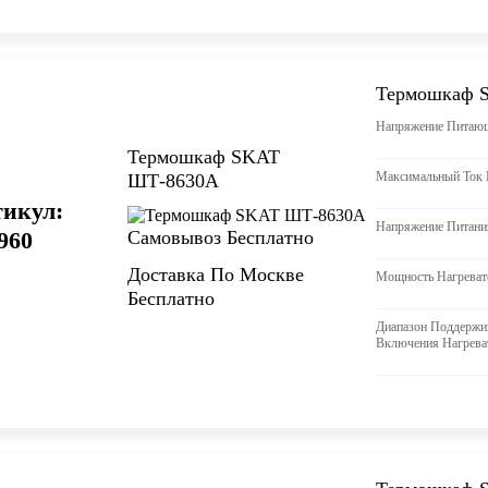
Термошкаф 
Напряжение Питающ
Термошкаф SKAT
Максимальный Ток 
ШТ-8630А
икул:
Напряжение Питани
Самовывоз Бесплатно
960
Доставка По Москве
Мощность Нагреват
Бесплатно
Диапазон Поддержи
Включения Нагрева