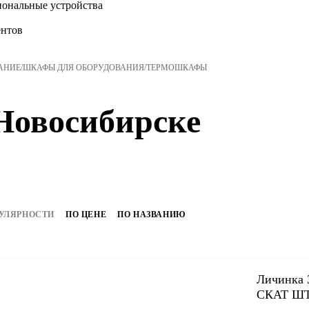
нальные устройства
нтов
АНИЕ
/
ШКАФЫ ДЛЯ ОБОРУДОВАНИЯ
/
ТЕРМОШКАФЫ
Новосибирске
УЛЯРНОСТИ
ПО ЦЕНЕ
ПО НАЗВАНИЮ
Личинка 
СКАТ Ш