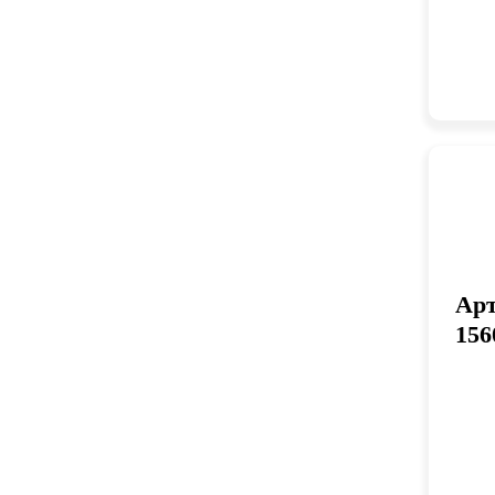
Арт
156