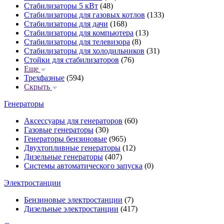
Стабилизаторы 5 кВт
(48)
Стабилизаторы для газовых котлов
(133)
Стабилизаторы для дачи
(168)
Стабилизаторы для компьютера
(13)
Стабилизаторы для телевизора
(8)
Стабилизаторы для холодильников
(31)
Стойки для стабилизаторов
(76)
Еще
Трехфазные
(594)
Скрыть
Генераторы
Аксессуары для генераторов
(60)
Газовые генераторы
(30)
Генераторы бензиновые
(965)
Двухтопливные генераторы
(12)
Дизельные генераторы
(407)
Системы автоматического запуска
(0)
Электростанции
Бензиновые электростанции
(7)
Дизельные электростанции
(417)