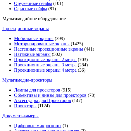
Оружейные сейфы
(101)
Офисные сейфы
(81)
Мультимедийное оборудование
Проекционные экраны
Мобильные экраны
(399)
Моторизированные экраны
(1425)
Настенные проекционные экраны
(441)
Натяжные экраны
(502)
Проекционные экраны 2 метра
(703)
Проекционные экраны 3 метра
(284)
Проекционные экраны 4 метра
(36)
Мультимедиa-проекторы
Лампы для проекторов
(915)
Объективы и линзы для проекторов
(78)
Аксессуары для Проекторов
(147)
Проекторы
(1124)
Документ-камеры
Цифровые микроскопы
(1)
Аксессуары для документ-камер
(2)