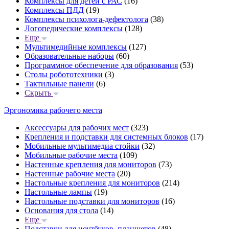
Комплексы для детей с РАС
(16)
Комплексы ПДД
(19)
Комплексы психолога-дефектолога
(38)
Логопедические комплексы
(128)
Еще
Мультимедийные комплексы
(127)
Образовательные наборы
(60)
Программное обеспечение для образования
(53)
Столы робототехники
(3)
Тактильные панели
(6)
Скрыть
Эргономика рабочего места
Аксессуары для рабочих мест
(323)
Крепления и подставки для системных блоков
(17)
Мобильные мультимедиа стойки
(32)
Мобильные рабочие места
(109)
Настенные крепления для мониторов
(73)
Настенные рабочие места
(20)
Настольные крепления для мониторов
(214)
Настольные лампы
(19)
Настольные подставки для мониторов
(16)
Основания для стола
(14)
Еще
Подставки для ноутбуков, планшетов
(48)