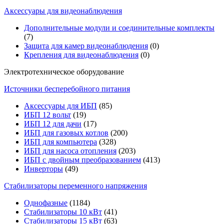
Аксессуары для видеонаблюдения
Дополнительные модули и соединительные комплекты
(7)
Защита для камер видеонаблюдения
(0)
Крепления для видеонаблюдения
(0)
Электротехническое оборудование
Источники бесперебойного питания
Аксессуары для ИБП
(85)
ИБП 12 вольт
(19)
ИБП 12 для дачи
(17)
ИБП для газовых котлов
(200)
ИБП для компьютера
(328)
ИБП для насоса отопления
(203)
ИБП с двойным преобразованием
(413)
Инверторы
(49)
Стабилизаторы переменного напряжения
Однофазные
(1184)
Стабилизаторы 10 кВт
(41)
Стабилизаторы 15 кВт
(63)