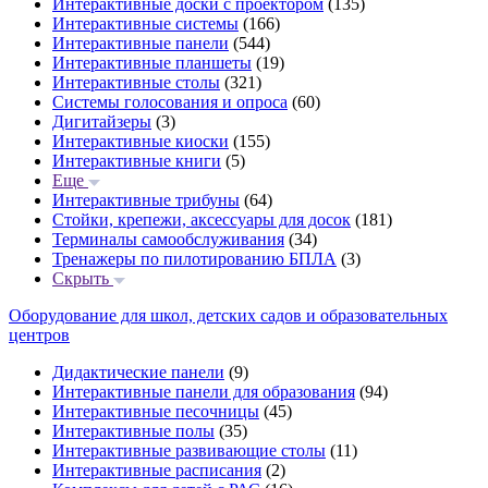
Интерактивные доски с проектором
(135)
Интерактивные системы
(166)
Интерактивные панели
(544)
Интерактивные планшеты
(19)
Интерактивные столы
(321)
Системы голосования и опроса
(60)
Дигитайзеры
(3)
Интерактивные киоски
(155)
Интерактивные книги
(5)
Еще
Интерактивные трибуны
(64)
Стойки, крепежи, аксессуары для досок
(181)
Терминалы самообслуживания
(34)
Тренажеры по пилотированию БПЛА
(3)
Скрыть
Оборудование для школ, детских садов и образовательных
центров
Дидактические панели
(9)
Интерактивные панели для образования
(94)
Интерактивные песочницы
(45)
Интерактивные полы
(35)
Интерактивные развивающие столы
(11)
Интерактивные расписания
(2)