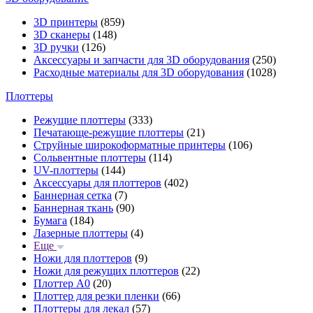
3D принтеры
(859)
3D сканеры
(148)
3D ручки
(126)
Аксессуары и запчасти для 3D оборудования
(250)
Расходные материалы для 3D оборудования
(1028)
Плоттеры
Режущие плоттеры
(333)
Печатающе-режущие плоттеры
(21)
Струйные широкоформатные принтеры
(106)
Сольвентные плоттеры
(114)
UV-плоттеры
(144)
Аксессуары для плоттеров
(402)
Баннерная сетка
(7)
Баннерная ткань
(90)
Бумага
(184)
Лазерные плоттеры
(4)
Еще
Ножи для плоттеров
(9)
Ножи для режущих плоттеров
(22)
Плоттер А0
(20)
Плоттер для резки пленки
(66)
Плоттеры для лекал
(57)