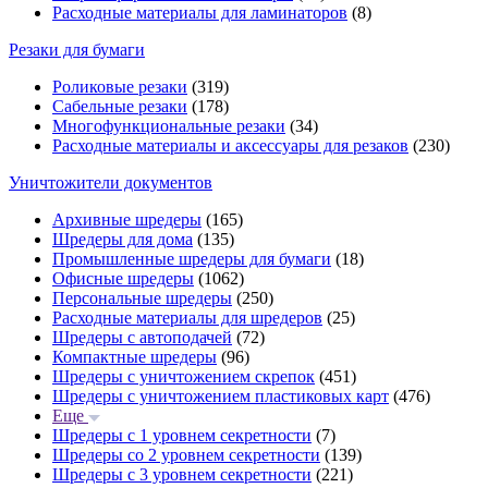
Расходные материалы для ламинаторов
(8)
Резаки для бумаги
Роликовые резаки
(319)
Сабельные резаки
(178)
Многофункциональные резаки
(34)
Расходные материалы и аксессуары для резаков
(230)
Уничтожители документов
Архивные шредеры
(165)
Шредеры для дома
(135)
Промышленные шредеры для бумаги
(18)
Офисные шредеры
(1062)
Персональные шредеры
(250)
Расходные материалы для шредеров
(25)
Шредеры с автоподачей
(72)
Компактные шредеры
(96)
Шредеры с уничтожением скрепок
(451)
Шредеры с уничтожением пластиковых карт
(476)
Еще
Шредеры с 1 уровнем секретности
(7)
Шредеры со 2 уровнем секретности
(139)
Шредеры с 3 уровнем секретности
(221)