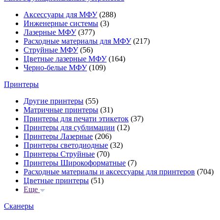
Аксессуары для МФУ
(288)
Инженерные системы
(3)
Лазерные МФУ
(377)
Расходные материалы для МФУ
(217)
Струйные МФУ
(56)
Цветные лазерные МФУ
(164)
Черно-белые МФУ
(109)
Принтеры
Другие принтеры
(55)
Матричные принтеры
(31)
Принтеры для печати этикеток
(37)
Принтеры для сублимации
(12)
Принтеры Лазерные
(206)
Принтеры светодиодные
(32)
Принтеры Струйные
(70)
Принтеры Широкоформатные
(7)
Расходные материалы и аксессуары для принтеров
(704)
Цветные принтеры
(51)
Еще
Сканеры