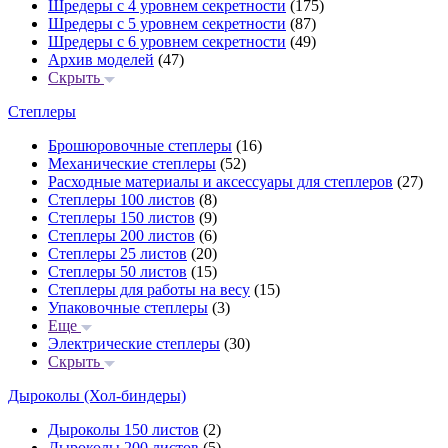
Шредеры с 4 уровнем секретности
(175)
Шредеры с 5 уровнем секретности
(87)
Шредеры с 6 уровнем секретности
(49)
Архив моделей
(47)
Скрыть
Степлеры
Брошюровочные степлеры
(16)
Механические степлеры
(52)
Расходные материалы и аксессуары для степлеров
(27)
Степлеры 100 листов
(8)
Степлеры 150 листов
(9)
Степлеры 200 листов
(6)
Степлеры 25 листов
(20)
Степлеры 50 листов
(15)
Степлеры для работы на весу
(15)
Упаковочные степлеры
(3)
Еще
Электрические степлеры
(30)
Скрыть
Дыроколы (Хол-биндеры)
Дыроколы 150 листов
(2)
Дыроколы 200 листов
(5)