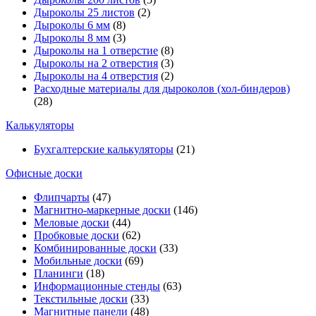
Дыроколы 25 листов
(2)
Дыроколы 6 мм
(8)
Дыроколы 8 мм
(3)
Дыроколы на 1 отверстие
(8)
Дыроколы на 2 отверстия
(3)
Дыроколы на 4 отверстия
(2)
Расходные материалы для дыроколов (хол-биндеров)
(28)
Калькуляторы
Бухгалтерские калькуляторы
(21)
Офисные доски
Флипчарты
(47)
Магнитно-маркерные доски
(146)
Меловые доски
(44)
Пробковые доски
(62)
Комбинированные доски
(33)
Мобильные доски
(69)
Планинги
(18)
Информационные стенды
(63)
Текстильные доски
(33)
Магнитные панели
(48)