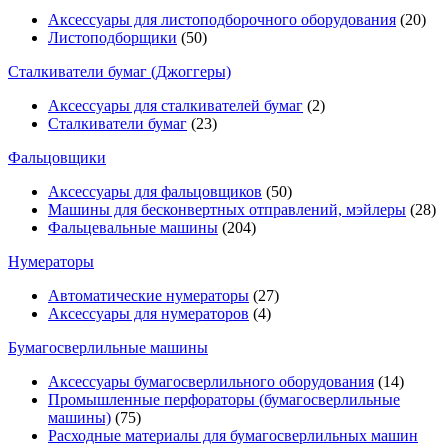
Аксессуары для листоподборочного оборудования
(20)
Листоподборщики
(50)
Сталкиватели бумаг (Джоггеры)
Аксессуары для сталкивателей бумаг
(2)
Сталкиватели бумаг
(23)
Фальцовщики
Аксессуары для фальцовщиков
(50)
Машины для бесконвертных отправлений, мэйлеры
(28)
Фальцевальные машины
(204)
Нумераторы
Автоматические нумераторы
(27)
Аксессуары для нумераторов
(4)
Бумагосверлильные машины
Аксессуары бумагосверлильного оборудования
(14)
Промышленные перфораторы (бумагосверлильные
машины)
(75)
Расходные материалы для бумагосверлильных машин