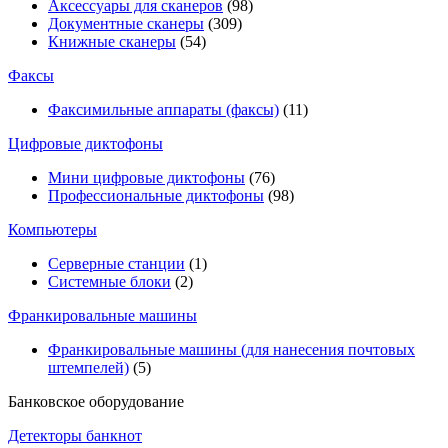
Аксессуары для сканеров
(98)
Документные сканеры
(309)
Книжные сканеры
(54)
Факсы
Факсимильные аппараты (факсы)
(11)
Цифровые диктофоны
Мини цифровые диктофоны
(76)
Профессиональные диктофоны
(98)
Компьютеры
Серверные станции
(1)
Системные блоки
(2)
Франкировальные машины
Франкировальные машины (для нанесения почтовых
штемпелей)
(5)
Банковское оборудование
Детекторы банкнот