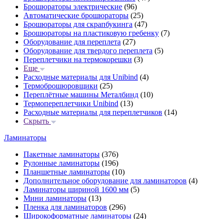
Брошюраторы электрические
(96)
Автоматические брошюраторы
(25)
Брошюраторы для скрапбукинга
(47)
Брошюраторы на пластиковую гребенку
(7)
Оборудование для переплета
(27)
Оборудование для твердого переплета
(5)
Переплетчики на термокорешки
(3)
Еще
Расходные материалы для Unibind
(4)
Термоброшюровщики
(25)
Переплётные машины Металбинд
(10)
Термопереплетчики Unibind
(13)
Расходные материалы для переплетчиков
(14)
Скрыть
Ламинаторы
Пакетные ламинаторы
(376)
Рулонные ламинаторы
(196)
Планшетные ламинаторы
(10)
Дополнительное оборудование для ламинаторов
(4)
Ламинаторы шириной 1600 мм
(5)
Мини ламинаторы
(13)
Пленка для ламинаторов
(296)
Широкоформатные ламинаторы
(24)