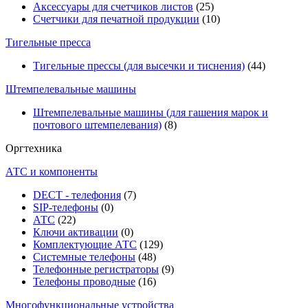
Аксессуары для счетчиков листов
(25)
Счетчики для печатной продукции
(10)
Тигельные пресса
Тигельные прессы (для высечки и тиснения)
(44)
Штемпелевальные машины
Штемпелевальные машины (для гашения марок и
почтового штемпелевания)
(8)
Оргтехника
АТС и компоненты
DECT - телефония
(7)
SIP-телефоны
(0)
АТС
(22)
Ключи активации
(0)
Комплектующие АТС
(129)
Системные телефоны
(48)
Телефонные регистраторы
(9)
Телефоны проводные
(16)
Многофункциональные устройства