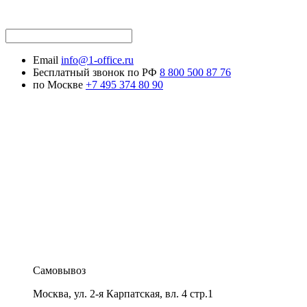
Email
info@1-office.ru
Бесплатный звонок по РФ
8 800 500 87 76
по Москве
+7 495 374 80 90
Самовывоз
Москва
,
ул. 2-я Карпатская, вл. 4 стр.1