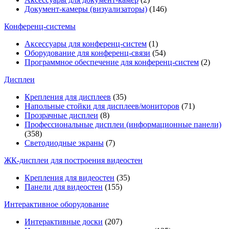
Документ-камеры (визуализаторы)
(146)
Конференц-системы
Аксессуары для конференц-систем
(1)
Оборудование для конференц-связи
(54)
Программное обеспечение для конференц-систем
(2)
Дисплеи
Крепления для дисплеев
(35)
Напольные стойки для дисплеев/мониторов
(71)
Прозрачные дисплеи
(8)
Профессиональные дисплеи (информационные панели)
(358)
Светодиодные экраны
(7)
ЖК-дисплеи для построения видеостен
Крепления для видеостен
(35)
Панели для видеостен
(155)
Интерактивное оборудование
Интерактивные доски
(207)