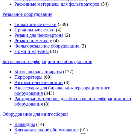
Расходные материалы для фольгираторов
(54)
Резальное оборудование
Гильотинные резаки
(249)
Продольные резаки
(4)
Резаки для пенокартона
(2)
Резаки по металлу
(4)
Фольгорезальное оборудование
(3)
Ножи и марзаны
(83)
Биговально-перфорационное оборудование
Биговальные аппараты
(177)
Перфораторы
(69)
Автоматические линии
(3)
Аксессуары для биговально-перфорационного
оборудования
(343)
Расходные материалы для биговально-перфорационного
оборудования
(8)
Оборудование для книгосборки
Каландры
(14)
Клеемазательное оборудование
(91)