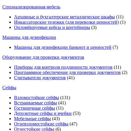
Специализированная мебель
Архивные и бухгалтерские металлические шкафы
(11)
Инкассаторские тележки (для перевозки ценностей)
(1)
Опломбируемые кейсы и контейнеры
(3)
Машины для дезинфекции
Машины для дезинфекции банкнот и ценностей
(7)
Оборудование для проверки документов
Приборы для контроля подлинности документов
(11)
Программное обеспечение для проверки документов
(2)
Считыватели документов
(41)
Сейфы
Взломостойкие сейфы
(131)
Встраиваемые сейфы
(41)
Гостиничные сейфы
(11)
Депозитные сейфы и ячейки
(53)
Мебельные сейфы
(43)
Огневзломостойкие сейфы
(47)
Огнестойкие сейфы
(6)