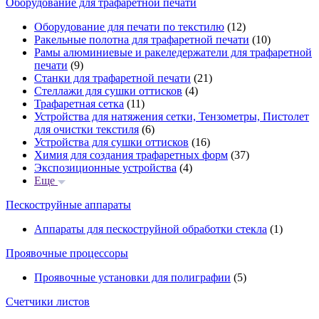
Оборудование для трафаретной печати
Оборудование для печати по текстилю
(12)
Ракельные полотна для трафаретной печати
(10)
Рамы алюминиевые и ракеледержатели для трафаретной
печати
(9)
Станки для трафаретной печати
(21)
Стеллажи для сушки оттисков
(4)
Трафаретная сетка
(11)
Устройства для натяжения сетки, Тензометры, Пистолет
для очистки текстиля
(6)
Устройства для сушки оттисков
(16)
Химия для создания трафаретных форм
(37)
Экспозиционные устройства
(4)
Еще
Пескоструйные аппараты
Аппараты для пескоструйной обработки стекла
(1)
Проявочные процессоры
Проявочные установки для полиграфии
(5)
Счетчики листов