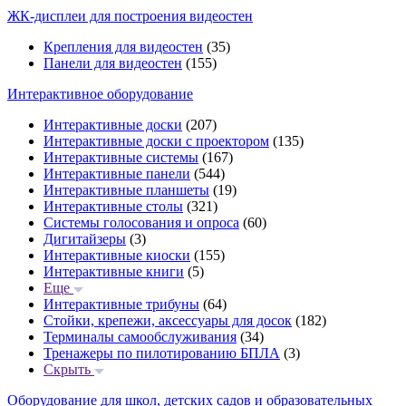
ЖК-дисплеи для построения видеостен
Крепления для видеостен
(35)
Панели для видеостен
(155)
Интерактивное оборудование
Интерактивные доски
(207)
Интерактивные доски с проектором
(135)
Интерактивные системы
(167)
Интерактивные панели
(544)
Интерактивные планшеты
(19)
Интерактивные столы
(321)
Системы голосования и опроса
(60)
Дигитайзеры
(3)
Интерактивные киоски
(155)
Интерактивные книги
(5)
Еще
Интерактивные трибуны
(64)
Стойки, крепежи, аксессуары для досок
(182)
Терминалы самообслуживания
(34)
Тренажеры по пилотированию БПЛА
(3)
Скрыть
Оборудование для школ, детских садов и образовательных