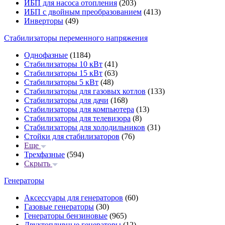
ИБП для насоса отопления
(203)
ИБП с двойным преобразованием
(413)
Инверторы
(49)
Стабилизаторы переменного напряжения
Однофазные
(1184)
Стабилизаторы 10 кВт
(41)
Стабилизаторы 15 кВт
(63)
Стабилизаторы 5 кВт
(48)
Стабилизаторы для газовых котлов
(133)
Стабилизаторы для дачи
(168)
Стабилизаторы для компьютера
(13)
Стабилизаторы для телевизора
(8)
Стабилизаторы для холодильников
(31)
Стойки для стабилизаторов
(76)
Еще
Трехфазные
(594)
Скрыть
Генераторы
Аксессуары для генераторов
(60)
Газовые генераторы
(30)
Генераторы бензиновые
(965)
Двухтопливные генераторы
(12)