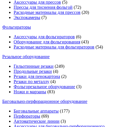
Аксессуары для прессов
(5)
Прессы для тиснения фольгой
(72)
Расходные материалы для прессов
(20)
Экспокамеры
(7)
Фольгираторы
Аксессуары для фольгираторов
(6)
Оборудование для фольгирования
(43)
Расходные материалы для фольгираторов
(54)
Резальное оборудование
Гильотинные резаки
(249)
Продольные резаки
(4)
Резаки для пенокартона
(2)
Резаки по металлу
(4)
Фольгорезальное оборудование
(3)
Ножи и марзаны
(83)
Биговально-перфорационное оборудование
Биговальные аппараты
(177)
Перфораторы
(69)
Автоматические линии
(3)
Аксессуары для биговально-перфорационного