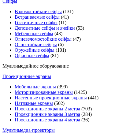
Сейфы
Взломостойкие сейфы
(131)
Встраиваемые сейфы
(41)
Гостиничные сейфы
(11)
Депозитные сейфы и ячейки
(53)
Мебельные сейфы
(43)
Огневзломостойкие сейфы
(47)
Огнестойкие сейфы
(6)
Оружейные сейфы
(101)
Офисные сейфы
(81)
Мультимедийное оборудование
Проекционные экраны
Мобильные экраны
(399)
Моторизированные экраны
(1425)
Настенные проекционные экраны
(441)
Натяжные экраны
(502)
Проекционные экраны 2 метра
(703)
Проекционные экраны 3 метра
(284)
Проекционные экраны 4 метра
(36)
Мультимедиa-проекторы