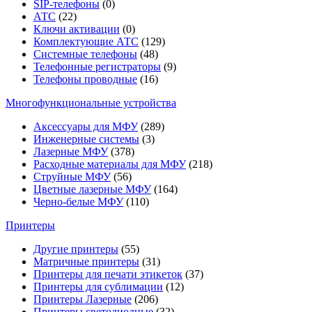
SIP-телефоны
(0)
АТС
(22)
Ключи активации
(0)
Комплектующие АТС
(129)
Системные телефоны
(48)
Телефонные регистраторы
(9)
Телефоны проводные
(16)
Многофункциональные устройства
Аксессуары для МФУ
(289)
Инженерные системы
(3)
Лазерные МФУ
(378)
Расходные материалы для МФУ
(218)
Струйные МФУ
(56)
Цветные лазерные МФУ
(164)
Черно-белые МФУ
(110)
Принтеры
Другие принтеры
(55)
Матричные принтеры
(31)
Принтеры для печати этикеток
(37)
Принтеры для сублимации
(12)
Принтеры Лазерные
(206)
Принтеры светодиодные
(32)