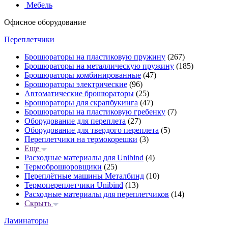
Мебель
Офисное оборудование
Переплетчики
Брошюраторы на пластиковую пружину
(267)
Брошюраторы на металлическую пружину
(185)
Брошюраторы комбинированные
(47)
Брошюраторы электрические
(96)
Автоматические брошюраторы
(25)
Брошюраторы для скрапбукинга
(47)
Брошюраторы на пластиковую гребенку
(7)
Оборудование для переплета
(27)
Оборудование для твердого переплета
(5)
Переплетчики на термокорешки
(3)
Еще
Расходные материалы для Unibind
(4)
Термоброшюровщики
(25)
Переплётные машины Металбинд
(10)
Термопереплетчики Unibind
(13)
Расходные материалы для переплетчиков
(14)
Скрыть
Ламинаторы