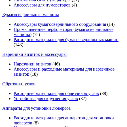
Аксессуары для нумераторов
(4)
Бумагосверлильные машины
Аксессуары бумагосверлильного оборудования
(14)
Промышленные перфораторы (бумагосверлильные
машины)
(75)
Расходные материалы для бумагосверлильных машин
(143)
Нарезчики визиток и аксессуары
Нарезчики визиток
(46)
Аксессуары и расходные материалы для нарезчиков
визиток
(18)
Обрезчики углов
Расходные материалы для обрезчиков углов
(88)
Устройства для скругления углов
(37)
Аппараты для установки люверсов
Расходные материалы для аппаратов для установки
люверсов
(8)