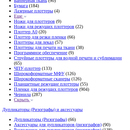
Баннерная ткань
(90)
Бумага
(184)
Лазерные плоттеры
(4)
Еще
Ножи для плоттеров
(9)
Ножи для режущих плоттеров
(22)
Плоттер А0
(20)
Плоттер для резки пленки
(66)
Плоттеры для лекал
(57)
Плоттеры для печати на ткани
(38)
Программное обеспечение
(9)
Струйные плоттеры для водной печати и сублимации
(65)
ЧПУ-плоттер
(133)
Широкоформатные МФУ
(126)
Широкоформатные сканеры
(126)
Планшетные режущие плоттеры
(55)
Пленки для режущих плоттеров
(904)
Чернила
(287)
Скрыть
Дупликаторы (Ризографы) и аксессуары
Дупликаторы (Ризографы)
(66)
Аксессуары для дупликаторов (ризографов)
(90)
Расходники для дупликаторов (ризографов)
(138)