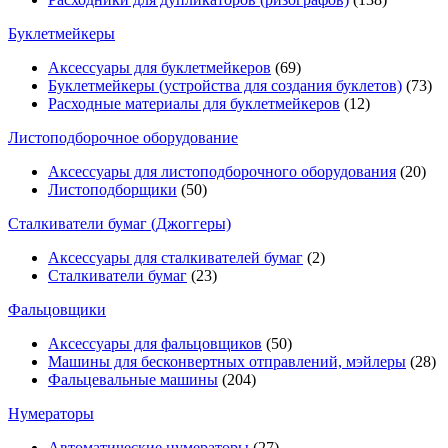
Буклетмейкеры
Аксессуары для буклетмейкеров
(69)
Буклетмейкеры (устройства для создания буклетов)
(73)
Расходные материалы для буклетмейкеров
(12)
Листоподборочное оборудование
Аксессуары для листоподборочного оборудования
(20)
Листоподборщики
(50)
Сталкиватели бумаг (Джоггеры)
Аксессуары для сталкивателей бумаг
(2)
Сталкиватели бумаг
(23)
Фальцовщики
Аксессуары для фальцовщиков
(50)
Машины для бесконвертных отправлений, мэйлеры
(28)
Фальцевальные машины
(204)
Нумераторы
Автоматические нумераторы
(27)