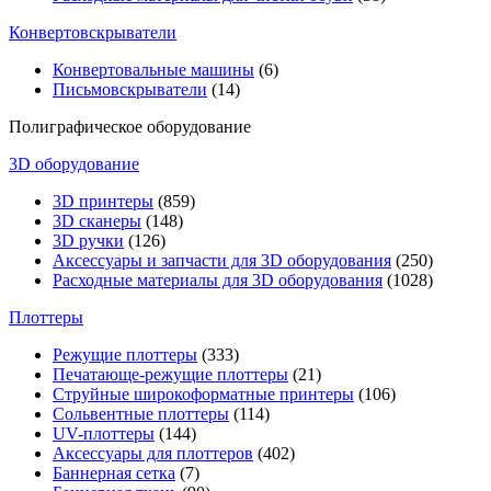
Конвертовскрыватели
Конвертовальные машины
(6)
Письмовскрыватели
(14)
Полиграфическое оборудование
3D оборудование
3D принтеры
(859)
3D сканеры
(148)
3D ручки
(126)
Аксессуары и запчасти для 3D оборудования
(250)
Расходные материалы для 3D оборудования
(1028)
Плоттеры
Режущие плоттеры
(333)
Печатающе-режущие плоттеры
(21)
Струйные широкоформатные принтеры
(106)
Сольвентные плоттеры
(114)
UV-плоттеры
(144)
Аксессуары для плоттеров
(402)
Баннерная сетка
(7)