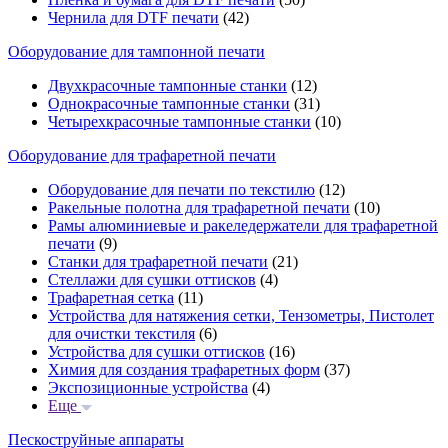
Чернила для DTF печати
(42)
Оборудование для тампонной печати
Двухкрасочные тампонные станки
(12)
Однокрасочные тампонные станки
(31)
Четырехкрасочные тампонные станки
(10)
Оборудование для трафаретной печати
Оборудование для печати по текстилю
(12)
Ракельные полотна для трафаретной печати
(10)
Рамы алюминиевые и ракеледержатели для трафаретной
печати
(9)
Станки для трафаретной печати
(21)
Стеллажи для сушки оттисков
(4)
Трафаретная сетка
(11)
Устройства для натяжения сетки, Тензометры, Пистолет
для очистки текстиля
(6)
Устройства для сушки оттисков
(16)
Химия для создания трафаретных форм
(37)
Экспозиционные устройства
(4)
Еще
Пескоструйные аппараты