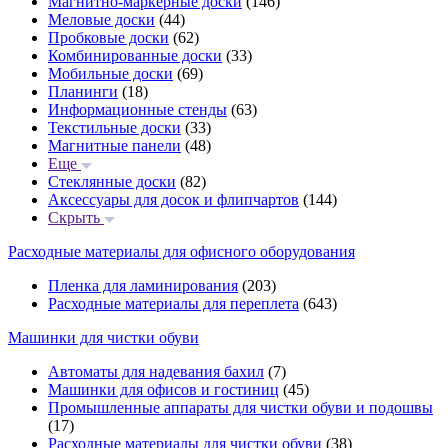
Магнитно-маркерные доски
(146)
Меловые доски
(44)
Пробковые доски
(62)
Комбинированные доски
(33)
Мобильные доски
(69)
Планинги
(18)
Информационные стенды
(63)
Текстильные доски
(33)
Магнитные панели
(48)
Еще
Стеклянные доски
(82)
Аксессуары для досок и флипчартов
(144)
Скрыть
Расходные материалы для офисного оборудования
Пленка для ламинирования
(203)
Расходные материалы для переплета
(643)
Машинки для чистки обуви
Автоматы для надевания бахил
(7)
Машинки для офисов и гостиниц
(45)
Промышленные аппараты для чистки обуви и подошвы
(17)
Расходные материалы для чистки обуви
(38)