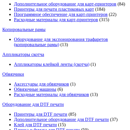
Дополнительное оборудование для карт-принтеров
(84)
Принтеры для печати пластиковых карт
(184)
Программное обеспечение для карт-принтеров
(22)
Расходные материалы для карт-принтеров
(315)
Копировальные рамы
Оборудование для экспонирования трафаретов
(копировальные рамы)
(13)
Аппликаторы скотча
Аппликаторы клейкой ленты (скотча)
(1)
Обвязчики
Аксессуары для обвязчиков
(1)
Обвязочные машины
(6)
Расходные материалы для обвязчиков
(13)
Оборудование для DTF печати
Принтеры для DTF печати
(85)
Дополнительное оборудование для DTF печати
(37)
Клей для DTF печати
(15)
Пленка и бумага для DTF печати
(50)