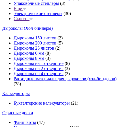
Упаковочные степлеры
(3)
Еще
Электрические степлеры
(30)
Скрыть
Дыроколы (Хол-биндеры)
Дыроколы 150 листов
(2)
Дыроколы 200 листов
(5)
Дыроколы 25 листов
(2)
Дыроколы 6 мм
(8)
Дыроколы 8 мм
(3)
Дыроколы на 1 отверстие
(8)
Дыроколы на 2 отверстия
(3)
Дыроколы на 4 отверстия
(2)
Расходные материалы для дыроколов (хол-биндеров)
(28)
Калькуляторы
Бухгалтерские калькуляторы
(21)
Офисные доски
Флипчарты
(47)