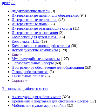
центров
Дидактические панели
(9)
Интерактивные панели для образования
(94)
Интерактивные песочницы
(45)
Интерактивные полы
(35)
Интерактивные развивающие столы
(11)
Интерактивные расписания
(2)
Комплексы для детей с РАС
(16)
Комплексы ПДД
(19)
Комплексы психолога-дефектолога
(38)
Логопедические комплексы
(128)
Еще
Мультимедийные комплексы
(127)
Образовательные наборы
(60)
Программное обеспечение для образования
(53)
Столы робототехники
(3)
Тактильные панели
(6)
Скрыть
Эргономика рабочего места
Аксессуары для рабочих мест
(323)
Крепления и подставки для системных блоков
(17)
Мобильные мультимедиа стойки
(32)