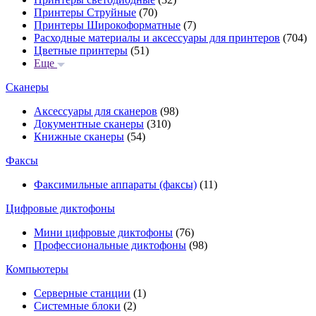
Принтеры Струйные
(70)
Принтеры Широкоформатные
(7)
Расходные материалы и аксессуары для принтеров
(704)
Цветные принтеры
(51)
Еще
Сканеры
Аксессуары для сканеров
(98)
Документные сканеры
(310)
Книжные сканеры
(54)
Факсы
Факсимильные аппараты (факсы)
(11)
Цифровые диктофоны
Мини цифровые диктофоны
(76)
Профессиональные диктофоны
(98)
Компьютеры
Серверные станции
(1)
Системные блоки
(2)