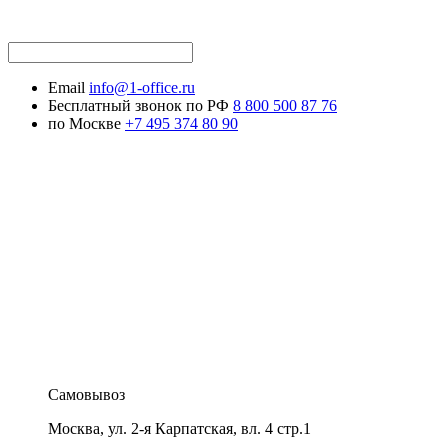
Email
info@1-office.ru
Бесплатный звонок по РФ
8 800 500 87 76
по Москве
+7 495 374 80 90
Самовывоз
Москва
,
ул. 2-я Карпатская, вл. 4 стр.1