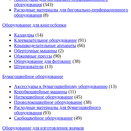
оборудования
(343)
Расходные материалы для биговально-перфорационного
оборудования
(8)
Оборудование для книгосборки
Каландры
(14)
Клеемазательное оборудование
(91)
Крышкоделательные аппараты
(66)
Оберточные машины
(2)
Обжимные прессы
(90)
Оборудование для фотокниг
(38)
Штрихователи
(13)
Бумагошвейное оборудование
Аксессуары к бумагошвейному оборудованию
(13)
Коробкошвейные машины
(11)
Ниткошвейное оборудование
(45)
Проволокошвейное оборудование
(38)
Расходные материалы для бумагошвейного
оборудования
(93)
Скобошвейное оборудование
(49)
Оборудование для изготовления значков