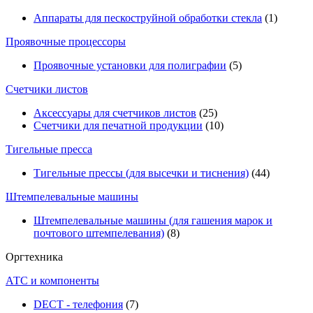
Аппараты для пескоструйной обработки стекла
(1)
Проявочные процессоры
Проявочные установки для полиграфии
(5)
Счетчики листов
Аксессуары для счетчиков листов
(25)
Счетчики для печатной продукции
(10)
Тигельные пресса
Тигельные прессы (для высечки и тиснения)
(44)
Штемпелевальные машины
Штемпелевальные машины (для гашения марок и
почтового штемпелевания)
(8)
Оргтехника
АТС и компоненты
DECT - телефония
(7)