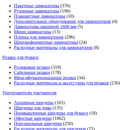
Пакетные ламинаторы
(376)
Рулонные ламинаторы
(196)
Планшетные ламинаторы
(10)
Дополнительное оборудование для ламинаторов
(4)
Ламинаторы шириной 1600 мм
(5)
Мини ламинаторы
(13)
Пленка для ламинаторов
(296)
Широкоформатные ламинаторы
(24)
Расходные материалы для ламинаторов
(8)
Резаки для бумаги
Роликовые резаки
(319)
Сабельные резаки
(178)
Многофункциональные резаки
(34)
Расходные материалы и аксессуары для резаков
(230)
Уничтожители документов
Архивные шредеры
(165)
Шредеры для дома
(135)
Промышленные шредеры для бумаги
(18)
Офисные шредеры
(1062)
Персональные шредеры
(250)
Расходные материалы для шредеров
(25)