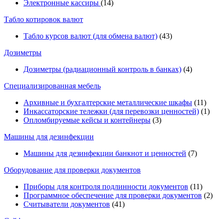
Электронные кассиры
(14)
Табло котировок валют
Табло курсов валют (для обмена валют)
(43)
Дозиметры
Дозиметры (радиационный контроль в банках)
(4)
Специализированная мебель
Архивные и бухгалтерские металлические шкафы
(11)
Инкассаторские тележки (для перевозки ценностей)
(1)
Опломбируемые кейсы и контейнеры
(3)
Машины для дезинфекции
Машины для дезинфекции банкнот и ценностей
(7)
Оборудование для проверки документов
Приборы для контроля подлинности документов
(11)
Программное обеспечение для проверки документов
(2)
Считыватели документов
(41)