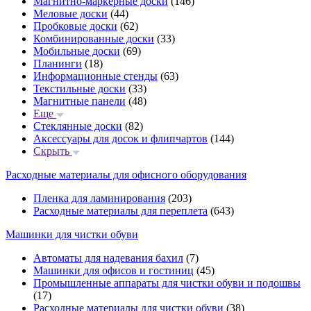
Магнитно-маркерные доски
(146)
Меловые доски
(44)
Пробковые доски
(62)
Комбинированные доски
(33)
Мобильные доски
(69)
Планинги
(18)
Информационные стенды
(63)
Текстильные доски
(33)
Магнитные панели
(48)
Еще
Стеклянные доски
(82)
Аксессуары для досок и флипчартов
(144)
Скрыть
Расходные материалы для офисного оборудования
Пленка для ламинирования
(203)
Расходные материалы для переплета
(643)
Машинки для чистки обуви
Автоматы для надевания бахил
(7)
Машинки для офисов и гостиниц
(45)
Промышленные аппараты для чистки обуви и подошвы
(17)
Расходные материалы для чистки обуви
(38)