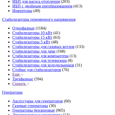
ИБП для насоса отопления
(203)
ИБП с двойным преобразованием
(413)
Инверторы
(49)
Стабилизаторы переменного напряжения
Однофазные
(1184)
Стабилизаторы 10 кВт
(41)
Стабилизаторы 15 кВт
(63)
Стабилизаторы 5 кВт
(48)
Стабилизаторы для газовых котлов
(133)
Стабилизаторы для дачи
(168)
Стабилизаторы для компьютера
(13)
Стабилизаторы для телевизора
(8)
Стабилизаторы для холодильников
(31)
Стойки для стабилизаторов
(76)
Еще
Трехфазные
(594)
Скрыть
Генераторы
Аксессуары для генераторов
(60)
Газовые генераторы
(30)
Генераторы бензиновые
(965)
Двухтопливные генераторы
(12)