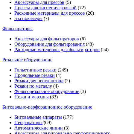
Аксессуары для прессов
(5)
Прессы для тиснения фольгой
(72)
Расходные материалы для прессов
(20)
Экспокамеры
(7)
Фольгираторы
Аксессуары для фольгираторов
(6)
Оборудование для фольгирования
(43)
Расходные материалы для фольгираторов
(54)
Резальное оборудование
Гильотинные резаки
(249)
Продольные резаки
(4)
Резаки для пенокартона
(2)
Резаки по металлу
(4)
Фольгорезальное оборудование
(3)
Ножи и марзаны
(83)
Биговально-перфорационное оборудование
Биговальные аппараты
(177)
Перфораторы
(69)
Автоматические линии
(3)
Аксессуары для биговально-перфорационного