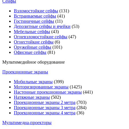
Сейфы
Взломостойкие сейфы
(131)
Встраиваемые сейфы
(41)
Гостиничные сейфы
(11)
Депозитные сейфы и ячейки
(53)
Мебельные сейфы
(43)
Огневзломостойкие сейфы
(47)
Огнестойкие сейфы
(6)
Оружейные сейфы
(101)
Офисные сейфы
(81)
Мультимедийное оборудование
Проекционные экраны
Мобильные экраны
(399)
Моторизированные экраны
(1425)
Настенные проекционные экраны
(441)
Натяжные экраны
(502)
Проекционные экраны 2 метра
(703)
Проекционные экраны 3 метра
(284)
Проекционные экраны 4 метра
(36)
Мультимедиa-проекторы