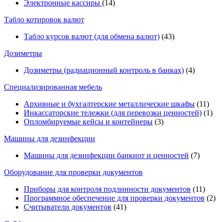
Электронные кассиры
(14)
Табло котировок валют
Табло курсов валют (для обмена валют)
(43)
Дозиметры
Дозиметры (радиационный контроль в банках)
(4)
Специализированная мебель
Архивные и бухгалтерские металлические шкафы
(11)
Инкассаторские тележки (для перевозки ценностей)
(1)
Опломбируемые кейсы и контейнеры
(3)
Машины для дезинфекции
Машины для дезинфекции банкнот и ценностей
(7)
Оборудование для проверки документов
Приборы для контроля подлинности документов
(11)
Программное обеспечение для проверки документов
(2)
Считыватели документов
(41)