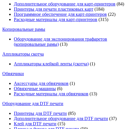
Дополнительное оборудование для карт-принтеров
(84)
Принтеры для печати пластиковых карт
(184)
Программное обеспечение для карт-принтеров
(22)
Расходные материалы для карт-принтеров
(315)
Копировальные рамы
Оборудование для экспонирования трафаретов
(копировальные рамы)
(13)
Аппликаторы скотча
Аппликаторы клейкой ленты (скотча)
(1)
Обвязчики
Аксессуары для обвязчиков
(1)
Обвязочные машины
(6)
Расходные материалы для обвязчиков
(13)
Оборудование для DTF печати
Принтеры для DTF печати
(85)
Дополнительное оборудование для DTF печати
(37)
Клей для DTF печати
(15)
Пленка и бумага для DTF печати
(50)