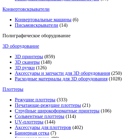
Конвертовскрыватели
Конвертовальные машины
(6)
Письмовскрыватели
(14)
Полиграфическое оборудование
3D оборудование
3D принтеры
(859)
3D сканеры
(148)
3D ручки
(126)
Аксессуары и запчасти для 3D оборудования
(250)
Расходные материалы для 3D оборудования
(1028)
Плоттеры
Режущие плоттеры
(333)
Печатающе-режущие плоттеры
(21)
Струйные широкоформатные принтеры
(106)
Сольвентные плоттеры
(114)
UV-плоттеры
(144)
Аксессуары для плоттеров
(402)
Баннерная сетка
(7)