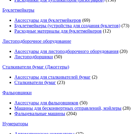
Буклетмейкеры
Аксессуары для буклетмейкеров
(69)
Буклетмейкеры (устройства для создания буклетов)
(73)
Расходные материалы для буклетмейкеров
(12)
Листоподборочное оборудование
Аксессуары для листоподборочного оборудования
(20)
Листоподборщики
(50)
Сталкиватели бумаг (Джоггеры)
Аксессуары для сталкивателей бумаг
(2)
Сталкиватели бумаг
(23)
Фальцовщики
Аксессуары для фальцовщиков
(50)
Машины для бесконвертных отправлений, мэйлеры
(28)
Фальцевальные машины
(204)
Нумераторы
Автоматические нумераторы
(27)