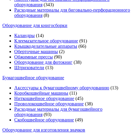
оборудования
(343)
Расходные материалы для биговально-перфорационного
оборудования
(8)
Оборудование для книгосборки
Каландры
(14)
Клеемазательное оборудование
(91)
Крышкоделательные аппараты
(66)
Оберточные машины
(2)
Обжимные прессы
(90)
Оборудование для фотокниг
(38)
Штрихователи
(13)
Бумагошвейное оборудование
Аксессуары к бумагошвейному оборудованию
(13)
Коробкошвейные машины
(11)
Ниткошвейное оборудование
(45)
Проволокошвейное оборудование
(38)
Расходные материалы для бумагошвейного
оборудования
(93)
Скобошвейное оборудование
(49)
Оборудование для изготовления значков