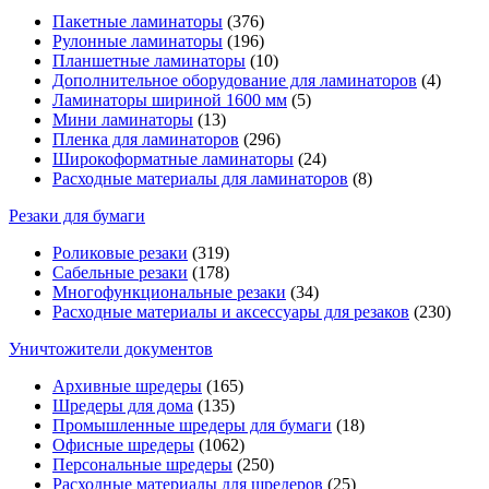
Пакетные ламинаторы
(376)
Рулонные ламинаторы
(196)
Планшетные ламинаторы
(10)
Дополнительное оборудование для ламинаторов
(4)
Ламинаторы шириной 1600 мм
(5)
Мини ламинаторы
(13)
Пленка для ламинаторов
(296)
Широкоформатные ламинаторы
(24)
Расходные материалы для ламинаторов
(8)
Резаки для бумаги
Роликовые резаки
(319)
Сабельные резаки
(178)
Многофункциональные резаки
(34)
Расходные материалы и аксессуары для резаков
(230)
Уничтожители документов
Архивные шредеры
(165)
Шредеры для дома
(135)
Промышленные шредеры для бумаги
(18)
Офисные шредеры
(1062)
Персональные шредеры
(250)
Расходные материалы для шредеров
(25)