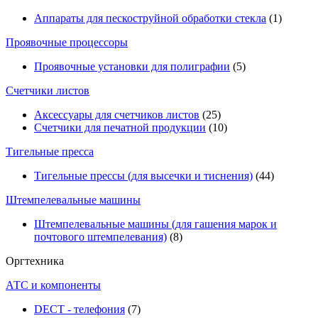
Аппараты для пескоструйной обработки стекла
(1)
Проявочные процессоры
Проявочные установки для полиграфии
(5)
Счетчики листов
Аксессуары для счетчиков листов
(25)
Счетчики для печатной продукции
(10)
Тигельные пресса
Тигельные прессы (для высечки и тиснения)
(44)
Штемпелевальные машины
Штемпелевальные машины (для гашения марок и
почтового штемпелевания)
(8)
Оргтехника
АТС и компоненты
DECT - телефония
(7)