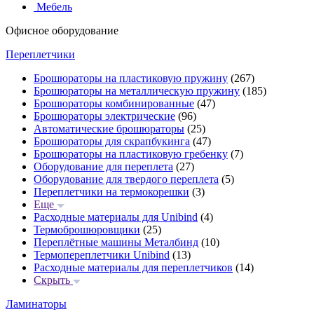
Мебель
Офисное оборудование
Переплетчики
Брошюраторы на пластиковую пружину
(267)
Брошюраторы на металлическую пружину
(185)
Брошюраторы комбинированные
(47)
Брошюраторы электрические
(96)
Автоматические брошюраторы
(25)
Брошюраторы для скрапбукинга
(47)
Брошюраторы на пластиковую гребенку
(7)
Оборудование для переплета
(27)
Оборудование для твердого переплета
(5)
Переплетчики на термокорешки
(3)
Еще
Расходные материалы для Unibind
(4)
Термоброшюровщики
(25)
Переплётные машины Металбинд
(10)
Термопереплетчики Unibind
(13)
Расходные материалы для переплетчиков
(14)
Скрыть
Ламинаторы