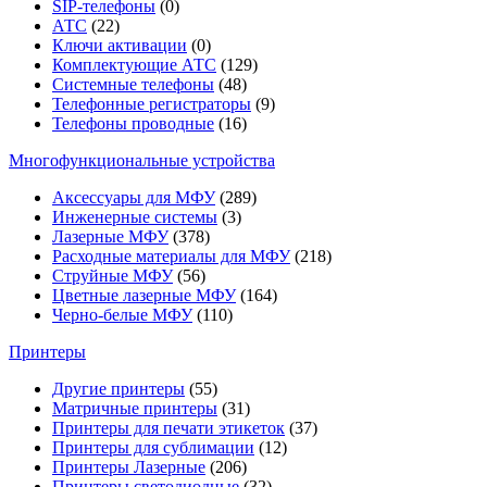
SIP-телефоны
(0)
АТС
(22)
Ключи активации
(0)
Комплектующие АТС
(129)
Системные телефоны
(48)
Телефонные регистраторы
(9)
Телефоны проводные
(16)
Многофункциональные устройства
Аксессуары для МФУ
(289)
Инженерные системы
(3)
Лазерные МФУ
(378)
Расходные материалы для МФУ
(218)
Струйные МФУ
(56)
Цветные лазерные МФУ
(164)
Черно-белые МФУ
(110)
Принтеры
Другие принтеры
(55)
Матричные принтеры
(31)
Принтеры для печати этикеток
(37)
Принтеры для сублимации
(12)
Принтеры Лазерные
(206)
Принтеры светодиодные
(32)