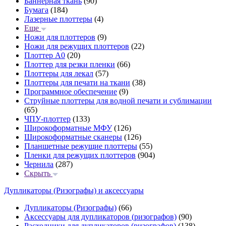
Баннерная ткань
(90)
Бумага
(184)
Лазерные плоттеры
(4)
Еще
Ножи для плоттеров
(9)
Ножи для режущих плоттеров
(22)
Плоттер А0
(20)
Плоттер для резки пленки
(66)
Плоттеры для лекал
(57)
Плоттеры для печати на ткани
(38)
Программное обеспечение
(9)
Струйные плоттеры для водной печати и сублимации
(65)
ЧПУ-плоттер
(133)
Широкоформатные МФУ
(126)
Широкоформатные сканеры
(126)
Планшетные режущие плоттеры
(55)
Пленки для режущих плоттеров
(904)
Чернила
(287)
Скрыть
Дупликаторы (Ризографы) и аксессуары
Дупликаторы (Ризографы)
(66)
Аксессуары для дупликаторов (ризографов)
(90)
Расходники для дупликаторов (ризографов)
(138)