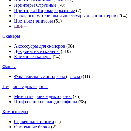
Принтеры Струйные
(70)
Принтеры Широкоформатные
(7)
Расходные материалы и аксессуары для принтеров
(704)
Цветные принтеры
(51)
Еще
Сканеры
Аксессуары для сканеров
(98)
Документные сканеры
(310)
Книжные сканеры
(54)
Факсы
Факсимильные аппараты (факсы)
(11)
Цифровые диктофоны
Мини цифровые диктофоны
(76)
Профессиональные диктофоны
(98)
Компьютеры
Серверные станции
(1)
Системные блоки
(2)