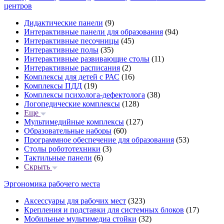
центров
Дидактические панели
(9)
Интерактивные панели для образования
(94)
Интерактивные песочницы
(45)
Интерактивные полы
(35)
Интерактивные развивающие столы
(11)
Интерактивные расписания
(2)
Комплексы для детей с РАС
(16)
Комплексы ПДД
(19)
Комплексы психолога-дефектолога
(38)
Логопедические комплексы
(128)
Еще
Мультимедийные комплексы
(127)
Образовательные наборы
(60)
Программное обеспечение для образования
(53)
Столы робототехники
(3)
Тактильные панели
(6)
Скрыть
Эргономика рабочего места
Аксессуары для рабочих мест
(323)
Крепления и подставки для системных блоков
(17)
Мобильные мультимедиа стойки
(32)