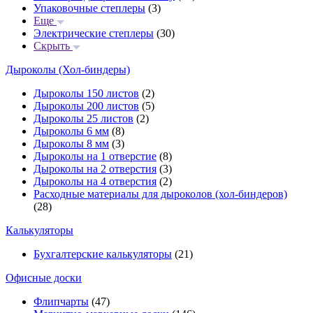
Упаковочные степлеры
(3)
Еще
Электрические степлеры
(30)
Скрыть
Дыроколы (Хол-биндеры)
Дыроколы 150 листов
(2)
Дыроколы 200 листов
(5)
Дыроколы 25 листов
(2)
Дыроколы 6 мм
(8)
Дыроколы 8 мм
(3)
Дыроколы на 1 отверстие
(8)
Дыроколы на 2 отверстия
(3)
Дыроколы на 4 отверстия
(2)
Расходные материалы для дыроколов (хол-биндеров)
(28)
Калькуляторы
Бухгалтерские калькуляторы
(21)
Офисные доски
Флипчарты
(47)