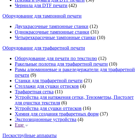
Чернила для DTF печати
(42)
Оборудование для тампонной печати
Двухкрасочные тампонные станки
(12)
Однокрасочные тампонные станки
(31)
Четырехкрасочные тампонные станки
(10)
Оборудование для трафаретной печати
Оборудование для печати по текстилю
(12)
Ракельные полотна для трафаретной печати
(10)
Рамы алюминиевые и ракеледержатели для трафаретной
печати
(9)
Станки для трафаретной печати
(21)
Стеллажи для сушки оттисков
(4)
Трафаретная сетка
(11)
Устройства для натяжения сетки, Тензометры, Пистолет
для очистки текстиля
(6)
Устройства для сушки оттисков
(16)
Химия для создания трафаретных форм
(37)
Экспозиционные устройства
(4)
Еще
Пескоструйные аппараты