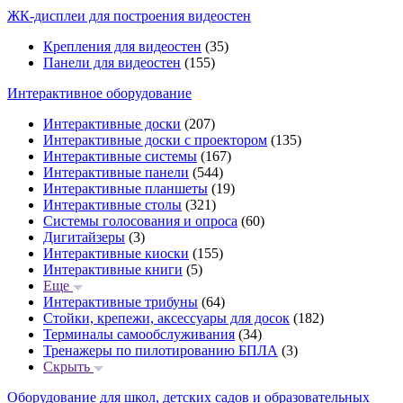
ЖК-дисплеи для построения видеостен
Крепления для видеостен
(35)
Панели для видеостен
(155)
Интерактивное оборудование
Интерактивные доски
(207)
Интерактивные доски с проектором
(135)
Интерактивные системы
(167)
Интерактивные панели
(544)
Интерактивные планшеты
(19)
Интерактивные столы
(321)
Системы голосования и опроса
(60)
Дигитайзеры
(3)
Интерактивные киоски
(155)
Интерактивные книги
(5)
Еще
Интерактивные трибуны
(64)
Стойки, крепежи, аксессуары для досок
(182)
Терминалы самообслуживания
(34)
Тренажеры по пилотированию БПЛА
(3)
Скрыть
Оборудование для школ, детских садов и образовательных