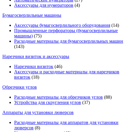
Аксессуары для нумераторов
(4)
Бумагосверлильные машины
Аксессуары бумагосверлильного оборудования
(14)
Промышленные перфораторы (бумагосверлильные
машины)
(75)
Расходные материалы для бумагосверлильных машин
(143)
Нарезчики визиток и аксессуары
Нарезчики визиток
(46)
Аксессуары и расходные материалы для нарезчиков
визиток
(18)
Обрезчики углов
Расходные материалы для обрезчиков углов
(88)
Устройства для скругления углов
(37)
Аппараты для установки люверсов
Расходные материалы для аппаратов для установки
люверсов
(8)