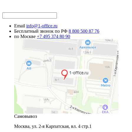
Email
info@1-office.ru
Бесплатный звонок по РФ
8 800 500 87 76
по Москве
+7 495 374 80 90
Самовывоз
Москва
,
ул. 2-я Карпатская, вл. 4 стр.1