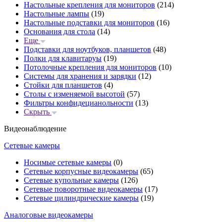
Настольные крепления для мониторов
(214)
Настольные лампы
(19)
Настольные подставки для мониторов
(16)
Основания для стола
(14)
Еще
Подставки для ноутбуков, планшетов
(48)
Полки для клавитаруы
(19)
Потолочные крепления для мониторов
(10)
Системы для хранения и зарядки
(12)
Стойки для планшетов
(4)
Столы с изменяемой высотой
(57)
Фильтры конфидецианольности
(13)
Скрыть
Видеонаблюдение
Сетевые камеры
Носимые сетевые камеры
(0)
Сетевые корпусные видеокамеры
(65)
Сетевые купольные камеры
(126)
Сетевые поворотные видеокамеры
(17)
Сетевые цилиндрические камеры
(19)
Аналоговые видеокамеры