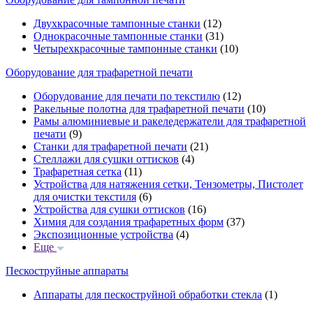
Двухкрасочные тампонные станки
(12)
Однокрасочные тампонные станки
(31)
Четырехкрасочные тампонные станки
(10)
Оборудование для трафаретной печати
Оборудование для печати по текстилю
(12)
Ракельные полотна для трафаретной печати
(10)
Рамы алюминиевые и ракеледержатели для трафаретной
печати
(9)
Станки для трафаретной печати
(21)
Стеллажи для сушки оттисков
(4)
Трафаретная сетка
(11)
Устройства для натяжения сетки, Тензометры, Пистолет
для очистки текстиля
(6)
Устройства для сушки оттисков
(16)
Химия для создания трафаретных форм
(37)
Экспозиционные устройства
(4)
Еще
Пескоструйные аппараты
Аппараты для пескоструйной обработки стекла
(1)