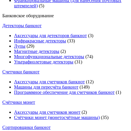
Франкировальные машины (для нанесения почтовых
штемпелей)
(5)
Банковское оборудование
Детекторы банкнот
Аксессуары для детекторов банкнот
(3)
Инфракрасные детекторы
(33)
Лупы
(29)
Магнитные детекторы
(2)
Многофункциональные детекторы
(74)
Ультрафиолетовые детекторы
(31)
Счетчики банкнот
Аксессуары для счетчиков банкнот
(12)
Машины для пересчёта банкнот
(149)
Программное обеспечение для счетчиков банкнот
(1)
Счётчики монет
Аксессуары для счетчиков монет
(2)
Счётчики монет (монетосчётные машины)
(35)
Cортировщики банкнот