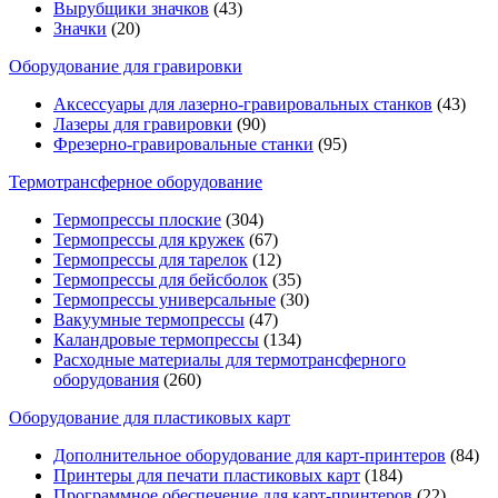
Вырубщики значков
(43)
Значки
(20)
Оборудование для гравировки
Аксессуары для лазерно-гравировальных станков
(43)
Лазеры для гравировки
(90)
Фрезерно-гравировальные станки
(95)
Термотрансферное оборудование
Термопрессы плоские
(304)
Термопрессы для кружек
(67)
Термопрессы для тарелок
(12)
Термопрессы для бейсболок
(35)
Термопрессы универсальные
(30)
Вакуумные термопрессы
(47)
Каландровые термопрессы
(134)
Расходные материалы для термотрансферного
оборудования
(260)
Оборудование для пластиковых карт
Дополнительное оборудование для карт-принтеров
(84)
Принтеры для печати пластиковых карт
(184)
Программное обеспечение для карт-принтеров
(22)