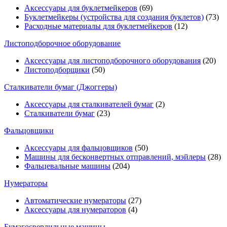
Аксессуары для буклетмейкеров
(69)
Буклетмейкеры (устройства для создания буклетов)
(73)
Расходные материалы для буклетмейкеров
(12)
Листоподборочное оборудование
Аксессуары для листоподборочного оборудования
(20)
Листоподборщики
(50)
Сталкиватели бумаг (Джоггеры)
Аксессуары для сталкивателей бумаг
(2)
Сталкиватели бумаг
(23)
Фальцовщики
Аксессуары для фальцовщиков
(50)
Машины для бесконвертных отправлений, мэйлеры
(28)
Фальцевальные машины
(204)
Нумераторы
Автоматические нумераторы
(27)
Аксессуары для нумераторов
(4)
Бумагосверлильные машины