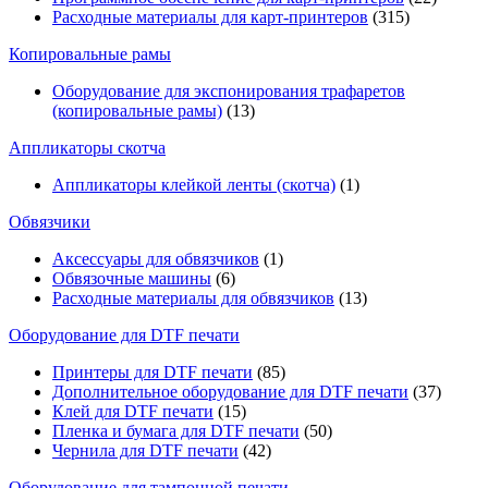
Расходные материалы для карт-принтеров
(315)
Копировальные рамы
Оборудование для экспонирования трафаретов
(копировальные рамы)
(13)
Аппликаторы скотча
Аппликаторы клейкой ленты (скотча)
(1)
Обвязчики
Аксессуары для обвязчиков
(1)
Обвязочные машины
(6)
Расходные материалы для обвязчиков
(13)
Оборудование для DTF печати
Принтеры для DTF печати
(85)
Дополнительное оборудование для DTF печати
(37)
Клей для DTF печати
(15)
Пленка и бумага для DTF печати
(50)
Чернила для DTF печати
(42)
Оборудование для тампонной печати