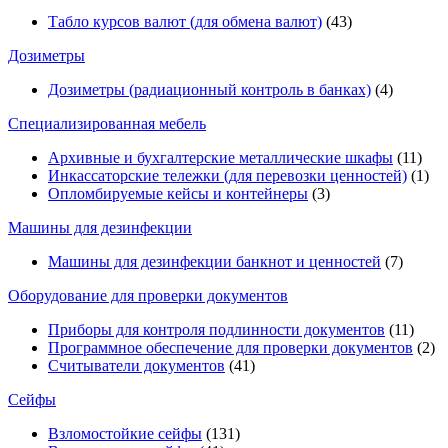
Табло курсов валют (для обмена валют)
(43)
Дозиметры
Дозиметры (радиационный контроль в банках)
(4)
Специализированная мебель
Архивные и бухгалтерские металлические шкафы
(11)
Инкассаторские тележки (для перевозки ценностей)
(1)
Опломбируемые кейсы и контейнеры
(3)
Машины для дезинфекции
Машины для дезинфекции банкнот и ценностей
(7)
Оборудование для проверки документов
Приборы для контроля подлинности документов
(11)
Программное обеспечение для проверки документов
(2)
Считыватели документов
(41)
Сейфы
Взломостойкие сейфы
(131)