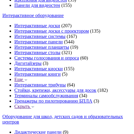
Панели для видеостен
(155)
Интерактивное оборудование
Интерактивные доски
(207)
Интерактивные доски с проектором
(135)
Интерактивные системы
(167)
Интерактивные панели
(544)
Интерактивные планшеты
(19)
Интерактивные столы
(321)
Системы голосования и опроса
(60)
Дигитайзеры
(3)
Интерактивные киоски
(155)
Интерактивные книги
(5)
Еще
Интерактивные трибуны
(64)
Стойки, крепежи, аксессуары для досок
(182)
Терминалы самообслуживания
(34)
Тренажеры по пилотированию БПЛА
(3)
Скрыть
Оборудование для школ, детских садов и образовательных
центров
Дидактические панели
(9)