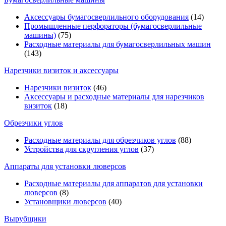
Аксессуары бумагосверлильного оборудования
(14)
Промышленные перфораторы (бумагосверлильные
машины)
(75)
Расходные материалы для бумагосверлильных машин
(143)
Нарезчики визиток и аксессуары
Нарезчики визиток
(46)
Аксессуары и расходные материалы для нарезчиков
визиток
(18)
Обрезчики углов
Расходные материалы для обрезчиков углов
(88)
Устройства для скругления углов
(37)
Аппараты для установки люверсов
Расходные материалы для аппаратов для установки
люверсов
(8)
Установщики люверсов
(40)
Вырубщики