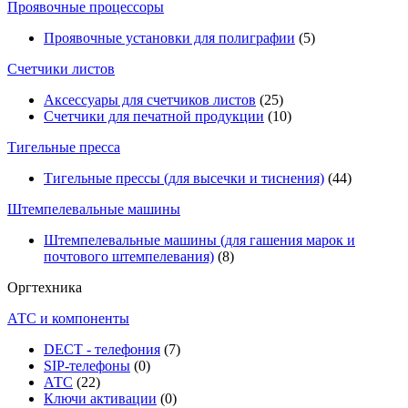
Проявочные процессоры
Проявочные установки для полиграфии
(5)
Счетчики листов
Аксессуары для счетчиков листов
(25)
Счетчики для печатной продукции
(10)
Тигельные пресса
Тигельные прессы (для высечки и тиснения)
(44)
Штемпелевальные машины
Штемпелевальные машины (для гашения марок и
почтового штемпелевания)
(8)
Оргтехника
АТС и компоненты
DECT - телефония
(7)
SIP-телефоны
(0)
АТС
(22)
Ключи активации
(0)