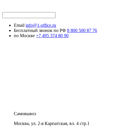
Email
info@1-office.ru
Бесплатный звонок по РФ
8 800 500 87 76
по Москве
+7 495 374 80 90
Самовывоз
Москва
,
ул. 2-я Карпатская, вл. 4 стр.1