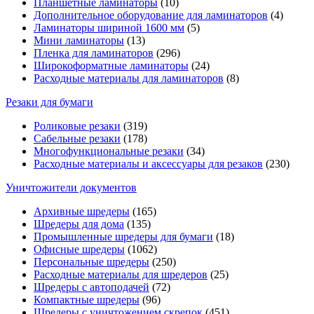
Планшетные ламинаторы
(10)
Дополнительное оборудование для ламинаторов
(4)
Ламинаторы шириной 1600 мм
(5)
Мини ламинаторы
(13)
Пленка для ламинаторов
(296)
Широкоформатные ламинаторы
(24)
Расходные материалы для ламинаторов
(8)
Резаки для бумаги
Роликовые резаки
(319)
Сабельные резаки
(178)
Многофункциональные резаки
(34)
Расходные материалы и аксессуары для резаков
(230)
Уничтожители документов
Архивные шредеры
(165)
Шредеры для дома
(135)
Промышленные шредеры для бумаги
(18)
Офисные шредеры
(1062)
Персональные шредеры
(250)
Расходные материалы для шредеров
(25)
Шредеры с автоподачей
(72)
Компактные шредеры
(96)
Шредеры с уничтожением скрепок
(451)