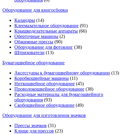
Оборудование для книгосборки
Каландры
(14)
Клеемазательное оборудование
(91)
Крышкоделательные аппараты
(66)
Оберточные машины
(2)
Обжимные прессы
(90)
Оборудование для фотокниг
(38)
Штрихователи
(13)
Бумагошвейное оборудование
Аксессуары к бумагошвейному оборудованию
(13)
Коробкошвейные машины
(11)
Ниткошвейное оборудование
(45)
Проволокошвейное оборудование
(38)
Расходные материалы для бумагошвейного
оборудования
(93)
Скобошвейное оборудование
(49)
Оборудование для изготовления значков
Прессы значков
(31)
Клише для прессов
(23)