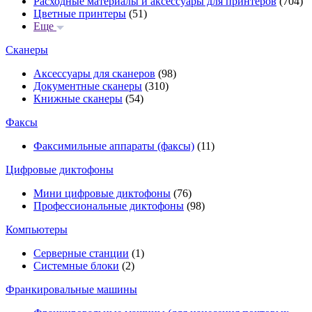
Расходные материалы и аксессуары для принтеров
(704)
Цветные принтеры
(51)
Еще
Сканеры
Аксессуары для сканеров
(98)
Документные сканеры
(310)
Книжные сканеры
(54)
Факсы
Факсимильные аппараты (факсы)
(11)
Цифровые диктофоны
Мини цифровые диктофоны
(76)
Профессиональные диктофоны
(98)
Компьютеры
Серверные станции
(1)
Системные блоки
(2)
Франкировальные машины