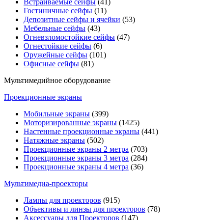
Встраиваемые сейфы
(41)
Гостиничные сейфы
(11)
Депозитные сейфы и ячейки
(53)
Мебельные сейфы
(43)
Огневзломостойкие сейфы
(47)
Огнестойкие сейфы
(6)
Оружейные сейфы
(101)
Офисные сейфы
(81)
Мультимедийное оборудование
Проекционные экраны
Мобильные экраны
(399)
Моторизированные экраны
(1425)
Настенные проекционные экраны
(441)
Натяжные экраны
(502)
Проекционные экраны 2 метра
(703)
Проекционные экраны 3 метра
(284)
Проекционные экраны 4 метра
(36)
Мультимедиa-проекторы
Лампы для проекторов
(915)
Объективы и линзы для проекторов
(78)
Аксессуары для Проекторов
(147)