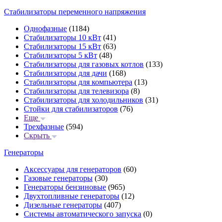
Стабилизаторы переменного напряжения
Однофазные
(1184)
Стабилизаторы 10 кВт
(41)
Стабилизаторы 15 кВт
(63)
Стабилизаторы 5 кВт
(48)
Стабилизаторы для газовых котлов
(133)
Стабилизаторы для дачи
(168)
Стабилизаторы для компьютера
(13)
Стабилизаторы для телевизора
(8)
Стабилизаторы для холодильников
(31)
Стойки для стабилизаторов
(76)
Еще
Трехфазные
(594)
Скрыть
Генераторы
Аксессуары для генераторов
(60)
Газовые генераторы
(30)
Генераторы бензиновые
(965)
Двухтопливные генераторы
(12)
Дизельные генераторы
(407)
Системы автоматического запуска
(0)