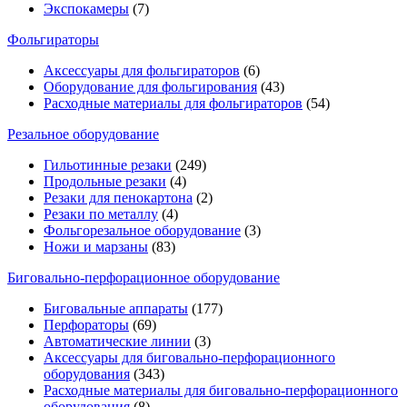
Экспокамеры
(7)
Фольгираторы
Аксессуары для фольгираторов
(6)
Оборудование для фольгирования
(43)
Расходные материалы для фольгираторов
(54)
Резальное оборудование
Гильотинные резаки
(249)
Продольные резаки
(4)
Резаки для пенокартона
(2)
Резаки по металлу
(4)
Фольгорезальное оборудование
(3)
Ножи и марзаны
(83)
Биговально-перфорационное оборудование
Биговальные аппараты
(177)
Перфораторы
(69)
Автоматические линии
(3)
Аксессуары для биговально-перфорационного
оборудования
(343)
Расходные материалы для биговально-перфорационного
оборудования
(8)