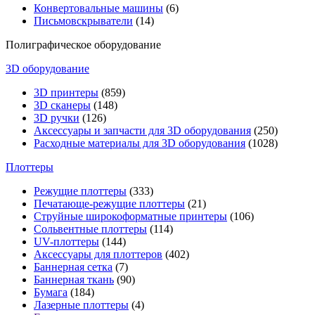
Конвертовальные машины
(6)
Письмовскрыватели
(14)
Полиграфическое оборудование
3D оборудование
3D принтеры
(859)
3D сканеры
(148)
3D ручки
(126)
Аксессуары и запчасти для 3D оборудования
(250)
Расходные материалы для 3D оборудования
(1028)
Плоттеры
Режущие плоттеры
(333)
Печатающе-режущие плоттеры
(21)
Струйные широкоформатные принтеры
(106)
Сольвентные плоттеры
(114)
UV-плоттеры
(144)
Аксессуары для плоттеров
(402)
Баннерная сетка
(7)
Баннерная ткань
(90)
Бумага
(184)
Лазерные плоттеры
(4)