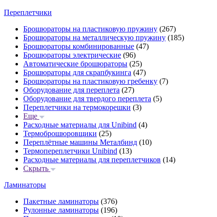
Переплетчики
Брошюраторы на пластиковую пружину
(267)
Брошюраторы на металлическую пружину
(185)
Брошюраторы комбинированные
(47)
Брошюраторы электрические
(96)
Автоматические брошюраторы
(25)
Брошюраторы для скрапбукинга
(47)
Брошюраторы на пластиковую гребенку
(7)
Оборудование для переплета
(27)
Оборудование для твердого переплета
(5)
Переплетчики на термокорешки
(3)
Еще
Расходные материалы для Unibind
(4)
Термоброшюровщики
(25)
Переплётные машины Металбинд
(10)
Термопереплетчики Unibind
(13)
Расходные материалы для переплетчиков
(14)
Скрыть
Ламинаторы
Пакетные ламинаторы
(376)
Рулонные ламинаторы
(196)