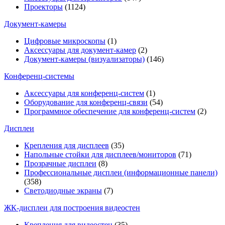
Проекторы
(1124)
Документ-камеры
Цифровые микроскопы
(1)
Аксессуары для документ-камер
(2)
Документ-камеры (визуализаторы)
(146)
Конференц-системы
Аксессуары для конференц-систем
(1)
Оборудование для конференц-связи
(54)
Программное обеспечение для конференц-систем
(2)
Дисплеи
Крепления для дисплеев
(35)
Напольные стойки для дисплеев/мониторов
(71)
Прозрачные дисплеи
(8)
Профессиональные дисплеи (информационные панели)
(358)
Светодиодные экраны
(7)
ЖК-дисплеи для построения видеостен
Крепления для видеостен
(35)