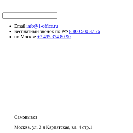
Email
info@1-office.ru
Бесплатный звонок по РФ
8 800 500 87 76
по Москве
+7 495 374 80 90
Самовывоз
Москва
,
ул. 2-я Карпатская, вл. 4 стр.1