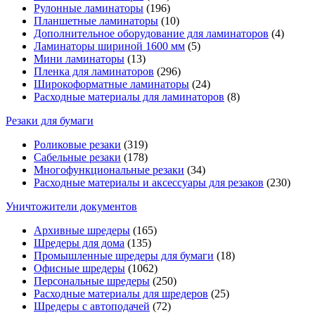
Рулонные ламинаторы
(196)
Планшетные ламинаторы
(10)
Дополнительное оборудование для ламинаторов
(4)
Ламинаторы шириной 1600 мм
(5)
Мини ламинаторы
(13)
Пленка для ламинаторов
(296)
Широкоформатные ламинаторы
(24)
Расходные материалы для ламинаторов
(8)
Резаки для бумаги
Роликовые резаки
(319)
Сабельные резаки
(178)
Многофункциональные резаки
(34)
Расходные материалы и аксессуары для резаков
(230)
Уничтожители документов
Архивные шредеры
(165)
Шредеры для дома
(135)
Промышленные шредеры для бумаги
(18)
Офисные шредеры
(1062)
Персональные шредеры
(250)
Расходные материалы для шредеров
(25)
Шредеры с автоподачей
(72)