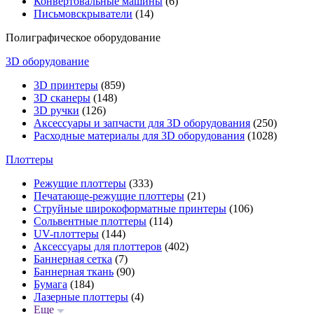
Конвертовальные машины
(6)
Письмовскрыватели
(14)
Полиграфическое оборудование
3D оборудование
3D принтеры
(859)
3D сканеры
(148)
3D ручки
(126)
Аксессуары и запчасти для 3D оборудования
(250)
Расходные материалы для 3D оборудования
(1028)
Плоттеры
Режущие плоттеры
(333)
Печатающе-режущие плоттеры
(21)
Струйные широкоформатные принтеры
(106)
Сольвентные плоттеры
(114)
UV-плоттеры
(144)
Аксессуары для плоттеров
(402)
Баннерная сетка
(7)
Баннерная ткань
(90)
Бумага
(184)
Лазерные плоттеры
(4)
Еще