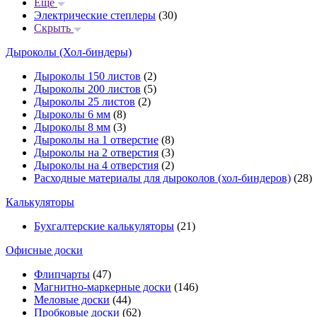
Еще
Электрические степлеры
(30)
Скрыть
Дыроколы (Хол-биндеры)
Дыроколы 150 листов
(2)
Дыроколы 200 листов
(5)
Дыроколы 25 листов
(2)
Дыроколы 6 мм
(8)
Дыроколы 8 мм
(3)
Дыроколы на 1 отверстие
(8)
Дыроколы на 2 отверстия
(3)
Дыроколы на 4 отверстия
(2)
Расходные материалы для дыроколов (хол-биндеров)
(28)
Калькуляторы
Бухгалтерские калькуляторы
(21)
Офисные доски
Флипчарты
(47)
Магнитно-маркерные доски
(146)
Меловые доски
(44)
Пробковые доски
(62)