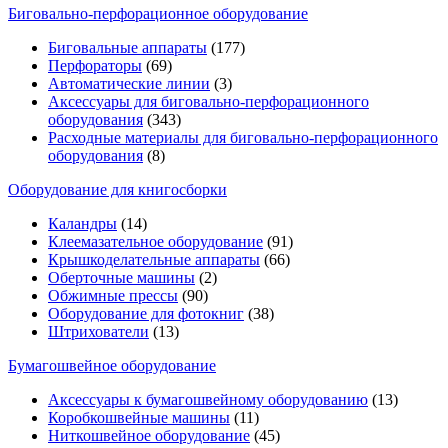
Биговально-перфорационное оборудование
Биговальные аппараты
(177)
Перфораторы
(69)
Автоматические линии
(3)
Аксессуары для биговально-перфорационного
оборудования
(343)
Расходные материалы для биговально-перфорационного
оборудования
(8)
Оборудование для книгосборки
Каландры
(14)
Клеемазательное оборудование
(91)
Крышкоделательные аппараты
(66)
Оберточные машины
(2)
Обжимные прессы
(90)
Оборудование для фотокниг
(38)
Штрихователи
(13)
Бумагошвейное оборудование
Аксессуары к бумагошвейному оборудованию
(13)
Коробкошвейные машины
(11)
Ниткошвейное оборудование
(45)