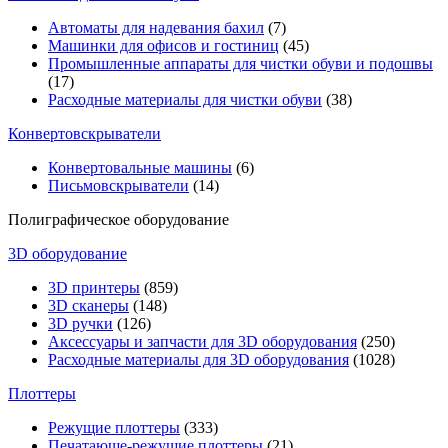
Автоматы для надевания бахил
(7)
Машинки для офисов и гостиниц
(45)
Промышленные аппараты для чистки обуви и подошвы
(17)
Расходные материалы для чистки обуви
(38)
Конвертовскрыватели
Конвертовальные машины
(6)
Письмовскрыватели
(14)
Полиграфическое оборудование
3D оборудование
3D принтеры
(859)
3D сканеры
(148)
3D ручки
(126)
Аксессуары и запчасти для 3D оборудования
(250)
Расходные материалы для 3D оборудования
(1028)
Плоттеры
Режущие плоттеры
(333)
Печатающе-режущие плоттеры
(21)