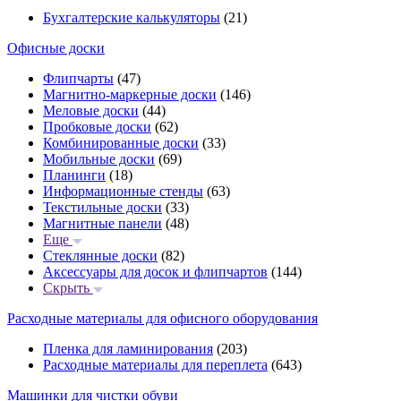
Бухгалтерские калькуляторы
(21)
Офисные доски
Флипчарты
(47)
Магнитно-маркерные доски
(146)
Меловые доски
(44)
Пробковые доски
(62)
Комбинированные доски
(33)
Мобильные доски
(69)
Планинги
(18)
Информационные стенды
(63)
Текстильные доски
(33)
Магнитные панели
(48)
Еще
Стеклянные доски
(82)
Аксессуары для досок и флипчартов
(144)
Скрыть
Расходные материалы для офисного оборудования
Пленка для ламинирования
(203)
Расходные материалы для переплета
(643)
Машинки для чистки обуви