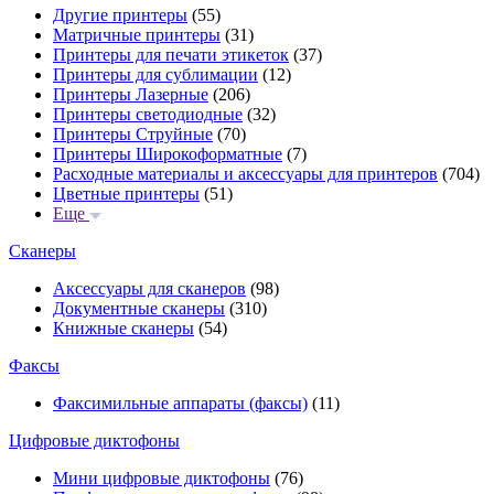
Другие принтеры
(55)
Матричные принтеры
(31)
Принтеры для печати этикеток
(37)
Принтеры для сублимации
(12)
Принтеры Лазерные
(206)
Принтеры светодиодные
(32)
Принтеры Струйные
(70)
Принтеры Широкоформатные
(7)
Расходные материалы и аксессуары для принтеров
(704)
Цветные принтеры
(51)
Еще
Сканеры
Аксессуары для сканеров
(98)
Документные сканеры
(310)
Книжные сканеры
(54)
Факсы
Факсимильные аппараты (факсы)
(11)
Цифровые диктофоны
Мини цифровые диктофоны
(76)