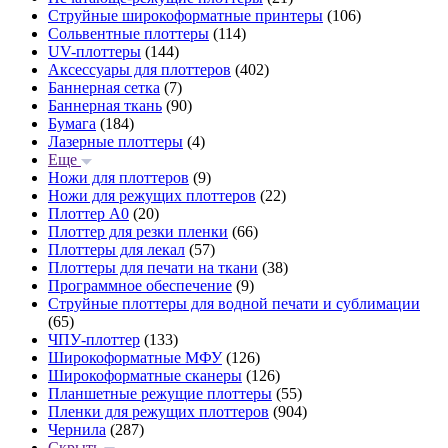
Струйные широкоформатные принтеры
(106)
Сольвентные плоттеры
(114)
UV-плоттеры
(144)
Аксессуары для плоттеров
(402)
Баннерная сетка
(7)
Баннерная ткань
(90)
Бумага
(184)
Лазерные плоттеры
(4)
Еще
Ножи для плоттеров
(9)
Ножи для режущих плоттеров
(22)
Плоттер А0
(20)
Плоттер для резки пленки
(66)
Плоттеры для лекал
(57)
Плоттеры для печати на ткани
(38)
Программное обеспечение
(9)
Струйные плоттеры для водной печати и сублимации
(65)
ЧПУ-плоттер
(133)
Широкоформатные МФУ
(126)
Широкоформатные сканеры
(126)
Планшетные режущие плоттеры
(55)
Пленки для режущих плоттеров
(904)
Чернила
(287)
Скрыть