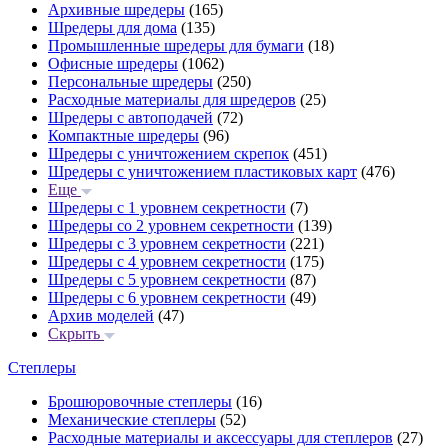
Архивные шредеры
(165)
Шредеры для дома
(135)
Промышленные шредеры для бумаги
(18)
Офисные шредеры
(1062)
Персональные шредеры
(250)
Расходные материалы для шредеров
(25)
Шредеры с автоподачей
(72)
Компактные шредеры
(96)
Шредеры с уничтожением скрепок
(451)
Шредеры с уничтожением пластиковых карт
(476)
Еще
Шредеры с 1 уровнем секретности
(7)
Шредеры со 2 уровнем секретности
(139)
Шредеры с 3 уровнем секретности
(221)
Шредеры с 4 уровнем секретности
(175)
Шредеры с 5 уровнем секретности
(87)
Шредеры с 6 уровнем секретности
(49)
Архив моделей
(47)
Скрыть
Степлеры
Брошюровочные степлеры
(16)
Механические степлеры
(52)
Расходные материалы и аксессуары для степлеров
(27)