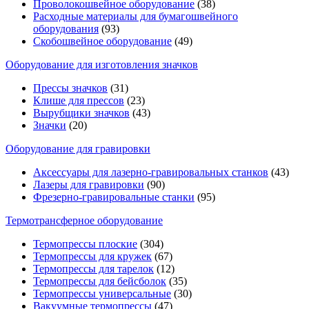
Проволокошвейное оборудование
(38)
Расходные материалы для бумагошвейного
оборудования
(93)
Скобошвейное оборудование
(49)
Оборудование для изготовления значков
Прессы значков
(31)
Клише для прессов
(23)
Вырубщики значков
(43)
Значки
(20)
Оборудование для гравировки
Аксессуары для лазерно-гравировальных станков
(43)
Лазеры для гравировки
(90)
Фрезерно-гравировальные станки
(95)
Термотрансферное оборудование
Термопрессы плоские
(304)
Термопрессы для кружек
(67)
Термопрессы для тарелок
(12)
Термопрессы для бейсболок
(35)
Термопрессы универсальные
(30)
Вакуумные термопрессы
(47)