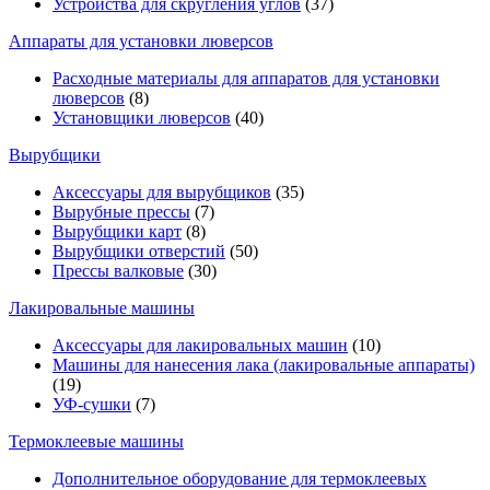
Устройства для скругления углов
(37)
Аппараты для установки люверсов
Расходные материалы для аппаратов для установки
люверсов
(8)
Установщики люверсов
(40)
Вырубщики
Аксессуары для вырубщиков
(35)
Вырубные прессы
(7)
Вырубщики карт
(8)
Вырубщики отверстий
(50)
Прессы валковые
(30)
Лакировальные машины
Аксессуары для лакировальных машин
(10)
Машины для нанесения лака (лакировальные аппараты)
(19)
УФ-сушки
(7)
Термоклеевые машины
Дополнительное оборудование для термоклеевых