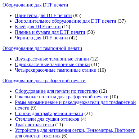
Оборудование для DTF печати
Принтеры для DTF печати
(85)
Дополнительное оборудование для DTF печати
(37)
Клей для DTF печати
(15)
Пленка и бумага для DTF печати
(50)
Чернила для DTF печати
(42)
Оборудование для тампонной печати
Двухкрасочные тампонные станки
(12)
Однокрасочные тампонные станки
(31)
Четырехкрасочные тампонные станки
(10)
Оборудование для трафаретной печати
Оборудование для печати по текстилю
(12)
Ракельные полотна для трафаретной печати
(10)
Рамы алюминиевые и ракеледержатели для трафаретной
печати
(9)
Станки для трафаретной печати
(21)
Стеллажи для сушки оттисков
(4)
Трафаретная сетка
(11)
Устройства для натяжения сетки, Тензометры, Пистолет
для очистки текстиля
(6)