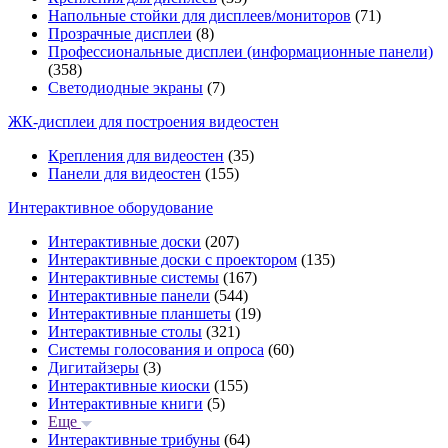
Напольные стойки для дисплеев/мониторов
(71)
Прозрачные дисплеи
(8)
Профессиональные дисплеи (информационные панели)
(358)
Светодиодные экраны
(7)
ЖК-дисплеи для построения видеостен
Крепления для видеостен
(35)
Панели для видеостен
(155)
Интерактивное оборудование
Интерактивные доски
(207)
Интерактивные доски с проектором
(135)
Интерактивные системы
(167)
Интерактивные панели
(544)
Интерактивные планшеты
(19)
Интерактивные столы
(321)
Системы голосования и опроса
(60)
Дигитайзеры
(3)
Интерактивные киоски
(155)
Интерактивные книги
(5)
Еще
Интерактивные трибуны
(64)