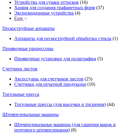
Устройства для сушки оттисков
(16)
Химия для создания трафаретных форм
(37)
Экспозиционные устройства
(4)
Еще
Пескоструйные аппараты
Аппараты для пескоструйной обработки стекла
(1)
Проявочные процессоры
Проявочные установки для полиграфии
(5)
Счетчики листов
Аксессуары для счетчиков листов
(25)
Счетчики для печатной продукции
(10)
Тигельные пресса
Тигельные прессы (для высечки и тиснения)
(44)
Штемпелевальные машины
Штемпелевальные машины (для гашения марок и
почтового штемпелевания)
(8)