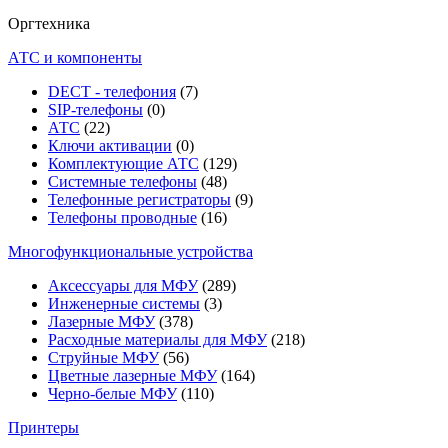
Оргтехника
АТС и компоненты
DECT - телефония
(7)
SIP-телефоны
(0)
АТС
(22)
Ключи активации
(0)
Комплектующие АТС
(129)
Системные телефоны
(48)
Телефонные регистраторы
(9)
Телефоны проводные
(16)
Многофункциональные устройства
Аксессуары для МФУ
(289)
Инженерные системы
(3)
Лазерные МФУ
(378)
Расходные материалы для МФУ
(218)
Струйные МФУ
(56)
Цветные лазерные МФУ
(164)
Черно-белые МФУ
(110)
Принтеры