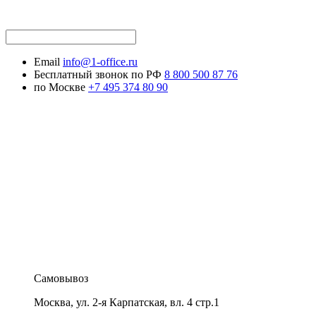
Email
info@1-office.ru
Бесплатный звонок по РФ
8 800 500 87 76
по Москве
+7 495 374 80 90
Самовывоз
Москва
,
ул. 2-я Карпатская, вл. 4 стр.1