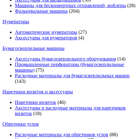
Машины для бесконвертных отправлений, мэйлеры
(28)
Фальцевальные машины
(204)
Нумераторы
Автоматические нумераторы
(27)
Аксессуары для нумераторов
(4)
Бумагосверлильные машины
Аксессуары бумагосверлильного оборудования
(14)
Промышленные перфораторы (бумагосверлильные
машины)
(75)
Расходные материалы для бумагосверлильных машин
(143)
Нарезчики визиток и аксессуары
Нарезчики визиток
(46)
Аксессуары и расходные материалы для нарезчиков
визиток
(18)
Обрезчики углов
Расходные материалы для обрезчиков углов
(88)