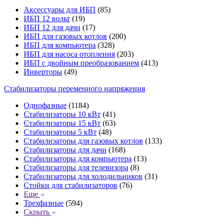
Аксессуары для ИБП
(85)
ИБП 12 вольт
(19)
ИБП 12 для дачи
(17)
ИБП для газовых котлов
(200)
ИБП для компьютера
(328)
ИБП для насоса отопления
(203)
ИБП с двойным преобразованием
(413)
Инверторы
(49)
Стабилизаторы переменного напряжения
Однофазные
(1184)
Стабилизаторы 10 кВт
(41)
Стабилизаторы 15 кВт
(63)
Стабилизаторы 5 кВт
(48)
Стабилизаторы для газовых котлов
(133)
Стабилизаторы для дачи
(168)
Стабилизаторы для компьютера
(13)
Стабилизаторы для телевизора
(8)
Стабилизаторы для холодильников
(31)
Стойки для стабилизаторов
(76)
Еще
Трехфазные
(594)
Скрыть