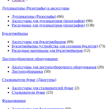
Дупликаторы (Ризографы) и аксессуары
Дупликаторы (Ризографы)
(66)
Аксессуары для дупликаторов (ризографов)
(90)
Расходники для дупликаторов (ризографов)
(138)
Буклетмейкеры
Аксессуары для буклетмейкеров
(69)
Буклетмейкеры (устройства для создания буклетов)
(73)
Расходные материалы для буклетмейкеров
(12)
Листоподборочное оборудование
Аксессуары для листоподборочного оборудования
(20)
Листоподборщики
(50)
Сталкиватели бумаг (Джоггеры)
Аксессуары для сталкивателей бумаг
(2)
Сталкиватели бумаг
(23)
Фальцовщики
Аксессуары для фальцовщиков
(50)