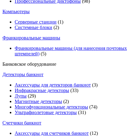
Профессиональные диктофоны
(98)
Компьютеры
Серверные станции
(1)
Системные блоки
(2)
Франкировальные машины
Франкировальные машины (для нанесения почтовых
штемпелей)
(5)
Банковское оборудование
Детекторы банкнот
Аксессуары для детекторов банкнот
(3)
Инфракрасные детекторы
(33)
Лупы
(29)
Магнитные детекторы
(2)
Многофункциональные детекторы
(74)
Ультрафиолетовые детекторы
(31)
Счетчики банкнот
Аксессуары для счетчиков банкнот
(12)