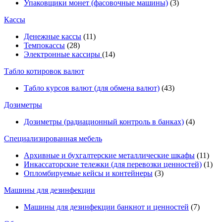
Упаковщики монет (фасовочные машины)
(3)
Кассы
Денежные кассы
(11)
Темпокассы
(28)
Электронные кассиры
(14)
Табло котировок валют
Табло курсов валют (для обмена валют)
(43)
Дозиметры
Дозиметры (радиационный контроль в банках)
(4)
Специализированная мебель
Архивные и бухгалтерские металлические шкафы
(11)
Инкассаторские тележки (для перевозки ценностей)
(1)
Опломбируемые кейсы и контейнеры
(3)
Машины для дезинфекции
Машины для дезинфекции банкнот и ценностей
(7)