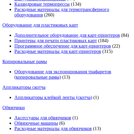
Каландровые термопрессы
(134)
Расходные материалы для термотрансферного
оборудования
(260)
Оборудование для пластиковых карт
Дополнительное оборудование для карт-принтеров
(84)
Принтеры для печати пластиковых карт
(184)
Программное обеспечение для карт-принтеров
(22)
Расходные материалы для карт-принтеров
(315)
Копировальные рамы
Оборудование для экспонирования трафаретов
(копировальные рамы)
(13)
Аппликаторы скотча
Аппликаторы клейкой ленты (скотча)
(1)
Обвязчики
Аксессуары для обвязчиков
(1)
Обвязочные машины
(6)
Расходные материалы для обвязчиков
(13)