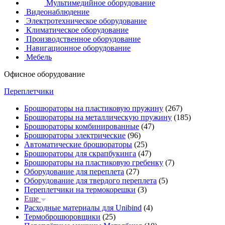
Мультимедийное оборудование
Видеонаблюдение
Электротехническое оборудование
Климатическое оборудование
Производственное оборудование
Навигационное оборудование
Мебель
Офисное оборудование
Переплетчики
Брошюраторы на пластиковую пружину
(267)
Брошюраторы на металлическую пружину
(185)
Брошюраторы комбинированные
(47)
Брошюраторы электрические
(96)
Автоматические брошюраторы
(25)
Брошюраторы для скрапбукинга
(47)
Брошюраторы на пластиковую гребенку
(7)
Оборудование для переплета
(27)
Оборудование для твердого переплета
(5)
Переплетчики на термокорешки
(3)
Еще
Расходные материалы для Unibind
(4)
Термоброшюровщики
(25)