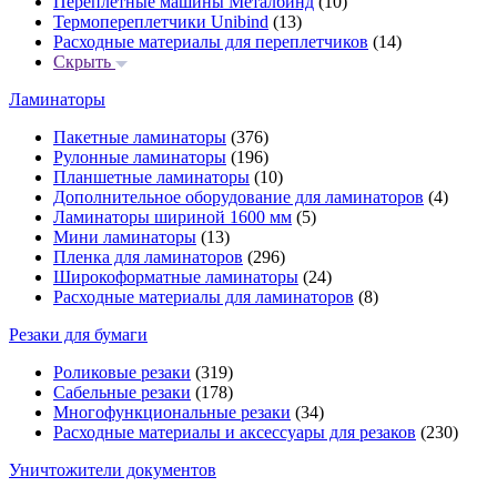
Переплётные машины Металбинд
(10)
Термопереплетчики Unibind
(13)
Расходные материалы для переплетчиков
(14)
Скрыть
Ламинаторы
Пакетные ламинаторы
(376)
Рулонные ламинаторы
(196)
Планшетные ламинаторы
(10)
Дополнительное оборудование для ламинаторов
(4)
Ламинаторы шириной 1600 мм
(5)
Мини ламинаторы
(13)
Пленка для ламинаторов
(296)
Широкоформатные ламинаторы
(24)
Расходные материалы для ламинаторов
(8)
Резаки для бумаги
Роликовые резаки
(319)
Сабельные резаки
(178)
Многофункциональные резаки
(34)
Расходные материалы и аксессуары для резаков
(230)
Уничтожители документов