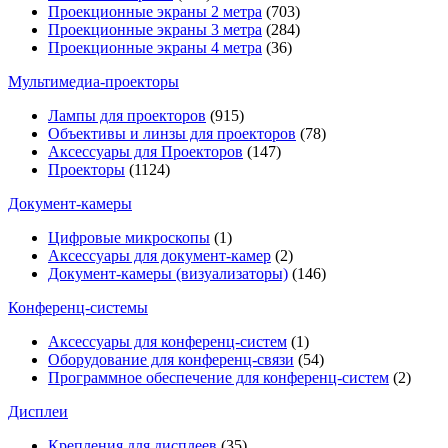
Проекционные экраны 2 метра
(703)
Проекционные экраны 3 метра
(284)
Проекционные экраны 4 метра
(36)
Мультимедиa-проекторы
Лампы для проекторов
(915)
Объективы и линзы для проекторов
(78)
Аксессуары для Проекторов
(147)
Проекторы
(1124)
Документ-камеры
Цифровые микроскопы
(1)
Аксессуары для документ-камер
(2)
Документ-камеры (визуализаторы)
(146)
Конференц-системы
Аксессуары для конференц-систем
(1)
Оборудование для конференц-связи
(54)
Программное обеспечение для конференц-систем
(2)
Дисплеи
Крепления для дисплеев
(35)