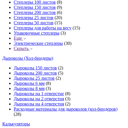
Степлеры 100 листов
(8)
Степлеры 150 листов
(9)
Степлеры 200 листов
(6)
Степлеры 25 листов
(20)
Степлеры 50 листов
(15)
Степлеры для работы на весу
(15)
Упаковочные степлеры
(3)
Еще
Электрические степлеры
(30)
Скрыть
Дыроколы (Хол-биндеры)
Дыроколы 150 листов
(2)
Дыроколы 200 листов
(5)
Дыроколы 25 листов
(2)
Дыроколы 6 мм
(8)
Дыроколы 8 мм
(3)
Дыроколы на 1 отверстие
(8)
Дыроколы на 2 отверстия
(3)
Дыроколы на 4 отверстия
(2)
Расходные материалы для дыроколов (хол-биндеров)
(28)
Калькуляторы