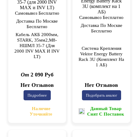
Самовывоз Бесплатно
Самовывоз Бесплатно
Доставка По Москве
Доставка По Москве
Бесплатно
Бесплатно
Кабель АКБ 2000мм,
STARK, 35мм2,М8-
НШМЛ 35-7 (для
Система Крепления
2000 INV MAX И INV
Vektor Energy Battery
LT)
Rack 3U (комплект На
1 АБ)
От
2 090 Руб
Нет Отзывов
Нет Отзывов
Подробнее
Подобрать аналог
Наличие
Данный Товар
Уточняйте
Снят С Поставок