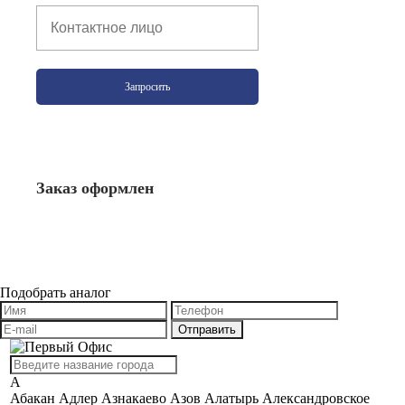
Запросить
Заказ оформлен
Подобрать аналог
А
Абакан
Адлер
Азнакаево
Азов
Алатырь
Александровское