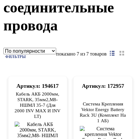
соединительные
провода
показано
7
из 7 товаров
ФИЛЬТРЫ
Артикул: 194617
Артикул: 172957
Кабель АКБ 2000мм,
STARK, 35мм2,М8-
Система Крепления
НШМЛ 35-7 (для
Vektor Energy Battery
2000 INV MAX И INV
Rack 3U (комплект На
LT)
1 АБ)