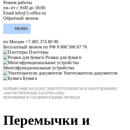
Режим работы
пн–пт с 9:00 до 18:00
Email
info@1-office.ru
Обратный звонок
МЕНЮ
по Москве
+7 495 374 80 90
Бесплатный звонок по РФ
8 800 500 87 76
Плоттеры
Резаки для бумаги
Многофункциональные устройства
Уничтожители документов
Бумага
ПЕРВЫЙ ОФИС
/
КАТАЛОГ
/
ЭЛЕКТРОТЕХНИЧЕСКОЕ ОБОРУДОВАНИЕ
/
АККУМУЛЯТОРНЫЕ БАТАРЕИ (АКБ)
/
ПЕРЕМЫЧКИ И СОЕДИНИТЕЛЬНЫЕ ПРОВОДА
Перемычки и