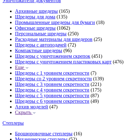
Уничтожители документов
Архивные шредеры
(165)
Шредеры для дома
(135)
Промышленные шредеры для бумаги
(18)
Офисные шредеры
(1062)
Персональные шредеры
(250)
Расходные материалы для шредеров
(25)
Шредеры с автоподачей
(72)
Компактные шредеры
(96)
Шредеры с уничтожением скрепок
(451)
Шредеры с уничтожением пластиковых карт
(476)
Еще
Шредеры с 1 уровнем секретности
(7)
Шредеры со 2 уровнем секретности
(139)
Шредеры с 3 уровнем секретности
(221)
Шредеры с 4 уровнем секретности
(175)
Шредеры с 5 уровнем секретности
(87)
Шредеры с 6 уровнем секретности
(49)
Архив моделей
(47)
Скрыть
Степлеры
Брошюровочные степлеры
(16)
Механические степлеры
(52)