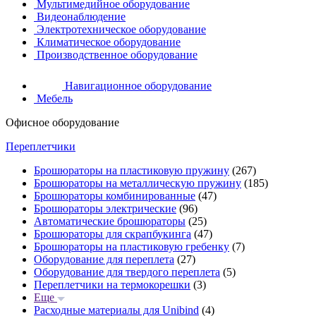
Мультимедийное оборудование
Видеонаблюдение
Электротехническое оборудование
Климатическое оборудование
Производственное оборудование
Навигационное оборудование
Мебель
Офисное оборудование
Переплетчики
Брошюраторы на пластиковую пружину
(267)
Брошюраторы на металлическую пружину
(185)
Брошюраторы комбинированные
(47)
Брошюраторы электрические
(96)
Автоматические брошюраторы
(25)
Брошюраторы для скрапбукинга
(47)
Брошюраторы на пластиковую гребенку
(7)
Оборудование для переплета
(27)
Оборудование для твердого переплета
(5)
Переплетчики на термокорешки
(3)
Еще
Расходные материалы для Unibind
(4)