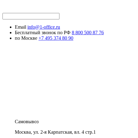
Email
info@1-office.ru
Бесплатный звонок по РФ
8 800 500 87 76
по Москве
+7 495 374 80 90
Самовывоз
Москва
,
ул. 2-я Карпатская, вл. 4 стр.1