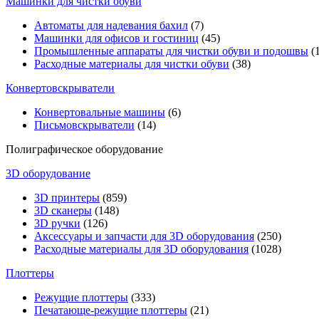
Машинки для чистки обуви
Автоматы для надевания бахил
(7)
Машинки для офисов и гостиниц
(45)
Промышленные аппараты для чистки обуви и подошвы
(1
Расходные материалы для чистки обуви
(38)
Конвертовскрыватели
Конвертовальные машины
(6)
Письмовскрыватели
(14)
Полиграфическое оборудование
3D оборудование
3D принтеры
(859)
3D сканеры
(148)
3D ручки
(126)
Аксессуары и запчасти для 3D оборудования
(250)
Расходные материалы для 3D оборудования
(1028)
Плоттеры
Режущие плоттеры
(333)
Печатающе-режущие плоттеры
(21)