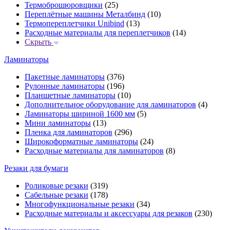
Термоброшюровщики
(25)
Переплётные машины Металбинд
(10)
Термопереплетчики Unibind
(13)
Расходные материалы для переплетчиков
(14)
Скрыть
Ламинаторы
Пакетные ламинаторы
(376)
Рулонные ламинаторы
(196)
Планшетные ламинаторы
(10)
Дополнительное оборудование для ламинаторов
(4)
Ламинаторы шириной 1600 мм
(5)
Мини ламинаторы
(13)
Пленка для ламинаторов
(296)
Широкоформатные ламинаторы
(24)
Расходные материалы для ламинаторов
(8)
Резаки для бумаги
Роликовые резаки
(319)
Сабельные резаки
(178)
Многофункциональные резаки
(34)
Расходные материалы и аксессуары для резаков
(230)