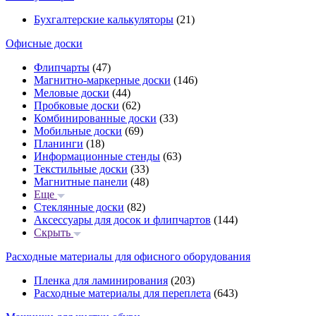
Бухгалтерские калькуляторы
(21)
Офисные доски
Флипчарты
(47)
Магнитно-маркерные доски
(146)
Меловые доски
(44)
Пробковые доски
(62)
Комбинированные доски
(33)
Мобильные доски
(69)
Планинги
(18)
Информационные стенды
(63)
Текстильные доски
(33)
Магнитные панели
(48)
Еще
Стеклянные доски
(82)
Аксессуары для досок и флипчартов
(144)
Скрыть
Расходные материалы для офисного оборудования
Пленка для ламинирования
(203)
Расходные материалы для переплета
(643)