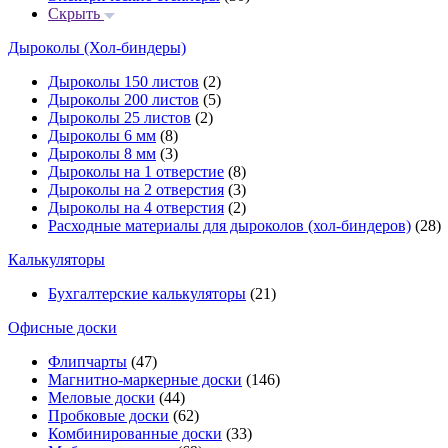
Скрыть
Дыроколы (Хол-биндеры)
Дыроколы 150 листов
(2)
Дыроколы 200 листов
(5)
Дыроколы 25 листов
(2)
Дыроколы 6 мм
(8)
Дыроколы 8 мм
(3)
Дыроколы на 1 отверстие
(8)
Дыроколы на 2 отверстия
(3)
Дыроколы на 4 отверстия
(2)
Расходные материалы для дыроколов (хол-биндеров)
(28)
Калькуляторы
Бухгалтерские калькуляторы
(21)
Офисные доски
Флипчарты
(47)
Магнитно-маркерные доски
(146)
Меловые доски
(44)
Пробковые доски
(62)
Комбинированные доски
(33)