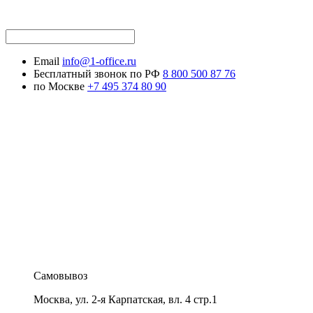
Email
info@1-office.ru
Бесплатный звонок по РФ
8 800 500 87 76
по Москве
+7 495 374 80 90
Самовывоз
Москва
,
ул. 2-я Карпатская, вл. 4 стр.1