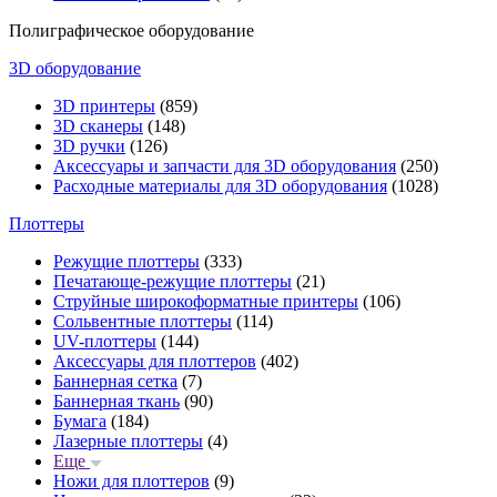
Полиграфическое оборудование
3D оборудование
3D принтеры
(859)
3D сканеры
(148)
3D ручки
(126)
Аксессуары и запчасти для 3D оборудования
(250)
Расходные материалы для 3D оборудования
(1028)
Плоттеры
Режущие плоттеры
(333)
Печатающе-режущие плоттеры
(21)
Струйные широкоформатные принтеры
(106)
Сольвентные плоттеры
(114)
UV-плоттеры
(144)
Аксессуары для плоттеров
(402)
Баннерная сетка
(7)
Баннерная ткань
(90)
Бумага
(184)
Лазерные плоттеры
(4)
Еще
Ножи для плоттеров
(9)