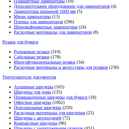
Планшетные ламинаторы
(10)
Дополнительное оборудование для ламинаторов
(4)
Ламинаторы шириной 1600 мм
(5)
Мини ламинаторы
(13)
Пленка для ламинаторов
(296)
Широкоформатные ламинаторы
(24)
Расходные материалы для ламинаторов
(8)
Резаки для бумаги
Роликовые резаки
(319)
Сабельные резаки
(178)
Многофункциональные резаки
(34)
Расходные материалы и аксессуары для резаков
(230)
Уничтожители документов
Архивные шредеры
(165)
Шредеры для дома
(135)
Промышленные шредеры для бумаги
(18)
Офисные шредеры
(1062)
Персональные шредеры
(250)
Расходные материалы для шредеров
(25)
Шредеры с автоподачей
(72)
Компактные шредеры
(96)
Шредеры с уничтожением скрепок
(451)