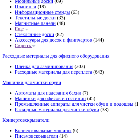
Мобильные доски
(69)
Планинги
(18)
Информационные стенды
(63)
Текстильные доски
(33)
Магнитные панели
(48)
Еще
Стеклянные доски
(82)
Аксессуары для досок и флипчартов
(144)
Скрыть
Расходные материалы для офисного оборудования
Пленка для ламинирования
(203)
Расходные материалы для переплета
(643)
Машинки для чистки обуви
Автоматы для надевания бахил
(7)
Машинки для офисов и гостиниц
(45)
Промышленные аппараты для чистки обуви и подошвы
(1
Расходные материалы для чистки обуви
(38)
Конвертовскрыватели
Конвертовальные машины
(6)
Письмовскрыватели
(14)