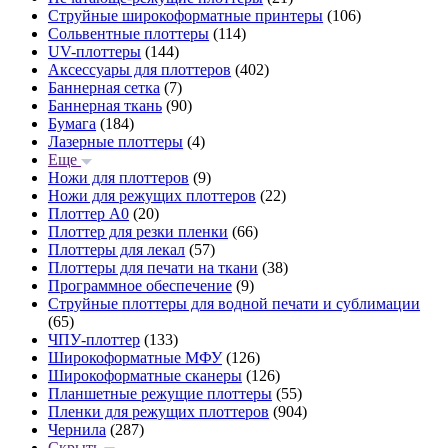
Струйные широкоформатные принтеры
(106)
Сольвентные плоттеры
(114)
UV-плоттеры
(144)
Аксессуары для плоттеров
(402)
Баннерная сетка
(7)
Баннерная ткань
(90)
Бумага
(184)
Лазерные плоттеры
(4)
Еще
Ножи для плоттеров
(9)
Ножи для режущих плоттеров
(22)
Плоттер А0
(20)
Плоттер для резки пленки
(66)
Плоттеры для лекал
(57)
Плоттеры для печати на ткани
(38)
Программное обеспечение
(9)
Струйные плоттеры для водной печати и сублимации
(65)
ЧПУ-плоттер
(133)
Широкоформатные МФУ
(126)
Широкоформатные сканеры
(126)
Планшетные режущие плоттеры
(55)
Пленки для режущих плоттеров
(904)
Чернила
(287)
Скрыть