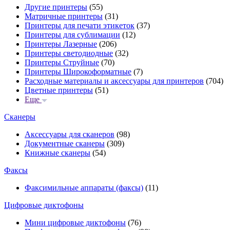
Другие принтеры
(55)
Матричные принтеры
(31)
Принтеры для печати этикеток
(37)
Принтеры для сублимации
(12)
Принтеры Лазерные
(206)
Принтеры светодиодные
(32)
Принтеры Струйные
(70)
Принтеры Широкоформатные
(7)
Расходные материалы и аксессуары для принтеров
(704)
Цветные принтеры
(51)
Еще
Сканеры
Аксессуары для сканеров
(98)
Документные сканеры
(309)
Книжные сканеры
(54)
Факсы
Факсимильные аппараты (факсы)
(11)
Цифровые диктофоны
Мини цифровые диктофоны
(76)