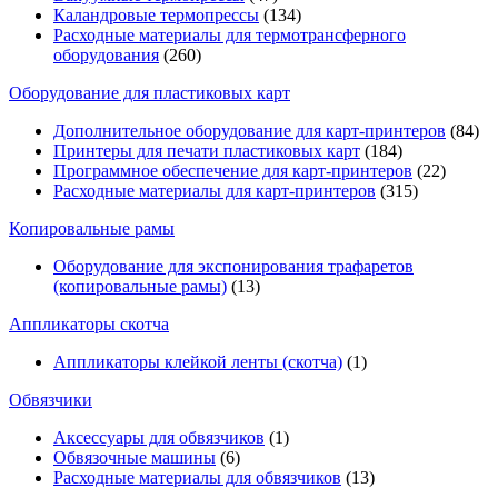
Каландровые термопрессы
(134)
Расходные материалы для термотрансферного
оборудования
(260)
Оборудование для пластиковых карт
Дополнительное оборудование для карт-принтеров
(84)
Принтеры для печати пластиковых карт
(184)
Программное обеспечение для карт-принтеров
(22)
Расходные материалы для карт-принтеров
(315)
Копировальные рамы
Оборудование для экспонирования трафаретов
(копировальные рамы)
(13)
Аппликаторы скотча
Аппликаторы клейкой ленты (скотча)
(1)
Обвязчики
Аксессуары для обвязчиков
(1)
Обвязочные машины
(6)
Расходные материалы для обвязчиков
(13)