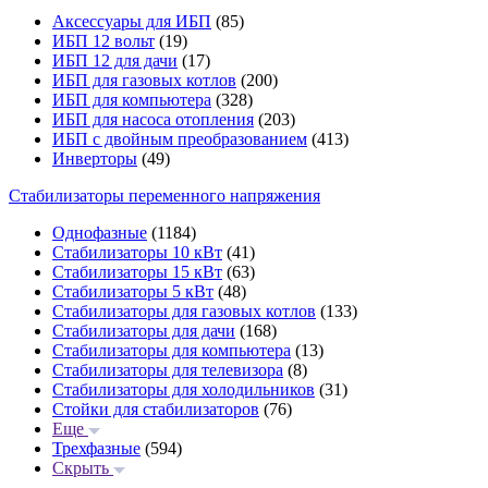
Аксессуары для ИБП
(85)
ИБП 12 вольт
(19)
ИБП 12 для дачи
(17)
ИБП для газовых котлов
(200)
ИБП для компьютера
(328)
ИБП для насоса отопления
(203)
ИБП с двойным преобразованием
(413)
Инверторы
(49)
Стабилизаторы переменного напряжения
Однофазные
(1184)
Стабилизаторы 10 кВт
(41)
Стабилизаторы 15 кВт
(63)
Стабилизаторы 5 кВт
(48)
Стабилизаторы для газовых котлов
(133)
Стабилизаторы для дачи
(168)
Стабилизаторы для компьютера
(13)
Стабилизаторы для телевизора
(8)
Стабилизаторы для холодильников
(31)
Стойки для стабилизаторов
(76)
Еще
Трехфазные
(594)
Скрыть