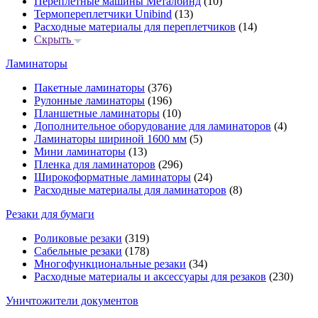
Переплётные машины Металбинд
(10)
Термопереплетчики Unibind
(13)
Расходные материалы для переплетчиков
(14)
Скрыть
Ламинаторы
Пакетные ламинаторы
(376)
Рулонные ламинаторы
(196)
Планшетные ламинаторы
(10)
Дополнительное оборудование для ламинаторов
(4)
Ламинаторы шириной 1600 мм
(5)
Мини ламинаторы
(13)
Пленка для ламинаторов
(296)
Широкоформатные ламинаторы
(24)
Расходные материалы для ламинаторов
(8)
Резаки для бумаги
Роликовые резаки
(319)
Сабельные резаки
(178)
Многофункциональные резаки
(34)
Расходные материалы и аксессуары для резаков
(230)
Уничтожители документов