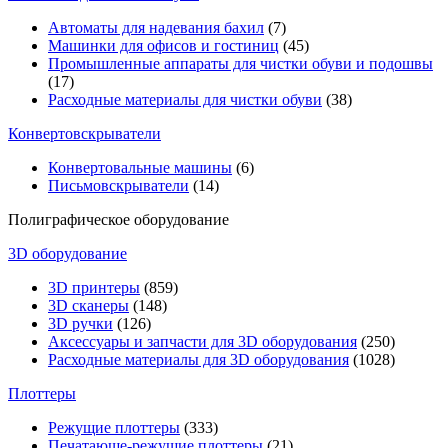
Автоматы для надевания бахил
(7)
Машинки для офисов и гостиниц
(45)
Промышленные аппараты для чистки обуви и подошвы
(17)
Расходные материалы для чистки обуви
(38)
Конвертовскрыватели
Конвертовальные машины
(6)
Письмовскрыватели
(14)
Полиграфическое оборудование
3D оборудование
3D принтеры
(859)
3D сканеры
(148)
3D ручки
(126)
Аксессуары и запчасти для 3D оборудования
(250)
Расходные материалы для 3D оборудования
(1028)
Плоттеры
Режущие плоттеры
(333)
Печатающе-режущие плоттеры
(21)