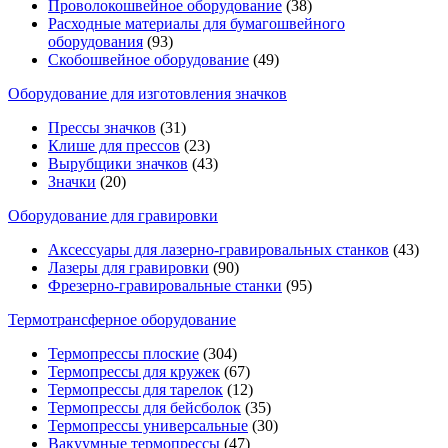
Проволокошвейное оборудование
(38)
Расходные материалы для бумагошвейного
оборудования
(93)
Скобошвейное оборудование
(49)
Оборудование для изготовления значков
Прессы значков
(31)
Клише для прессов
(23)
Вырубщики значков
(43)
Значки
(20)
Оборудование для гравировки
Аксессуары для лазерно-гравировальных станков
(43)
Лазеры для гравировки
(90)
Фрезерно-гравировальные станки
(95)
Термотрансферное оборудование
Термопрессы плоские
(304)
Термопрессы для кружек
(67)
Термопрессы для тарелок
(12)
Термопрессы для бейсболок
(35)
Термопрессы универсальные
(30)
Вакуумные термопрессы
(47)