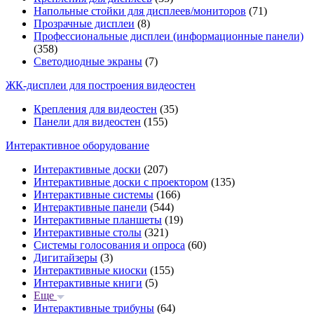
Напольные стойки для дисплеев/мониторов
(71)
Прозрачные дисплеи
(8)
Профессиональные дисплеи (информационные панели)
(358)
Светодиодные экраны
(7)
ЖК-дисплеи для построения видеостен
Крепления для видеостен
(35)
Панели для видеостен
(155)
Интерактивное оборудование
Интерактивные доски
(207)
Интерактивные доски с проектором
(135)
Интерактивные системы
(166)
Интерактивные панели
(544)
Интерактивные планшеты
(19)
Интерактивные столы
(321)
Системы голосования и опроса
(60)
Дигитайзеры
(3)
Интерактивные киоски
(155)
Интерактивные книги
(5)
Еще
Интерактивные трибуны
(64)