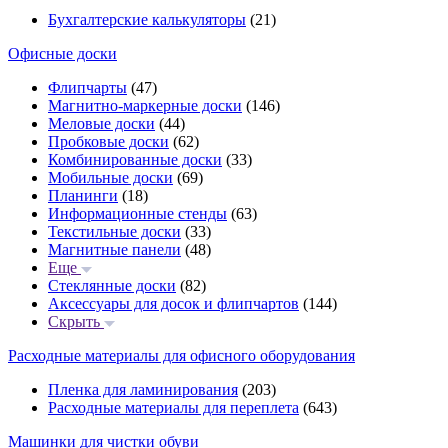
Бухгалтерские калькуляторы
(21)
Офисные доски
Флипчарты
(47)
Магнитно-маркерные доски
(146)
Меловые доски
(44)
Пробковые доски
(62)
Комбинированные доски
(33)
Мобильные доски
(69)
Планинги
(18)
Информационные стенды
(63)
Текстильные доски
(33)
Магнитные панели
(48)
Еще
Стеклянные доски
(82)
Аксессуары для досок и флипчартов
(144)
Скрыть
Расходные материалы для офисного оборудования
Пленка для ламинирования
(203)
Расходные материалы для переплета
(643)
Машинки для чистки обуви