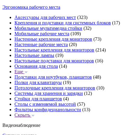
Эргономика рабочего места
Аксессуары для рабочих мест
(323)
Крепления и подставки для системных блоков
(17)
Мобильные мультимедиа стойки
(32)
Мобильные рабочие места
(109)
Настенные крепления для мониторов
(73)
Настенные рабочие места
(20)
Настольные крепления для мониторов
(214)
Настольные лампы
(19)
Настольные подставки для мониторов
(16)
Основания для стола
(14)
Еще
Подставки для ноутбуков, планшетов
(48)
Полки для клавитаруы
(19)
Потолочные крепления для мониторов
(10)
Системы для хранения и зарядки
(12)
Стойки для планшетов
(4)
Столы с изменяемой высотой
(57)
Фильтры конфидецианольности
(13)
Скрыть
Видеонаблюдение