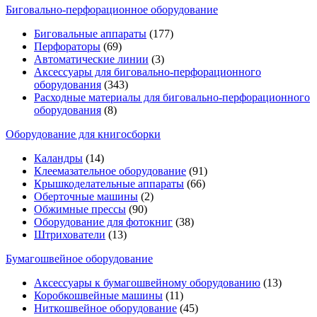
Биговально-перфорационное оборудование
Биговальные аппараты
(177)
Перфораторы
(69)
Автоматические линии
(3)
Аксессуары для биговально-перфорационного
оборудования
(343)
Расходные материалы для биговально-перфорационного
оборудования
(8)
Оборудование для книгосборки
Каландры
(14)
Клеемазательное оборудование
(91)
Крышкоделательные аппараты
(66)
Оберточные машины
(2)
Обжимные прессы
(90)
Оборудование для фотокниг
(38)
Штрихователи
(13)
Бумагошвейное оборудование
Аксессуары к бумагошвейному оборудованию
(13)
Коробкошвейные машины
(11)
Ниткошвейное оборудование
(45)