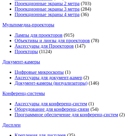
Проекционные экраны 2 метра
(703)
Проекционные экраны 3 метра
(284)
Проекционные экраны 4 метра
(36)
Мультимедиa-проекторы
Лампы для проекторов
(915)
Объективы и линзы для проекторов
(78)
Аксессуары для Проекторов
(147)
Проекторы
(1124)
Документ-камеры
Цифровые микроскопы
(1)
Аксессуары для документ-камер
(2)
Документ-камеры (визуализаторы)
(146)
Конференц-системы
Аксессуары для конференц-систем
(1)
Оборудование для конференц-связи
(54)
Программное обеспечение для конференц-систем
(2)
Дисплеи
Крепления для дисплеев
(35)