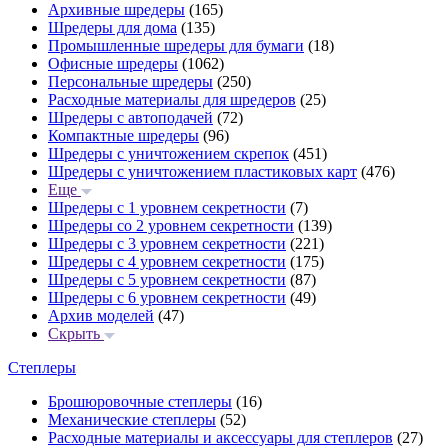
Архивные шредеры
(165)
Шредеры для дома
(135)
Промышленные шредеры для бумаги
(18)
Офисные шредеры
(1062)
Персональные шредеры
(250)
Расходные материалы для шредеров
(25)
Шредеры с автоподачей
(72)
Компактные шредеры
(96)
Шредеры с уничтожением скрепок
(451)
Шредеры с уничтожением пластиковых карт
(476)
Еще
Шредеры с 1 уровнем секретности
(7)
Шредеры со 2 уровнем секретности
(139)
Шредеры с 3 уровнем секретности
(221)
Шредеры с 4 уровнем секретности
(175)
Шредеры с 5 уровнем секретности
(87)
Шредеры с 6 уровнем секретности
(49)
Архив моделей
(47)
Скрыть
Степлеры
Брошюровочные степлеры
(16)
Механические степлеры
(52)
Расходные материалы и аксессуары для степлеров
(27)