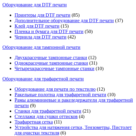
Оборудование для DTF печати
Принтеры для DTF печати
(85)
Дополнительное оборудование для DTF печати
(37)
Клей для DTF печати
(15)
Пленка и бумага для DTF печати
(50)
Чернила для DTF печати
(42)
Оборудование для тампонной печати
Двухкрасочные тампонные станки
(12)
Однокрасочные тампонные станки
(31)
Четырехкрасочные тампонные станки
(10)
Оборудование для трафаретной печати
Оборудование для печати по текстилю
(12)
Ракельные полотна для трафаретной печати
(10)
Рамы алюминиевые и ракеледержатели для трафаретной
печати
(9)
Станки для трафаретной печати
(21)
Стеллажи для сушки оттисков
(4)
Трафаретная сетка
(11)
Устройства для натяжения сетки, Тензометры, Пистолет
для очистки текстиля
(6)