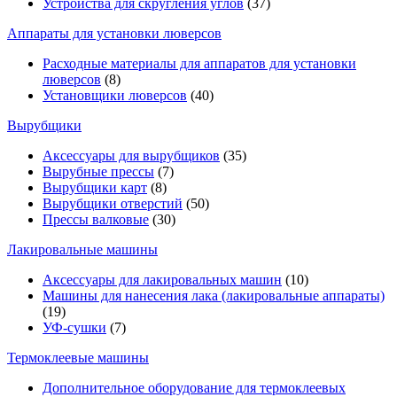
Устройства для скругления углов
(37)
Аппараты для установки люверсов
Расходные материалы для аппаратов для установки
люверсов
(8)
Установщики люверсов
(40)
Вырубщики
Аксессуары для вырубщиков
(35)
Вырубные прессы
(7)
Вырубщики карт
(8)
Вырубщики отверстий
(50)
Прессы валковые
(30)
Лакировальные машины
Аксессуары для лакировальных машин
(10)
Машины для нанесения лака (лакировальные аппараты)
(19)
УФ-сушки
(7)
Термоклеевые машины
Дополнительное оборудование для термоклеевых