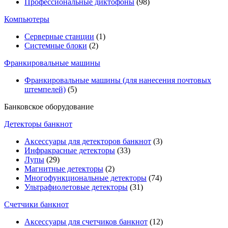
Профессиональные диктофоны
(98)
Компьютеры
Серверные станции
(1)
Системные блоки
(2)
Франкировальные машины
Франкировальные машины (для нанесения почтовых
штемпелей)
(5)
Банковское оборудование
Детекторы банкнот
Аксессуары для детекторов банкнот
(3)
Инфракрасные детекторы
(33)
Лупы
(29)
Магнитные детекторы
(2)
Многофункциональные детекторы
(74)
Ультрафиолетовые детекторы
(31)
Счетчики банкнот
Аксессуары для счетчиков банкнот
(12)