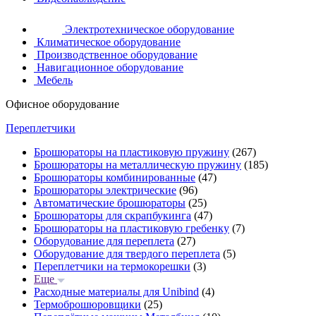
Электротехническое оборудование
Климатическое оборудование
Производственное оборудование
Навигационное оборудование
Мебель
Офисное оборудование
Переплетчики
Брошюраторы на пластиковую пружину
(267)
Брошюраторы на металлическую пружину
(185)
Брошюраторы комбинированные
(47)
Брошюраторы электрические
(96)
Автоматические брошюраторы
(25)
Брошюраторы для скрапбукинга
(47)
Брошюраторы на пластиковую гребенку
(7)
Оборудование для переплета
(27)
Оборудование для твердого переплета
(5)
Переплетчики на термокорешки
(3)
Еще
Расходные материалы для Unibind
(4)
Термоброшюровщики
(25)