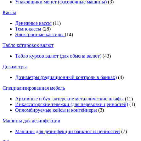
Упаковщики монет (фасовочные машины)
(3)
Кассы
Денежные кассы
(11)
Темпокассы
(28)
Электронные кассиры
(14)
Табло котировок валют
Табло курсов валют (для обмена валют)
(43)
Дозиметры
Дозиметры (радиационный контроль в банках)
(4)
Специализированная мебель
Архивные и бухгалтерские металлические шкафы
(11)
Инкассаторские тележки (для перевозки ценностей)
(1)
Опломбируемые кейсы и контейнеры
(3)
Машины для дезинфекции
Машины для дезинфекции банкнот и ценностей
(7)