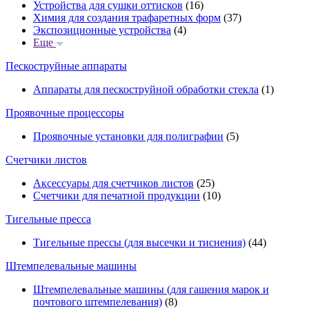
Устройства для сушки оттисков
(16)
Химия для создания трафаретных форм
(37)
Экспозиционные устройства
(4)
Еще
Пескоструйные аппараты
Аппараты для пескоструйной обработки стекла
(1)
Проявочные процессоры
Проявочные установки для полиграфии
(5)
Счетчики листов
Аксессуары для счетчиков листов
(25)
Счетчики для печатной продукции
(10)
Тигельные пресса
Тигельные прессы (для высечки и тиснения)
(44)
Штемпелевальные машины
Штемпелевальные машины (для гашения марок и
почтового штемпелевания)
(8)