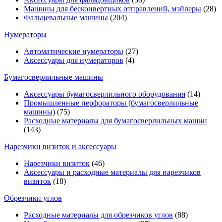
Машины для бесконвертных отправлений, мэйлеры
(28)
Фальцевальные машины
(204)
Нумераторы
Автоматические нумераторы
(27)
Аксессуары для нумераторов
(4)
Бумагосверлильные машины
Аксессуары бумагосверлильного оборудования
(14)
Промышленные перфораторы (бумагосверлильные
машины)
(75)
Расходные материалы для бумагосверлильных машин
(143)
Нарезчики визиток и аксессуары
Нарезчики визиток
(46)
Аксессуары и расходные материалы для нарезчиков
визиток
(18)
Обрезчики углов
Расходные материалы для обрезчиков углов
(88)