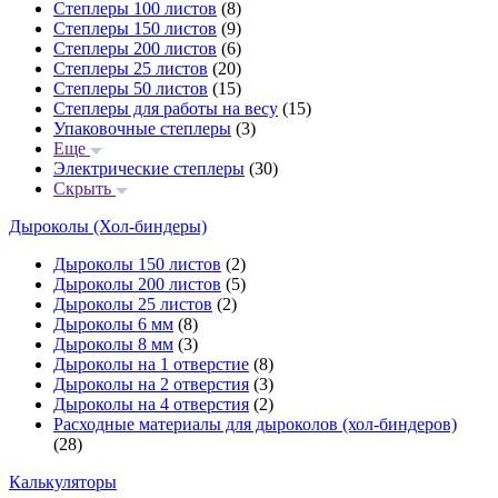
Степлеры 100 листов
(8)
Степлеры 150 листов
(9)
Степлеры 200 листов
(6)
Степлеры 25 листов
(20)
Степлеры 50 листов
(15)
Степлеры для работы на весу
(15)
Упаковочные степлеры
(3)
Еще
Электрические степлеры
(30)
Скрыть
Дыроколы (Хол-биндеры)
Дыроколы 150 листов
(2)
Дыроколы 200 листов
(5)
Дыроколы 25 листов
(2)
Дыроколы 6 мм
(8)
Дыроколы 8 мм
(3)
Дыроколы на 1 отверстие
(8)
Дыроколы на 2 отверстия
(3)
Дыроколы на 4 отверстия
(2)
Расходные материалы для дыроколов (хол-биндеров)
(28)
Калькуляторы