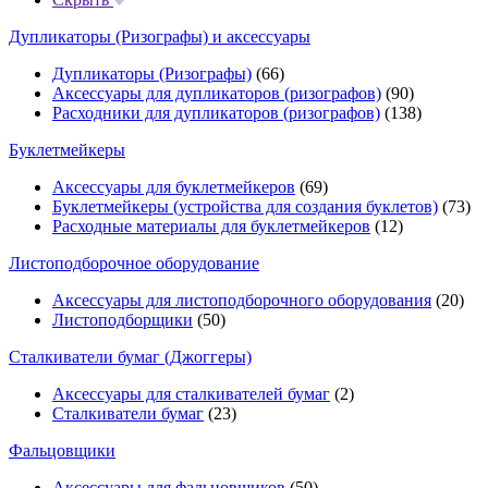
Дупликаторы (Ризографы) и аксессуары
Дупликаторы (Ризографы)
(66)
Аксессуары для дупликаторов (ризографов)
(90)
Расходники для дупликаторов (ризографов)
(138)
Буклетмейкеры
Аксессуары для буклетмейкеров
(69)
Буклетмейкеры (устройства для создания буклетов)
(73)
Расходные материалы для буклетмейкеров
(12)
Листоподборочное оборудование
Аксессуары для листоподборочного оборудования
(20)
Листоподборщики
(50)
Сталкиватели бумаг (Джоггеры)
Аксессуары для сталкивателей бумаг
(2)
Сталкиватели бумаг
(23)
Фальцовщики
Аксессуары для фальцовщиков
(50)