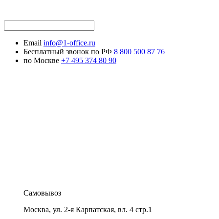
Email
info@1-office.ru
Бесплатный звонок по РФ
8 800 500 87 76
по Москве
+7 495 374 80 90
Самовывоз
Москва
,
ул. 2-я Карпатская, вл. 4 стр.1