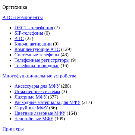
Оргтехника
АТС и компоненты
DECT - телефония
(7)
SIP-телефоны
(0)
АТС
(22)
Ключи активации
(0)
Комплектующие АТС
(129)
Системные телефоны
(48)
Телефонные регистраторы
(9)
Телефоны проводные
(16)
Многофункциональные устройства
Аксессуары для МФУ
(288)
Инженерные системы
(3)
Лазерные МФУ
(377)
Расходные материалы для МФУ
(217)
Струйные МФУ
(56)
Цветные лазерные МФУ
(164)
Черно-белые МФУ
(109)
Принтеры