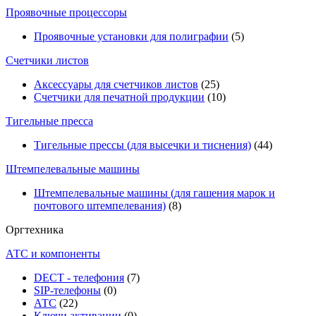
Проявочные процессоры
Проявочные установки для полиграфии
(5)
Счетчики листов
Аксессуары для счетчиков листов
(25)
Счетчики для печатной продукции
(10)
Тигельные пресса
Тигельные прессы (для высечки и тиснения)
(44)
Штемпелевальные машины
Штемпелевальные машины (для гашения марок и
почтового штемпелевания)
(8)
Оргтехника
АТС и компоненты
DECT - телефония
(7)
SIP-телефоны
(0)
АТС
(22)
Ключи активации
(0)