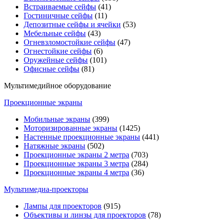
Встраиваемые сейфы
(41)
Гостиничные сейфы
(11)
Депозитные сейфы и ячейки
(53)
Мебельные сейфы
(43)
Огневзломостойкие сейфы
(47)
Огнестойкие сейфы
(6)
Оружейные сейфы
(101)
Офисные сейфы
(81)
Мультимедийное оборудование
Проекционные экраны
Мобильные экраны
(399)
Моторизированные экраны
(1425)
Настенные проекционные экраны
(441)
Натяжные экраны
(502)
Проекционные экраны 2 метра
(703)
Проекционные экраны 3 метра
(284)
Проекционные экраны 4 метра
(36)
Мультимедиa-проекторы
Лампы для проекторов
(915)
Объективы и линзы для проекторов
(78)