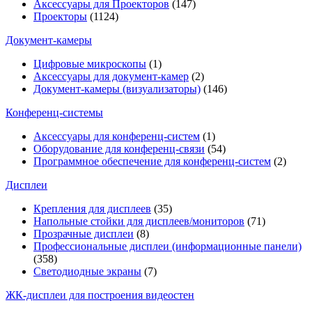
Аксессуары для Проекторов
(147)
Проекторы
(1124)
Документ-камеры
Цифровые микроскопы
(1)
Аксессуары для документ-камер
(2)
Документ-камеры (визуализаторы)
(146)
Конференц-системы
Аксессуары для конференц-систем
(1)
Оборудование для конференц-связи
(54)
Программное обеспечение для конференц-систем
(2)
Дисплеи
Крепления для дисплеев
(35)
Напольные стойки для дисплеев/мониторов
(71)
Прозрачные дисплеи
(8)
Профессиональные дисплеи (информационные панели)
(358)
Светодиодные экраны
(7)
ЖК-дисплеи для построения видеостен