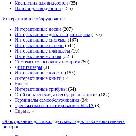
Крепления для видеостен
(35)
Панели для видеостен
(155)
Интерактивное оборудование
Интерактивные доски
(207)
Интерактивные доски с проектором
(135)
Интерактивные системы
(167)
Интерактивные панели
(544)
Интерактивные планшеты
(19)
Интерактивные столы
(321)
Системы голосования и опроса
(60)
Дигитайзеры
(3)
Интерактивные киоски
(155)
Интерактивные книги
(5)
Еще
Интерактивные трибуны
(64)
Стойки, крепежи, аксессуары для досок
(182)
Терминалы самообслуживания
(34)
Тренажеры по пилотированию БПЛА
(3)
Скрыть
Оборудование для школ, детских садов и образовательных
центров