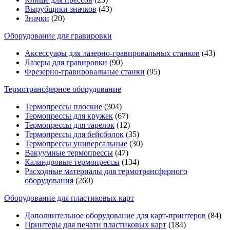
Вырубщики значков
(43)
Значки
(20)
Оборудование для гравировки
Аксессуары для лазерно-гравировальных станков
(43)
Лазеры для гравировки
(90)
Фрезерно-гравировальные станки
(95)
Термотрансферное оборудование
Термопрессы плоские
(304)
Термопрессы для кружек
(67)
Термопрессы для тарелок
(12)
Термопрессы для бейсболок
(35)
Термопрессы универсальные
(30)
Вакуумные термопрессы
(47)
Каландровые термопрессы
(134)
Расходные материалы для термотрансферного
оборудования
(260)
Оборудование для пластиковых карт
Дополнительное оборудование для карт-принтеров
(84)
Принтеры для печати пластиковых карт
(184)