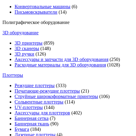
Конвертовальные машины
(6)
Письмовскрыватели
(14)
Полиграфическое оборудование
3D оборудование
3D принтеры
(859)
3D сканеры
(148)
3D ручки
(126)
Аксессуары и запчасти для 3D оборудования
(250)
Расходные материалы для 3D оборудования
(1028)
Плоттеры
Режущие плоттеры
(333)
Печатающе-режущие плоттеры
(21)
Струйные широкоформатные принтеры
(106)
Сольвентные плоттеры
(114)
UV-плоттеры
(144)
Аксессуары для плоттеров
(402)
Баннерная сетка
(7)
Баннерная ткань
(90)
Бумага
(184)
Лазерные плоттеры
(4)