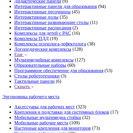
Дидактические панели
(9)
Интерактивные панели для образования
(94)
Интерактивные песочницы
(45)
Интерактивные полы
(35)
Интерактивные развивающие столы
(11)
Интерактивные расписания
(2)
Комплексы для детей с РАС
(16)
Комплексы ПДД
(19)
Комплексы психолога-дефектолога
(38)
Логопедические комплексы
(128)
Еще
Мультимедийные комплексы
(127)
Образовательные наборы
(60)
Программное обеспечение для образования
(53)
Столы робототехники
(3)
Тактильные панели
(6)
Скрыть
Эргономика рабочего места
Аксессуары для рабочих мест
(323)
Крепления и подставки для системных блоков
(17)
Мобильные мультимедиа стойки
(32)
Мобильные рабочие места
(109)
Настенные крепления для мониторов
(73)