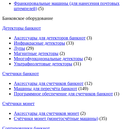
Франкировальные машины (для нанесения почтовых
штемпелей)
(5)
Банковское оборудование
Детекторы банкнот
Аксессуары для детекторов банкнот
(3)
Инфракрасные детекторы
(33)
Лупы
(29)
Магнитные детекторы
(2)
Многофункциональные детекторы
(74)
Ультрафиолетовые детекторы
(31)
Счетчики банкнот
Аксессуары для счетчиков банкнот
(12)
Машины для пересчёта банкнот
(149)
Программное обеспечение для счетчиков банкнот
(1)
Счётчики монет
Аксессуары для счетчиков монет
(2)
Счётчики монет (монетосчётные машины)
(35)
Cортировщики банкнот