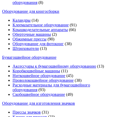
оборудования
(8)
Оборудование для книгосборки
Каландры
(14)
Клеемазательное оборудование
(91)
Крышкоделательные аппараты
(66)
Оберточные машины
(2)
Обжимные прессы
(90)
Оборудование для фотокниг
(38)
Штрихователи
(13)
Бумагошвейное оборудование
Аксессуары к бумагошвейному оборудованию
(13)
Коробкошвейные машины
(11)
Ниткошвейное оборудование
(45)
Проволокошвейное оборудование
(38)
Расходные материалы для бумагошвейного
оборудования
(93)
Скобошвейное оборудование
(49)
Оборудование для изготовления значков
Прессы значков
(31)
Клише для прессов
(23)