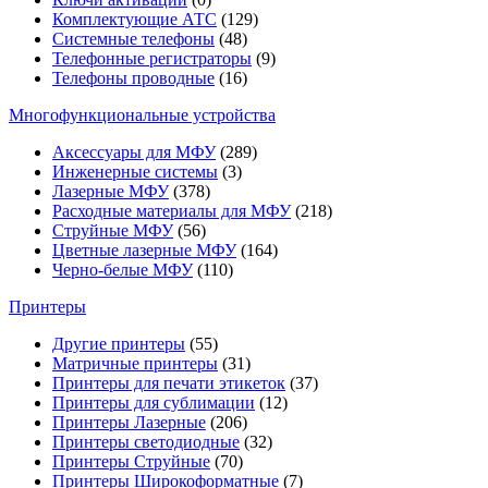
Комплектующие АТС
(129)
Системные телефоны
(48)
Телефонные регистраторы
(9)
Телефоны проводные
(16)
Многофункциональные устройства
Аксессуары для МФУ
(289)
Инженерные системы
(3)
Лазерные МФУ
(378)
Расходные материалы для МФУ
(218)
Струйные МФУ
(56)
Цветные лазерные МФУ
(164)
Черно-белые МФУ
(110)
Принтеры
Другие принтеры
(55)
Матричные принтеры
(31)
Принтеры для печати этикеток
(37)
Принтеры для сублимации
(12)
Принтеры Лазерные
(206)
Принтеры светодиодные
(32)
Принтеры Струйные
(70)
Принтеры Широкоформатные
(7)