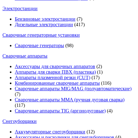
Электростанции
Бензиновые электростанции
(7)
Дизельные электростанции
(417)
Сварочные генераторные установки
Сварочные генераторы
(98)
Сварочные аппараты
Аксессуары для сварочных аппаратов
(2)
Аппараты для сварки ПВХ (пластика)
(1)
Аппараты плазменной резки (CUT)
(17)
Комбинированные сварочные аппараты
(116)
Сварочные аппараты MIG/MAG (полуавтоматические)
(7)
Сварочные аппараты MMA (ручная дуговая сварка)
(117)
Сварочные аппараты TIG (аргонодуговые)
(4)
Снегоуборщики
Аккумуляторные снегоуборщики
(12)
Аксессуары и расходники для снегоуборщиков
(4)