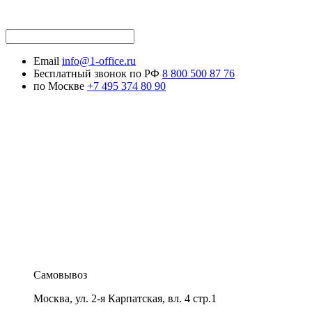
Email
info@1-office.ru
Бесплатный звонок по РФ
8 800 500 87 76
по Москве
+7 495 374 80 90
Самовывоз
Москва
,
ул. 2-я Карпатская, вл. 4 стр.1