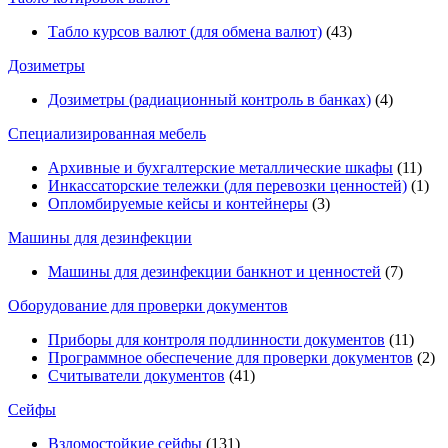
Табло курсов валют (для обмена валют)
(43)
Дозиметры
Дозиметры (радиационный контроль в банках)
(4)
Специализированная мебель
Архивные и бухгалтерские металлические шкафы
(11)
Инкассаторские тележки (для перевозки ценностей)
(1)
Опломбируемые кейсы и контейнеры
(3)
Машины для дезинфекции
Машины для дезинфекции банкнот и ценностей
(7)
Оборудование для проверки документов
Приборы для контроля подлинности документов
(11)
Программное обеспечение для проверки документов
(2)
Считыватели документов
(41)
Сейфы
Взломостойкие сейфы
(131)