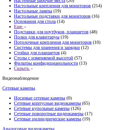
Настенные рабочие места
(20)
Настольные крепления для мониторов
(214)
Настольные лампы
(19)
Настольные подставки для мониторов
(16)
Основания для стола
(14)
Еще
Подставки для ноутбуков, планшетов
(48)
Полки для клавитаруы
(19)
Потолочные крепления для мониторов
(10)
Системы для хранения и зарядки
(12)
Стойки для планшетов
(4)
Столы с изменяемой высотой
(57)
Фильтры конфидецианольности
(13)
Скрыть
Видеонаблюдение
Сетевые камеры
Носимые сетевые камеры
(0)
Сетевые корпусные видеокамеры
(65)
Сетевые купольные камеры
(126)
Сетевые поворотные видеокамеры
(17)
Сетевые цилиндрические камеры
(19)
Аналоговые видеокамеры