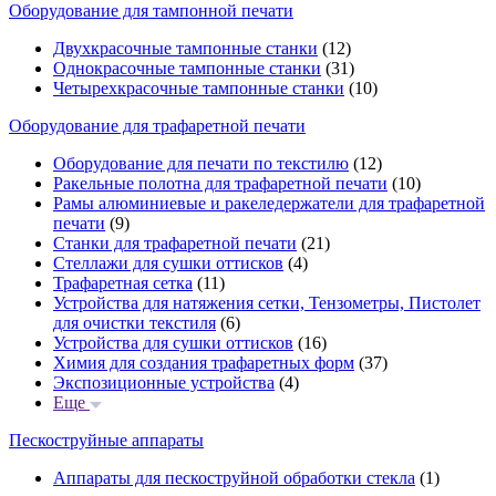
Оборудование для тампонной печати
Двухкрасочные тампонные станки
(12)
Однокрасочные тампонные станки
(31)
Четырехкрасочные тампонные станки
(10)
Оборудование для трафаретной печати
Оборудование для печати по текстилю
(12)
Ракельные полотна для трафаретной печати
(10)
Рамы алюминиевые и ракеледержатели для трафаретной
печати
(9)
Станки для трафаретной печати
(21)
Стеллажи для сушки оттисков
(4)
Трафаретная сетка
(11)
Устройства для натяжения сетки, Тензометры, Пистолет
для очистки текстиля
(6)
Устройства для сушки оттисков
(16)
Химия для создания трафаретных форм
(37)
Экспозиционные устройства
(4)
Еще
Пескоструйные аппараты
Аппараты для пескоструйной обработки стекла
(1)