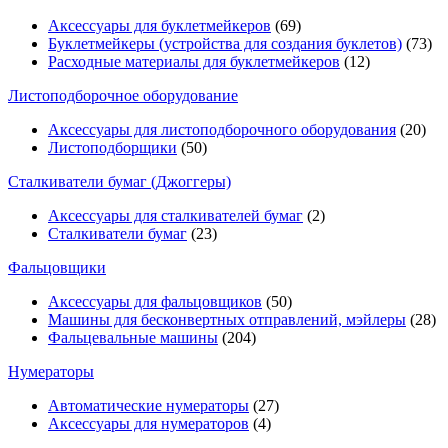
Аксессуары для буклетмейкеров
(69)
Буклетмейкеры (устройства для создания буклетов)
(73)
Расходные материалы для буклетмейкеров
(12)
Листоподборочное оборудование
Аксессуары для листоподборочного оборудования
(20)
Листоподборщики
(50)
Сталкиватели бумаг (Джоггеры)
Аксессуары для сталкивателей бумаг
(2)
Сталкиватели бумаг
(23)
Фальцовщики
Аксессуары для фальцовщиков
(50)
Машины для бесконвертных отправлений, мэйлеры
(28)
Фальцевальные машины
(204)
Нумераторы
Автоматические нумераторы
(27)
Аксессуары для нумераторов
(4)