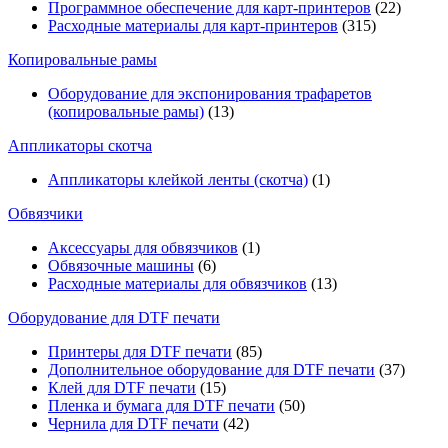
Программное обеспечение для карт-принтеров
(22)
Расходные материалы для карт-принтеров
(315)
Копировальные рамы
Оборудование для экспонирования трафаретов
(копировальные рамы)
(13)
Аппликаторы скотча
Аппликаторы клейкой ленты (скотча)
(1)
Обвязчики
Аксессуары для обвязчиков
(1)
Обвязочные машины
(6)
Расходные материалы для обвязчиков
(13)
Оборудование для DTF печати
Принтеры для DTF печати
(85)
Дополнительное оборудование для DTF печати
(37)
Клей для DTF печати
(15)
Пленка и бумага для DTF печати
(50)
Чернила для DTF печати
(42)