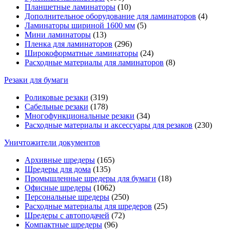
Планшетные ламинаторы
(10)
Дополнительное оборудование для ламинаторов
(4)
Ламинаторы шириной 1600 мм
(5)
Мини ламинаторы
(13)
Пленка для ламинаторов
(296)
Широкоформатные ламинаторы
(24)
Расходные материалы для ламинаторов
(8)
Резаки для бумаги
Роликовые резаки
(319)
Сабельные резаки
(178)
Многофункциональные резаки
(34)
Расходные материалы и аксессуары для резаков
(230)
Уничтожители документов
Архивные шредеры
(165)
Шредеры для дома
(135)
Промышленные шредеры для бумаги
(18)
Офисные шредеры
(1062)
Персональные шредеры
(250)
Расходные материалы для шредеров
(25)
Шредеры с автоподачей
(72)
Компактные шредеры
(96)