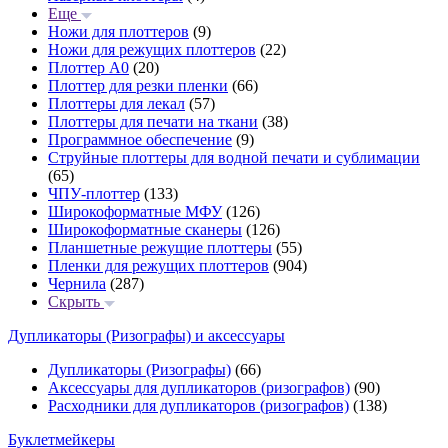
Еще
Ножи для плоттеров
(9)
Ножи для режущих плоттеров
(22)
Плоттер А0
(20)
Плоттер для резки пленки
(66)
Плоттеры для лекал
(57)
Плоттеры для печати на ткани
(38)
Программное обеспечение
(9)
Струйные плоттеры для водной печати и сублимации
(65)
ЧПУ-плоттер
(133)
Широкоформатные МФУ
(126)
Широкоформатные сканеры
(126)
Планшетные режущие плоттеры
(55)
Пленки для режущих плоттеров
(904)
Чернила
(287)
Скрыть
Дупликаторы (Ризографы) и аксессуары
Дупликаторы (Ризографы)
(66)
Аксессуары для дупликаторов (ризографов)
(90)
Расходники для дупликаторов (ризографов)
(138)
Буклетмейкеры