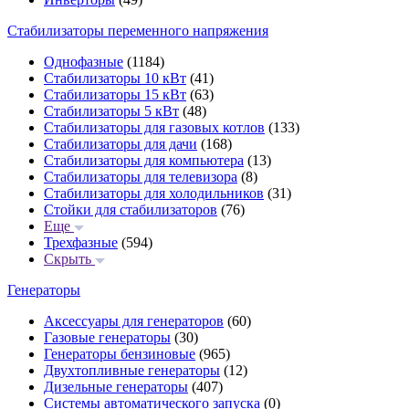
Стабилизаторы переменного напряжения
Однофазные
(1184)
Стабилизаторы 10 кВт
(41)
Стабилизаторы 15 кВт
(63)
Стабилизаторы 5 кВт
(48)
Стабилизаторы для газовых котлов
(133)
Стабилизаторы для дачи
(168)
Стабилизаторы для компьютера
(13)
Стабилизаторы для телевизора
(8)
Стабилизаторы для холодильников
(31)
Стойки для стабилизаторов
(76)
Еще
Трехфазные
(594)
Скрыть
Генераторы
Аксессуары для генераторов
(60)
Газовые генераторы
(30)
Генераторы бензиновые
(965)
Двухтопливные генераторы
(12)
Дизельные генераторы
(407)
Системы автоматического запуска
(0)