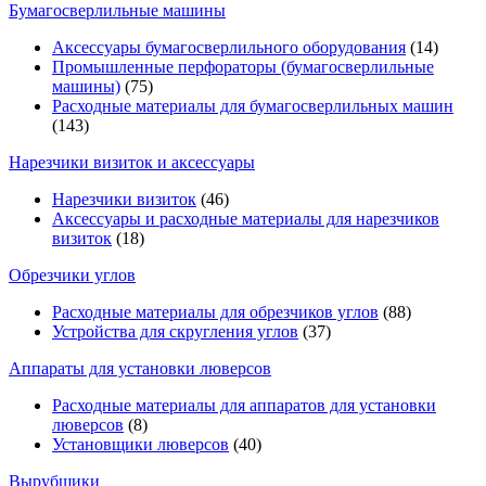
Бумагосверлильные машины
Аксессуары бумагосверлильного оборудования
(14)
Промышленные перфораторы (бумагосверлильные
машины)
(75)
Расходные материалы для бумагосверлильных машин
(143)
Нарезчики визиток и аксессуары
Нарезчики визиток
(46)
Аксессуары и расходные материалы для нарезчиков
визиток
(18)
Обрезчики углов
Расходные материалы для обрезчиков углов
(88)
Устройства для скругления углов
(37)
Аппараты для установки люверсов
Расходные материалы для аппаратов для установки
люверсов
(8)
Установщики люверсов
(40)
Вырубщики