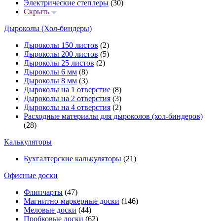
Электрические степлеры
(30)
Скрыть
Дыроколы (Хол-биндеры)
Дыроколы 150 листов
(2)
Дыроколы 200 листов
(5)
Дыроколы 25 листов
(2)
Дыроколы 6 мм
(8)
Дыроколы 8 мм
(3)
Дыроколы на 1 отверстие
(8)
Дыроколы на 2 отверстия
(3)
Дыроколы на 4 отверстия
(2)
Расходные материалы для дыроколов (хол-биндеров)
(28)
Калькуляторы
Бухгалтерские калькуляторы
(21)
Офисные доски
Флипчарты
(47)
Магнитно-маркерные доски
(146)
Меловые доски
(44)
Пробковые доски
(62)