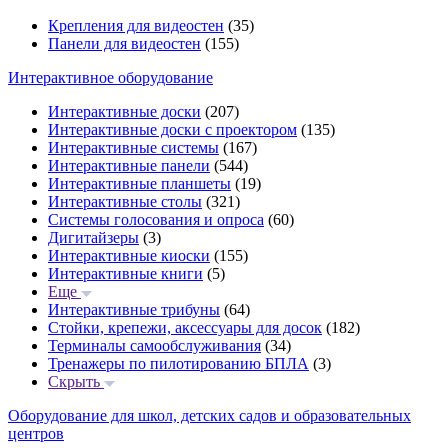
Крепления для видеостен
(35)
Панели для видеостен
(155)
Интерактивное оборудование
Интерактивные доски
(207)
Интерактивные доски с проектором
(135)
Интерактивные системы
(167)
Интерактивные панели
(544)
Интерактивные планшеты
(19)
Интерактивные столы
(321)
Системы голосования и опроса
(60)
Дигитайзеры
(3)
Интерактивные киоски
(155)
Интерактивные книги
(5)
Еще
Интерактивные трибуны
(64)
Стойки, крепежи, аксессуары для досок
(182)
Терминалы самообслуживания
(34)
Тренажеры по пилотированию БПЛА
(3)
Скрыть
Оборудование для школ, детских садов и образовательных
центров