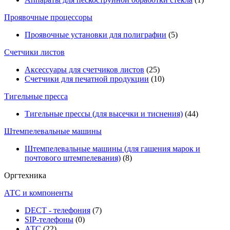
Проявочные процессоры
Проявочные установки для полиграфии
(5)
Счетчики листов
Аксессуары для счетчиков листов
(25)
Счетчики для печатной продукции
(10)
Тигельные пресса
Тигельные прессы (для высечки и тиснения)
(44)
Штемпелевальные машины
Штемпелевальные машины (для гашения марок и
почтового штемпелевания)
(8)
Оргтехника
АТС и компоненты
DECT - телефония
(7)
SIP-телефоны
(0)
АТС
(22)