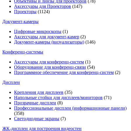
Объективы и линзы для проекторов
(78)
Аксессуары для Проекторов
(147)
Проекторы
(1124)
Документ-камеры
Цифровые микроскопы
(1)
Аксессуары для документ-камер
(2)
Документ-камеры (визуализаторы)
(146)
Конференц-системы
Аксессуары для конференц-систем
(1)
Оборудование для конференц-связи
(54)
Программное обеспечение для конференц-систем
(2)
Дисплеи
Крепления для дисплеев
(35)
Напольные стойки для дисплеев/мониторов
(71)
Прозрачные дисплеи
(8)
Профессиональные дисплеи (информационные панели)
(358)
Светодиодные экраны
(7)
ЖК-дисплеи для построения видеостен