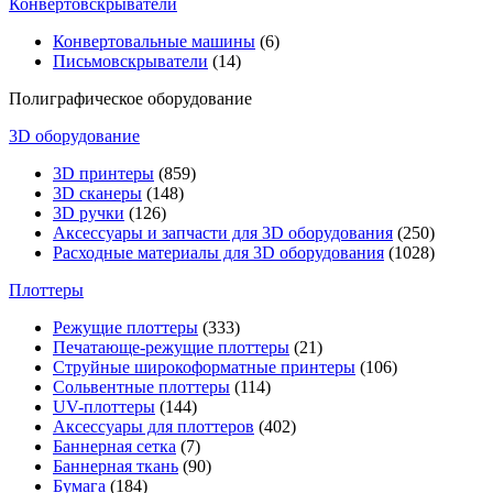
Конвертовскрыватели
Конвертовальные машины
(6)
Письмовскрыватели
(14)
Полиграфическое оборудование
3D оборудование
3D принтеры
(859)
3D сканеры
(148)
3D ручки
(126)
Аксессуары и запчасти для 3D оборудования
(250)
Расходные материалы для 3D оборудования
(1028)
Плоттеры
Режущие плоттеры
(333)
Печатающе-режущие плоттеры
(21)
Струйные широкоформатные принтеры
(106)
Сольвентные плоттеры
(114)
UV-плоттеры
(144)
Аксессуары для плоттеров
(402)
Баннерная сетка
(7)
Баннерная ткань
(90)
Бумага
(184)