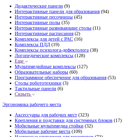
Дидактические панели
(9)
Интерактивные панели для образования
(94)
Интерактивные песочницы
(45)
Интерактивные полы
(35)
Интерактивные развивающие столы
(11)
Интерактивные расписания
(2)
Комплексы для детей с РАС
(16)
Комплексы ПДД
(19)
Комплексы психолога-дефектолога
(38)
Логопедические комплексы
(128)
Еще
Мультимедийные комплексы
(127)
Образовательные наборы
(60)
Программное обеспечение для образования
(53)
Столы робототехники
(3)
Тактильные панели
(6)
Скрыть
Эргономика рабочего места
Аксессуары для рабочих мест
(323)
Крепления и подставки для системных блоков
(17)
Мобильные мультимедиа стойки
(32)
Мобильные рабочие места
(109)
Настенные крепления для мониторов
(73)