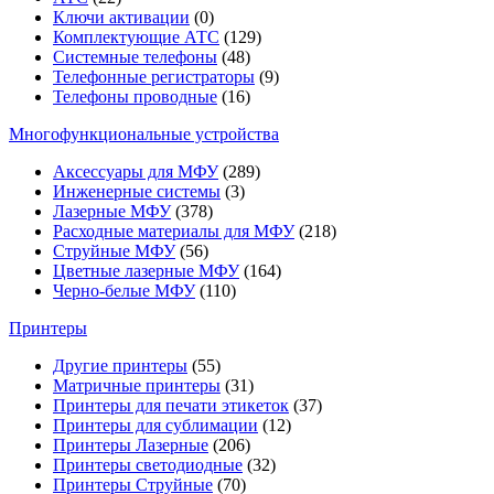
Ключи активации
(0)
Комплектующие АТС
(129)
Системные телефоны
(48)
Телефонные регистраторы
(9)
Телефоны проводные
(16)
Многофункциональные устройства
Аксессуары для МФУ
(289)
Инженерные системы
(3)
Лазерные МФУ
(378)
Расходные материалы для МФУ
(218)
Струйные МФУ
(56)
Цветные лазерные МФУ
(164)
Черно-белые МФУ
(110)
Принтеры
Другие принтеры
(55)
Матричные принтеры
(31)
Принтеры для печати этикеток
(37)
Принтеры для сублимации
(12)
Принтеры Лазерные
(206)
Принтеры светодиодные
(32)
Принтеры Струйные
(70)