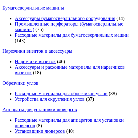
Бумагосверлильные машины
Аксессуары бумагосверлильного оборудования
(14)
Промышленные перфораторы (бумагосверлильные
машины)
(75)
Расходные материалы для бумагосверлильных машин
(143)
Нарезчики визиток и аксессуары
Нарезчики визиток
(46)
Аксессуары и расходные материалы для нарезчиков
визиток
(18)
Обрезчики углов
Расходные материалы для обрезчиков углов
(88)
Устройства для скругления углов
(37)
Аппараты для установки люверсов
Расходные материалы для аппаратов для установки
люверсов
(8)
Установщики люверсов
(40)