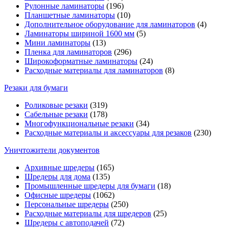
Рулонные ламинаторы
(196)
Планшетные ламинаторы
(10)
Дополнительное оборудование для ламинаторов
(4)
Ламинаторы шириной 1600 мм
(5)
Мини ламинаторы
(13)
Пленка для ламинаторов
(296)
Широкоформатные ламинаторы
(24)
Расходные материалы для ламинаторов
(8)
Резаки для бумаги
Роликовые резаки
(319)
Сабельные резаки
(178)
Многофункциональные резаки
(34)
Расходные материалы и аксессуары для резаков
(230)
Уничтожители документов
Архивные шредеры
(165)
Шредеры для дома
(135)
Промышленные шредеры для бумаги
(18)
Офисные шредеры
(1062)
Персональные шредеры
(250)
Расходные материалы для шредеров
(25)
Шредеры с автоподачей
(72)