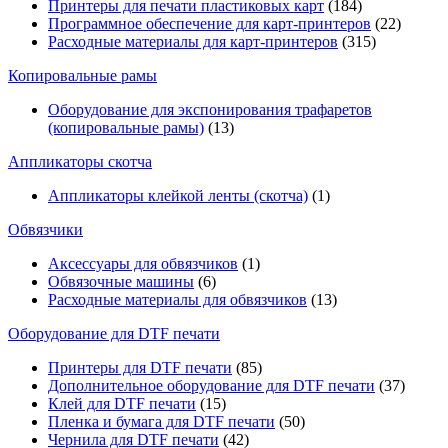
Принтеры для печати пластиковых карт
(184)
Программное обеспечение для карт-принтеров
(22)
Расходные материалы для карт-принтеров
(315)
Копировальные рамы
Оборудование для экспонирования трафаретов
(копировальные рамы)
(13)
Аппликаторы скотча
Аппликаторы клейкой ленты (скотча)
(1)
Обвязчики
Аксессуары для обвязчиков
(1)
Обвязочные машины
(6)
Расходные материалы для обвязчиков
(13)
Оборудование для DTF печати
Принтеры для DTF печати
(85)
Дополнительное оборудование для DTF печати
(37)
Клей для DTF печати
(15)
Пленка и бумага для DTF печати
(50)
Чернила для DTF печати
(42)