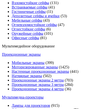
Взломостойкие сейфы
(131)
Встраиваемые сейфы
(41)
Гостиничные сейфы
(11)
Депозитные сейфы и ячейки
(53)
Мебельные сейфы
(43)
Огневзломостойкие сейфы
(47)
Огнестойкие сейфы
(6)
Оружейные сейфы
(101)
Офисные сейфы
(81)
Мультимедийное оборудование
Проекционные экраны
Мобильные экраны
(399)
Моторизированные экраны
(1425)
Настенные проекционные экраны
(441)
Натяжные экраны
(502)
Проекционные экраны 2 метра
(703)
Проекционные экраны 3 метра
(284)
Проекционные экраны 4 метра
(36)
Мультимедиa-проекторы
Лампы для проекторов
(915)