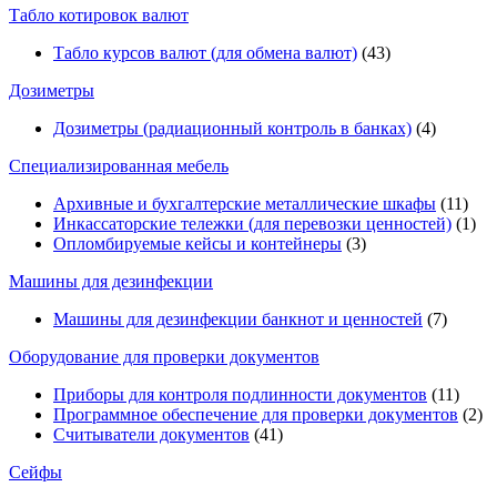
Табло котировок валют
Табло курсов валют (для обмена валют)
(43)
Дозиметры
Дозиметры (радиационный контроль в банках)
(4)
Специализированная мебель
Архивные и бухгалтерские металлические шкафы
(11)
Инкассаторские тележки (для перевозки ценностей)
(1)
Опломбируемые кейсы и контейнеры
(3)
Машины для дезинфекции
Машины для дезинфекции банкнот и ценностей
(7)
Оборудование для проверки документов
Приборы для контроля подлинности документов
(11)
Программное обеспечение для проверки документов
(2)
Считыватели документов
(41)
Сейфы