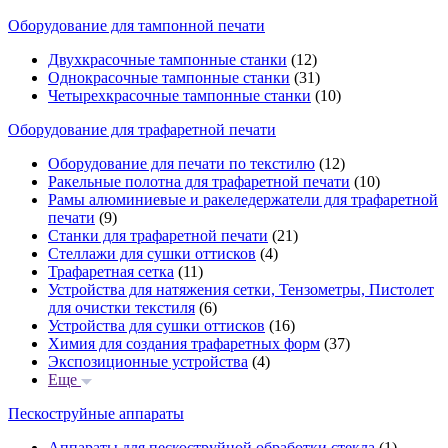
Оборудование для тампонной печати
Двухкрасочные тампонные станки
(12)
Однокрасочные тампонные станки
(31)
Четырехкрасочные тампонные станки
(10)
Оборудование для трафаретной печати
Оборудование для печати по текстилю
(12)
Ракельные полотна для трафаретной печати
(10)
Рамы алюминиевые и ракеледержатели для трафаретной
печати
(9)
Станки для трафаретной печати
(21)
Стеллажи для сушки оттисков
(4)
Трафаретная сетка
(11)
Устройства для натяжения сетки, Тензометры, Пистолет
для очистки текстиля
(6)
Устройства для сушки оттисков
(16)
Химия для создания трафаретных форм
(37)
Экспозиционные устройства
(4)
Еще
Пескоструйные аппараты
Аппараты для пескоструйной обработки стекла
(1)