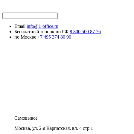
Email
info@1-office.ru
Бесплатный звонок по РФ
8 800 500 87 76
по Москве
+7 495 374 80 90
Самовывоз
Москва
,
ул. 2-я Карпатская, вл. 4 стр.1