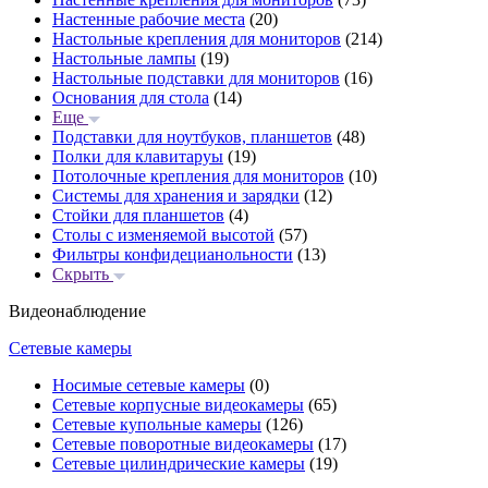
Настенные рабочие места
(20)
Настольные крепления для мониторов
(214)
Настольные лампы
(19)
Настольные подставки для мониторов
(16)
Основания для стола
(14)
Еще
Подставки для ноутбуков, планшетов
(48)
Полки для клавитаруы
(19)
Потолочные крепления для мониторов
(10)
Системы для хранения и зарядки
(12)
Стойки для планшетов
(4)
Столы с изменяемой высотой
(57)
Фильтры конфидецианольности
(13)
Скрыть
Видеонаблюдение
Сетевые камеры
Носимые сетевые камеры
(0)
Сетевые корпусные видеокамеры
(65)
Сетевые купольные камеры
(126)
Сетевые поворотные видеокамеры
(17)
Сетевые цилиндрические камеры
(19)