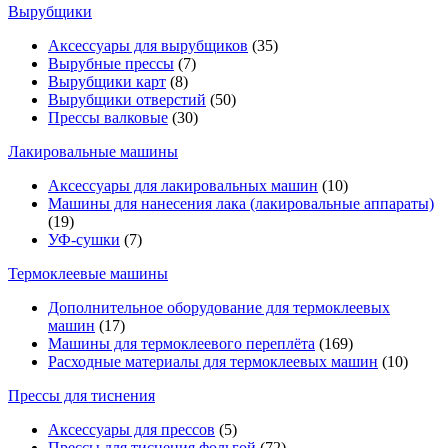
Вырубщики
Аксессуары для вырубщиков
(35)
Вырубные прессы
(7)
Вырубщики карт
(8)
Вырубщики отверстий
(50)
Прессы валковые
(30)
Лакировальные машины
Аксессуары для лакировальных машин
(10)
Машины для нанесения лака (лакировальные аппараты)
(19)
УФ-сушки
(7)
Термоклеевые машины
Дополнительное оборудование для термоклеевых
машин
(17)
Машины для термоклеевого переплёта
(169)
Расходные материалы для термоклеевых машин
(10)
Прессы для тиснения
Аксессуары для прессов
(5)
Прессы для тиснения фольгой
(72)