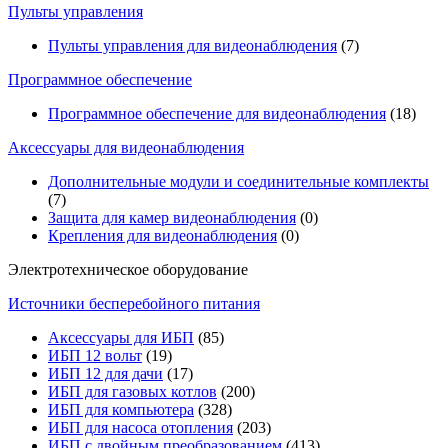
Пульты управления
Пульты управления для видеонаблюдения
(7)
Программное обеспечение
Программное обеспечение для видеонаблюдения
(18)
Аксессуары для видеонаблюдения
Дополнительные модули и соединительные комплекты
(7)
Защита для камер видеонаблюдения
(0)
Крепления для видеонаблюдения
(0)
Электротехническое оборудование
Источники бесперебойного питания
Аксессуары для ИБП
(85)
ИБП 12 вольт
(19)
ИБП 12 для дачи
(17)
ИБП для газовых котлов
(200)
ИБП для компьютера
(328)
ИБП для насоса отопления
(203)
ИБП с двойным преобразованием
(413)