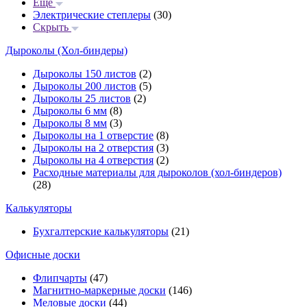
Еще
Электрические степлеры
(30)
Скрыть
Дыроколы (Хол-биндеры)
Дыроколы 150 листов
(2)
Дыроколы 200 листов
(5)
Дыроколы 25 листов
(2)
Дыроколы 6 мм
(8)
Дыроколы 8 мм
(3)
Дыроколы на 1 отверстие
(8)
Дыроколы на 2 отверстия
(3)
Дыроколы на 4 отверстия
(2)
Расходные материалы для дыроколов (хол-биндеров)
(28)
Калькуляторы
Бухгалтерские калькуляторы
(21)
Офисные доски
Флипчарты
(47)
Магнитно-маркерные доски
(146)
Меловые доски
(44)