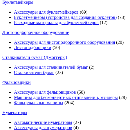
Буклетмейкеры
Аксессуары для буклетмейкеров
(69)
Буклетмейкеры (устройства для создания буклетов)
(73)
Расходные материалы для буклетмейкеров
(12)
Листоподборочное оборудование
Аксессуары для листоподборочного оборудования
(20)
Листоподборщики
(50)
Сталкиватели бумаг (Джоггеры)
Аксессуары для сталкивателей бумаг
(2)
Сталкиватели бумаг
(23)
Фальцовщики
Аксессуары для фальцовщиков
(50)
Машины для бесконвертных отправлений, мэйлеры
(28)
Фальцевальные машины
(204)
Нумераторы
Автоматические нумераторы
(27)
Аксессуары для нумераторов
(4)