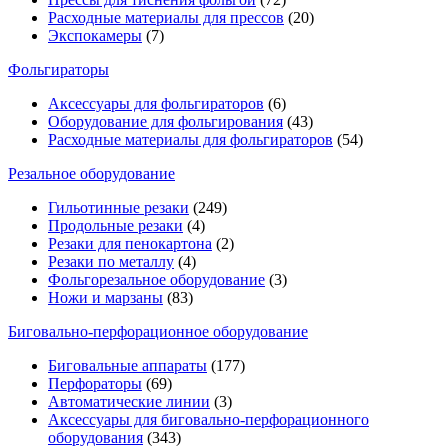
Расходные материалы для прессов
(20)
Экспокамеры
(7)
Фольгираторы
Аксессуары для фольгираторов
(6)
Оборудование для фольгирования
(43)
Расходные материалы для фольгираторов
(54)
Резальное оборудование
Гильотинные резаки
(249)
Продольные резаки
(4)
Резаки для пенокартона
(2)
Резаки по металлу
(4)
Фольгорезальное оборудование
(3)
Ножи и марзаны
(83)
Биговально-перфорационное оборудование
Биговальные аппараты
(177)
Перфораторы
(69)
Автоматические линии
(3)
Аксессуары для биговально-перфорационного
оборудования
(343)