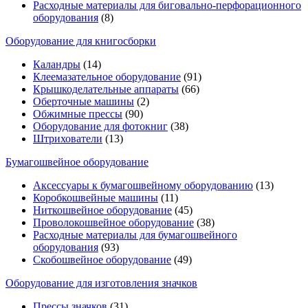
Расходные материалы для биговально-перфорационного
оборудования
(8)
Оборудование для книгосборки
Каландры
(14)
Клеемазательное оборудование
(91)
Крышкоделательные аппараты
(66)
Оберточные машины
(2)
Обжимные прессы
(90)
Оборудование для фотокниг
(38)
Штрихователи
(13)
Бумагошвейное оборудование
Аксессуары к бумагошвейному оборудованию
(13)
Коробкошвейные машины
(11)
Ниткошвейное оборудование
(45)
Проволокошвейное оборудование
(38)
Расходные материалы для бумагошвейного
оборудования
(93)
Скобошвейное оборудование
(49)
Оборудование для изготовления значков
Прессы значков
(31)