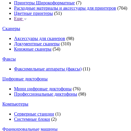
Принтеры Широкоформатные
(7)
Расходные материалы и аксессуары для принтеров
(704)
Цветные принтеры
(51)
Еще
Сканеры
Аксессуары для сканеров
(98)
Документные сканеры
(310)
Книжные сканеры
(54)
Факсы
Факсимильные аппараты (факсы)
(11)
Цифровые диктофоны
Мини цифровые диктофоны
(76)
Профессиональные диктофоны
(98)
Компьютеры
Серверные станции
(1)
Системные блоки
(2)
Франкировальные машины