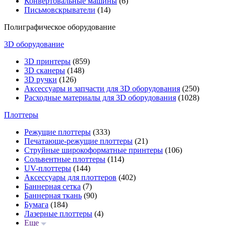
Конвертовальные машины
(6)
Письмовскрыватели
(14)
Полиграфическое оборудование
3D оборудование
3D принтеры
(859)
3D сканеры
(148)
3D ручки
(126)
Аксессуары и запчасти для 3D оборудования
(250)
Расходные материалы для 3D оборудования
(1028)
Плоттеры
Режущие плоттеры
(333)
Печатающе-режущие плоттеры
(21)
Струйные широкоформатные принтеры
(106)
Сольвентные плоттеры
(114)
UV-плоттеры
(144)
Аксессуары для плоттеров
(402)
Баннерная сетка
(7)
Баннерная ткань
(90)
Бумага
(184)
Лазерные плоттеры
(4)
Еще