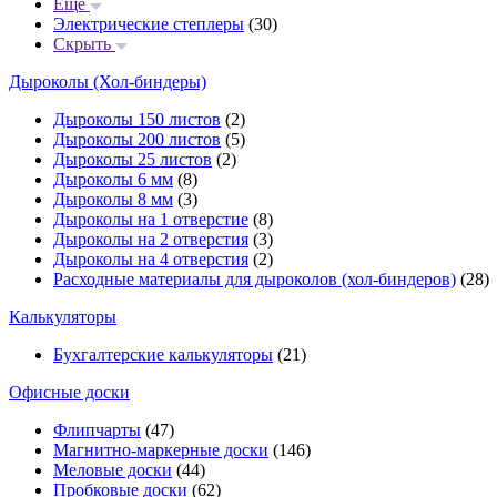
Еще
Электрические степлеры
(30)
Скрыть
Дыроколы (Хол-биндеры)
Дыроколы 150 листов
(2)
Дыроколы 200 листов
(5)
Дыроколы 25 листов
(2)
Дыроколы 6 мм
(8)
Дыроколы 8 мм
(3)
Дыроколы на 1 отверстие
(8)
Дыроколы на 2 отверстия
(3)
Дыроколы на 4 отверстия
(2)
Расходные материалы для дыроколов (хол-биндеров)
(28)
Калькуляторы
Бухгалтерские калькуляторы
(21)
Офисные доски
Флипчарты
(47)
Магнитно-маркерные доски
(146)
Меловые доски
(44)
Пробковые доски
(62)