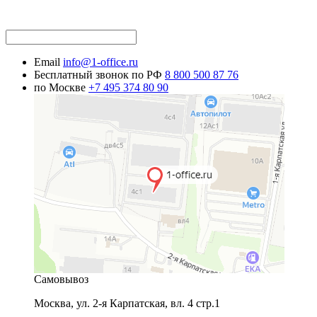
Email
info@1-office.ru
Бесплатный звонок по РФ
8 800 500 87 76
по Москве
+7 495 374 80 90
Самовывоз
Москва
,
ул. 2-я Карпатская, вл. 4 стр.1