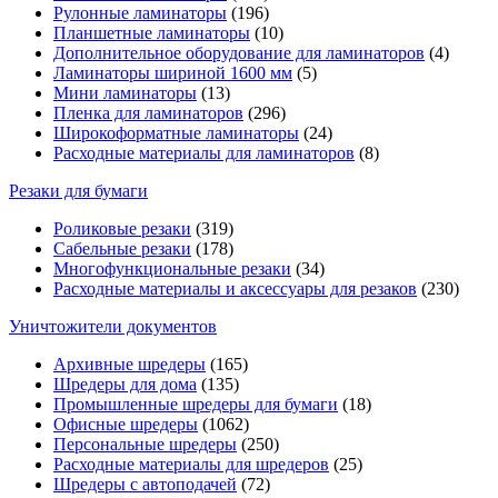
Рулонные ламинаторы
(196)
Планшетные ламинаторы
(10)
Дополнительное оборудование для ламинаторов
(4)
Ламинаторы шириной 1600 мм
(5)
Мини ламинаторы
(13)
Пленка для ламинаторов
(296)
Широкоформатные ламинаторы
(24)
Расходные материалы для ламинаторов
(8)
Резаки для бумаги
Роликовые резаки
(319)
Сабельные резаки
(178)
Многофункциональные резаки
(34)
Расходные материалы и аксессуары для резаков
(230)
Уничтожители документов
Архивные шредеры
(165)
Шредеры для дома
(135)
Промышленные шредеры для бумаги
(18)
Офисные шредеры
(1062)
Персональные шредеры
(250)
Расходные материалы для шредеров
(25)
Шредеры с автоподачей
(72)