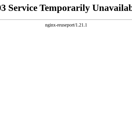
03 Service Temporarily Unavailab
nginx-reuseport/1.21.1