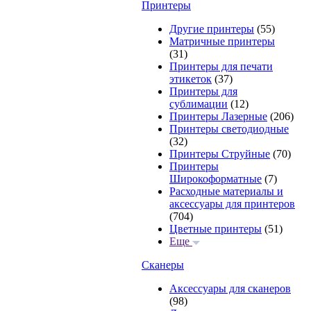
Принтеры
Другие принтеры
(55)
Матричные принтеры
(31)
Принтеры для печати
этикеток
(37)
Принтеры для
сублимации
(12)
Принтеры Лазерные
(206)
Принтеры светодиодные
(32)
Принтеры Струйные
(70)
Принтеры
Широкоформатные
(7)
Расходные материалы и
аксессуары для принтеров
(704)
Цветные принтеры
(51)
Еще
Сканеры
Аксессуары для сканеров
(98)