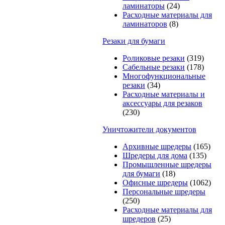
ламинаторы
(24)
Расходные материалы для
ламинаторов
(8)
Резаки для бумаги
Роликовые резаки
(319)
Сабельные резаки
(178)
Многофункциональные
резаки
(34)
Расходные материалы и
аксессуары для резаков
(230)
Уничтожители документов
Архивные шредеры
(165)
Шредеры для дома
(135)
Промышленные шредеры
для бумаги
(18)
Офисные шредеры
(1062)
Персональные шредеры
(250)
Расходные материалы для
шредеров
(25)