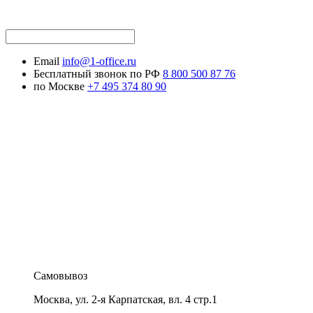
Email
info@1-office.ru
Бесплатный звонок по РФ
8 800 500 87 76
по Москве
+7 495 374 80 90
Самовывоз
Москва
,
ул. 2-я Карпатская, вл. 4 стр.1