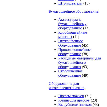
Штрихователи
(13)
Бумагошвейное оборудование
Аксессуары к
бумагошвейному
оборудованию
(13)
Коробкошвейные
машины
(11)
Ниткошвейное
оборудование
(45)
Проволокошвейное
оборудование
(38)
Расходные материалы для
бумагошвейного
оборудования
(93)
Скобошвейное
оборудование
(49)
Оборудование для
изготовления значков
Прессы значков
(31)
Клише для прессов
(23)
Вырубщики значков
(43)