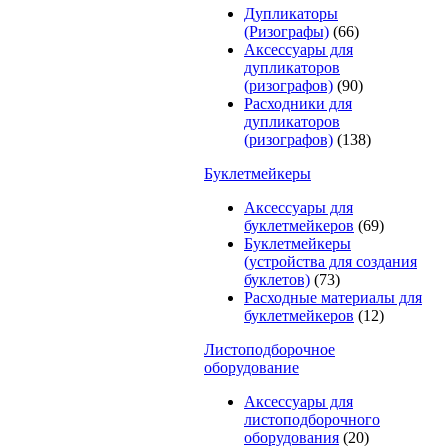
Дупликаторы
(Ризографы)
(66)
Аксессуары для
дупликаторов
(ризографов)
(90)
Расходники для
дупликаторов
(ризографов)
(138)
Буклетмейкеры
Аксессуары для
буклетмейкеров
(69)
Буклетмейкеры
(устройства для создания
буклетов)
(73)
Расходные материалы для
буклетмейкеров
(12)
Листоподборочное
оборудование
Аксессуары для
листоподборочного
оборудования
(20)