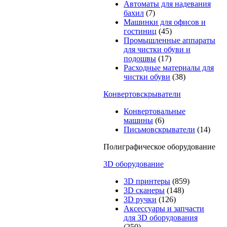
Автоматы для надевания
бахил
(7)
Машинки для офисов и
гостиниц
(45)
Промышленные аппараты
для чистки обуви и
подошвы
(17)
Расходные материалы для
чистки обуви
(38)
Конвертовскрыватели
Конвертовальные
машины
(6)
Письмовскрыватели
(14)
Полиграфическое оборудование
3D оборудование
3D принтеры
(859)
3D сканеры
(148)
3D ручки
(126)
Аксессуары и запчасти
для 3D оборудования
(250)