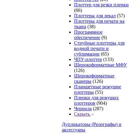
Плоттер для резки пленки
(66)
Плоттеры для лекал
(57)
Плоттеры для печати на
ткани
(38)
Программное
обеспечение
(9)
Струйные плоттеры для
водной печати и
сублимации
(65)
ЧПУ-плоттер
(133)
Широкоформатные МФУ
(126)
Широкоформатные
сканеры
(126)
Планшетные режущие
плоттеры
(55)
Пленки для режущих
плоттеров
(904)
Чернила
(287)
Скрыть
Дупликаторы (Ризографы) и
аксессуары