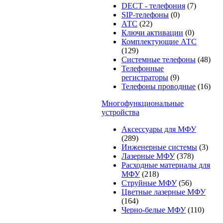
DECT - телефония
(7)
SIP-телефоны
(0)
АТС
(22)
Ключи активации
(0)
Комплектующие АТС
(129)
Системные телефоны
(48)
Телефонные
регистраторы
(9)
Телефоны проводные
(16)
Многофункциональные
устройства
Аксессуары для МФУ
(289)
Инженерные системы
(3)
Лазерные МФУ
(378)
Расходные материалы для
МФУ
(218)
Струйные МФУ
(56)
Цветные лазерные МФУ
(164)
Черно-белые МФУ
(110)