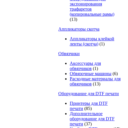
экспонирования
трафаретов
(копировальные рамы)
(13)
Аппликаторы скотча
Аппликаторы клейкой
ленты (скотча)
(1)
Обвязчики
Аксессуары для
обвязчиков
(1)
Обвязочные машины
(6)
Расходные материалы для
обвязчиков
(13)
Оборудование для DTF печати
Принтеры для DTF
печати
(85)
Дополнительное
оборудование для DTF
печати
(37)