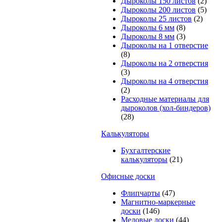
Дыроколы 150 листов
(2)
Дыроколы 200 листов
(5)
Дыроколы 25 листов
(2)
Дыроколы 6 мм
(8)
Дыроколы 8 мм
(3)
Дыроколы на 1 отверстие
(8)
Дыроколы на 2 отверстия
(3)
Дыроколы на 4 отверстия
(2)
Расходные материалы для
дыроколов (хол-биндеров)
(28)
Калькуляторы
Бухгалтерские
калькуляторы
(21)
Офисные доски
Флипчарты
(47)
Магнитно-маркерные
доски
(146)
Меловые доски
(44)