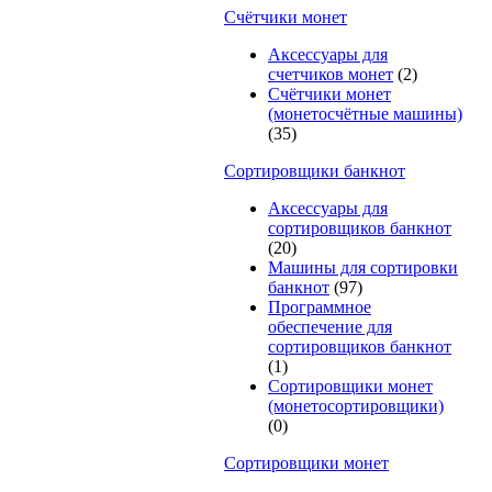
Счётчики монет
Аксессуары для
счетчиков монет
(2)
Счётчики монет
(монетосчётные машины)
(35)
Cортировщики банкнот
Аксессуары для
сортировщиков банкнот
(20)
Машины для сортировки
банкнот
(97)
Программное
обеспечение для
сортировщиков банкнот
(1)
Сортировщики монет
(монетосортировщики)
(0)
Сортировщики монет