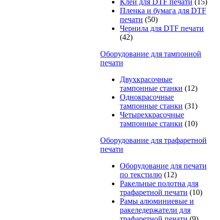
Клей для DTF печати
(15)
Пленка и бумага для DTF
печати
(50)
Чернила для DTF печати
(42)
Оборудование для тампонной
печати
Двухкрасочные
тампонные станки
(12)
Однокрасочные
тампонные станки
(31)
Четырехкрасочные
тампонные станки
(10)
Оборудование для трафаретной
печати
Оборудование для печати
по текстилю
(12)
Ракельные полотна для
трафаретной печати
(10)
Рамы алюминиевые и
ракеледержатели для
трафаретной печати
(9)