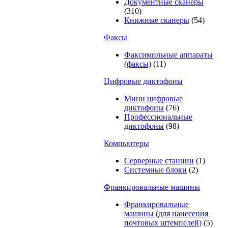
Документные сканеры
(310)
Книжные сканеры
(54)
Факсы
Факсимильные аппараты
(факсы)
(11)
Цифровые диктофоны
Мини цифровые
диктофоны
(76)
Профессиональные
диктофоны
(98)
Компьютеры
Серверные станции
(1)
Системные блоки
(2)
Франкировальные машины
Франкировальные
машины (для нанесения
почтовых штемпелей)
(5)