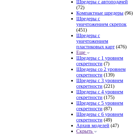
Шредеры с автоподачей
(72)
Компактные шредеры
(96)
Шредеры с
уничтожением скрепок
(451)
Шредеры с
уничтожением
пластиковых карт
(476)
Еще
Шредеры с 1 уровнем
секретности
(7)
Шредеры со 2 уровнем
секретности
(139)
Шредеры с 3 уровнем
секретности
(221)
Шредеры с 4 уровнем
секретности
(175)
Шредеры с 5 уровнем
секретности
(87)
Шредеры с 6 уровнем
секретности
(49)
Архив моделей
(47)
Скрыть