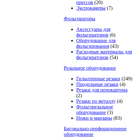
прессов
(20)
Экспокамеры
(7)
Фольгираторы
Аксессуары для
фольгираторов
(6)
Оборудование для
фольгирования
(43)
Расходные материалы для
фольгираторов
(54)
Резальное оборудование
Гильотинные резаки
(249)
Продольные резаки
(4)
Резаки для пенокартона
(2)
Резаки по металлу
(4)
Фольгорезальное
оборудование
(3)
Ножи и марзаны
(83)
Биговально-перфорационное
оборудование