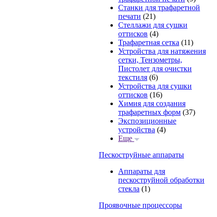
Станки для трафаретной
печати
(21)
Стеллажи для сушки
оттисков
(4)
Трафаретная сетка
(11)
Устройства для натяжения
сетки, Тензометры,
Пистолет для очистки
текстиля
(6)
Устройства для сушки
оттисков
(16)
Химия для создания
трафаретных форм
(37)
Экспозиционные
устройства
(4)
Еще
Пескоструйные аппараты
Аппараты для
пескоструйной обработки
стекла
(1)
Проявочные процессоры