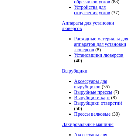
обрезчиков углов
(88)
Устройства для
скругления углов
(37)
Аппараты для установки
люверсов
Расходные материалы для
аппаратов для установки
люверсов
(8)
Установщики люверсов
(40)
Вырубщики
Аксессуары для
вырубщиков
(35)
Вырубные прессы
(7)
Вырубщики карт
(8)
Вырубщики отверстий
(50)
Прессы валковые
(30)
Лакировальные машины
Аксессуары для