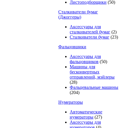
Листоподборщики
(50)
Сталкиватели бумаг
(Джоггеры)
Аксессуары для
сталкивателей бумаг
(2)
Сталкиватели бумаг
(23)
Фальцовщики
Аксессуары для
фальцовщиков
(50)
Машины для
бесконвертных
отправлений, мэйлеры
(28)
Фальцевальные машины
(204)
Нумераторы
Автоматические
нумераторы
(27)
Аксессуары для
нумераторов
(4)