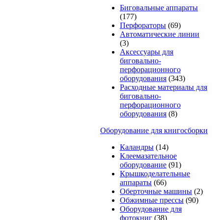
Биговальные аппараты
(177)
Перфораторы
(69)
Автоматические линии
(3)
Аксессуары для
биговально-
перфорационного
оборудования
(343)
Расходные материалы для
биговально-
перфорационного
оборудования
(8)
Оборудование для книгосборки
Каландры
(14)
Клеемазательное
оборудование
(91)
Крышкоделательные
аппараты
(66)
Оберточные машины
(2)
Обжимные прессы
(90)
Оборудование для
фотокниг
(38)