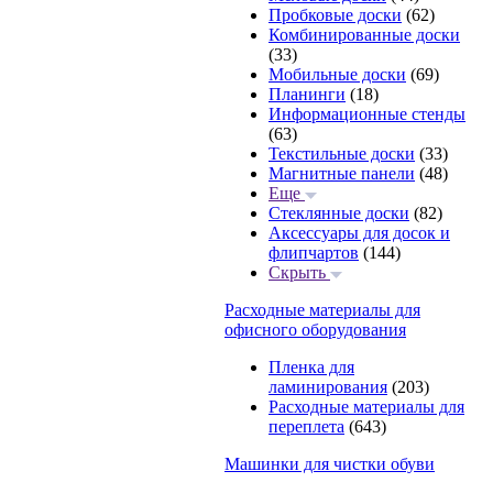
Пробковые доски
(62)
Комбинированные доски
(33)
Мобильные доски
(69)
Планинги
(18)
Информационные стенды
(63)
Текстильные доски
(33)
Магнитные панели
(48)
Еще
Стеклянные доски
(82)
Аксессуары для досок и
флипчартов
(144)
Скрыть
Расходные материалы для
офисного оборудования
Пленка для
ламинирования
(203)
Расходные материалы для
переплета
(643)
Машинки для чистки обуви