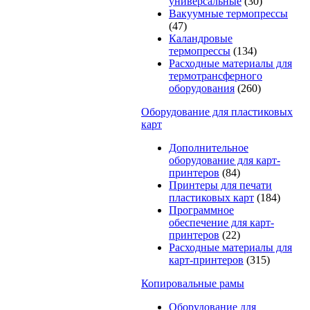
универсальные
(30)
Вакуумные термопрессы
(47)
Каландровые
термопрессы
(134)
Расходные материалы для
термотрансферного
оборудования
(260)
Оборудование для пластиковых
карт
Дополнительное
оборудование для карт-
принтеров
(84)
Принтеры для печати
пластиковых карт
(184)
Программное
обеспечение для карт-
принтеров
(22)
Расходные материалы для
карт-принтеров
(315)
Копировальные рамы
Оборудование для