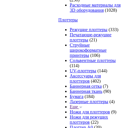
Расходные материалы для
3D оборудования
(1028)
Плоттеры
Режущие плоттеры
(333)
Печатающе-режущие
плоттеры
(21)
Струйные
широкоформатные
принтеры
(106)
Сольвентные плоттеры
(114)
UV-плоттеры
(144)
Аксессуары для
плоттеров
(402)
Баннерная сетка
(7)
Баннерная ткань
(90)
Бумага
(184)
Лазерные плоттеры
(4)
Еще
Ножи для плоттеров
(9)
Ножи для режущих
плоттеров
(22)
Плоттер А0
(20)