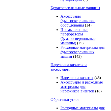
Бумагосверлильные машины
Аксессуары
бумагосверлильного
оборудования
(14)
Промышленные
перфораторы
(бумагосверлильные
машины)
(75)
Расходные материалы для
бумагосверлильных
машин
(143)
Нарезчики визиток и
аксессуары
Нарезчики визиток
(46)
Аксессуары и расходные
материалы для
нарезчиков визиток
(18)
Обрезчики углов
Расходные материалы для