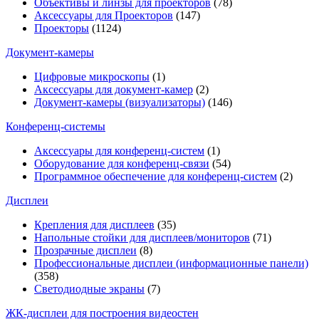
Объективы и линзы для проекторов
(78)
Аксессуары для Проекторов
(147)
Проекторы
(1124)
Документ-камеры
Цифровые микроскопы
(1)
Аксессуары для документ-камер
(2)
Документ-камеры (визуализаторы)
(146)
Конференц-системы
Аксессуары для конференц-систем
(1)
Оборудование для конференц-связи
(54)
Программное обеспечение для конференц-систем
(2)
Дисплеи
Крепления для дисплеев
(35)
Напольные стойки для дисплеев/мониторов
(71)
Прозрачные дисплеи
(8)
Профессиональные дисплеи (информационные панели)
(358)
Светодиодные экраны
(7)
ЖК-дисплеи для построения видеостен