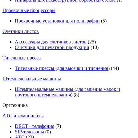
Проявочные процессоры
Проявочные установки для полиграфии
(5)
Счетчики листов
Аксессуары для счетчиков листов
(25)
Счетчики для печатной продукции
(10)
Тигельные пресса
Тигельные прессы (для высечки и тиснения)
(44)
Штемпелевальные машины
Штемпелевальные машины (для гашения марок и
почтового штемпелевания)
(8)
Оргтехника
АТС и компоненты
DECT - телефония
(7)
SIP-телефоны
(0)
АТС
(22)