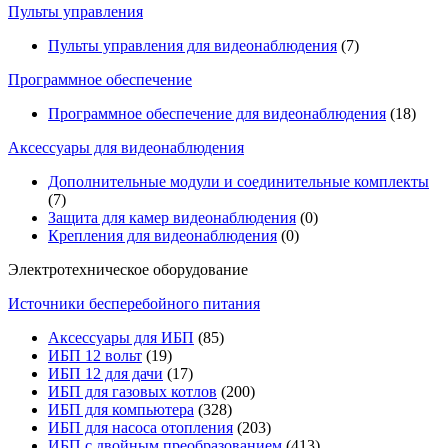
Пульты управления
Пульты управления для видеонаблюдения
(7)
Программное обеспечение
Программное обеспечение для видеонаблюдения
(18)
Аксессуары для видеонаблюдения
Дополнительные модули и соединительные комплекты
(7)
Защита для камер видеонаблюдения
(0)
Крепления для видеонаблюдения
(0)
Электротехническое оборудование
Источники бесперебойного питания
Аксессуары для ИБП
(85)
ИБП 12 вольт
(19)
ИБП 12 для дачи
(17)
ИБП для газовых котлов
(200)
ИБП для компьютера
(328)
ИБП для насоса отопления
(203)
ИБП с двойным преобразованием
(413)