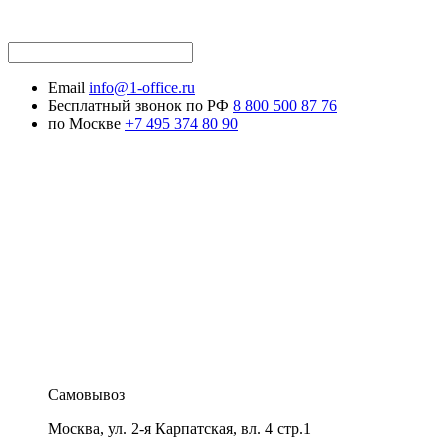
Email
info@1-office.ru
Бесплатный звонок по РФ
8 800 500 87 76
по Москве
+7 495 374 80 90
Самовывоз
Москва
,
ул. 2-я Карпатская, вл. 4 стр.1