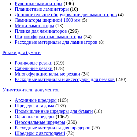
Рулонные ламинаторы
(196)
Планшетные ламинаторы
(10)
Дополнительное оборудование для ламинаторов
(4)
Ламинаторы шириной 1600 мм
(5)
Мини ламинаторы
(13)
Пленка для ламинаторов
(296)
Широкоформатные ламинаторы
(24)
Расходные материалы для ламинаторов
(8)
Резаки для бумаги
Роликовые резаки
(319)
Сабельные резаки
(178)
Многофункциональные резаки
(34)
Расходные материалы и аксессуары для резаков
(230)
Уничтожители документов
Архивные шредеры
(165)
Шредеры для дома
(135)
Промышленные шредеры для бумаги
(18)
Офисные шредеры
(1062)
Персональные шредеры
(250)
Расходные материалы для шредеров
(25)
Шредеры с автоподачей
(72)