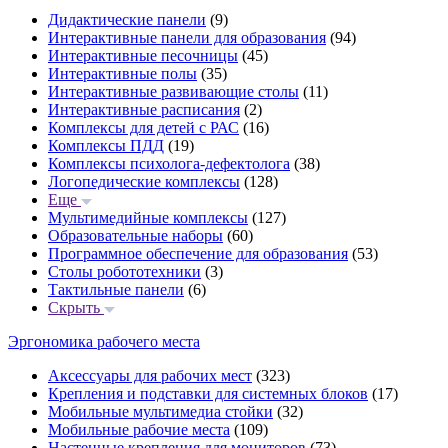
Дидактические панели
(9)
Интерактивные панели для образования
(94)
Интерактивные песочницы
(45)
Интерактивные полы
(35)
Интерактивные развивающие столы
(11)
Интерактивные расписания
(2)
Комплексы для детей с РАС
(16)
Комплексы ПДД
(19)
Комплексы психолога-дефектолога
(38)
Логопедические комплексы
(128)
Еще
Мультимедийные комплексы
(127)
Образовательные наборы
(60)
Программное обеспечение для образования
(53)
Столы робототехники
(3)
Тактильные панели
(6)
Скрыть
Эргономика рабочего места
Аксессуары для рабочих мест
(323)
Крепления и подставки для системных блоков
(17)
Мобильные мультимедиа стойки
(32)
Мобильные рабочие места
(109)
Настенные крепления для мониторов
(73)