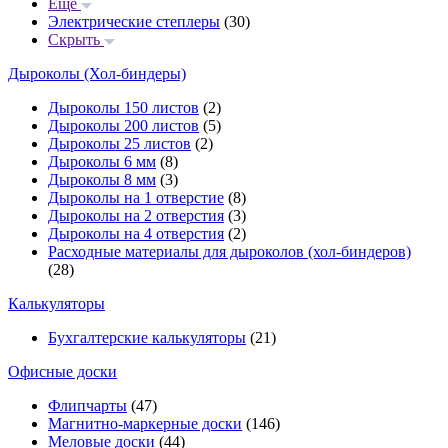
Еще
Электрические степлеры
(30)
Скрыть
Дыроколы (Хол-биндеры)
Дыроколы 150 листов
(2)
Дыроколы 200 листов
(5)
Дыроколы 25 листов
(2)
Дыроколы 6 мм
(8)
Дыроколы 8 мм
(3)
Дыроколы на 1 отверстие
(8)
Дыроколы на 2 отверстия
(3)
Дыроколы на 4 отверстия
(2)
Расходные материалы для дыроколов (хол-биндеров)
(28)
Калькуляторы
Бухгалтерские калькуляторы
(21)
Офисные доски
Флипчарты
(47)
Магнитно-маркерные доски
(146)
Меловые доски
(44)