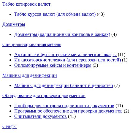
Табло котировок валют
Табло курсов валют (для обмена валют)
(43)
Дозиметры
Дозиметры (радиационный контроль в банках)
(4)
Специализированная мебель
Архивные и бухгалтерские металлические шкафы
(11)
Инкассаторские тележки (для перевозки ценностей)
(1)
Опломбируемые кейсы и контейнеры
(3)
Машины для дезинфекции
Машины для дезинфекции банкнот и ценностей
(7)
Оборудование для проверки документов
Приборы для контроля подлинности документов
(11)
Программное обеспечение для проверки документов
(2)
Считыватели документов
(41)
Сейфы