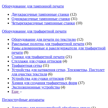
Оборудование для тампонной печати
Двухкрасочные тампонные станки
(12)
Однокрасочные тампонные станки
(31)
Четырехкрасочные тампонные станки
(10)
Оборудование для трафаретной печати
Оборудование для печати по текстилю
(12)
Ракельные полотна для трафаретной печати
(10)
Рамы алюминиевые и ракеледержатели для трафаретной
печати
(9)
Станки для трафаретной печати
(21)
Стеллажи для сушки оттисков
(4)
Трафаретная сетка
(11)
Устройства для натяжения сетки, Тензометры, Пистолет
для очистки текстиля
(6)
Устройства для сушки оттисков
(16)
Химия для создания трафаретных форм
(37)
Экспозиционные устройства
(4)
Еще
Пескоструйные аппараты
Аппараты для пескоструйной обработки стекла
(1)