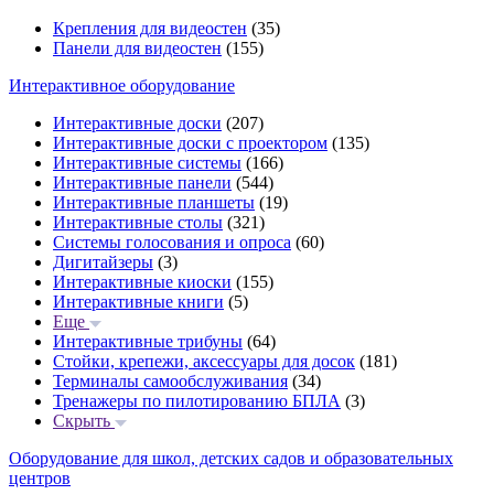
Крепления для видеостен
(35)
Панели для видеостен
(155)
Интерактивное оборудование
Интерактивные доски
(207)
Интерактивные доски с проектором
(135)
Интерактивные системы
(166)
Интерактивные панели
(544)
Интерактивные планшеты
(19)
Интерактивные столы
(321)
Системы голосования и опроса
(60)
Дигитайзеры
(3)
Интерактивные киоски
(155)
Интерактивные книги
(5)
Еще
Интерактивные трибуны
(64)
Стойки, крепежи, аксессуары для досок
(181)
Терминалы самообслуживания
(34)
Тренажеры по пилотированию БПЛА
(3)
Скрыть
Оборудование для школ, детских садов и образовательных
центров