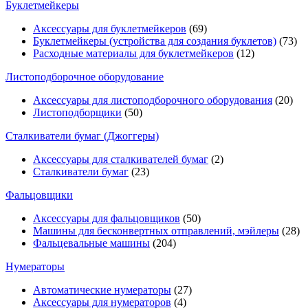
Буклетмейкеры
Аксессуары для буклетмейкеров
(69)
Буклетмейкеры (устройства для создания буклетов)
(73)
Расходные материалы для буклетмейкеров
(12)
Листоподборочное оборудование
Аксессуары для листоподборочного оборудования
(20)
Листоподборщики
(50)
Сталкиватели бумаг (Джоггеры)
Аксессуары для сталкивателей бумаг
(2)
Сталкиватели бумаг
(23)
Фальцовщики
Аксессуары для фальцовщиков
(50)
Машины для бесконвертных отправлений, мэйлеры
(28)
Фальцевальные машины
(204)
Нумераторы
Автоматические нумераторы
(27)
Аксессуары для нумераторов
(4)