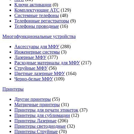
Ключи активации
(0)
Комплектующие АТС
(129)
Системные телефоны
(48)
Телефонные регистраторы
(9)
Телефоны проводные
(16)
Многофункциональные устройства
Аксессуары для МФУ
(288)
Инженерные системы
(3)
Лазерные МФУ
(377)
Расходные материалы для МФУ
(217)
Струйные МФУ
(56)
Цветные лазерные МФУ
(164)
Черно-белые МФУ
(109)
Принтеры
Другие принтеры
(55)
Матричные принтеры
(31)
Принтеры для печати этикеток
(37)
Принтеры для сублимации
(12)
Принтеры Лазерные
(206)
Принтеры светодиодные
(32)
Принтеры Струйные
(70)