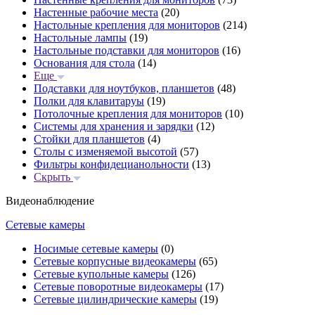
Настенные рабочие места
(20)
Настольные крепления для мониторов
(214)
Настольные лампы
(19)
Настольные подставки для мониторов
(16)
Основания для стола
(14)
Еще
Подставки для ноутбуков, планшетов
(48)
Полки для клавитаруы
(19)
Потолочные крепления для мониторов
(10)
Системы для хранения и зарядки
(12)
Стойки для планшетов
(4)
Столы с изменяемой высотой
(57)
Фильтры конфидецианольности
(13)
Скрыть
Видеонаблюдение
Сетевые камеры
Носимые сетевые камеры
(0)
Сетевые корпусные видеокамеры
(65)
Сетевые купольные камеры
(126)
Сетевые поворотные видеокамеры
(17)
Сетевые цилиндрические камеры
(19)