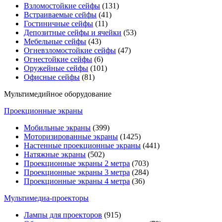
Взломостойкие сейфы
(131)
Встраиваемые сейфы
(41)
Гостиничные сейфы
(11)
Депозитные сейфы и ячейки
(53)
Мебельные сейфы
(43)
Огневзломостойкие сейфы
(47)
Огнестойкие сейфы
(6)
Оружейные сейфы
(101)
Офисные сейфы
(81)
Мультимедийное оборудование
Проекционные экраны
Мобильные экраны
(399)
Моторизированные экраны
(1425)
Настенные проекционные экраны
(441)
Натяжные экраны
(502)
Проекционные экраны 2 метра
(703)
Проекционные экраны 3 метра
(284)
Проекционные экраны 4 метра
(36)
Мультимедиa-проекторы
Лампы для проекторов
(915)