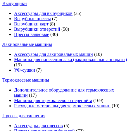
Вырубщики
Аксессуары для вырубщиков
(35)
Вырубные прессы
(7)
Вырубщики карт
(8)
Вырубщики отверстий
(50)
Прессы валковые
(30)
Лакировальные машины
Аксессуары для лакировальных машин
(10)
Машины для нанесения лака (лакировальные аппараты)
(19)
УФ-сушки
(7)
Термоклеевые машины
Дополнительное оборудование для термоклеевых
машин
(17)
Машины для термоклеевого переплёта
(169)
Расходные материалы для термоклеевых машин
(10)
Прессы для тиснения
Аксессуары для прессов
(5)
Прессы для тиснения фольгой
(72)