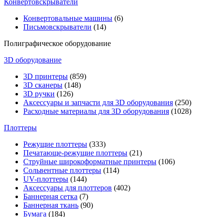
Конвертовскрыватели
Конвертовальные машины
(6)
Письмовскрыватели
(14)
Полиграфическое оборудование
3D оборудование
3D принтеры
(859)
3D сканеры
(148)
3D ручки
(126)
Аксессуары и запчасти для 3D оборудования
(250)
Расходные материалы для 3D оборудования
(1028)
Плоттеры
Режущие плоттеры
(333)
Печатающе-режущие плоттеры
(21)
Струйные широкоформатные принтеры
(106)
Сольвентные плоттеры
(114)
UV-плоттеры
(144)
Аксессуары для плоттеров
(402)
Баннерная сетка
(7)
Баннерная ткань
(90)
Бумага
(184)