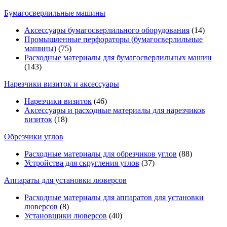
Бумагосверлильные машины
Аксессуары бумагосверлильного оборудования
(14)
Промышленные перфораторы (бумагосверлильные
машины)
(75)
Расходные материалы для бумагосверлильных машин
(143)
Нарезчики визиток и аксессуары
Нарезчики визиток
(46)
Аксессуары и расходные материалы для нарезчиков
визиток
(18)
Обрезчики углов
Расходные материалы для обрезчиков углов
(88)
Устройства для скругления углов
(37)
Аппараты для установки люверсов
Расходные материалы для аппаратов для установки
люверсов
(8)
Установщики люверсов
(40)