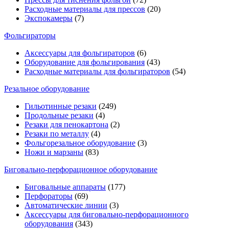
Расходные материалы для прессов
(20)
Экспокамеры
(7)
Фольгираторы
Аксессуары для фольгираторов
(6)
Оборудование для фольгирования
(43)
Расходные материалы для фольгираторов
(54)
Резальное оборудование
Гильотинные резаки
(249)
Продольные резаки
(4)
Резаки для пенокартона
(2)
Резаки по металлу
(4)
Фольгорезальное оборудование
(3)
Ножи и марзаны
(83)
Биговально-перфорационное оборудование
Биговальные аппараты
(177)
Перфораторы
(69)
Автоматические линии
(3)
Аксессуары для биговально-перфорационного
оборудования
(343)