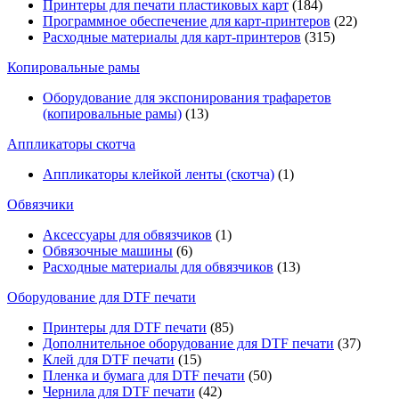
Принтеры для печати пластиковых карт
(184)
Программное обеспечение для карт-принтеров
(22)
Расходные материалы для карт-принтеров
(315)
Копировальные рамы
Оборудование для экспонирования трафаретов
(копировальные рамы)
(13)
Аппликаторы скотча
Аппликаторы клейкой ленты (скотча)
(1)
Обвязчики
Аксессуары для обвязчиков
(1)
Обвязочные машины
(6)
Расходные материалы для обвязчиков
(13)
Оборудование для DTF печати
Принтеры для DTF печати
(85)
Дополнительное оборудование для DTF печати
(37)
Клей для DTF печати
(15)
Пленка и бумага для DTF печати
(50)
Чернила для DTF печати
(42)