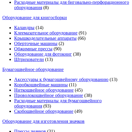
Расходные материалы для биговально-перфорационного
оборудования
(8)
Оборудование для книгосборки
Каландры
(14)
Клеемазательное оборудование
(91)
Крышкоделательные аппараты
(66)
Оберточные машины
(2)
Обжимные прессы
(90)
Оборудование для фотокниг
(38)
Штрихователи
(13)
Бумагошвейное оборудование
Аксессуары к бумагошвейному оборудованию
(13)
Коробкошвейные машины
(11)
Ниткошвейное оборудование
(45)
Проволокошвейное оборудование
(38)
Расходные материалы для бумагошвейного
оборудования
(93)
Скобошвейное оборудование
(49)
Оборудование для изготовления значков
Прессы значков
(31)