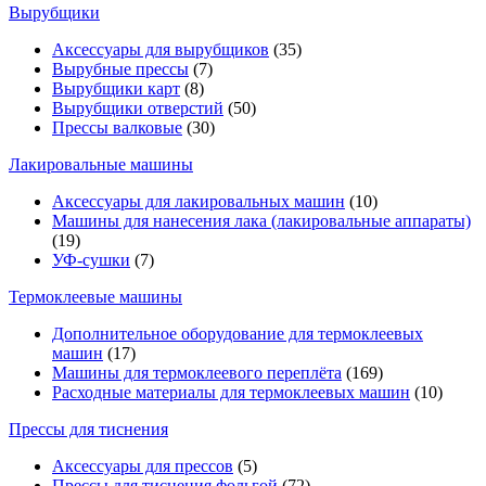
Вырубщики
Аксессуары для вырубщиков
(35)
Вырубные прессы
(7)
Вырубщики карт
(8)
Вырубщики отверстий
(50)
Прессы валковые
(30)
Лакировальные машины
Аксессуары для лакировальных машин
(10)
Машины для нанесения лака (лакировальные аппараты)
(19)
УФ-сушки
(7)
Термоклеевые машины
Дополнительное оборудование для термоклеевых
машин
(17)
Машины для термоклеевого переплёта
(169)
Расходные материалы для термоклеевых машин
(10)
Прессы для тиснения
Аксессуары для прессов
(5)
Прессы для тиснения фольгой
(72)