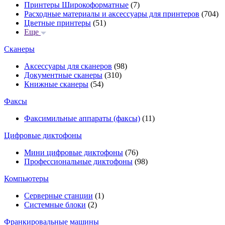
Принтеры Широкоформатные
(7)
Расходные материалы и аксессуары для принтеров
(704)
Цветные принтеры
(51)
Еще
Сканеры
Аксессуары для сканеров
(98)
Документные сканеры
(310)
Книжные сканеры
(54)
Факсы
Факсимильные аппараты (факсы)
(11)
Цифровые диктофоны
Мини цифровые диктофоны
(76)
Профессиональные диктофоны
(98)
Компьютеры
Серверные станции
(1)
Системные блоки
(2)
Франкировальные машины