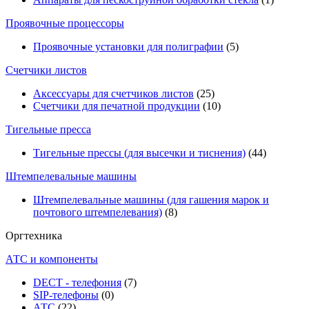
Проявочные процессоры
Проявочные установки для полиграфии
(5)
Счетчики листов
Аксессуары для счетчиков листов
(25)
Счетчики для печатной продукции
(10)
Тигельные пресса
Тигельные прессы (для высечки и тиснения)
(44)
Штемпелевальные машины
Штемпелевальные машины (для гашения марок и
почтового штемпелевания)
(8)
Оргтехника
АТС и компоненты
DECT - телефония
(7)
SIP-телефоны
(0)
АТС
(22)