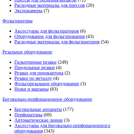
Расходные материалы для прессов
(20)
Экспокамеры
(7)
Фольгираторы
Аксессуары для фольгираторов
(6)
Оборудование для фольгирования
(43)
Расходные материалы для фольгираторов
(54)
Резальное оборудование
Гильотинные резаки
(249)
Продольные резаки
(4)
Резаки для пенокартона
(2)
Резаки по металлу
(4)
Фольгорезальное оборудование
(3)
Ножи и марзаны
(83)
Биговально-перфорационное оборудование
Биговальные аппараты
(177)
Перфораторы
(69)
Автоматические линии
(3)
Аксессуары для биговально-перфорационного
оборудования
(343)