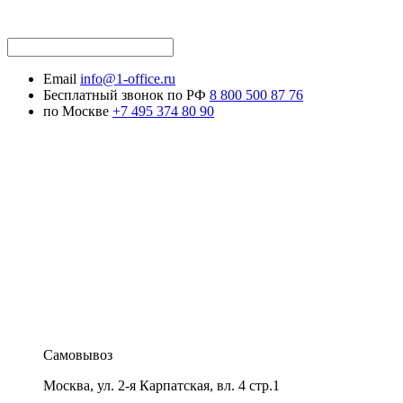
Email
info@1-office.ru
Бесплатный звонок по РФ
8 800 500 87 76
по Москве
+7 495 374 80 90
Самовывоз
Москва
,
ул. 2-я Карпатская, вл. 4 стр.1