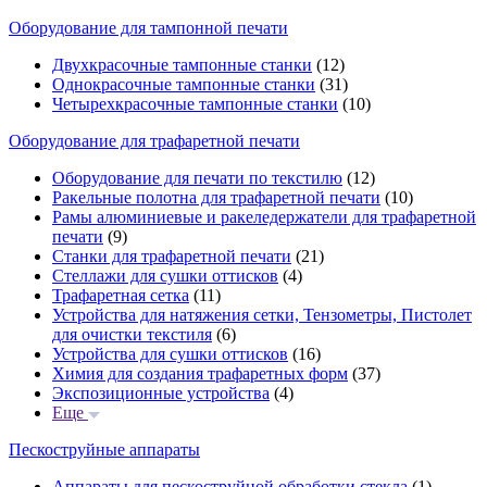
Оборудование для тампонной печати
Двухкрасочные тампонные станки
(12)
Однокрасочные тампонные станки
(31)
Четырехкрасочные тампонные станки
(10)
Оборудование для трафаретной печати
Оборудование для печати по текстилю
(12)
Ракельные полотна для трафаретной печати
(10)
Рамы алюминиевые и ракеледержатели для трафаретной
печати
(9)
Станки для трафаретной печати
(21)
Стеллажи для сушки оттисков
(4)
Трафаретная сетка
(11)
Устройства для натяжения сетки, Тензометры, Пистолет
для очистки текстиля
(6)
Устройства для сушки оттисков
(16)
Химия для создания трафаретных форм
(37)
Экспозиционные устройства
(4)
Еще
Пескоструйные аппараты
Аппараты для пескоструйной обработки стекла
(1)