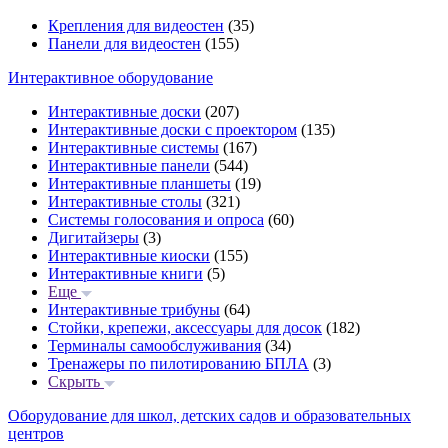
Крепления для видеостен
(35)
Панели для видеостен
(155)
Интерактивное оборудование
Интерактивные доски
(207)
Интерактивные доски с проектором
(135)
Интерактивные системы
(167)
Интерактивные панели
(544)
Интерактивные планшеты
(19)
Интерактивные столы
(321)
Системы голосования и опроса
(60)
Дигитайзеры
(3)
Интерактивные киоски
(155)
Интерактивные книги
(5)
Еще
Интерактивные трибуны
(64)
Стойки, крепежи, аксессуары для досок
(182)
Терминалы самообслуживания
(34)
Тренажеры по пилотированию БПЛА
(3)
Скрыть
Оборудование для школ, детских садов и образовательных
центров