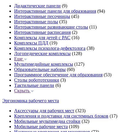
Дидактические панели
(9)
Интерактивные панели для образования
(94)
Интерактивные песочницы
(45)
Интерактивные полы
(35)
Интерактивные развивающие столы
(11)
Интерактивные расписания
(2)
Комплексы для детей с РАС
(16)
Комплексы ПДД
(19)
Комплексы психолога-дефектолога
(38)
Логопедические комплексы
(128)
Еще
Мультимедийные комплексы
(127)
Образовательные наборы
(60)
Программное обеспечение для образования
(53)
Столы робототехники
(3)
Тактильные панели
(6)
Скрыть
Эргономика рабочего места
Аксессуары для рабочих мест
(323)
Крепления и подставки для системных блоков
(17)
Мобильные мультимедиа стойки
(32)
Мобильные рабочие места
(109)
Настенные крепления для мониторов
(73)