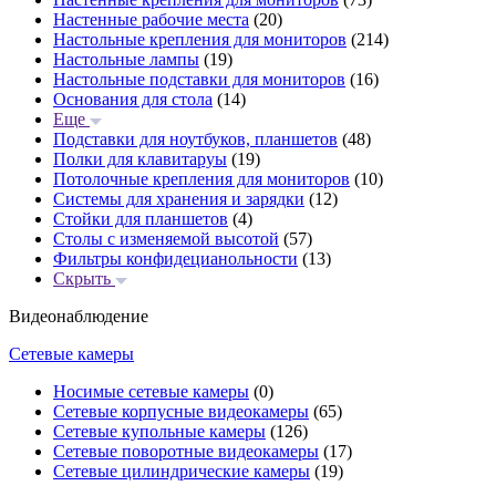
Настенные рабочие места
(20)
Настольные крепления для мониторов
(214)
Настольные лампы
(19)
Настольные подставки для мониторов
(16)
Основания для стола
(14)
Еще
Подставки для ноутбуков, планшетов
(48)
Полки для клавитаруы
(19)
Потолочные крепления для мониторов
(10)
Системы для хранения и зарядки
(12)
Стойки для планшетов
(4)
Столы с изменяемой высотой
(57)
Фильтры конфидецианольности
(13)
Скрыть
Видеонаблюдение
Сетевые камеры
Носимые сетевые камеры
(0)
Сетевые корпусные видеокамеры
(65)
Сетевые купольные камеры
(126)
Сетевые поворотные видеокамеры
(17)
Сетевые цилиндрические камеры
(19)