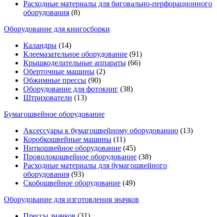
Расходные материалы для биговально-перфорационного
оборудования
(8)
Оборудование для книгосборки
Каландры
(14)
Клеемазательное оборудование
(91)
Крышкоделательные аппараты
(66)
Оберточные машины
(2)
Обжимные прессы
(90)
Оборудование для фотокниг
(38)
Штрихователи
(13)
Бумагошвейное оборудование
Аксессуары к бумагошвейному оборудованию
(13)
Коробкошвейные машины
(11)
Ниткошвейное оборудование
(45)
Проволокошвейное оборудование
(38)
Расходные материалы для бумагошвейного
оборудования
(93)
Скобошвейное оборудование
(49)
Оборудование для изготовления значков
Прессы значков
(31)