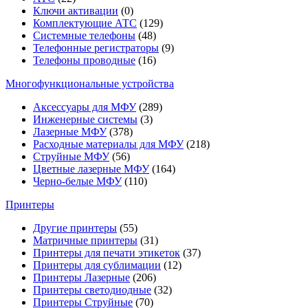
Ключи активации
(0)
Комплектующие АТС
(129)
Системные телефоны
(48)
Телефонные регистраторы
(9)
Телефоны проводные
(16)
Многофункциональные устройства
Аксессуары для МФУ
(289)
Инженерные системы
(3)
Лазерные МФУ
(378)
Расходные материалы для МФУ
(218)
Струйные МФУ
(56)
Цветные лазерные МФУ
(164)
Черно-белые МФУ
(110)
Принтеры
Другие принтеры
(55)
Матричные принтеры
(31)
Принтеры для печати этикеток
(37)
Принтеры для сублимации
(12)
Принтеры Лазерные
(206)
Принтеры светодиодные
(32)
Принтеры Струйные
(70)