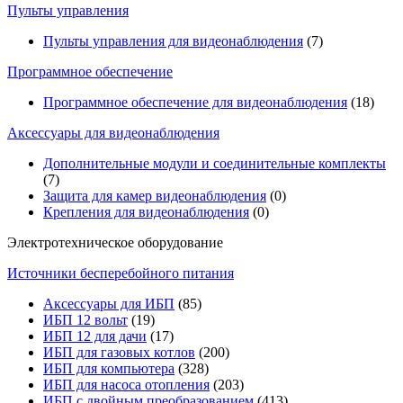
Пульты управления
Пульты управления для видеонаблюдения
(7)
Программное обеспечение
Программное обеспечение для видеонаблюдения
(18)
Аксессуары для видеонаблюдения
Дополнительные модули и соединительные комплекты
(7)
Защита для камер видеонаблюдения
(0)
Крепления для видеонаблюдения
(0)
Электротехническое оборудование
Источники бесперебойного питания
Аксессуары для ИБП
(85)
ИБП 12 вольт
(19)
ИБП 12 для дачи
(17)
ИБП для газовых котлов
(200)
ИБП для компьютера
(328)
ИБП для насоса отопления
(203)
ИБП с двойным преобразованием
(413)