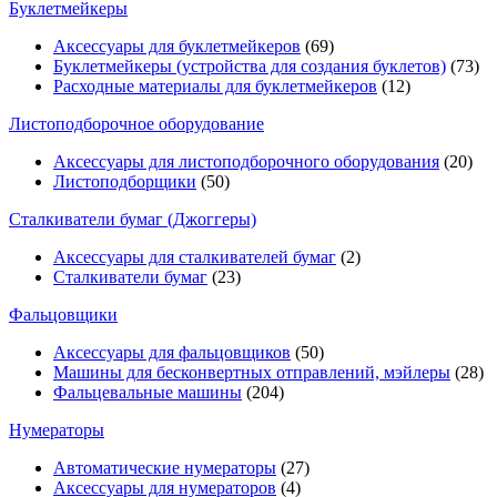
Буклетмейкеры
Аксессуары для буклетмейкеров
(69)
Буклетмейкеры (устройства для создания буклетов)
(73)
Расходные материалы для буклетмейкеров
(12)
Листоподборочное оборудование
Аксессуары для листоподборочного оборудования
(20)
Листоподборщики
(50)
Сталкиватели бумаг (Джоггеры)
Аксессуары для сталкивателей бумаг
(2)
Сталкиватели бумаг
(23)
Фальцовщики
Аксессуары для фальцовщиков
(50)
Машины для бесконвертных отправлений, мэйлеры
(28)
Фальцевальные машины
(204)
Нумераторы
Автоматические нумераторы
(27)
Аксессуары для нумераторов
(4)