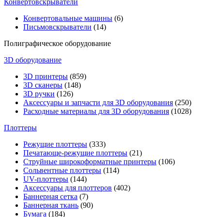
Конвертовскрыватели
Конвертовальные машины
(6)
Письмовскрыватели
(14)
Полиграфическое оборудование
3D оборудование
3D принтеры
(859)
3D сканеры
(148)
3D ручки
(126)
Аксессуары и запчасти для 3D оборудования
(250)
Расходные материалы для 3D оборудования
(1028)
Плоттеры
Режущие плоттеры
(333)
Печатающе-режущие плоттеры
(21)
Струйные широкоформатные принтеры
(106)
Сольвентные плоттеры
(114)
UV-плоттеры
(144)
Аксессуары для плоттеров
(402)
Баннерная сетка
(7)
Баннерная ткань
(90)
Бумага
(184)