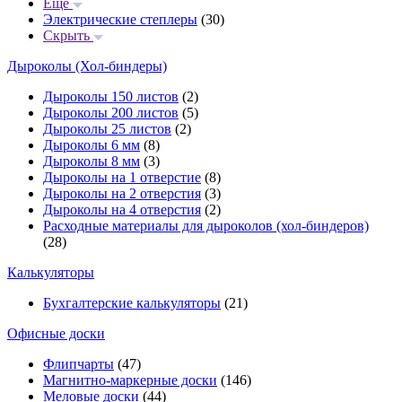
Еще
Электрические степлеры
(30)
Скрыть
Дыроколы (Хол-биндеры)
Дыроколы 150 листов
(2)
Дыроколы 200 листов
(5)
Дыроколы 25 листов
(2)
Дыроколы 6 мм
(8)
Дыроколы 8 мм
(3)
Дыроколы на 1 отверстие
(8)
Дыроколы на 2 отверстия
(3)
Дыроколы на 4 отверстия
(2)
Расходные материалы для дыроколов (хол-биндеров)
(28)
Калькуляторы
Бухгалтерские калькуляторы
(21)
Офисные доски
Флипчарты
(47)
Магнитно-маркерные доски
(146)
Меловые доски
(44)