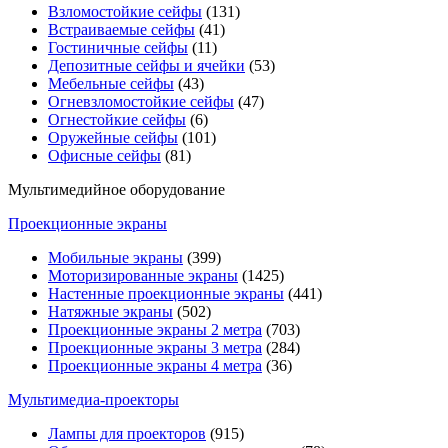
Взломостойкие сейфы
(131)
Встраиваемые сейфы
(41)
Гостиничные сейфы
(11)
Депозитные сейфы и ячейки
(53)
Мебельные сейфы
(43)
Огневзломостойкие сейфы
(47)
Огнестойкие сейфы
(6)
Оружейные сейфы
(101)
Офисные сейфы
(81)
Мультимедийное оборудование
Проекционные экраны
Мобильные экраны
(399)
Моторизированные экраны
(1425)
Настенные проекционные экраны
(441)
Натяжные экраны
(502)
Проекционные экраны 2 метра
(703)
Проекционные экраны 3 метра
(284)
Проекционные экраны 4 метра
(36)
Мультимедиa-проекторы
Лампы для проекторов
(915)