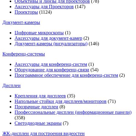
Объективы и линзы для проекторов
(78)
Аксессуары для Проекторов
(147)
Проекторы
(1124)
Документ-камеры
Цифровые микроскопы
(1)
Аксессуары для документ-камер
(2)
Документ-камеры (визуализаторы)
(146)
Конференц-системы
Аксессуары для конференц-систем
(1)
Оборудование для конференц-связи
(54)
Программное обеспечение для конференц-систем
(2)
Дисплеи
Крепления для дисплеев
(35)
Напольные стойки для дисплеев/мониторов
(71)
Прозрачные дисплеи
(8)
Профессиональные дисплеи (информационные панели)
(358)
Светодиодные экраны
(7)
ЖК-дисплеи для построения видеостен