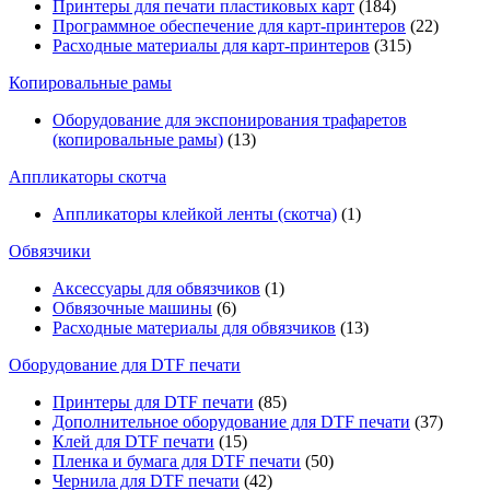
Принтеры для печати пластиковых карт
(184)
Программное обеспечение для карт-принтеров
(22)
Расходные материалы для карт-принтеров
(315)
Копировальные рамы
Оборудование для экспонирования трафаретов
(копировальные рамы)
(13)
Аппликаторы скотча
Аппликаторы клейкой ленты (скотча)
(1)
Обвязчики
Аксессуары для обвязчиков
(1)
Обвязочные машины
(6)
Расходные материалы для обвязчиков
(13)
Оборудование для DTF печати
Принтеры для DTF печати
(85)
Дополнительное оборудование для DTF печати
(37)
Клей для DTF печати
(15)
Пленка и бумага для DTF печати
(50)
Чернила для DTF печати
(42)