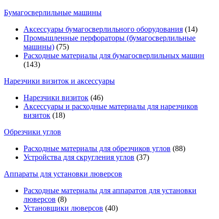
Бумагосверлильные машины
Аксессуары бумагосверлильного оборудования
(14)
Промышленные перфораторы (бумагосверлильные
машины)
(75)
Расходные материалы для бумагосверлильных машин
(143)
Нарезчики визиток и аксессуары
Нарезчики визиток
(46)
Аксессуары и расходные материалы для нарезчиков
визиток
(18)
Обрезчики углов
Расходные материалы для обрезчиков углов
(88)
Устройства для скругления углов
(37)
Аппараты для установки люверсов
Расходные материалы для аппаратов для установки
люверсов
(8)
Установщики люверсов
(40)