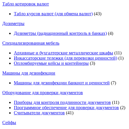
Табло котировок валют
Табло курсов валют (для обмена валют)
(43)
Дозиметры
Дозиметры (радиационный контроль в банках)
(4)
Специализированная мебель
Архивные и бухгалтерские металлические шкафы
(11)
Инкассаторские тележки (для перевозки ценностей)
(1)
Опломбируемые кейсы и контейнеры
(3)
Машины для дезинфекции
Машины для дезинфекции банкнот и ценностей
(7)
Оборудование для проверки документов
Приборы для контроля подлинности документов
(11)
Программное обеспечение для проверки документов
(2)
Считыватели документов
(41)
Сейфы