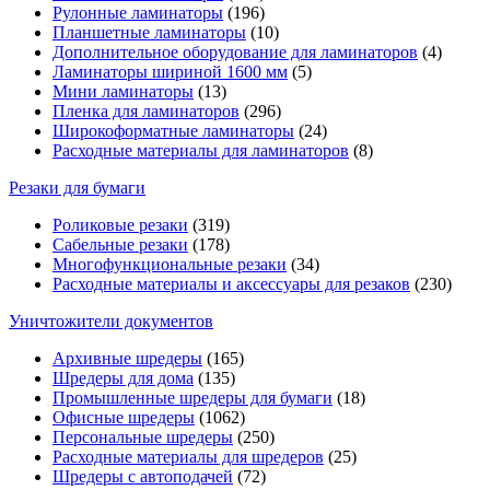
Рулонные ламинаторы
(196)
Планшетные ламинаторы
(10)
Дополнительное оборудование для ламинаторов
(4)
Ламинаторы шириной 1600 мм
(5)
Мини ламинаторы
(13)
Пленка для ламинаторов
(296)
Широкоформатные ламинаторы
(24)
Расходные материалы для ламинаторов
(8)
Резаки для бумаги
Роликовые резаки
(319)
Сабельные резаки
(178)
Многофункциональные резаки
(34)
Расходные материалы и аксессуары для резаков
(230)
Уничтожители документов
Архивные шредеры
(165)
Шредеры для дома
(135)
Промышленные шредеры для бумаги
(18)
Офисные шредеры
(1062)
Персональные шредеры
(250)
Расходные материалы для шредеров
(25)
Шредеры с автоподачей
(72)