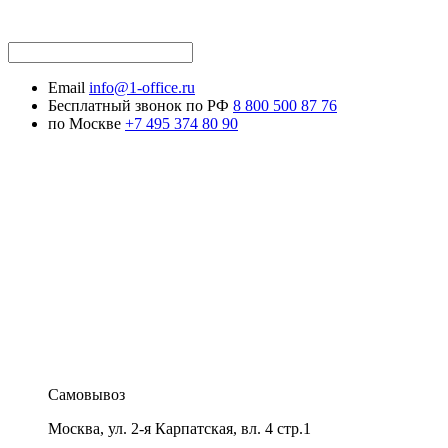
Email
info@1-office.ru
Бесплатный звонок по РФ
8 800 500 87 76
по Москве
+7 495 374 80 90
Самовывоз
Москва
,
ул. 2-я Карпатская, вл. 4 стр.1