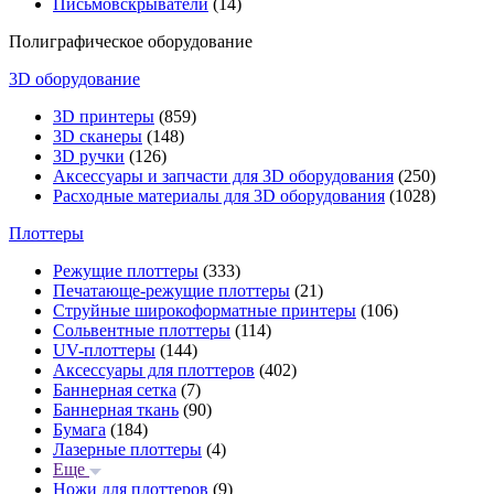
Письмовскрыватели
(14)
Полиграфическое оборудование
3D оборудование
3D принтеры
(859)
3D сканеры
(148)
3D ручки
(126)
Аксессуары и запчасти для 3D оборудования
(250)
Расходные материалы для 3D оборудования
(1028)
Плоттеры
Режущие плоттеры
(333)
Печатающе-режущие плоттеры
(21)
Струйные широкоформатные принтеры
(106)
Сольвентные плоттеры
(114)
UV-плоттеры
(144)
Аксессуары для плоттеров
(402)
Баннерная сетка
(7)
Баннерная ткань
(90)
Бумага
(184)
Лазерные плоттеры
(4)
Еще
Ножи для плоттеров
(9)