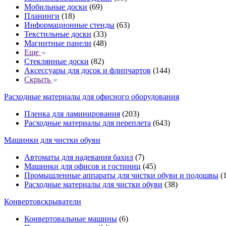
Мобильные доски
(69)
Планинги
(18)
Информационные стенды
(63)
Текстильные доски
(33)
Магнитные панели
(48)
Еще
Стеклянные доски
(82)
Аксессуары для досок и флипчартов
(144)
Скрыть
Расходные материалы для офисного оборудования
Пленка для ламинирования
(203)
Расходные материалы для переплета
(643)
Машинки для чистки обуви
Автоматы для надевания бахил
(7)
Машинки для офисов и гостиниц
(45)
Промышленные аппараты для чистки обуви и подошвы
(1
Расходные материалы для чистки обуви
(38)
Конвертовскрыватели
Конвертовальные машины
(6)