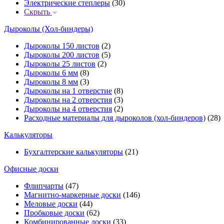
Электрические степлеры
(30)
Скрыть
Дыроколы (Хол-биндеры)
Дыроколы 150 листов
(2)
Дыроколы 200 листов
(5)
Дыроколы 25 листов
(2)
Дыроколы 6 мм
(8)
Дыроколы 8 мм
(3)
Дыроколы на 1 отверстие
(8)
Дыроколы на 2 отверстия
(3)
Дыроколы на 4 отверстия
(2)
Расходные материалы для дыроколов (хол-биндеров)
(28)
Калькуляторы
Бухгалтерские калькуляторы
(21)
Офисные доски
Флипчарты
(47)
Магнитно-маркерные доски
(146)
Меловые доски
(44)
Пробковые доски
(62)
Комбинированные доски
(33)