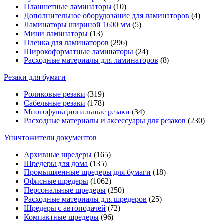
Планшетные ламинаторы
(10)
Дополнительное оборудование для ламинаторов
(4)
Ламинаторы шириной 1600 мм
(5)
Мини ламинаторы
(13)
Пленка для ламинаторов
(296)
Широкоформатные ламинаторы
(24)
Расходные материалы для ламинаторов
(8)
Резаки для бумаги
Роликовые резаки
(319)
Сабельные резаки
(178)
Многофункциональные резаки
(34)
Расходные материалы и аксессуары для резаков
(230)
Уничтожители документов
Архивные шредеры
(165)
Шредеры для дома
(135)
Промышленные шредеры для бумаги
(18)
Офисные шредеры
(1062)
Персональные шредеры
(250)
Расходные материалы для шредеров
(25)
Шредеры с автоподачей
(72)
Компактные шредеры
(96)