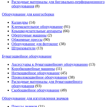
Расходные материалы для биговально-перфорационного
оборудования
(8)
Оборудование для книгосборки
Каландры
(14)
Клеемазательное оборудование
(91)
Крышкоделательные аппараты
(66)
Оберточные машины
(2)
Обжимные прессы
(90)
Оборудование для фотокниг
(38)
Штрихователи
(13)
Бумагошвейное оборудование
Аксессуары к бумагошвейному оборудованию
(13)
Коробкошвейные машины
(11)
Ниткошвейное оборудование
(45)
Проволокошвейное оборудование
(38)
Расходные материалы для бумагошвейного
оборудования
(93)
Скобошвейное оборудование
(49)
Оборудование для изготовления значков
Прессы значков
(31)