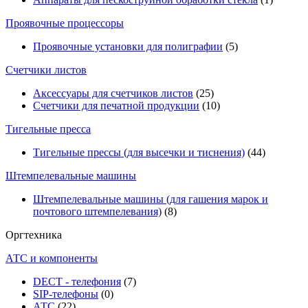
Проявочные процессоры
Проявочные установки для полиграфии
(5)
Счетчики листов
Аксессуары для счетчиков листов
(25)
Счетчики для печатной продукции
(10)
Тигельные пресса
Тигельные прессы (для высечки и тиснения)
(44)
Штемпелевальные машины
Штемпелевальные машины (для гашения марок и
почтового штемпелевания)
(8)
Оргтехника
АТС и компоненты
DECT - телефония
(7)
SIP-телефоны
(0)
АТС
(22)