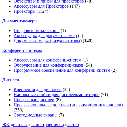
Объективы и линзы для проекторов
(78)
Аксессуары для Проекторов
(147)
Проекторы
(1124)
Документ-камеры
Цифровые микроскопы
(1)
Аксессуары для документ-камер
(2)
Документ-камеры (визуализаторы)
(146)
Конференц-системы
Аксессуары для конференц-систем
(1)
Оборудование для конференц-связи
(54)
Программное обеспечение для конференц-систем
(2)
Дисплеи
Крепления для дисплеев
(35)
Напольные стойки для дисплеев/мониторов
(71)
Прозрачные дисплеи
(8)
Профессиональные дисплеи (информационные панели)
(358)
Светодиодные экраны
(7)
ЖК-дисплеи для построения видеостен