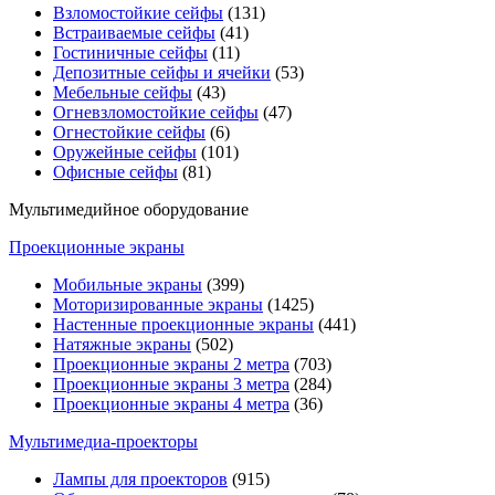
Взломостойкие сейфы
(131)
Встраиваемые сейфы
(41)
Гостиничные сейфы
(11)
Депозитные сейфы и ячейки
(53)
Мебельные сейфы
(43)
Огневзломостойкие сейфы
(47)
Огнестойкие сейфы
(6)
Оружейные сейфы
(101)
Офисные сейфы
(81)
Мультимедийное оборудование
Проекционные экраны
Мобильные экраны
(399)
Моторизированные экраны
(1425)
Настенные проекционные экраны
(441)
Натяжные экраны
(502)
Проекционные экраны 2 метра
(703)
Проекционные экраны 3 метра
(284)
Проекционные экраны 4 метра
(36)
Мультимедиa-проекторы
Лампы для проекторов
(915)