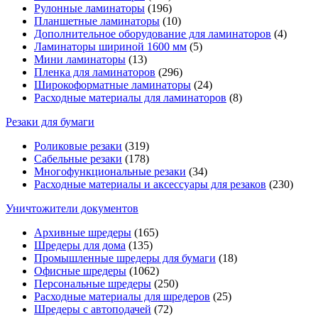
Рулонные ламинаторы
(196)
Планшетные ламинаторы
(10)
Дополнительное оборудование для ламинаторов
(4)
Ламинаторы шириной 1600 мм
(5)
Мини ламинаторы
(13)
Пленка для ламинаторов
(296)
Широкоформатные ламинаторы
(24)
Расходные материалы для ламинаторов
(8)
Резаки для бумаги
Роликовые резаки
(319)
Сабельные резаки
(178)
Многофункциональные резаки
(34)
Расходные материалы и аксессуары для резаков
(230)
Уничтожители документов
Архивные шредеры
(165)
Шредеры для дома
(135)
Промышленные шредеры для бумаги
(18)
Офисные шредеры
(1062)
Персональные шредеры
(250)
Расходные материалы для шредеров
(25)
Шредеры с автоподачей
(72)