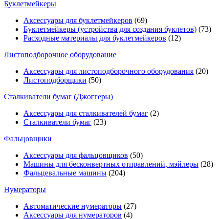
Буклетмейкеры
Аксессуары для буклетмейкеров
(69)
Буклетмейкеры (устройства для создания буклетов)
(73)
Расходные материалы для буклетмейкеров
(12)
Листоподборочное оборудование
Аксессуары для листоподборочного оборудования
(20)
Листоподборщики
(50)
Сталкиватели бумаг (Джоггеры)
Аксессуары для сталкивателей бумаг
(2)
Сталкиватели бумаг
(23)
Фальцовщики
Аксессуары для фальцовщиков
(50)
Машины для бесконвертных отправлений, мэйлеры
(28)
Фальцевальные машины
(204)
Нумераторы
Автоматические нумераторы
(27)
Аксессуары для нумераторов
(4)