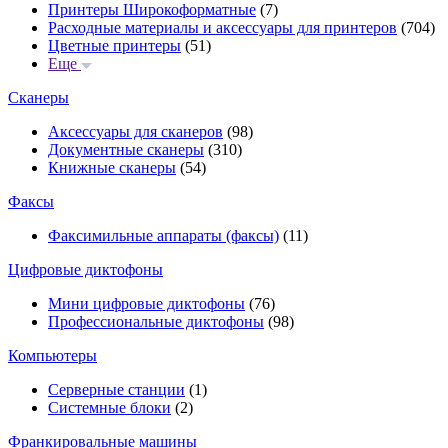
Принтеры Широкоформатные
(7)
Расходные материалы и аксессуары для принтеров
(704)
Цветные принтеры
(51)
Еще
Сканеры
Аксессуары для сканеров
(98)
Документные сканеры
(310)
Книжные сканеры
(54)
Факсы
Факсимильные аппараты (факсы)
(11)
Цифровые диктофоны
Мини цифровые диктофоны
(76)
Профессиональные диктофоны
(98)
Компьютеры
Серверные станции
(1)
Системные блоки
(2)
Франкировальные машины