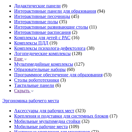
Дидактические панели
(9)
Интерактивные панели для образования
(94)
Интерактивные песочницы
(45)
Интерактивные полы
(35)
Интерактивные развивающие столы
(11)
Интерактивные расписания
(2)
Комплексы для детей с РАС
(16)
Комплексы ПДД
(19)
Комплексы психолога-дефектолога
(38)
Логопедические комплексы
(128)
Еще
Мультимедийные комплексы
(127)
Образовательные наборы
(60)
Программное обеспечение для образования
(53)
Столы робототехники
(3)
Тактильные панели
(6)
Скрыть
Эргономика рабочего места
Аксессуары для рабочих мест
(323)
Крепления и подставки для системных блоков
(17)
Мобильные мультимедиа стойки
(32)
Мобильные рабочие места
(109)
Настенные крепления для мониторов
(73)