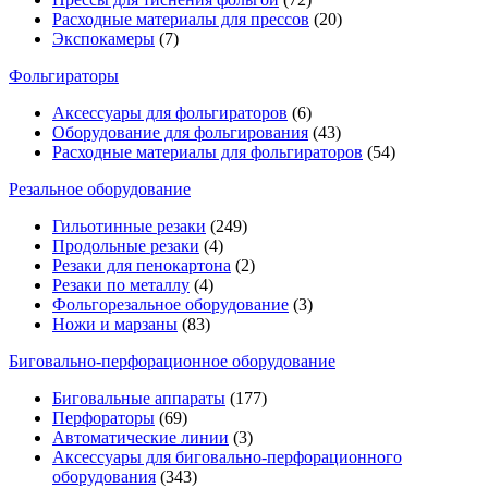
Расходные материалы для прессов
(20)
Экспокамеры
(7)
Фольгираторы
Аксессуары для фольгираторов
(6)
Оборудование для фольгирования
(43)
Расходные материалы для фольгираторов
(54)
Резальное оборудование
Гильотинные резаки
(249)
Продольные резаки
(4)
Резаки для пенокартона
(2)
Резаки по металлу
(4)
Фольгорезальное оборудование
(3)
Ножи и марзаны
(83)
Биговально-перфорационное оборудование
Биговальные аппараты
(177)
Перфораторы
(69)
Автоматические линии
(3)
Аксессуары для биговально-перфорационного
оборудования
(343)