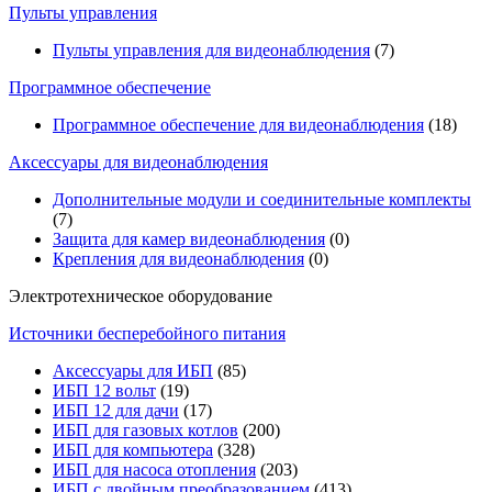
Пульты управления
Пульты управления для видеонаблюдения
(7)
Программное обеспечение
Программное обеспечение для видеонаблюдения
(18)
Аксессуары для видеонаблюдения
Дополнительные модули и соединительные комплекты
(7)
Защита для камер видеонаблюдения
(0)
Крепления для видеонаблюдения
(0)
Электротехническое оборудование
Источники бесперебойного питания
Аксессуары для ИБП
(85)
ИБП 12 вольт
(19)
ИБП 12 для дачи
(17)
ИБП для газовых котлов
(200)
ИБП для компьютера
(328)
ИБП для насоса отопления
(203)
ИБП с двойным преобразованием
(413)