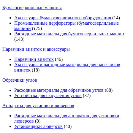
Бумагосверлильные машины
Аксессуары бумагосверлильного оборудования
(14)
Промышленные перфораторы (бумагосверлильные
машины)
(75)
Расходные материалы для бумагосверлильных машин
(143)
Нарезчики визиток и аксессуары
Нарезчики визиток
(46)
Аксессуары и расходные материалы для нарезчиков
визиток
(18)
Обрезчики углов
Расходные материалы для обрезчиков углов
(88)
Устройства для скругления углов
(37)
Аппараты для установки люверсов
Расходные материалы для аппаратов для установки
люверсов
(8)
Установщики люверсов
(40)