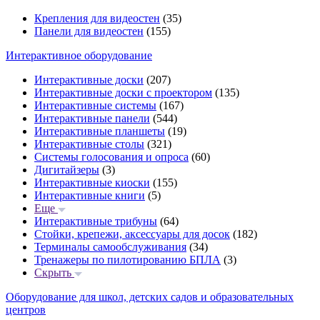
Крепления для видеостен
(35)
Панели для видеостен
(155)
Интерактивное оборудование
Интерактивные доски
(207)
Интерактивные доски с проектором
(135)
Интерактивные системы
(167)
Интерактивные панели
(544)
Интерактивные планшеты
(19)
Интерактивные столы
(321)
Системы голосования и опроса
(60)
Дигитайзеры
(3)
Интерактивные киоски
(155)
Интерактивные книги
(5)
Еще
Интерактивные трибуны
(64)
Стойки, крепежи, аксессуары для досок
(182)
Терминалы самообслуживания
(34)
Тренажеры по пилотированию БПЛА
(3)
Скрыть
Оборудование для школ, детских садов и образовательных
центров