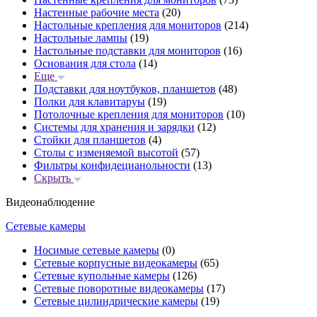
Настенные рабочие места
(20)
Настольные крепления для мониторов
(214)
Настольные лампы
(19)
Настольные подставки для мониторов
(16)
Основания для стола
(14)
Еще
Подставки для ноутбуков, планшетов
(48)
Полки для клавитаруы
(19)
Потолочные крепления для мониторов
(10)
Системы для хранения и зарядки
(12)
Стойки для планшетов
(4)
Столы с изменяемой высотой
(57)
Фильтры конфидецианольности
(13)
Скрыть
Видеонаблюдение
Сетевые камеры
Носимые сетевые камеры
(0)
Сетевые корпусные видеокамеры
(65)
Сетевые купольные камеры
(126)
Сетевые поворотные видеокамеры
(17)
Сетевые цилиндрические камеры
(19)