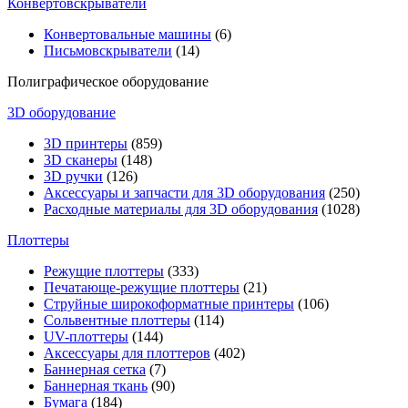
Конвертовскрыватели
Конвертовальные машины
(6)
Письмовскрыватели
(14)
Полиграфическое оборудование
3D оборудование
3D принтеры
(859)
3D сканеры
(148)
3D ручки
(126)
Аксессуары и запчасти для 3D оборудования
(250)
Расходные материалы для 3D оборудования
(1028)
Плоттеры
Режущие плоттеры
(333)
Печатающе-режущие плоттеры
(21)
Струйные широкоформатные принтеры
(106)
Сольвентные плоттеры
(114)
UV-плоттеры
(144)
Аксессуары для плоттеров
(402)
Баннерная сетка
(7)
Баннерная ткань
(90)
Бумага
(184)