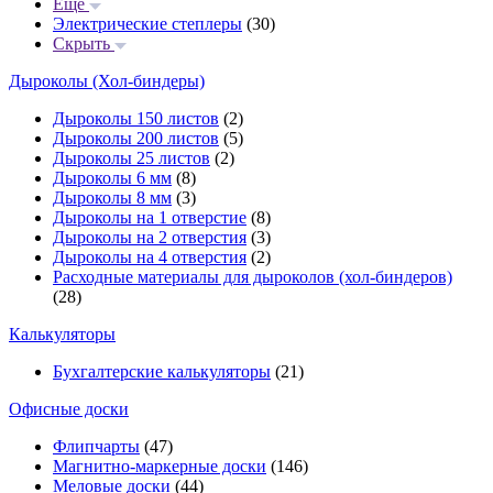
Еще
Электрические степлеры
(30)
Скрыть
Дыроколы (Хол-биндеры)
Дыроколы 150 листов
(2)
Дыроколы 200 листов
(5)
Дыроколы 25 листов
(2)
Дыроколы 6 мм
(8)
Дыроколы 8 мм
(3)
Дыроколы на 1 отверстие
(8)
Дыроколы на 2 отверстия
(3)
Дыроколы на 4 отверстия
(2)
Расходные материалы для дыроколов (хол-биндеров)
(28)
Калькуляторы
Бухгалтерские калькуляторы
(21)
Офисные доски
Флипчарты
(47)
Магнитно-маркерные доски
(146)
Меловые доски
(44)