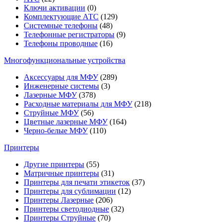
Ключи активации
(0)
Комплектующие АТС
(129)
Системные телефоны
(48)
Телефонные регистраторы
(9)
Телефоны проводные
(16)
Многофункциональные устройства
Аксессуары для МФУ
(289)
Инженерные системы
(3)
Лазерные МФУ
(378)
Расходные материалы для МФУ
(218)
Струйные МФУ
(56)
Цветные лазерные МФУ
(164)
Черно-белые МФУ
(110)
Принтеры
Другие принтеры
(55)
Матричные принтеры
(31)
Принтеры для печати этикеток
(37)
Принтеры для сублимации
(12)
Принтеры Лазерные
(206)
Принтеры светодиодные
(32)
Принтеры Струйные
(70)