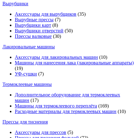
Вырубщики
Аксессуары для вырубщиков
(35)
Вырубные прессы
(7)
Вырубщики карт
(8)
Вырубщики отверстий
(50)
Прессы валковые
(30)
Лакировальные машины
Аксессуары для лакировальных машин
(10)
Машины для нанесения лака (лакировальные аппараты)
(19)
УФ-сушки
(7)
Термоклеевые машины
Дополнительное оборудование для термоклеевых
машин
(17)
Машины для термоклеевого переплёта
(169)
Расходные материалы для термоклеевых машин
(10)
Прессы для тиснения
Аксессуары для прессов
(5)
Прессы для тиснения фольгой
(72)