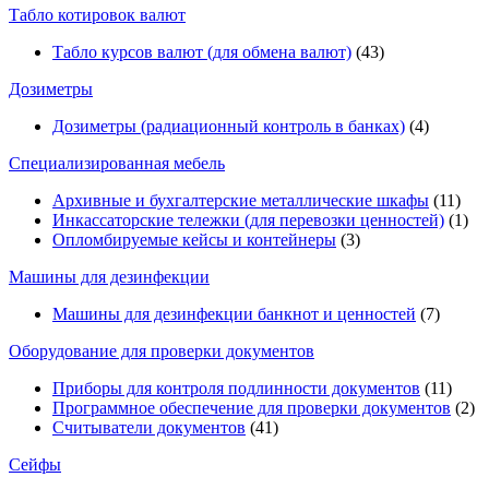
Табло котировок валют
Табло курсов валют (для обмена валют)
(43)
Дозиметры
Дозиметры (радиационный контроль в банках)
(4)
Специализированная мебель
Архивные и бухгалтерские металлические шкафы
(11)
Инкассаторские тележки (для перевозки ценностей)
(1)
Опломбируемые кейсы и контейнеры
(3)
Машины для дезинфекции
Машины для дезинфекции банкнот и ценностей
(7)
Оборудование для проверки документов
Приборы для контроля подлинности документов
(11)
Программное обеспечение для проверки документов
(2)
Считыватели документов
(41)
Сейфы