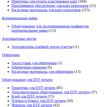
Принтеры для печати пластиковых карт
(184)
Программное обеспечение для карт-принтеров
(22)
Расходные материалы для карт-принтеров
(315)
Копировальные рамы
Оборудование для экспонирования трафаретов
(копировальные рамы)
(13)
Аппликаторы скотча
Аппликаторы клейкой ленты (скотча)
(1)
Обвязчики
Аксессуары для обвязчиков
(1)
Обвязочные машины
(6)
Расходные материалы для обвязчиков
(13)
Оборудование для DTF печати
Принтеры для DTF печати
(85)
Дополнительное оборудование для DTF печати
(37)
Клей для DTF печати
(15)
Пленка и бумага для DTF печати
(50)
Чернила для DTF печати
(42)