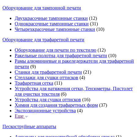
Оборудование для тампонной печати
Двухкрасочные тампонные станки
(12)
Однокрасочные тампонные станки
(31)
Четырехкрасочные тампонные станки
(10)
Оборудование для трафаретной печати
Оборудование для печати по текстилю
(12)
Ракельные полотна для трафаретной печати
(10)
Рамы алюминиевые и ракеледержатели для трафаретной
печати
(9)
Станки для трафаретной печати
(21)
Стеллажи для сушки оттисков
(4)
Трафаретная сетка
(11)
Устройства для натяжения сетки, Тензометры, Пистолет
для очистки текстиля
(6)
Устройства для сушки оттисков
(16)
Химия для создания трафаретных форм
(37)
Экспозиционные устройства
(4)
Еще
Пескоструйные аппараты
Аппараты для пескоструйной обработки стекла
(1)