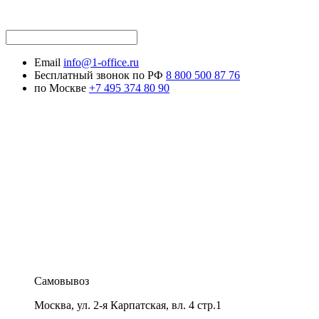
Email
info@1-office.ru
Бесплатный звонок по РФ
8 800 500 87 76
по Москве
+7 495 374 80 90
Самовывоз
Москва
,
ул. 2-я Карпатская, вл. 4 стр.1