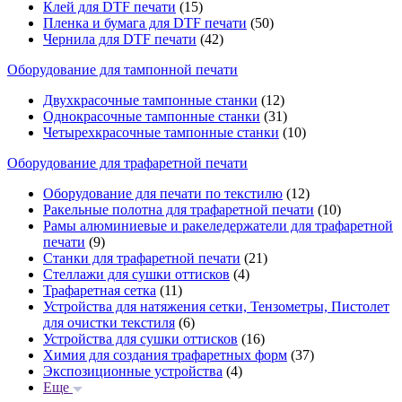
Клей для DTF печати
(15)
Пленка и бумага для DTF печати
(50)
Чернила для DTF печати
(42)
Оборудование для тампонной печати
Двухкрасочные тампонные станки
(12)
Однокрасочные тампонные станки
(31)
Четырехкрасочные тампонные станки
(10)
Оборудование для трафаретной печати
Оборудование для печати по текстилю
(12)
Ракельные полотна для трафаретной печати
(10)
Рамы алюминиевые и ракеледержатели для трафаретной
печати
(9)
Станки для трафаретной печати
(21)
Стеллажи для сушки оттисков
(4)
Трафаретная сетка
(11)
Устройства для натяжения сетки, Тензометры, Пистолет
для очистки текстиля
(6)
Устройства для сушки оттисков
(16)
Химия для создания трафаретных форм
(37)
Экспозиционные устройства
(4)
Еще