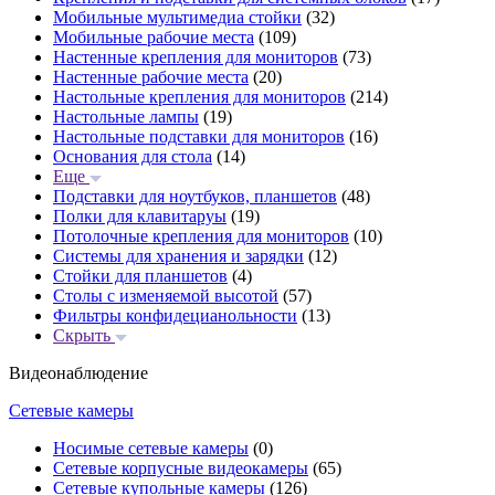
Мобильные мультимедиа стойки
(32)
Мобильные рабочие места
(109)
Настенные крепления для мониторов
(73)
Настенные рабочие места
(20)
Настольные крепления для мониторов
(214)
Настольные лампы
(19)
Настольные подставки для мониторов
(16)
Основания для стола
(14)
Еще
Подставки для ноутбуков, планшетов
(48)
Полки для клавитаруы
(19)
Потолочные крепления для мониторов
(10)
Системы для хранения и зарядки
(12)
Стойки для планшетов
(4)
Столы с изменяемой высотой
(57)
Фильтры конфидецианольности
(13)
Скрыть
Видеонаблюдение
Сетевые камеры
Носимые сетевые камеры
(0)
Сетевые корпусные видеокамеры
(65)
Сетевые купольные камеры
(126)