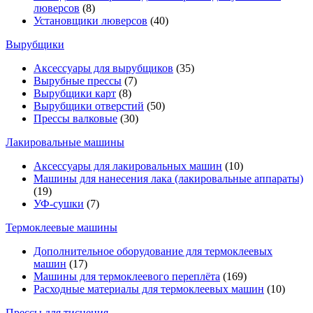
люверсов
(8)
Установщики люверсов
(40)
Вырубщики
Аксессуары для вырубщиков
(35)
Вырубные прессы
(7)
Вырубщики карт
(8)
Вырубщики отверстий
(50)
Прессы валковые
(30)
Лакировальные машины
Аксессуары для лакировальных машин
(10)
Машины для нанесения лака (лакировальные аппараты)
(19)
УФ-сушки
(7)
Термоклеевые машины
Дополнительное оборудование для термоклеевых
машин
(17)
Машины для термоклеевого переплёта
(169)
Расходные материалы для термоклеевых машин
(10)
Прессы для тиснения