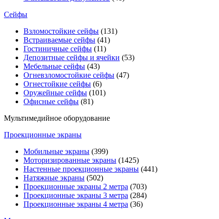
Сейфы
Взломостойкие сейфы
(131)
Встраиваемые сейфы
(41)
Гостиничные сейфы
(11)
Депозитные сейфы и ячейки
(53)
Мебельные сейфы
(43)
Огневзломостойкие сейфы
(47)
Огнестойкие сейфы
(6)
Оружейные сейфы
(101)
Офисные сейфы
(81)
Мультимедийное оборудование
Проекционные экраны
Мобильные экраны
(399)
Моторизированные экраны
(1425)
Настенные проекционные экраны
(441)
Натяжные экраны
(502)
Проекционные экраны 2 метра
(703)
Проекционные экраны 3 метра
(284)
Проекционные экраны 4 метра
(36)