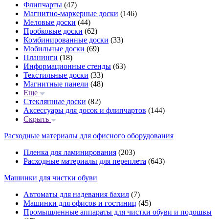
Флипчарты
(47)
Магнитно-маркерные доски
(146)
Меловые доски
(44)
Пробковые доски
(62)
Комбинированные доски
(33)
Мобильные доски
(69)
Планинги
(18)
Информационные стенды
(63)
Текстильные доски
(33)
Магнитные панели
(48)
Еще
Стеклянные доски
(82)
Аксессуары для досок и флипчартов
(144)
Скрыть
Расходные материалы для офисного оборудования
Пленка для ламинирования
(203)
Расходные материалы для переплета
(643)
Машинки для чистки обуви
Автоматы для надевания бахил
(7)
Машинки для офисов и гостиниц
(45)
Промышленные аппараты для чистки обуви и подошвы