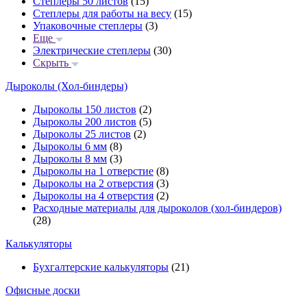
Степлеры 50 листов
(15)
Степлеры для работы на весу
(15)
Упаковочные степлеры
(3)
Еще
Электрические степлеры
(30)
Скрыть
Дыроколы (Хол-биндеры)
Дыроколы 150 листов
(2)
Дыроколы 200 листов
(5)
Дыроколы 25 листов
(2)
Дыроколы 6 мм
(8)
Дыроколы 8 мм
(3)
Дыроколы на 1 отверстие
(8)
Дыроколы на 2 отверстия
(3)
Дыроколы на 4 отверстия
(2)
Расходные материалы для дыроколов (хол-биндеров)
(28)
Калькуляторы
Бухгалтерские калькуляторы
(21)
Офисные доски