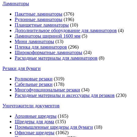
Ламинаторы
Пакетные ламинаторы
(376)
Рулонные ламинаторы
(196)
Планшетные ламинаторы
(10)
Дополнительное оборудование для ламинаторов
(4)
Ламинаторы шириной 1600 мм
(5)
Мини ламинаторы
(13)
Пленка для ламинаторов
(296)
Широкоформатные ламинаторы
(24)
Расходные материалы для ламинаторов
(8)
Резаки для бумаги
Роликовые резаки
(319)
Сабельные резаки
(178)
Многофункциональные резаки
(34)
Расходные материалы и аксессуары для резаков
(230)
Уничтожители документов
Архивные шредеры
(165)
Шредеры для дома
(135)
Промышленные шредеры для бумаги
(18)
Офисные шредеры
(1062)