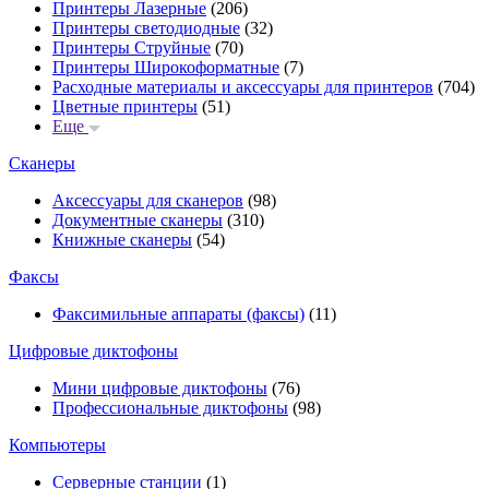
Принтеры Лазерные
(206)
Принтеры светодиодные
(32)
Принтеры Струйные
(70)
Принтеры Широкоформатные
(7)
Расходные материалы и аксессуары для принтеров
(704)
Цветные принтеры
(51)
Еще
Сканеры
Аксессуары для сканеров
(98)
Документные сканеры
(310)
Книжные сканеры
(54)
Факсы
Факсимильные аппараты (факсы)
(11)
Цифровые диктофоны
Мини цифровые диктофоны
(76)
Профессиональные диктофоны
(98)
Компьютеры
Серверные станции
(1)