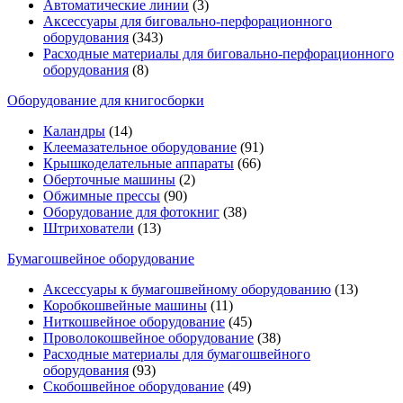
Автоматические линии
(3)
Аксессуары для биговально-перфорационного
оборудования
(343)
Расходные материалы для биговально-перфорационного
оборудования
(8)
Оборудование для книгосборки
Каландры
(14)
Клеемазательное оборудование
(91)
Крышкоделательные аппараты
(66)
Оберточные машины
(2)
Обжимные прессы
(90)
Оборудование для фотокниг
(38)
Штрихователи
(13)
Бумагошвейное оборудование
Аксессуары к бумагошвейному оборудованию
(13)
Коробкошвейные машины
(11)
Ниткошвейное оборудование
(45)
Проволокошвейное оборудование
(38)
Расходные материалы для бумагошвейного
оборудования
(93)
Скобошвейное оборудование
(49)