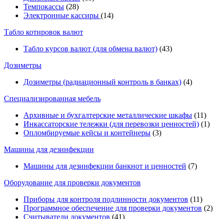
Темпокассы
(28)
Электронные кассиры
(14)
Табло котировок валют
Табло курсов валют (для обмена валют)
(43)
Дозиметры
Дозиметры (радиационный контроль в банках)
(4)
Специализированная мебель
Архивные и бухгалтерские металлические шкафы
(11)
Инкассаторские тележки (для перевозки ценностей)
(1)
Опломбируемые кейсы и контейнеры
(3)
Машины для дезинфекции
Машины для дезинфекции банкнот и ценностей
(7)
Оборудование для проверки документов
Приборы для контроля подлинности документов
(11)
Программное обеспечение для проверки документов
(2)
Считыватели документов
(41)