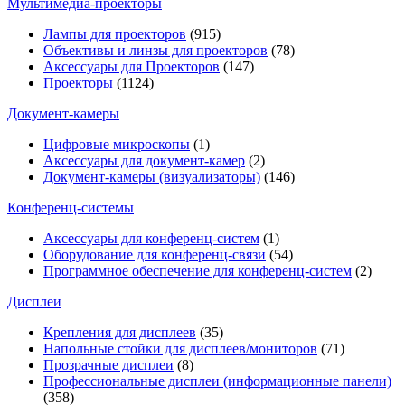
Мультимедиa-проекторы
Лампы для проекторов
(915)
Объективы и линзы для проекторов
(78)
Аксессуары для Проекторов
(147)
Проекторы
(1124)
Документ-камеры
Цифровые микроскопы
(1)
Аксессуары для документ-камер
(2)
Документ-камеры (визуализаторы)
(146)
Конференц-системы
Аксессуары для конференц-систем
(1)
Оборудование для конференц-связи
(54)
Программное обеспечение для конференц-систем
(2)
Дисплеи
Крепления для дисплеев
(35)
Напольные стойки для дисплеев/мониторов
(71)
Прозрачные дисплеи
(8)
Профессиональные дисплеи (информационные панели)
(358)