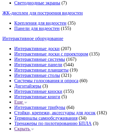
Светодиодные экраны
(7)
ЖК-дисплеи для построения видеостен
Крепления для видеостен
(35)
Панели для видеостен
(155)
Интерактивное оборудование
Интерактивные доски
(207)
Интерактивные доски с проектором
(135)
Интерактивные системы
(167)
Интерактивные панели
(544)
Интерактивные планшеты
(19)
Интерактивные столы
(321)
Системы голосования и опроса
(60)
Дигитайзеры
(3)
Интерактивные киоски
(155)
Интерактивные книги
(5)
Еще
Интерактивные трибуны
(64)
Стойки, крепежи, аксессуары для досок
(182)
Терминалы самообслуживания
(34)
Тренажеры по пилотированию БПЛА
(3)
Скрыть