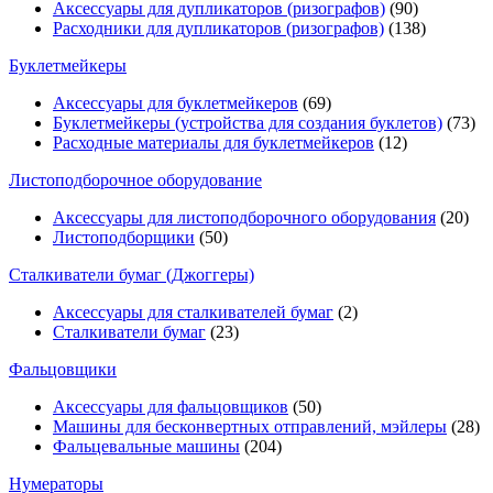
Аксессуары для дупликаторов (ризографов)
(90)
Расходники для дупликаторов (ризографов)
(138)
Буклетмейкеры
Аксессуары для буклетмейкеров
(69)
Буклетмейкеры (устройства для создания буклетов)
(73)
Расходные материалы для буклетмейкеров
(12)
Листоподборочное оборудование
Аксессуары для листоподборочного оборудования
(20)
Листоподборщики
(50)
Сталкиватели бумаг (Джоггеры)
Аксессуары для сталкивателей бумаг
(2)
Сталкиватели бумаг
(23)
Фальцовщики
Аксессуары для фальцовщиков
(50)
Машины для бесконвертных отправлений, мэйлеры
(28)
Фальцевальные машины
(204)
Нумераторы