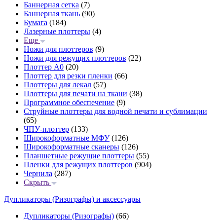
Баннерная сетка
(7)
Баннерная ткань
(90)
Бумага
(184)
Лазерные плоттеры
(4)
Еще
Ножи для плоттеров
(9)
Ножи для режущих плоттеров
(22)
Плоттер А0
(20)
Плоттер для резки пленки
(66)
Плоттеры для лекал
(57)
Плоттеры для печати на ткани
(38)
Программное обеспечение
(9)
Струйные плоттеры для водной печати и сублимации
(65)
ЧПУ-плоттер
(133)
Широкоформатные МФУ
(126)
Широкоформатные сканеры
(126)
Планшетные режущие плоттеры
(55)
Пленки для режущих плоттеров
(904)
Чернила
(287)
Скрыть
Дупликаторы (Ризографы) и аксессуары
Дупликаторы (Ризографы)
(66)