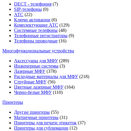
DECT - телефония
(7)
SIP-телефоны
(0)
АТС
(22)
Ключи активации
(0)
Комплектующие АТС
(129)
Системные телефоны
(48)
Телефонные регистраторы
(9)
Телефоны проводные
(16)
Многофункциональные устройства
Аксессуары для МФУ
(289)
Инженерные системы
(3)
Лазерные МФУ
(378)
Расходные материалы для МФУ
(218)
Струйные МФУ
(56)
Цветные лазерные МФУ
(164)
Черно-белые МФУ
(110)
Принтеры
Другие принтеры
(55)
Матричные принтеры
(31)
Принтеры для печати этикеток
(37)
Принтеры для сублимации
(12)