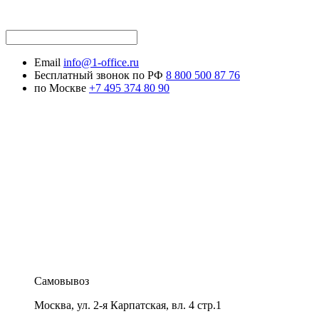
Email
info@1-office.ru
Бесплатный звонок по РФ
8 800 500 87 76
по Москве
+7 495 374 80 90
Самовывоз
Москва
,
ул. 2-я Карпатская, вл. 4 стр.1