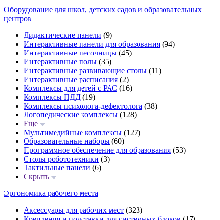
Оборудование для школ, детских садов и образовательных
центров
Дидактические панели
(9)
Интерактивные панели для образования
(94)
Интерактивные песочницы
(45)
Интерактивные полы
(35)
Интерактивные развивающие столы
(11)
Интерактивные расписания
(2)
Комплексы для детей с РАС
(16)
Комплексы ПДД
(19)
Комплексы психолога-дефектолога
(38)
Логопедические комплексы
(128)
Еще
Мультимедийные комплексы
(127)
Образовательные наборы
(60)
Программное обеспечение для образования
(53)
Столы робототехники
(3)
Тактильные панели
(6)
Скрыть
Эргономика рабочего места
Аксессуары для рабочих мест
(323)
Крепления и подставки для системных блоков
(17)