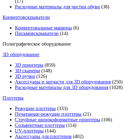
(17)
Расходные материалы для чистки обуви
(38)
Конвертовскрыватели
Конвертовальные машины
(6)
Письмовскрыватели
(14)
Полиграфическое оборудование
3D оборудование
3D принтеры
(859)
3D сканеры
(148)
3D ручки
(126)
Аксессуары и запчасти для 3D оборудования
(250)
Расходные материалы для 3D оборудования
(1028)
Плоттеры
Режущие плоттеры
(333)
Печатающе-режущие плоттеры
(21)
Струйные широкоформатные принтеры
(106)
Сольвентные плоттеры
(114)
UV-плоттеры
(144)
Аксессуары для плоттеров
(402)