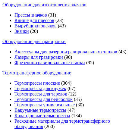
Оборудование для изготовления значков
Прессы значков
(31)
Клише для прессов
(23)
Вырубщики значков
(43)
Значки
(20)
Оборудование для гравировки
Аксессуары для лазерно-гравировальных станков
(43)
Лазеры для гравировки
(90)
Фрезерно-гравировальные станки
(95)
Термотрансферное оборудование
Термопрессы плоские
(304)
Термопрессы для кружек
(67)
Термопрессы для тарелок
(12)
Термопрессы для бейсболок
(35)
Термопрессы универсальные
(30)
Вакуумные термопрессы
(47)
Каландровые термопрессы
(134)
Расходные материалы для термотрансферного
оборудования
(260)