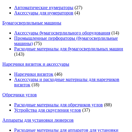
Автоматические нумераторы
(27)
Аксессуары для нумераторов
(4)
Бумагосверлильные машины
Аксессуары бумагосверлильного оборудования
(14)
Промышленные перфораторы (бумагосверлильные
машины)
(75)
Расходные материалы для бумагосверлильных машин
(143)
Нарезчики визиток и аксессуары
Нарезчики визиток
(46)
Аксессуары и расходные материалы для нарезчиков
визиток
(18)
Обрезчики углов
Расходные материалы для обрезчиков углов
(88)
Устройства для скругления углов
(37)
Аппараты для установки люверсов
Расходные материалы для аппаратов для установки