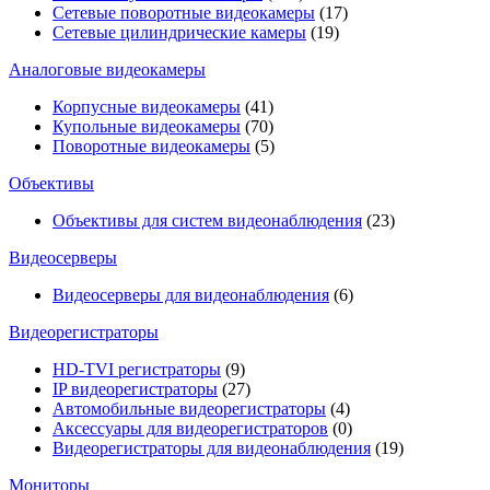
Сетевые поворотные видеокамеры
(17)
Сетевые цилиндрические камеры
(19)
Аналоговые видеокамеры
Корпусные видеокамеры
(41)
Купольные видеокамеры
(70)
Поворотные видеокамеры
(5)
Объективы
Объективы для систем видеонаблюдения
(23)
Видеосерверы
Видеосерверы для видеонаблюдения
(6)
Видеорегистраторы
HD-TVI регистраторы
(9)
IP видеорегистраторы
(27)
Автомобильные видеорегистраторы
(4)
Аксессуары для видеорегистраторов
(0)
Видеорегистраторы для видеонаблюдения
(19)
Мониторы