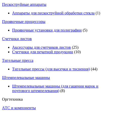
Пескоструйные аппараты
Аппараты для пескоструйной обработки стекла
(1)
Проявочные процессоры
Проявочные установки для полиграфии
(5)
Счетчики листов
Аксессуары для счетчиков листов
(25)
Счетчики для печатной продукции
(10)
Тигельные пресса
Тигельные прессы (для высечки и тиснения)
(44)
Штемпелевальные машины
Штемпелевальные машины (для гашения марок и
почтового штемпелевания)
(8)
Оргтехника
АТС и компоненты