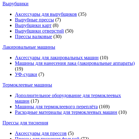
Вырубщики
Аксессуары для вырубщиков
(35)
Вырубные прессы
(7)
Вырубщики карт
(8)
Вырубщики отверстий
(50)
Прессы валковые
(30)
Лакировальные машины
Аксессуары для лакировальных машин
(10)
Машины для нанесения лака (лакировальные аппараты)
(19)
УФ-сушки
(7)
Термоклеевые машины
Дополнительное оборудование для термоклеевых
машин
(17)
Машины для термоклеевого переплёта
(169)
Расходные материалы для термоклеевых машин
(10)
Прессы для тиснения
Аксессуары для прессов
(5)
Прессы для тиснения фольгой
(72)