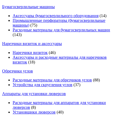
Бумагосверлильные машины
Аксессуары бумагосверлильного оборудования
(14)
Промышленные перфораторы (бумагосверлильные
машины)
(75)
Расходные материалы для бумагосверлильных машин
(143)
Нарезчики визиток и аксессуары
Нарезчики визиток
(46)
Аксессуары и расходные материалы для нарезчиков
визиток
(18)
Обрезчики углов
Расходные материалы для обрезчиков углов
(88)
Устройства для скругления углов
(37)
Аппараты для установки люверсов
Расходные материалы для аппаратов для установки
люверсов
(8)
Установщики люверсов
(40)