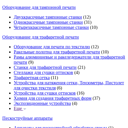
Оборудование для тампонной печати
Двухкрасочные тампонные станки
(12)
Однокрасочные тампонные станки
(31)
Четырехкрасочные тампонные станки
(10)
Оборудование для трафаретной печати
Оборудование для печати по текстилю
(12)
Ракельные полотна для трафаретной печати
(10)
Рамы алюминиевые и ракеледержатели для трафаретной
печати
(9)
Станки для трафаретной печати
(21)
Стеллажи для сушки оттисков
(4)
Трафаретная сетка
(11)
Устройства для натяжения сетки, Тензометры, Пистолет
для очистки текстиля
(6)
Устройства для сушки оттисков
(16)
Химия для создания трафаретных форм
(37)
Экспозиционные устройства
(4)
Еще
Пескоструйные аппараты
Аппараты для пескоструйной обработки стекла
(1)