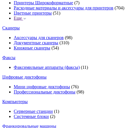
Принтеры Широкоформатные
(7)
Расходные материалы и аксессуары для принтеров
(704)
Цветные принтеры
(51)
Еще
Сканеры
Аксессуары для сканеров
(98)
Документные сканеры
(310)
Книжные сканеры
(54)
Факсы
Факсимильные аппараты (факсы)
(11)
Цифровые диктофоны
Мини цифровые диктофоны
(76)
Профессиональные диктофоны
(98)
Компьютеры
Серверные станции
(1)
Системные блоки
(2)
Франкировальные машины