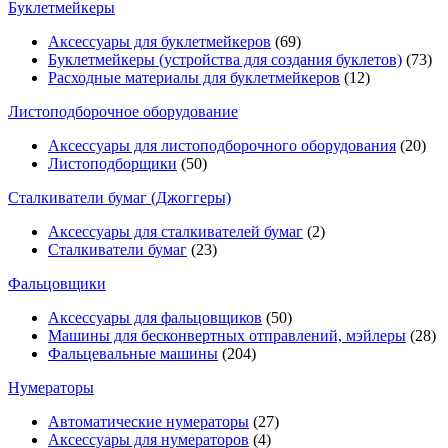
Буклетмейкеры
Аксессуары для буклетмейкеров
(69)
Буклетмейкеры (устройства для создания буклетов)
(73)
Расходные материалы для буклетмейкеров
(12)
Листоподборочное оборудование
Аксессуары для листоподборочного оборудования
(20)
Листоподборщики
(50)
Сталкиватели бумаг (Джоггеры)
Аксессуары для сталкивателей бумаг
(2)
Сталкиватели бумаг
(23)
Фальцовщики
Аксессуары для фальцовщиков
(50)
Машины для бесконвертных отправлений, мэйлеры
(28)
Фальцевальные машины
(204)
Нумераторы
Автоматические нумераторы
(27)
Аксессуары для нумераторов
(4)