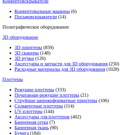
Конвертовскрыватели
Конвертовальные машины
(6)
Письмовскрыватели
(14)
Полиграфическое оборудование
3D оборудование
3D принтеры
(859)
3D сканеры
(148)
3D ручки
(126)
Аксессуары и запчасти для 3D оборудования
(250)
Расходные материалы для 3D оборудования
(1028)
Плоттеры
Режущие плоттеры
(333)
Печатающе-режущие плоттеры
(21)
Струйные широкоформатные принтеры
(106)
Сольвентные плоттеры
(114)
UV-плоттеры
(144)
Аксессуары для плоттеров
(402)
Баннерная сетка
(7)
Баннерная ткань
(90)
Бумага
(184)