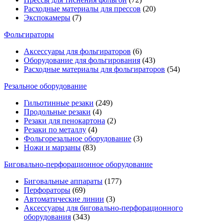
Расходные материалы для прессов
(20)
Экспокамеры
(7)
Фольгираторы
Аксессуары для фольгираторов
(6)
Оборудование для фольгирования
(43)
Расходные материалы для фольгираторов
(54)
Резальное оборудование
Гильотинные резаки
(249)
Продольные резаки
(4)
Резаки для пенокартона
(2)
Резаки по металлу
(4)
Фольгорезальное оборудование
(3)
Ножи и марзаны
(83)
Биговально-перфорационное оборудование
Биговальные аппараты
(177)
Перфораторы
(69)
Автоматические линии
(3)
Аксессуары для биговально-перфорационного
оборудования
(343)