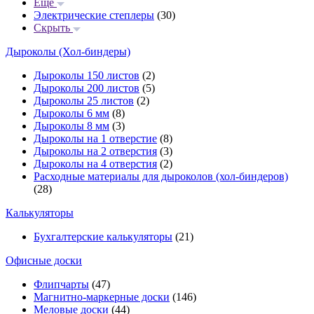
Еще
Электрические степлеры
(30)
Скрыть
Дыроколы (Хол-биндеры)
Дыроколы 150 листов
(2)
Дыроколы 200 листов
(5)
Дыроколы 25 листов
(2)
Дыроколы 6 мм
(8)
Дыроколы 8 мм
(3)
Дыроколы на 1 отверстие
(8)
Дыроколы на 2 отверстия
(3)
Дыроколы на 4 отверстия
(2)
Расходные материалы для дыроколов (хол-биндеров)
(28)
Калькуляторы
Бухгалтерские калькуляторы
(21)
Офисные доски
Флипчарты
(47)
Магнитно-маркерные доски
(146)
Меловые доски
(44)