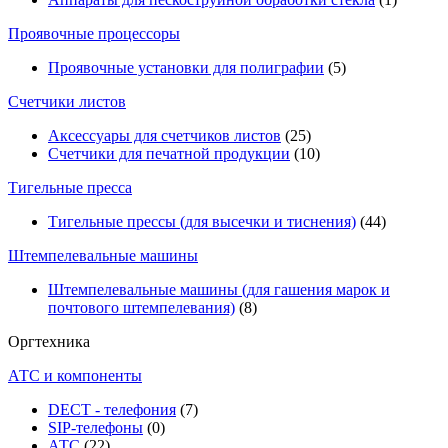
Проявочные процессоры
Проявочные установки для полиграфии
(5)
Счетчики листов
Аксессуары для счетчиков листов
(25)
Счетчики для печатной продукции
(10)
Тигельные пресса
Тигельные прессы (для высечки и тиснения)
(44)
Штемпелевальные машины
Штемпелевальные машины (для гашения марок и
почтового штемпелевания)
(8)
Оргтехника
АТС и компоненты
DECT - телефония
(7)
SIP-телефоны
(0)
АТС
(22)