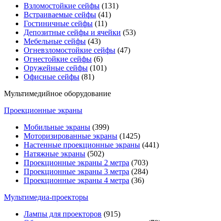
Взломостойкие сейфы
(131)
Встраиваемые сейфы
(41)
Гостиничные сейфы
(11)
Депозитные сейфы и ячейки
(53)
Мебельные сейфы
(43)
Огневзломостойкие сейфы
(47)
Огнестойкие сейфы
(6)
Оружейные сейфы
(101)
Офисные сейфы
(81)
Мультимедийное оборудование
Проекционные экраны
Мобильные экраны
(399)
Моторизированные экраны
(1425)
Настенные проекционные экраны
(441)
Натяжные экраны
(502)
Проекционные экраны 2 метра
(703)
Проекционные экраны 3 метра
(284)
Проекционные экраны 4 метра
(36)
Мультимедиa-проекторы
Лампы для проекторов
(915)