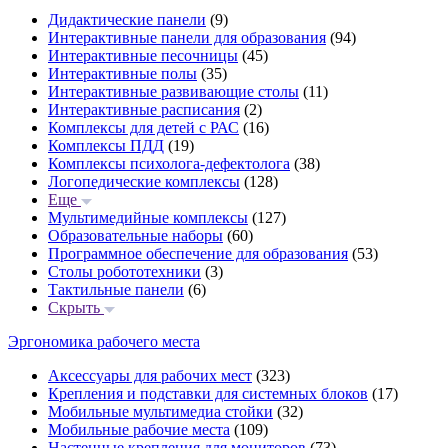
Дидактические панели
(9)
Интерактивные панели для образования
(94)
Интерактивные песочницы
(45)
Интерактивные полы
(35)
Интерактивные развивающие столы
(11)
Интерактивные расписания
(2)
Комплексы для детей с РАС
(16)
Комплексы ПДД
(19)
Комплексы психолога-дефектолога
(38)
Логопедические комплексы
(128)
Еще
Мультимедийные комплексы
(127)
Образовательные наборы
(60)
Программное обеспечение для образования
(53)
Столы робототехники
(3)
Тактильные панели
(6)
Скрыть
Эргономика рабочего места
Аксессуары для рабочих мест
(323)
Крепления и подставки для системных блоков
(17)
Мобильные мультимедиа стойки
(32)
Мобильные рабочие места
(109)
Настенные крепления для мониторов
(73)