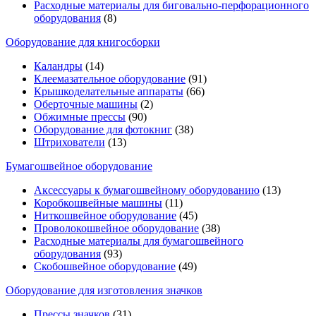
Расходные материалы для биговально-перфорационного
оборудования
(8)
Оборудование для книгосборки
Каландры
(14)
Клеемазательное оборудование
(91)
Крышкоделательные аппараты
(66)
Оберточные машины
(2)
Обжимные прессы
(90)
Оборудование для фотокниг
(38)
Штрихователи
(13)
Бумагошвейное оборудование
Аксессуары к бумагошвейному оборудованию
(13)
Коробкошвейные машины
(11)
Ниткошвейное оборудование
(45)
Проволокошвейное оборудование
(38)
Расходные материалы для бумагошвейного
оборудования
(93)
Скобошвейное оборудование
(49)
Оборудование для изготовления значков
Прессы значков
(31)