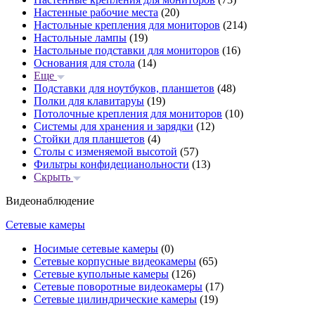
Настенные рабочие места
(20)
Настольные крепления для мониторов
(214)
Настольные лампы
(19)
Настольные подставки для мониторов
(16)
Основания для стола
(14)
Еще
Подставки для ноутбуков, планшетов
(48)
Полки для клавитаруы
(19)
Потолочные крепления для мониторов
(10)
Системы для хранения и зарядки
(12)
Стойки для планшетов
(4)
Столы с изменяемой высотой
(57)
Фильтры конфидецианольности
(13)
Скрыть
Видеонаблюдение
Сетевые камеры
Носимые сетевые камеры
(0)
Сетевые корпусные видеокамеры
(65)
Сетевые купольные камеры
(126)
Сетевые поворотные видеокамеры
(17)
Сетевые цилиндрические камеры
(19)