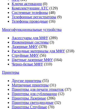
Ключи активации
(0)
Комплектующие АТС
(129)
Системные телефоны
(48)
Телефонные регистраторы
(9)
Телефоны проводные
(16)
Многофункциональные устройства
Аксессуары для МФУ
(289)
Инженерные системы
(3)
Лазерные МФУ
(378)
Расходные материалы для МФУ
(218)
Струйные МФУ
(56)
Цветные лазерные МФУ
(164)
Черно-белые МФУ
(110)
Принтеры
Другие принтеры
(55)
Матричные принтеры
(31)
Принтеры для печати этикеток
(37)
Принтеры для сублимации
(12)
Принтеры Лазерные
(206)
Принтеры светодиодные
(32)
Принтеры Струйные
(70)