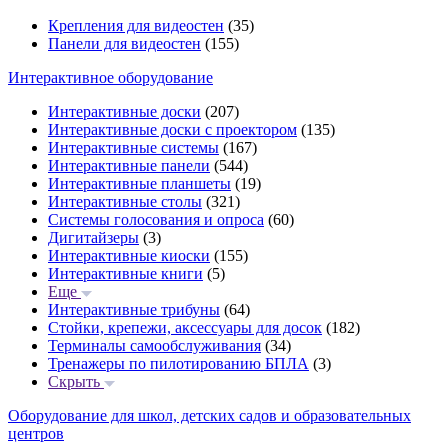
Крепления для видеостен
(35)
Панели для видеостен
(155)
Интерактивное оборудование
Интерактивные доски
(207)
Интерактивные доски с проектором
(135)
Интерактивные системы
(167)
Интерактивные панели
(544)
Интерактивные планшеты
(19)
Интерактивные столы
(321)
Системы голосования и опроса
(60)
Дигитайзеры
(3)
Интерактивные киоски
(155)
Интерактивные книги
(5)
Еще
Интерактивные трибуны
(64)
Стойки, крепежи, аксессуары для досок
(182)
Терминалы самообслуживания
(34)
Тренажеры по пилотированию БПЛА
(3)
Скрыть
Оборудование для школ, детских садов и образовательных
центров