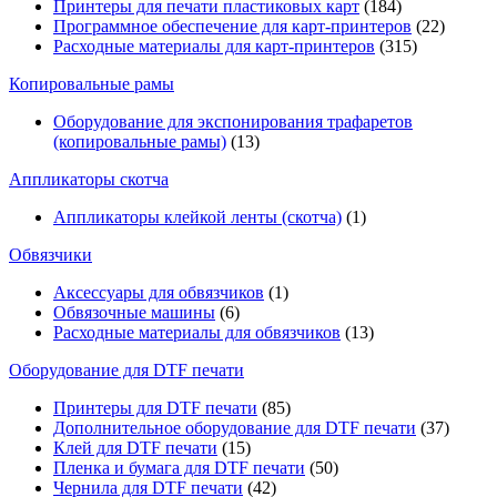
Принтеры для печати пластиковых карт
(184)
Программное обеспечение для карт-принтеров
(22)
Расходные материалы для карт-принтеров
(315)
Копировальные рамы
Оборудование для экспонирования трафаретов
(копировальные рамы)
(13)
Аппликаторы скотча
Аппликаторы клейкой ленты (скотча)
(1)
Обвязчики
Аксессуары для обвязчиков
(1)
Обвязочные машины
(6)
Расходные материалы для обвязчиков
(13)
Оборудование для DTF печати
Принтеры для DTF печати
(85)
Дополнительное оборудование для DTF печати
(37)
Клей для DTF печати
(15)
Пленка и бумага для DTF печати
(50)
Чернила для DTF печати
(42)