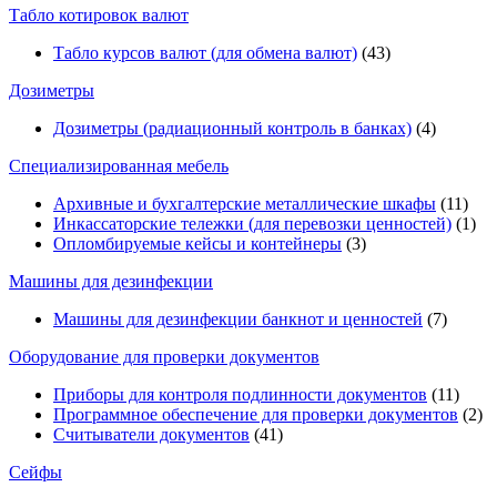
Табло котировок валют
Табло курсов валют (для обмена валют)
(43)
Дозиметры
Дозиметры (радиационный контроль в банках)
(4)
Специализированная мебель
Архивные и бухгалтерские металлические шкафы
(11)
Инкассаторские тележки (для перевозки ценностей)
(1)
Опломбируемые кейсы и контейнеры
(3)
Машины для дезинфекции
Машины для дезинфекции банкнот и ценностей
(7)
Оборудование для проверки документов
Приборы для контроля подлинности документов
(11)
Программное обеспечение для проверки документов
(2)
Считыватели документов
(41)
Сейфы