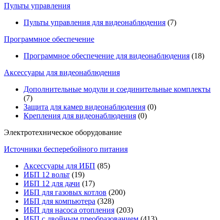
Пульты управления
Пульты управления для видеонаблюдения
(7)
Программное обеспечение
Программное обеспечение для видеонаблюдения
(18)
Аксессуары для видеонаблюдения
Дополнительные модули и соединительные комплекты
(7)
Защита для камер видеонаблюдения
(0)
Крепления для видеонаблюдения
(0)
Электротехническое оборудование
Источники бесперебойного питания
Аксессуары для ИБП
(85)
ИБП 12 вольт
(19)
ИБП 12 для дачи
(17)
ИБП для газовых котлов
(200)
ИБП для компьютера
(328)
ИБП для насоса отопления
(203)
ИБП с двойным преобразованием
(413)