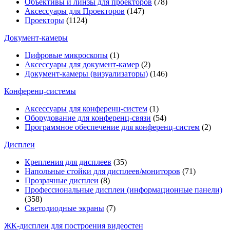
Объективы и линзы для проекторов
(78)
Аксессуары для Проекторов
(147)
Проекторы
(1124)
Документ-камеры
Цифровые микроскопы
(1)
Аксессуары для документ-камер
(2)
Документ-камеры (визуализаторы)
(146)
Конференц-системы
Аксессуары для конференц-систем
(1)
Оборудование для конференц-связи
(54)
Программное обеспечение для конференц-систем
(2)
Дисплеи
Крепления для дисплеев
(35)
Напольные стойки для дисплеев/мониторов
(71)
Прозрачные дисплеи
(8)
Профессиональные дисплеи (информационные панели)
(358)
Светодиодные экраны
(7)
ЖК-дисплеи для построения видеостен