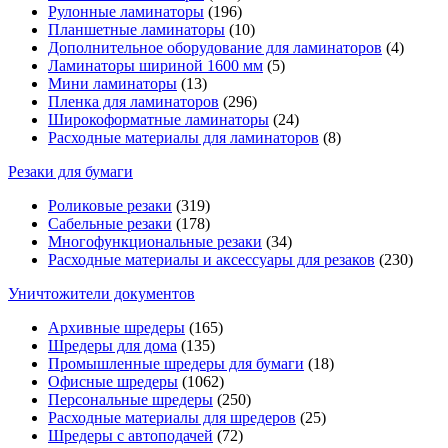
Рулонные ламинаторы
(196)
Планшетные ламинаторы
(10)
Дополнительное оборудование для ламинаторов
(4)
Ламинаторы шириной 1600 мм
(5)
Мини ламинаторы
(13)
Пленка для ламинаторов
(296)
Широкоформатные ламинаторы
(24)
Расходные материалы для ламинаторов
(8)
Резаки для бумаги
Роликовые резаки
(319)
Сабельные резаки
(178)
Многофункциональные резаки
(34)
Расходные материалы и аксессуары для резаков
(230)
Уничтожители документов
Архивные шредеры
(165)
Шредеры для дома
(135)
Промышленные шредеры для бумаги
(18)
Офисные шредеры
(1062)
Персональные шредеры
(250)
Расходные материалы для шредеров
(25)
Шредеры с автоподачей
(72)