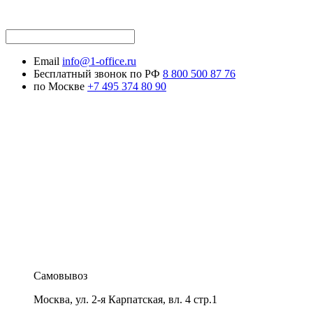
Email
info@1-office.ru
Бесплатный звонок по РФ
8 800 500 87 76
по Москве
+7 495 374 80 90
Самовывоз
Москва
,
ул. 2-я Карпатская, вл. 4 стр.1