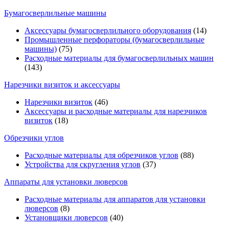
Бумагосверлильные машины
Аксессуары бумагосверлильного оборудования
(14)
Промышленные перфораторы (бумагосверлильные
машины)
(75)
Расходные материалы для бумагосверлильных машин
(143)
Нарезчики визиток и аксессуары
Нарезчики визиток
(46)
Аксессуары и расходные материалы для нарезчиков
визиток
(18)
Обрезчики углов
Расходные материалы для обрезчиков углов
(88)
Устройства для скругления углов
(37)
Аппараты для установки люверсов
Расходные материалы для аппаратов для установки
люверсов
(8)
Установщики люверсов
(40)