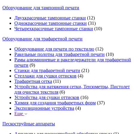
Оборудование для тампонной печати
Двухкрасочные тампонные станки
(12)
Однокрасочные тампонные станки
(31)
Четырехкрасочные тампонные станки
(10)
Оборудование для трафаретной печати
Оборудование для печати по текстилю
(12)
Ракельные полотна для трафаретной печати
(10)
Рамы алюминиевые и ракеледержатели для трафаретной
печати
(9)
Станки для трафаретной печати
(21)
Стеллажи для сушки оттисков
(4)
Трафаретная сетка
(11)
Устройства для натяжения сетки, Тензометры, Пистолет
для очистки текстиля
(6)
Устройства для сушки оттисков
(16)
Химия для создания трафаретных форм
(37)
Экспозиционные устройства
(4)
Еще
Пескоструйные аппараты
Аппараты для пескоструйной обработки стекла
(1)