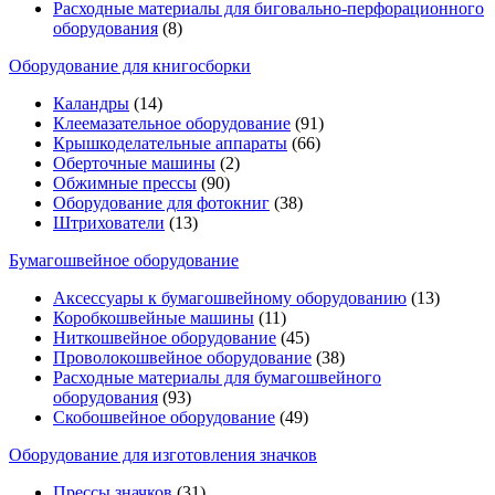
Расходные материалы для биговально-перфорационного
оборудования
(8)
Оборудование для книгосборки
Каландры
(14)
Клеемазательное оборудование
(91)
Крышкоделательные аппараты
(66)
Оберточные машины
(2)
Обжимные прессы
(90)
Оборудование для фотокниг
(38)
Штрихователи
(13)
Бумагошвейное оборудование
Аксессуары к бумагошвейному оборудованию
(13)
Коробкошвейные машины
(11)
Ниткошвейное оборудование
(45)
Проволокошвейное оборудование
(38)
Расходные материалы для бумагошвейного
оборудования
(93)
Скобошвейное оборудование
(49)
Оборудование для изготовления значков
Прессы значков
(31)