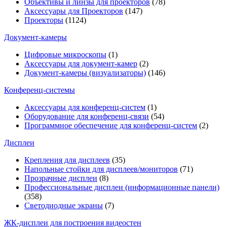
Объективы и линзы для проекторов
(78)
Аксессуары для Проекторов
(147)
Проекторы
(1124)
Документ-камеры
Цифровые микроскопы
(1)
Аксессуары для документ-камер
(2)
Документ-камеры (визуализаторы)
(146)
Конференц-системы
Аксессуары для конференц-систем
(1)
Оборудование для конференц-связи
(54)
Программное обеспечение для конференц-систем
(2)
Дисплеи
Крепления для дисплеев
(35)
Напольные стойки для дисплеев/мониторов
(71)
Прозрачные дисплеи
(8)
Профессиональные дисплеи (информационные панели)
(358)
Светодиодные экраны
(7)
ЖК-дисплеи для построения видеостен