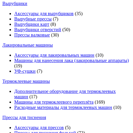
Вырубщики
Аксессуары для вырубщиков
(35)
Вырубные прессы
(7)
Вырубщики карт
(8)
Вырубщики отверстий
(50)
Прессы валковые
(30)
Лакировальные машины
Аксессуары для лакировальных машин
(10)
Машины для нанесения лака (лакировальные аппараты)
(19)
УФ-сушки
(7)
Термоклеевые машины
Дополнительное оборудование для термоклеевых
машин
(17)
Машины для термоклеевого переплёта
(169)
Расходные материалы для термоклеевых машин
(10)
Прессы для тиснения
Аксессуары для прессов
(5)
Прессы для тиснения фольгой
(72)