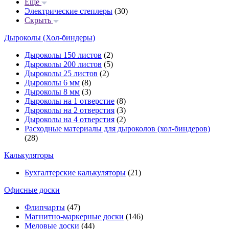
Еще
Электрические степлеры
(30)
Скрыть
Дыроколы (Хол-биндеры)
Дыроколы 150 листов
(2)
Дыроколы 200 листов
(5)
Дыроколы 25 листов
(2)
Дыроколы 6 мм
(8)
Дыроколы 8 мм
(3)
Дыроколы на 1 отверстие
(8)
Дыроколы на 2 отверстия
(3)
Дыроколы на 4 отверстия
(2)
Расходные материалы для дыроколов (хол-биндеров)
(28)
Калькуляторы
Бухгалтерские калькуляторы
(21)
Офисные доски
Флипчарты
(47)
Магнитно-маркерные доски
(146)
Меловые доски
(44)