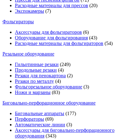
Расходные материалы для прессов
(20)
Экспокамеры
(7)
Фольгираторы
Аксессуары для фольгираторов
(6)
Оборудование для фольгирования
(43)
Расходные материалы для фольгираторов
(54)
Резальное оборудование
Гильотинные резаки
(249)
Продольные резаки
(4)
Резаки для пенокартона
(2)
Резаки по металлу
(4)
Фольгорезальное оборудование
(3)
Ножи и марзаны
(83)
Биговально-перфорационное оборудование
Биговальные аппараты
(177)
Перфораторы
(69)
Автоматические линии
(3)
Аксессуары для биговально-перфорационного
оборудования
(343)