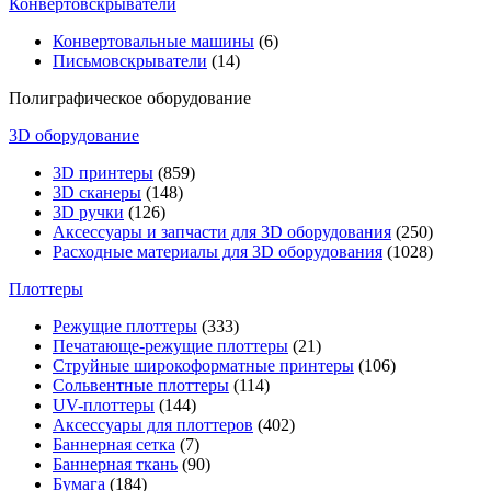
Конвертовскрыватели
Конвертовальные машины
(6)
Письмовскрыватели
(14)
Полиграфическое оборудование
3D оборудование
3D принтеры
(859)
3D сканеры
(148)
3D ручки
(126)
Аксессуары и запчасти для 3D оборудования
(250)
Расходные материалы для 3D оборудования
(1028)
Плоттеры
Режущие плоттеры
(333)
Печатающе-режущие плоттеры
(21)
Струйные широкоформатные принтеры
(106)
Сольвентные плоттеры
(114)
UV-плоттеры
(144)
Аксессуары для плоттеров
(402)
Баннерная сетка
(7)
Баннерная ткань
(90)
Бумага
(184)