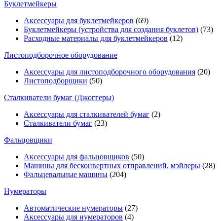
Буклетмейкеры
Аксессуары для буклетмейкеров
(69)
Буклетмейкеры (устройства для создания буклетов)
(73)
Расходные материалы для буклетмейкеров
(12)
Листоподборочное оборудование
Аксессуары для листоподборочного оборудования
(20)
Листоподборщики
(50)
Сталкиватели бумаг (Джоггеры)
Аксессуары для сталкивателей бумаг
(2)
Сталкиватели бумаг
(23)
Фальцовщики
Аксессуары для фальцовщиков
(50)
Машины для бесконвертных отправлений, мэйлеры
(28)
Фальцевальные машины
(204)
Нумераторы
Автоматические нумераторы
(27)
Аксессуары для нумераторов
(4)