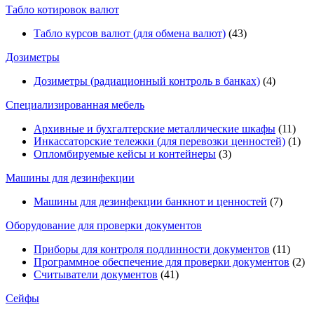
Табло котировок валют
Табло курсов валют (для обмена валют)
(43)
Дозиметры
Дозиметры (радиационный контроль в банках)
(4)
Специализированная мебель
Архивные и бухгалтерские металлические шкафы
(11)
Инкассаторские тележки (для перевозки ценностей)
(1)
Опломбируемые кейсы и контейнеры
(3)
Машины для дезинфекции
Машины для дезинфекции банкнот и ценностей
(7)
Оборудование для проверки документов
Приборы для контроля подлинности документов
(11)
Программное обеспечение для проверки документов
(2)
Считыватели документов
(41)
Сейфы