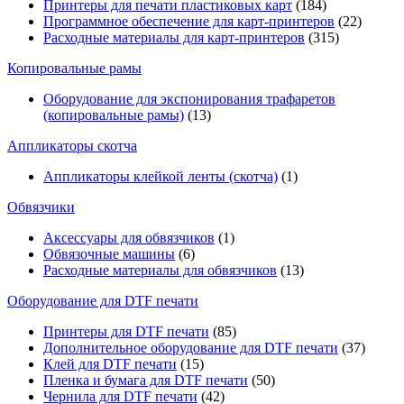
Принтеры для печати пластиковых карт
(184)
Программное обеспечение для карт-принтеров
(22)
Расходные материалы для карт-принтеров
(315)
Копировальные рамы
Оборудование для экспонирования трафаретов
(копировальные рамы)
(13)
Аппликаторы скотча
Аппликаторы клейкой ленты (скотча)
(1)
Обвязчики
Аксессуары для обвязчиков
(1)
Обвязочные машины
(6)
Расходные материалы для обвязчиков
(13)
Оборудование для DTF печати
Принтеры для DTF печати
(85)
Дополнительное оборудование для DTF печати
(37)
Клей для DTF печати
(15)
Пленка и бумага для DTF печати
(50)
Чернила для DTF печати
(42)