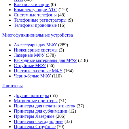
Ключи активации
(0)
Комплектующие АТС
(129)
Системные телефоны
(48)
Телефонные регистраторы
(9)
Телефоны проводные
(16)
Многофункциональные устройства
Аксессуары для МФУ
(289)
Инженерные системы
(3)
Лазерные МФУ
(378)
Расходные материалы для МФУ
(218)
Струйные МФУ
(56)
Цветные лазерные МФУ
(164)
Черно-белые МФУ
(110)
Принтеры
Другие принтеры
(55)
Матричные принтеры
(31)
Принтеры для печати этикеток
(37)
Принтеры для сублимации
(12)
Принтеры Лазерные
(206)
Принтеры светодиодные
(32)
Принтеры Струйные
(70)