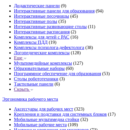
Дидактические панели
(9)
Интерактивные панели для образования
(94)
Интерактивные песочницы
(45)
Интерактивные полы
(35)
Интерактивные развивающие столы
(11)
Интерактивные расписания
(2)
Комплексы для детей с РАС
(16)
Комплексы ПДД
(19)
Комплексы психолога-дефектолога
(38)
Логопедические комплексы
(128)
Еще
Мультимедийные комплексы
(127)
Образовательные наборы
(60)
Программное обеспечение для образования
(53)
Столы робототехники
(3)
Тактильные панели
(6)
Скрыть
Эргономика рабочего места
Аксессуары для рабочих мест
(323)
Крепления и подставки для системных блоков
(17)
Мобильные мультимедиа стойки
(32)
Мобильные рабочие места
(109)
Настенные крепления для мониторов
(73)