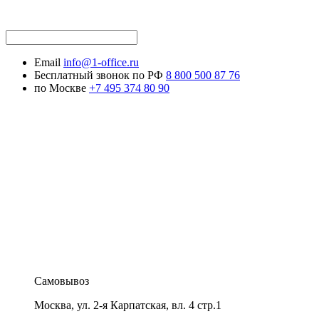
Email
info@1-office.ru
Бесплатный звонок по РФ
8 800 500 87 76
по Москве
+7 495 374 80 90
Самовывоз
Москва
,
ул. 2-я Карпатская, вл. 4 стр.1