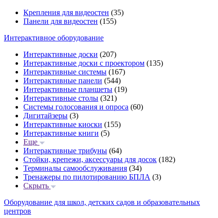
Крепления для видеостен
(35)
Панели для видеостен
(155)
Интерактивное оборудование
Интерактивные доски
(207)
Интерактивные доски с проектором
(135)
Интерактивные системы
(167)
Интерактивные панели
(544)
Интерактивные планшеты
(19)
Интерактивные столы
(321)
Системы голосования и опроса
(60)
Дигитайзеры
(3)
Интерактивные киоски
(155)
Интерактивные книги
(5)
Еще
Интерактивные трибуны
(64)
Стойки, крепежи, аксессуары для досок
(182)
Терминалы самообслуживания
(34)
Тренажеры по пилотированию БПЛА
(3)
Скрыть
Оборудование для школ, детских садов и образовательных
центров