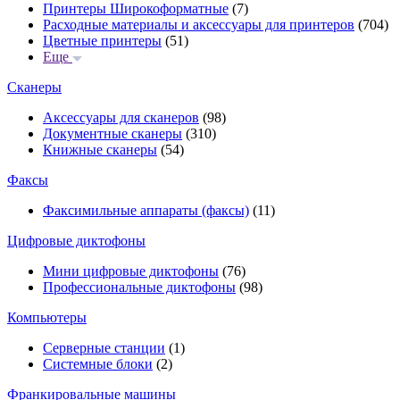
Принтеры Широкоформатные
(7)
Расходные материалы и аксессуары для принтеров
(704)
Цветные принтеры
(51)
Еще
Сканеры
Аксессуары для сканеров
(98)
Документные сканеры
(310)
Книжные сканеры
(54)
Факсы
Факсимильные аппараты (факсы)
(11)
Цифровые диктофоны
Мини цифровые диктофоны
(76)
Профессиональные диктофоны
(98)
Компьютеры
Серверные станции
(1)
Системные блоки
(2)
Франкировальные машины