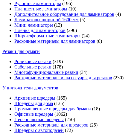
Рулонные ламинаторы
(196)
Планшетные ламинаторы
(10)
Дополнительное оборудование для ламинаторов
(4)
Ламинаторы шириной 1600 мм
(5)
Мини ламинаторы
(13)
Пленка для ламинаторов
(296)
Широкоформатные ламинаторы
(24)
Расходные материалы для ламинаторов
(8)
Резаки для бумаги
Роликовые резаки
(319)
Сабельные резаки
(178)
Многофункциональные резаки
(34)
Расходные материалы и аксессуары для резаков
(230)
Уничтожители документов
Архивные шредеры
(165)
Шредеры для дома
(135)
Промышленные шредеры для бумаги
(18)
Офисные шредеры
(1062)
Персональные шредеры
(250)
Расходные материалы для шредеров
(25)
Шредеры с автоподачей
(72)