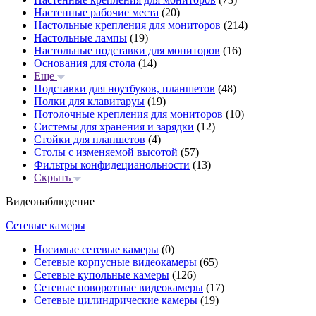
Настенные рабочие места
(20)
Настольные крепления для мониторов
(214)
Настольные лампы
(19)
Настольные подставки для мониторов
(16)
Основания для стола
(14)
Еще
Подставки для ноутбуков, планшетов
(48)
Полки для клавитаруы
(19)
Потолочные крепления для мониторов
(10)
Системы для хранения и зарядки
(12)
Стойки для планшетов
(4)
Столы с изменяемой высотой
(57)
Фильтры конфидецианольности
(13)
Скрыть
Видеонаблюдение
Сетевые камеры
Носимые сетевые камеры
(0)
Сетевые корпусные видеокамеры
(65)
Сетевые купольные камеры
(126)
Сетевые поворотные видеокамеры
(17)
Сетевые цилиндрические камеры
(19)