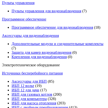
Пульты управления
Пульты управления для видеонаблюдения
(7)
Программное обеспечение
Программное обеспечение для видеонаблюдения
(18)
Аксессуары для видеонаблюдения
Дополнительные модули и соединительные комплекты
(7)
Защита для камер видеонаблюдения
(0)
Крепления для видеонаблюдения
(0)
Электротехническое оборудование
Источники бесперебойного питания
Аксессуары для ИБП
(85)
ИБП 12 вольт
(19)
ИБП 12 для дачи
(17)
ИБП для газовых котлов
(200)
ИБП для компьютера
(328)
ИБП для насоса отопления
(203)
ИБП с двойным преобразованием
(413)