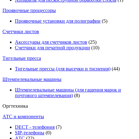
Проявочные процессоры
Проявочные установки для полиграфии
(5)
Счетчики листов
Аксессуары для счетчиков листов
(25)
Счетчики для печатной продукции
(10)
Тигельные пресса
Тигельные прессы (для высечки и тиснения)
(44)
Штемпелевальные машины
Штемпелевальные машины (для гашения марок и
почтового штемпелевания)
(8)
Оргтехника
АТС и компоненты
DECT - телефония
(7)
SIP-телефоны
(0)
АТС
(22)