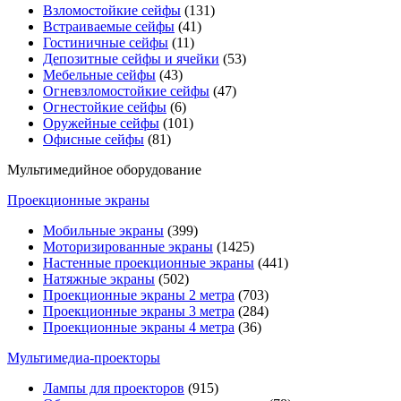
Взломостойкие сейфы
(131)
Встраиваемые сейфы
(41)
Гостиничные сейфы
(11)
Депозитные сейфы и ячейки
(53)
Мебельные сейфы
(43)
Огневзломостойкие сейфы
(47)
Огнестойкие сейфы
(6)
Оружейные сейфы
(101)
Офисные сейфы
(81)
Мультимедийное оборудование
Проекционные экраны
Мобильные экраны
(399)
Моторизированные экраны
(1425)
Настенные проекционные экраны
(441)
Натяжные экраны
(502)
Проекционные экраны 2 метра
(703)
Проекционные экраны 3 метра
(284)
Проекционные экраны 4 метра
(36)
Мультимедиa-проекторы
Лампы для проекторов
(915)