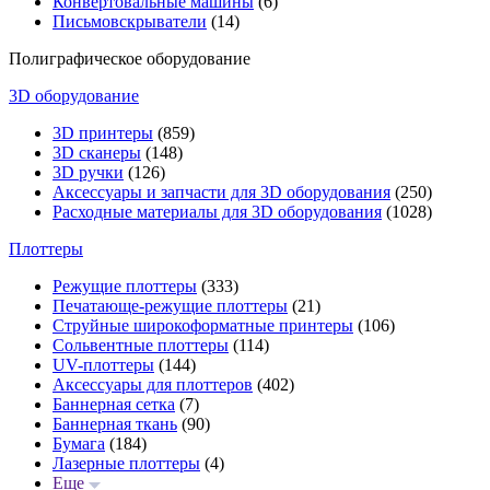
Конвертовальные машины
(6)
Письмовскрыватели
(14)
Полиграфическое оборудование
3D оборудование
3D принтеры
(859)
3D сканеры
(148)
3D ручки
(126)
Аксессуары и запчасти для 3D оборудования
(250)
Расходные материалы для 3D оборудования
(1028)
Плоттеры
Режущие плоттеры
(333)
Печатающе-режущие плоттеры
(21)
Струйные широкоформатные принтеры
(106)
Сольвентные плоттеры
(114)
UV-плоттеры
(144)
Аксессуары для плоттеров
(402)
Баннерная сетка
(7)
Баннерная ткань
(90)
Бумага
(184)
Лазерные плоттеры
(4)
Еще