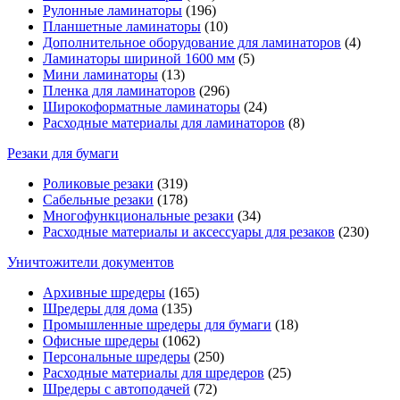
Рулонные ламинаторы
(196)
Планшетные ламинаторы
(10)
Дополнительное оборудование для ламинаторов
(4)
Ламинаторы шириной 1600 мм
(5)
Мини ламинаторы
(13)
Пленка для ламинаторов
(296)
Широкоформатные ламинаторы
(24)
Расходные материалы для ламинаторов
(8)
Резаки для бумаги
Роликовые резаки
(319)
Сабельные резаки
(178)
Многофункциональные резаки
(34)
Расходные материалы и аксессуары для резаков
(230)
Уничтожители документов
Архивные шредеры
(165)
Шредеры для дома
(135)
Промышленные шредеры для бумаги
(18)
Офисные шредеры
(1062)
Персональные шредеры
(250)
Расходные материалы для шредеров
(25)
Шредеры с автоподачей
(72)