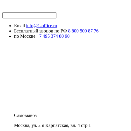
Email
info@1-office.ru
Бесплатный звонок по РФ
8 800 500 87 76
по Москве
+7 495 374 80 90
Самовывоз
Москва
,
ул. 2-я Карпатская, вл. 4 стр.1