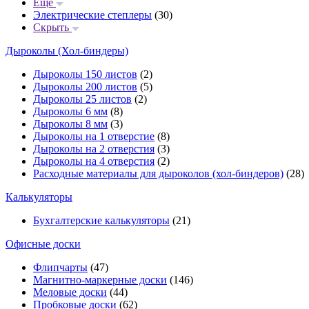
Еще
Электрические степлеры
(30)
Скрыть
Дыроколы (Хол-биндеры)
Дыроколы 150 листов
(2)
Дыроколы 200 листов
(5)
Дыроколы 25 листов
(2)
Дыроколы 6 мм
(8)
Дыроколы 8 мм
(3)
Дыроколы на 1 отверстие
(8)
Дыроколы на 2 отверстия
(3)
Дыроколы на 4 отверстия
(2)
Расходные материалы для дыроколов (хол-биндеров)
(28)
Калькуляторы
Бухгалтерские калькуляторы
(21)
Офисные доски
Флипчарты
(47)
Магнитно-маркерные доски
(146)
Меловые доски
(44)
Пробковые доски
(62)