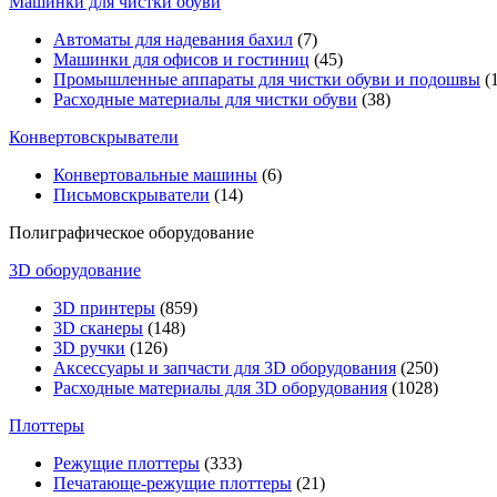
Машинки для чистки обуви
Автоматы для надевания бахил
(7)
Машинки для офисов и гостиниц
(45)
Промышленные аппараты для чистки обуви и подошвы
(1
Расходные материалы для чистки обуви
(38)
Конвертовскрыватели
Конвертовальные машины
(6)
Письмовскрыватели
(14)
Полиграфическое оборудование
3D оборудование
3D принтеры
(859)
3D сканеры
(148)
3D ручки
(126)
Аксессуары и запчасти для 3D оборудования
(250)
Расходные материалы для 3D оборудования
(1028)
Плоттеры
Режущие плоттеры
(333)
Печатающе-режущие плоттеры
(21)