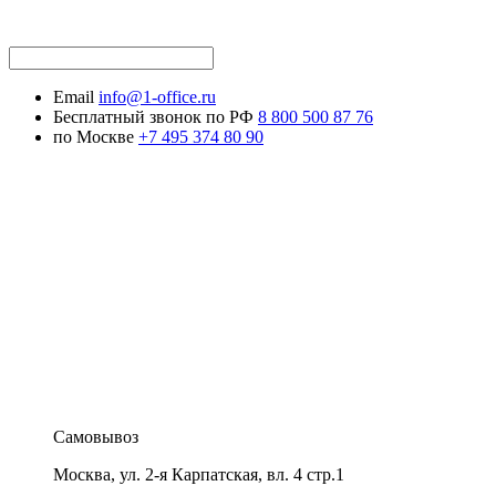
Email
info@1-office.ru
Бесплатный звонок по РФ
8 800 500 87 76
по Москве
+7 495 374 80 90
Самовывоз
Москва
,
ул. 2-я Карпатская, вл. 4 стр.1