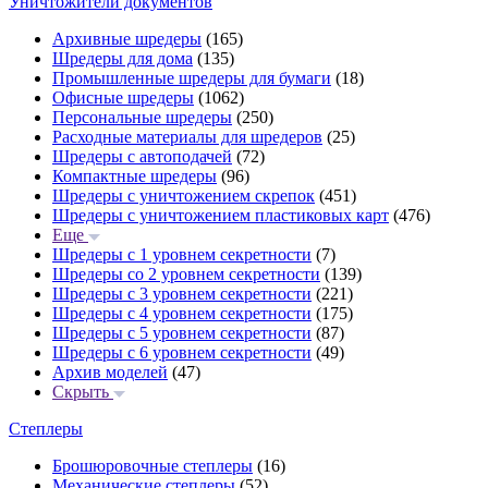
Уничтожители документов
Архивные шредеры
(165)
Шредеры для дома
(135)
Промышленные шредеры для бумаги
(18)
Офисные шредеры
(1062)
Персональные шредеры
(250)
Расходные материалы для шредеров
(25)
Шредеры с автоподачей
(72)
Компактные шредеры
(96)
Шредеры с уничтожением скрепок
(451)
Шредеры с уничтожением пластиковых карт
(476)
Еще
Шредеры с 1 уровнем секретности
(7)
Шредеры со 2 уровнем секретности
(139)
Шредеры с 3 уровнем секретности
(221)
Шредеры с 4 уровнем секретности
(175)
Шредеры с 5 уровнем секретности
(87)
Шредеры с 6 уровнем секретности
(49)
Архив моделей
(47)
Скрыть
Степлеры
Брошюровочные степлеры
(16)
Механические степлеры
(52)