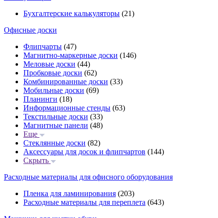
Бухгалтерские калькуляторы
(21)
Офисные доски
Флипчарты
(47)
Магнитно-маркерные доски
(146)
Меловые доски
(44)
Пробковые доски
(62)
Комбинированные доски
(33)
Мобильные доски
(69)
Планинги
(18)
Информационные стенды
(63)
Текстильные доски
(33)
Магнитные панели
(48)
Еще
Стеклянные доски
(82)
Аксессуары для досок и флипчартов
(144)
Скрыть
Расходные материалы для офисного оборудования
Пленка для ламинирования
(203)
Расходные материалы для переплета
(643)