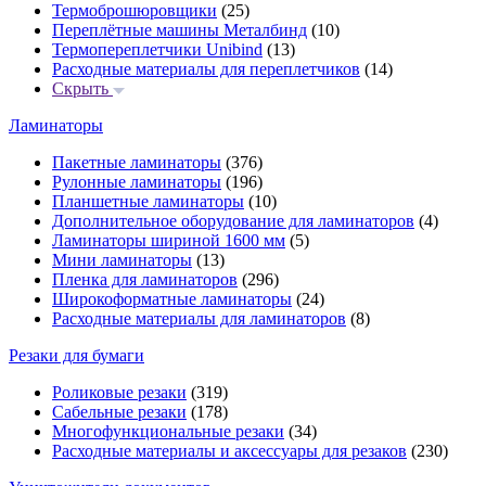
Термоброшюровщики
(25)
Переплётные машины Металбинд
(10)
Термопереплетчики Unibind
(13)
Расходные материалы для переплетчиков
(14)
Скрыть
Ламинаторы
Пакетные ламинаторы
(376)
Рулонные ламинаторы
(196)
Планшетные ламинаторы
(10)
Дополнительное оборудование для ламинаторов
(4)
Ламинаторы шириной 1600 мм
(5)
Мини ламинаторы
(13)
Пленка для ламинаторов
(296)
Широкоформатные ламинаторы
(24)
Расходные материалы для ламинаторов
(8)
Резаки для бумаги
Роликовые резаки
(319)
Сабельные резаки
(178)
Многофункциональные резаки
(34)
Расходные материалы и аксессуары для резаков
(230)