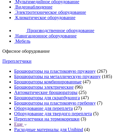
Мультимедийное оборудование
Видеонаблюдение
Электротехническое оборудование
Климатическое оборудование
Производственное оборудование
Навигационное оборудование
Мебель
Офисное оборудование
Переплетчики
Брошюраторы на пластиковую пружину
(267)
Брошюраторы на металлическую пружину
(185)
Брошюраторы комбинированные
(47)
Брошюраторы электрические
(96)
Автоматические брошюраторы
(25)
Брошюраторы для скрапбукинга
(47)
Брошюраторы на пластиковую гребенку
(7)
Оборудование для переплета
(27)
Оборудование для твердого переплета
(5)
Переплетчики на термокорешки
(3)
Еще
Расходные материалы для Unibind
(4)