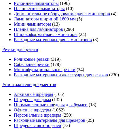
Рулонные ламинаторы
(196)
Планшетные ламинаторы
(10)
Дополнительное оборудование для ламинаторов
(4)
Ламинаторы шириной 1600 мм
(5)
Мини ламинаторы
(13)
Пленка для ламинаторов
(296)
Широкоформатные ламинаторы
(24)
Расходные материалы для ламинаторов
(8)
Резаки для бумаги
Роликовые резаки
(319)
Сабельные резаки
(178)
Многофункциональные резаки
(34)
Расходные материалы и аксессуары для резаков
(230)
Уничтожители документов
Архивные шредеры
(165)
Шредеры для дома
(135)
Промышленные шредеры для бумаги
(18)
Офисные шредеры
(1062)
Персональные шредеры
(250)
Расходные материалы для шредеров
(25)
Шредеры с автоподачей
(72)