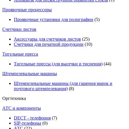
Проявочные процессоры
Проявочные установки для полиграфии
(5)
Счетчики листов
Аксессуары для счетчиков листов
(25)
Счетчики для печатной продукции
(10)
Тигельные пресса
Тигельные прессы (для высечки и тиснения)
(44)
Штемпелевальные машины
Штемпелевальные машины (для гашения марок и
почтового штемпелевания)
(8)
Оргтехника
АТС и компоненты
DECT - телефония
(7)
SIP-телефоны
(0)
АТС
(22)