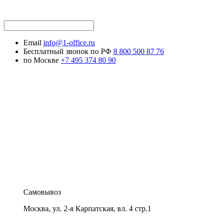
Email
info@1-office.ru
Бесплатный звонок по РФ
8 800 500 87 76
по Москве
+7 495 374 80 90
Самовывоз
Москва
,
ул. 2-я Карпатская, вл. 4 стр.1