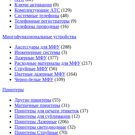
Ключи активации
(0)
Комплектующие АТС
(129)
Системные телефоны
(48)
Телефонные регистраторы
(9)
Телефоны проводные
(16)
Многофункциональные устройства
Аксессуары для МФУ
(288)
Инженерные системы
(3)
Лазерные МФУ
(377)
Расходные материалы для МФУ
(217)
Струйные МФУ
(56)
Цветные лазерные МФУ
(164)
Черно-белые МФУ
(109)
Принтеры
Другие принтеры
(55)
Матричные принтеры
(31)
Принтеры для печати этикеток
(37)
Принтеры для сублимации
(12)
Принтеры Лазерные
(206)
Принтеры светодиодные
(32)
Принтеры Струйные
(70)