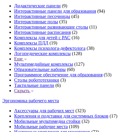
Дидактические панели
(9)
Интерактивные панели для образования
(94)
Интерактивные песочницы
(45)
Интерактивные полы
(35)
Интерактивные развивающие столы
(11)
Интерактивные расписания
(2)
Комплексы для детей с РАС
(16)
Комплексы ПДД
(19)
Комплексы психолога-дефектолога
(38)
Логопедические комплексы
(128)
Еще
Мультимедийные комплексы
(127)
Образовательные наборы
(60)
Программное обеспечение для образования
(53)
Столы робототехники
(3)
Тактильные панели
(6)
Скрыть
Эргономика рабочего места
Аксессуары для рабочих мест
(323)
Крепления и подставки для системных блоков
(17)
Мобильные мультимедиа стойки
(32)
Мобильные рабочие места
(109)
Настенные крепления для мониторов
(73)