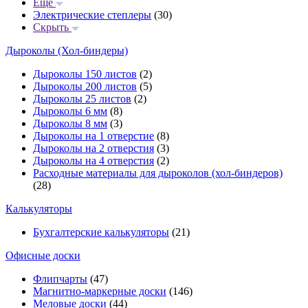
Еще
Электрические степлеры
(30)
Скрыть
Дыроколы (Хол-биндеры)
Дыроколы 150 листов
(2)
Дыроколы 200 листов
(5)
Дыроколы 25 листов
(2)
Дыроколы 6 мм
(8)
Дыроколы 8 мм
(3)
Дыроколы на 1 отверстие
(8)
Дыроколы на 2 отверстия
(3)
Дыроколы на 4 отверстия
(2)
Расходные материалы для дыроколов (хол-биндеров)
(28)
Калькуляторы
Бухгалтерские калькуляторы
(21)
Офисные доски
Флипчарты
(47)
Магнитно-маркерные доски
(146)
Меловые доски
(44)