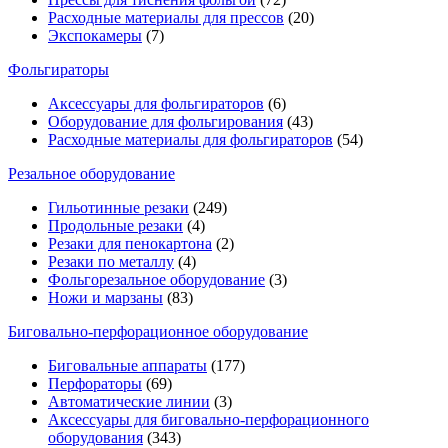
Расходные материалы для прессов
(20)
Экспокамеры
(7)
Фольгираторы
Аксессуары для фольгираторов
(6)
Оборудование для фольгирования
(43)
Расходные материалы для фольгираторов
(54)
Резальное оборудование
Гильотинные резаки
(249)
Продольные резаки
(4)
Резаки для пенокартона
(2)
Резаки по металлу
(4)
Фольгорезальное оборудование
(3)
Ножи и марзаны
(83)
Биговально-перфорационное оборудование
Биговальные аппараты
(177)
Перфораторы
(69)
Автоматические линии
(3)
Аксессуары для биговально-перфорационного
оборудования
(343)