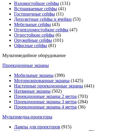
Взломостойкие сейфы
(131)
Встраиваемые сейфы
(41)
Гостиничные сейфы
(11)
Депозитные сейфы и ячейки
(53)
Мебельные сейфы
(43)
Огневзломостойкие сейфы
(47)
Огнестойкие сейфы
(6)
Оружейные сейфы
(101)
Офисные сейфы
(81)
Мультимедийное оборудование
Проекционные экраны
Мобильные экраны
(399)
Моторизированные экраны
(1425)
Настенные проекционные экраны
(441)
Натяжные экраны
(502)
Проекционные экраны 2 метра
(703)
Проекционные экраны 3 метра
(284)
Проекционные экраны 4 метра
(36)
Мультимедиa-проекторы
Лампы для проекторов
(915)