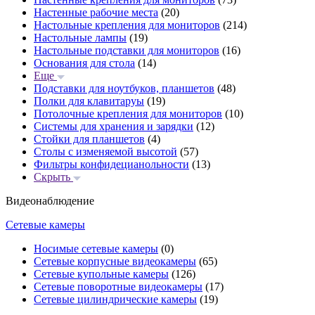
Настенные рабочие места
(20)
Настольные крепления для мониторов
(214)
Настольные лампы
(19)
Настольные подставки для мониторов
(16)
Основания для стола
(14)
Еще
Подставки для ноутбуков, планшетов
(48)
Полки для клавитаруы
(19)
Потолочные крепления для мониторов
(10)
Системы для хранения и зарядки
(12)
Стойки для планшетов
(4)
Столы с изменяемой высотой
(57)
Фильтры конфидецианольности
(13)
Скрыть
Видеонаблюдение
Сетевые камеры
Носимые сетевые камеры
(0)
Сетевые корпусные видеокамеры
(65)
Сетевые купольные камеры
(126)
Сетевые поворотные видеокамеры
(17)
Сетевые цилиндрические камеры
(19)