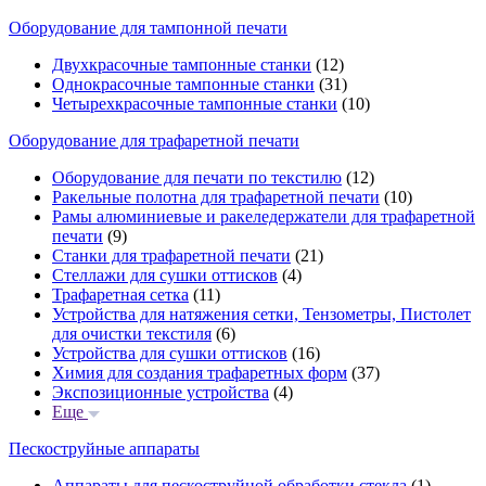
Оборудование для тампонной печати
Двухкрасочные тампонные станки
(12)
Однокрасочные тампонные станки
(31)
Четырехкрасочные тампонные станки
(10)
Оборудование для трафаретной печати
Оборудование для печати по текстилю
(12)
Ракельные полотна для трафаретной печати
(10)
Рамы алюминиевые и ракеледержатели для трафаретной
печати
(9)
Станки для трафаретной печати
(21)
Стеллажи для сушки оттисков
(4)
Трафаретная сетка
(11)
Устройства для натяжения сетки, Тензометры, Пистолет
для очистки текстиля
(6)
Устройства для сушки оттисков
(16)
Химия для создания трафаретных форм
(37)
Экспозиционные устройства
(4)
Еще
Пескоструйные аппараты
Аппараты для пескоструйной обработки стекла
(1)