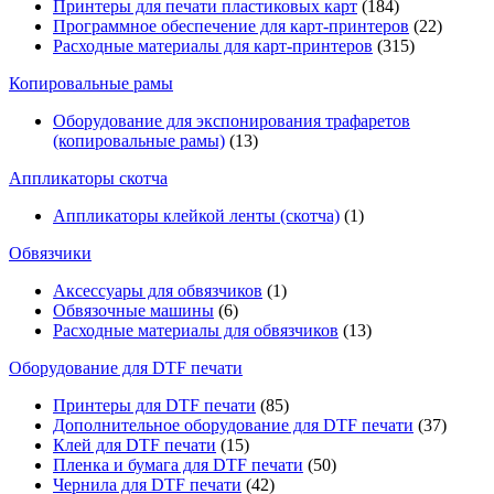
Принтеры для печати пластиковых карт
(184)
Программное обеспечение для карт-принтеров
(22)
Расходные материалы для карт-принтеров
(315)
Копировальные рамы
Оборудование для экспонирования трафаретов
(копировальные рамы)
(13)
Аппликаторы скотча
Аппликаторы клейкой ленты (скотча)
(1)
Обвязчики
Аксессуары для обвязчиков
(1)
Обвязочные машины
(6)
Расходные материалы для обвязчиков
(13)
Оборудование для DTF печати
Принтеры для DTF печати
(85)
Дополнительное оборудование для DTF печати
(37)
Клей для DTF печати
(15)
Пленка и бумага для DTF печати
(50)
Чернила для DTF печати
(42)