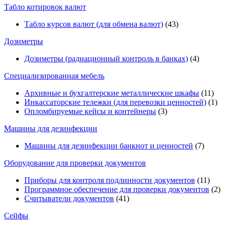
Табло котировок валют
Табло курсов валют (для обмена валют)
(43)
Дозиметры
Дозиметры (радиационный контроль в банках)
(4)
Специализированная мебель
Архивные и бухгалтерские металлические шкафы
(11)
Инкассаторские тележки (для перевозки ценностей)
(1)
Опломбируемые кейсы и контейнеры
(3)
Машины для дезинфекции
Машины для дезинфекции банкнот и ценностей
(7)
Оборудование для проверки документов
Приборы для контроля подлинности документов
(11)
Программное обеспечение для проверки документов
(2)
Считыватели документов
(41)
Сейфы