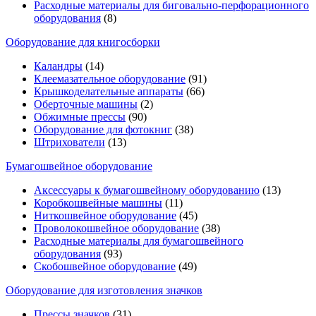
Расходные материалы для биговально-перфорационного
оборудования
(8)
Оборудование для книгосборки
Каландры
(14)
Клеемазательное оборудование
(91)
Крышкоделательные аппараты
(66)
Оберточные машины
(2)
Обжимные прессы
(90)
Оборудование для фотокниг
(38)
Штрихователи
(13)
Бумагошвейное оборудование
Аксессуары к бумагошвейному оборудованию
(13)
Коробкошвейные машины
(11)
Ниткошвейное оборудование
(45)
Проволокошвейное оборудование
(38)
Расходные материалы для бумагошвейного
оборудования
(93)
Скобошвейное оборудование
(49)
Оборудование для изготовления значков
Прессы значков
(31)