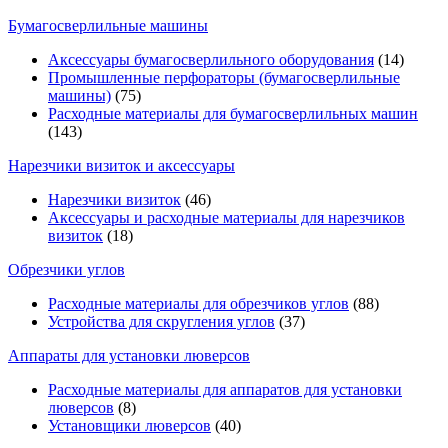
Бумагосверлильные машины
Аксессуары бумагосверлильного оборудования
(14)
Промышленные перфораторы (бумагосверлильные
машины)
(75)
Расходные материалы для бумагосверлильных машин
(143)
Нарезчики визиток и аксессуары
Нарезчики визиток
(46)
Аксессуары и расходные материалы для нарезчиков
визиток
(18)
Обрезчики углов
Расходные материалы для обрезчиков углов
(88)
Устройства для скругления углов
(37)
Аппараты для установки люверсов
Расходные материалы для аппаратов для установки
люверсов
(8)
Установщики люверсов
(40)