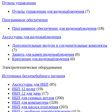
Пульты управления
Пульты управления для видеонаблюдения
(7)
Программное обеспечение
Программное обеспечение для видеонаблюдения
(18)
Аксессуары для видеонаблюдения
Дополнительные модули и соединительные комплекты
(7)
Защита для камер видеонаблюдения
(0)
Крепления для видеонаблюдения
(0)
Электротехническое оборудование
Источники бесперебойного питания
Аксессуары для ИБП
(85)
ИБП 12 вольт
(19)
ИБП 12 для дачи
(17)
ИБП для газовых котлов
(200)
ИБП для компьютера
(328)
ИБП для насоса отопления
(203)
ИБП с двойным преобразованием
(413)