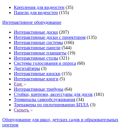
Крепления для видеостен
(35)
Панели для видеостен
(155)
Интерактивное оборудование
Интерактивные доски
(207)
Интерактивные доски с проектором
(135)
Интерактивные системы
(166)
Интерактивные панели
(544)
Интерактивные планшеты
(19)
Интерактивные столы
(321)
Системы голосования и опроса
(60)
Дигитайзеры
(3)
Интерактивные киоски
(155)
Интерактивные книги
(5)
Еще
Интерактивные трибуны
(64)
Стойки, крепежи, аксессуары для досок
(181)
Терминалы самообслуживания
(34)
Тренажеры по пилотированию БПЛА
(3)
Скрыть
Оборудование для школ, детских садов и образовательных
центров