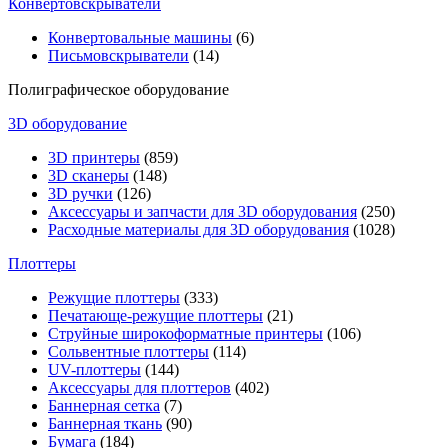
Конвертовскрыватели
Конвертовальные машины
(6)
Письмовскрыватели
(14)
Полиграфическое оборудование
3D оборудование
3D принтеры
(859)
3D сканеры
(148)
3D ручки
(126)
Аксессуары и запчасти для 3D оборудования
(250)
Расходные материалы для 3D оборудования
(1028)
Плоттеры
Режущие плоттеры
(333)
Печатающе-режущие плоттеры
(21)
Струйные широкоформатные принтеры
(106)
Сольвентные плоттеры
(114)
UV-плоттеры
(144)
Аксессуары для плоттеров
(402)
Баннерная сетка
(7)
Баннерная ткань
(90)
Бумага
(184)