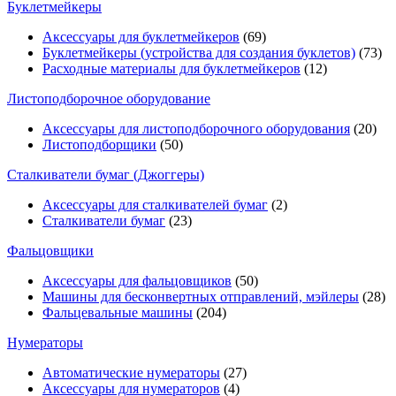
Буклетмейкеры
Аксессуары для буклетмейкеров
(69)
Буклетмейкеры (устройства для создания буклетов)
(73)
Расходные материалы для буклетмейкеров
(12)
Листоподборочное оборудование
Аксессуары для листоподборочного оборудования
(20)
Листоподборщики
(50)
Сталкиватели бумаг (Джоггеры)
Аксессуары для сталкивателей бумаг
(2)
Сталкиватели бумаг
(23)
Фальцовщики
Аксессуары для фальцовщиков
(50)
Машины для бесконвертных отправлений, мэйлеры
(28)
Фальцевальные машины
(204)
Нумераторы
Автоматические нумераторы
(27)
Аксессуары для нумераторов
(4)