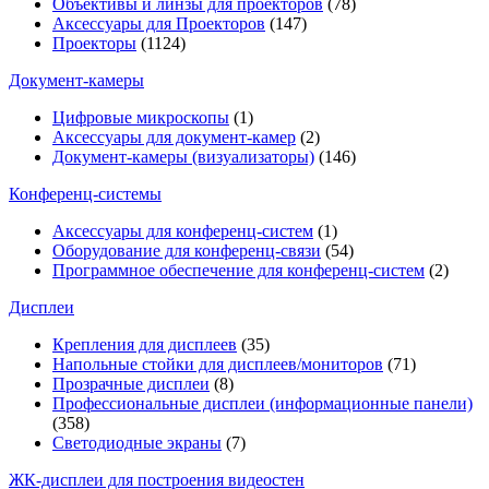
Объективы и линзы для проекторов
(78)
Аксессуары для Проекторов
(147)
Проекторы
(1124)
Документ-камеры
Цифровые микроскопы
(1)
Аксессуары для документ-камер
(2)
Документ-камеры (визуализаторы)
(146)
Конференц-системы
Аксессуары для конференц-систем
(1)
Оборудование для конференц-связи
(54)
Программное обеспечение для конференц-систем
(2)
Дисплеи
Крепления для дисплеев
(35)
Напольные стойки для дисплеев/мониторов
(71)
Прозрачные дисплеи
(8)
Профессиональные дисплеи (информационные панели)
(358)
Светодиодные экраны
(7)
ЖК-дисплеи для построения видеостен