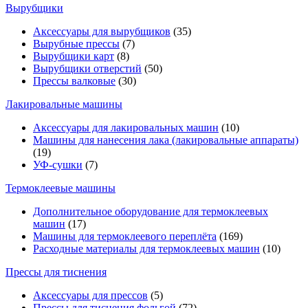
Вырубщики
Аксессуары для вырубщиков
(35)
Вырубные прессы
(7)
Вырубщики карт
(8)
Вырубщики отверстий
(50)
Прессы валковые
(30)
Лакировальные машины
Аксессуары для лакировальных машин
(10)
Машины для нанесения лака (лакировальные аппараты)
(19)
УФ-сушки
(7)
Термоклеевые машины
Дополнительное оборудование для термоклеевых
машин
(17)
Машины для термоклеевого переплёта
(169)
Расходные материалы для термоклеевых машин
(10)
Прессы для тиснения
Аксессуары для прессов
(5)
Прессы для тиснения фольгой
(72)