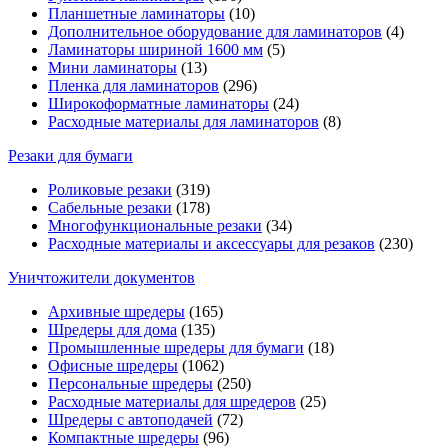
Планшетные ламинаторы
(10)
Дополнительное оборудование для ламинаторов
(4)
Ламинаторы шириной 1600 мм
(5)
Мини ламинаторы
(13)
Пленка для ламинаторов
(296)
Широкоформатные ламинаторы
(24)
Расходные материалы для ламинаторов
(8)
Резаки для бумаги
Роликовые резаки
(319)
Сабельные резаки
(178)
Многофункциональные резаки
(34)
Расходные материалы и аксессуары для резаков
(230)
Уничтожители документов
Архивные шредеры
(165)
Шредеры для дома
(135)
Промышленные шредеры для бумаги
(18)
Офисные шредеры
(1062)
Персональные шредеры
(250)
Расходные материалы для шредеров
(25)
Шредеры с автоподачей
(72)
Компактные шредеры
(96)