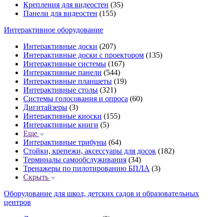
Крепления для видеостен
(35)
Панели для видеостен
(155)
Интерактивное оборудование
Интерактивные доски
(207)
Интерактивные доски с проектором
(135)
Интерактивные системы
(167)
Интерактивные панели
(544)
Интерактивные планшеты
(19)
Интерактивные столы
(321)
Системы голосования и опроса
(60)
Дигитайзеры
(3)
Интерактивные киоски
(155)
Интерактивные книги
(5)
Еще
Интерактивные трибуны
(64)
Стойки, крепежи, аксессуары для досок
(182)
Терминалы самообслуживания
(34)
Тренажеры по пилотированию БПЛА
(3)
Скрыть
Оборудование для школ, детских садов и образовательных
центров