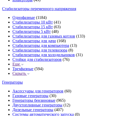
Стабилизаторы переменного напряжения
Однофазные
(1184)
Стабилизаторы 10 кВт
(41)
Стабилизаторы 15 кВт
(63)
Стабилизаторы 5 кВт
(48)
Стабилизаторы для газовых котлов
(133)
Стабилизаторы для дачи
(168)
Стабилизаторы для компьютера
(13)
Стабилизаторы для телевизора
(8)
Стабилизаторы для холодильников
(31)
Стойки для стабилизаторов
(76)
Еще
Трехфазные
(594)
Скрыть
Генераторы
Аксессуары для генераторов
(60)
Газовые генераторы
(30)
Генераторы бензиновые
(965)
Двухтопливные генераторы
(12)
Дизельные генераторы
(407)
Системы автоматического запуска
(0)