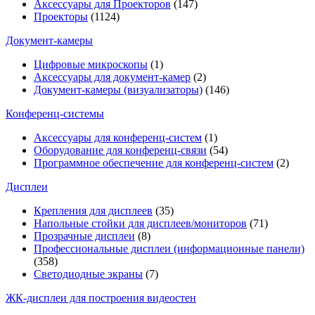
Аксессуары для Проекторов
(147)
Проекторы
(1124)
Документ-камеры
Цифровые микроскопы
(1)
Аксессуары для документ-камер
(2)
Документ-камеры (визуализаторы)
(146)
Конференц-системы
Аксессуары для конференц-систем
(1)
Оборудование для конференц-связи
(54)
Программное обеспечение для конференц-систем
(2)
Дисплеи
Крепления для дисплеев
(35)
Напольные стойки для дисплеев/мониторов
(71)
Прозрачные дисплеи
(8)
Профессиональные дисплеи (информационные панели)
(358)
Светодиодные экраны
(7)
ЖК-дисплеи для построения видеостен