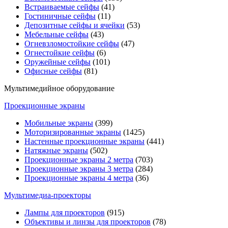
Встраиваемые сейфы
(41)
Гостиничные сейфы
(11)
Депозитные сейфы и ячейки
(53)
Мебельные сейфы
(43)
Огневзломостойкие сейфы
(47)
Огнестойкие сейфы
(6)
Оружейные сейфы
(101)
Офисные сейфы
(81)
Мультимедийное оборудование
Проекционные экраны
Мобильные экраны
(399)
Моторизированные экраны
(1425)
Настенные проекционные экраны
(441)
Натяжные экраны
(502)
Проекционные экраны 2 метра
(703)
Проекционные экраны 3 метра
(284)
Проекционные экраны 4 метра
(36)
Мультимедиa-проекторы
Лампы для проекторов
(915)
Объективы и линзы для проекторов
(78)