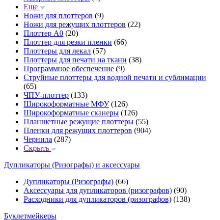
Еще
Ножи для плоттеров
(9)
Ножи для режущих плоттеров
(22)
Плоттер А0
(20)
Плоттер для резки пленки
(66)
Плоттеры для лекал
(57)
Плоттеры для печати на ткани
(38)
Программное обеспечение
(9)
Струйные плоттеры для водной печати и сублимации
(65)
ЧПУ-плоттер
(133)
Широкоформатные МФУ
(126)
Широкоформатные сканеры
(126)
Планшетные режущие плоттеры
(55)
Пленки для режущих плоттеров
(904)
Чернила
(287)
Скрыть
Дупликаторы (Ризографы) и аксессуары
Дупликаторы (Ризографы)
(66)
Аксессуары для дупликаторов (ризографов)
(90)
Расходники для дупликаторов (ризографов)
(138)
Буклетмейкеры