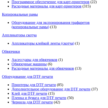
Программное обеспечение для карт-принтеров
(22)
Расходные материалы для карт-принтеров
(315)
Копировальные рамы
Оборудование для экспонирования трафаретов
(копировальные рамы)
(13)
Аппликаторы скотча
Аппликаторы клейкой ленты (скотча)
(1)
Обвязчики
Аксессуары для обвязчиков
(1)
Обвязочные машины
(6)
Расходные материалы для обвязчиков
(13)
Оборудование для DTF печати
Принтеры для DTF печати
(85)
Дополнительное оборудование для DTF печати
(37)
Клей для DTF печати
(15)
Пленка и бумага для DTF печати
(50)
Чернила для DTF печати
(42)