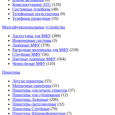
Комплектующие АТС
(129)
Системные телефоны
(48)
Телефонные регистраторы
(9)
Телефоны проводные
(16)
Многофункциональные устройства
Аксессуары для МФУ
(289)
Инженерные системы
(3)
Лазерные МФУ
(378)
Расходные материалы для МФУ
(218)
Струйные МФУ
(56)
Цветные лазерные МФУ
(164)
Черно-белые МФУ
(110)
Принтеры
Другие принтеры
(55)
Матричные принтеры
(31)
Принтеры для печати этикеток
(37)
Принтеры для сублимации
(12)
Принтеры Лазерные
(206)
Принтеры светодиодные
(32)
Принтеры Струйные
(70)
Принтеры Широкоформатные
(7)