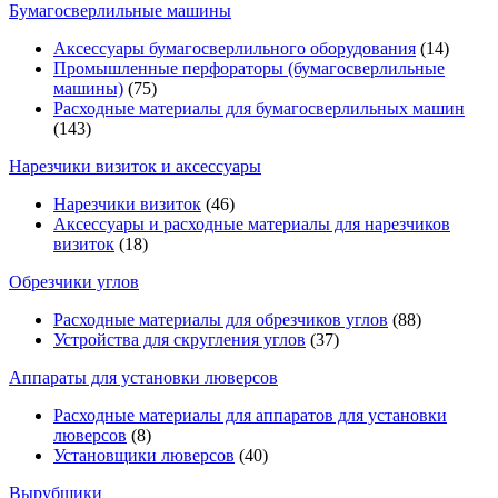
Бумагосверлильные машины
Аксессуары бумагосверлильного оборудования
(14)
Промышленные перфораторы (бумагосверлильные
машины)
(75)
Расходные материалы для бумагосверлильных машин
(143)
Нарезчики визиток и аксессуары
Нарезчики визиток
(46)
Аксессуары и расходные материалы для нарезчиков
визиток
(18)
Обрезчики углов
Расходные материалы для обрезчиков углов
(88)
Устройства для скругления углов
(37)
Аппараты для установки люверсов
Расходные материалы для аппаратов для установки
люверсов
(8)
Установщики люверсов
(40)
Вырубщики