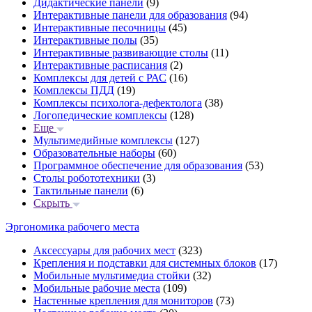
Дидактические панели
(9)
Интерактивные панели для образования
(94)
Интерактивные песочницы
(45)
Интерактивные полы
(35)
Интерактивные развивающие столы
(11)
Интерактивные расписания
(2)
Комплексы для детей с РАС
(16)
Комплексы ПДД
(19)
Комплексы психолога-дефектолога
(38)
Логопедические комплексы
(128)
Еще
Мультимедийные комплексы
(127)
Образовательные наборы
(60)
Программное обеспечение для образования
(53)
Столы робототехники
(3)
Тактильные панели
(6)
Скрыть
Эргономика рабочего места
Аксессуары для рабочих мест
(323)
Крепления и подставки для системных блоков
(17)
Мобильные мультимедиа стойки
(32)
Мобильные рабочие места
(109)
Настенные крепления для мониторов
(73)