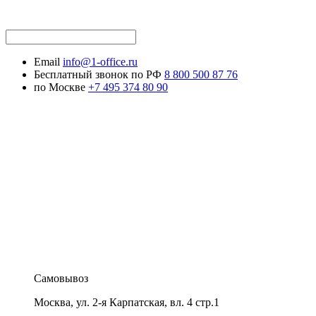
Email
info@1-office.ru
Бесплатный звонок по РФ
8 800 500 87 76
по Москве
+7 495 374 80 90
Самовывоз
Москва
,
ул. 2-я Карпатская, вл. 4 стр.1