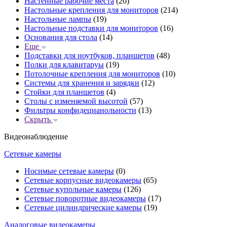
Настенные рабочие места
(20)
Настольные крепления для мониторов
(214)
Настольные лампы
(19)
Настольные подставки для мониторов
(16)
Основания для стола
(14)
Еще
Подставки для ноутбуков, планшетов
(48)
Полки для клавитаруы
(19)
Потолочные крепления для мониторов
(10)
Системы для хранения и зарядки
(12)
Стойки для планшетов
(4)
Столы с изменяемой высотой
(57)
Фильтры конфидецианольности
(13)
Скрыть
Видеонаблюдение
Сетевые камеры
Носимые сетевые камеры
(0)
Сетевые корпусные видеокамеры
(65)
Сетевые купольные камеры
(126)
Сетевые поворотные видеокамеры
(17)
Сетевые цилиндрические камеры
(19)
Аналоговые видеокамеры