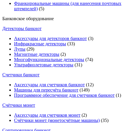
Франкировальные машины (для нанесения почтовых
штемпелей)
(5)
Банковское оборудование
Детекторы банкнот
Аксессуары для детекторов банкнот
(3)
Инфракрасные детекторы
(33)
Лупы
(29)
Магнитные детекторы
(2)
Многофункциональные детекторы
(74)
Ультрафиолетовые детекторы
(31)
Счетчики банкнот
Аксессуары для счетчиков банкнот
(12)
Машины для пересчёта банкнот
(149)
Программное обеспечение для счетчиков банкнот
(1)
Счётчики монет
Аксессуары для счетчиков монет
(2)
Счётчики монет (монетосчётные машины)
(35)
Cортировщики банкнот