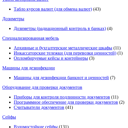
Табло курсов валют (для обмена валют)
(43)
Дозиметры
Дозиметры (радиационный контроль в банках)
(4)
Специализированная мебель
Архивные и бухгалтерские металлические шкафы
(11)
Инкассаторские тележки (для перевозки ценностей)
(1)
Опломбируемые кейсы и контейнеры
(3)
Машины для дезинфекции
Машины для дезинфекции банкнот и ценностей
(7)
Оборудование для проверки документов
Приборы для контроля подлинности документов
(11)
Программное обеспечение для проверки документов
(2)
Считыватели документов
(41)
Сейфы
Взломостойкие сейфы
(131)