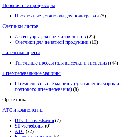
Проявочные процессоры
Проявочные установки для полиграфии
(5)
Счетчики листов
Аксессуары для счетчиков листов
(25)
Счетчики для печатной продукции
(10)
Тигельные пресса
Тигельные прессы (для высечки и тиснения)
(44)
Штемпелевальные машины
Штемпелевальные машины (для гашения марок и
почтового штемпелевания)
(8)
Оргтехника
АТС и компоненты
DECT - телефония
(7)
SIP-телефоны
(0)
АТС
(22)
Ключи активации
(0)