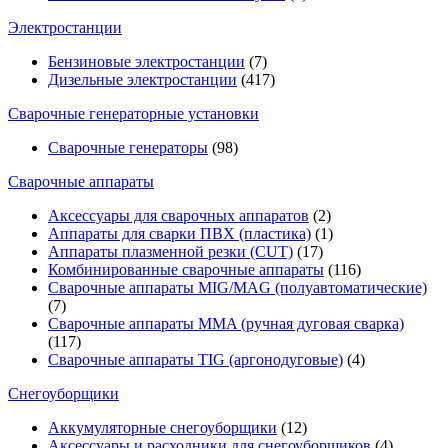
Электростанции
Бензиновые электростанции
(7)
Дизельные электростанции
(417)
Сварочные генераторные установки
Сварочные генераторы
(98)
Сварочные аппараты
Аксессуары для сварочных аппаратов
(2)
Аппараты для сварки ПВХ (пластика)
(1)
Аппараты плазменной резки (CUT)
(17)
Комбинированные сварочные аппараты
(116)
Сварочные аппараты MIG/MAG (полуавтоматические)
(7)
Сварочные аппараты MMA (ручная дуговая сварка)
(117)
Сварочные аппараты TIG (аргонодуговые)
(4)
Снегоуборщики
Аккумуляторные снегоуборщики
(12)
Аксессуары и расходники для снегоуборщиков
(4)