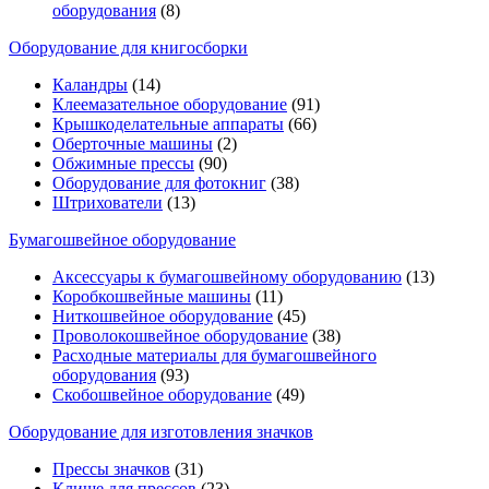
оборудования
(8)
Оборудование для книгосборки
Каландры
(14)
Клеемазательное оборудование
(91)
Крышкоделательные аппараты
(66)
Оберточные машины
(2)
Обжимные прессы
(90)
Оборудование для фотокниг
(38)
Штрихователи
(13)
Бумагошвейное оборудование
Аксессуары к бумагошвейному оборудованию
(13)
Коробкошвейные машины
(11)
Ниткошвейное оборудование
(45)
Проволокошвейное оборудование
(38)
Расходные материалы для бумагошвейного
оборудования
(93)
Скобошвейное оборудование
(49)
Оборудование для изготовления значков
Прессы значков
(31)
Клише для прессов
(23)