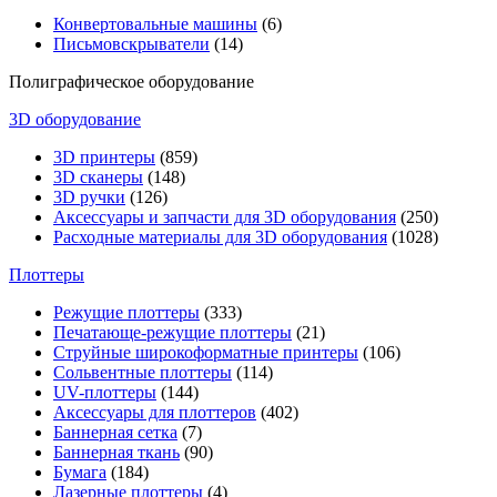
Конвертовальные машины
(6)
Письмовскрыватели
(14)
Полиграфическое оборудование
3D оборудование
3D принтеры
(859)
3D сканеры
(148)
3D ручки
(126)
Аксессуары и запчасти для 3D оборудования
(250)
Расходные материалы для 3D оборудования
(1028)
Плоттеры
Режущие плоттеры
(333)
Печатающе-режущие плоттеры
(21)
Струйные широкоформатные принтеры
(106)
Сольвентные плоттеры
(114)
UV-плоттеры
(144)
Аксессуары для плоттеров
(402)
Баннерная сетка
(7)
Баннерная ткань
(90)
Бумага
(184)
Лазерные плоттеры
(4)