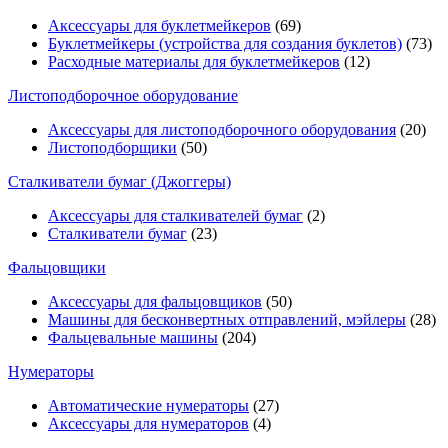
Аксессуары для буклетмейкеров
(69)
Буклетмейкеры (устройства для создания буклетов)
(73)
Расходные материалы для буклетмейкеров
(12)
Листоподборочное оборудование
Аксессуары для листоподборочного оборудования
(20)
Листоподборщики
(50)
Сталкиватели бумаг (Джоггеры)
Аксессуары для сталкивателей бумаг
(2)
Сталкиватели бумаг
(23)
Фальцовщики
Аксессуары для фальцовщиков
(50)
Машины для бесконвертных отправлений, мэйлеры
(28)
Фальцевальные машины
(204)
Нумераторы
Автоматические нумераторы
(27)
Аксессуары для нумераторов
(4)