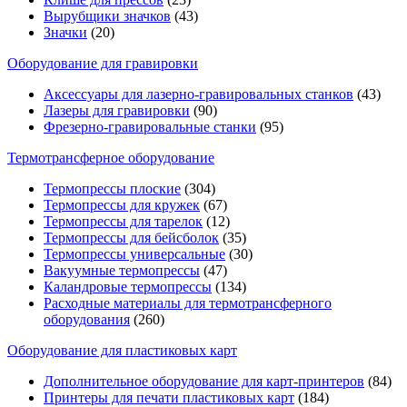
Вырубщики значков
(43)
Значки
(20)
Оборудование для гравировки
Аксессуары для лазерно-гравировальных станков
(43)
Лазеры для гравировки
(90)
Фрезерно-гравировальные станки
(95)
Термотрансферное оборудование
Термопрессы плоские
(304)
Термопрессы для кружек
(67)
Термопрессы для тарелок
(12)
Термопрессы для бейсболок
(35)
Термопрессы универсальные
(30)
Вакуумные термопрессы
(47)
Каландровые термопрессы
(134)
Расходные материалы для термотрансферного
оборудования
(260)
Оборудование для пластиковых карт
Дополнительное оборудование для карт-принтеров
(84)
Принтеры для печати пластиковых карт
(184)