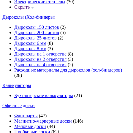
Электрические степлеры
(30)
Скрыть
Дыроколы (Хол-биндеры)
Дыроколы 150 листов
(2)
Дыроколы 200 листов
(5)
Дыроколы 25 листов
(2)
Дыроколы 6 мм
(8)
Дыроколы 8 мм
(3)
Дыроколы на 1 отверстие
(8)
Дыроколы на 2 отверстия
(3)
Дыроколы на 4 отверстия
(2)
Расходные материалы для дыроколов (хол-биндеров)
(28)
Калькуляторы
Бухгалтерские калькуляторы
(21)
Офисные доски
Флипчарты
(47)
Магнитно-маркерные доски
(146)
Меловые доски
(44)
Пробковые доски
(62)