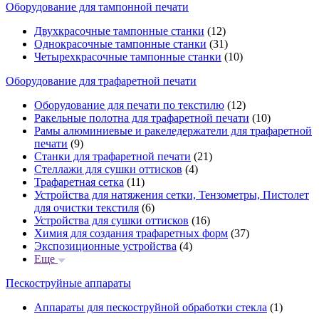
Оборудование для тампонной печати
Двухкрасочные тампонные станки
(12)
Однокрасочные тампонные станки
(31)
Четырехкрасочные тампонные станки
(10)
Оборудование для трафаретной печати
Оборудование для печати по текстилю
(12)
Ракельные полотна для трафаретной печати
(10)
Рамы алюминиевые и ракеледержатели для трафаретной
печати
(9)
Станки для трафаретной печати
(21)
Стеллажи для сушки оттисков
(4)
Трафаретная сетка
(11)
Устройства для натяжения сетки, Тензометры, Пистолет
для очистки текстиля
(6)
Устройства для сушки оттисков
(16)
Химия для создания трафаретных форм
(37)
Экспозиционные устройства
(4)
Еще
Пескоструйные аппараты
Аппараты для пескоструйной обработки стекла
(1)